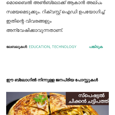
മൊബൈൽ അൺബ്ലോക്ക് ആകാൻ അല്പം
സമയമെടുക്കും. റിക്വസ്റ്റ് ഐഡി ഉപയോഗിച്ച്
ഇതിന്റെ വിവരങ്ങളും
അന്വേഷിക്കാവുന്നതാണ്.
ലേബലുകള്‍:
EDUCATION
TECHNOLOGY
പങ്കിടുക
ഈ ബ്ലോഗിൽ നിന്നുള്ള ജനപ്രിയ പോസ്റ്റുകള്‍‌