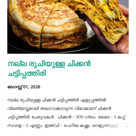
നല്ല രുചിയുള്ള ചിക്കൻ
ചട്ടിപ്പത്തിരി
ഓഗസ്റ്റ് 01, 2026
നല്ല രുചിയുള്ള ചിക്കൻ ചട്ടിപ്പത്തിരി എളുപ്പത്തിൽ
വ്യത്യസ്തമായി തയാറാക്കാവുന്ന വിഭവമാണ് ചിക്കൻ
ചട്ടിപ്പത്തിരി. ചേരുവകൾ ചിക്കൻ - 300 ഗ്രാം മൈദ - 1 കപ്പ്‌
സവാള - 2 എണ്ണം ഇഞ്ചി - ചെറിയ കഷ്ണം വെളുത്തുള്ളി - 5
അല്ലി മുട്ട - 3 എണ്ണം ഉപ്പ് - ആവശ്യത്തിന് തയാറക്കുന്ന