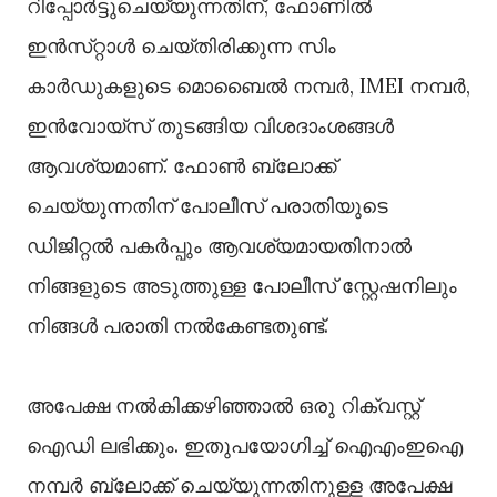
റിപ്പോർട്ടുചെയ്യുന്നതിന്, ഫോണിൽ
ഇൻസ്‌റ്റാൾ ചെയ്‌തിരിക്കുന്ന സിം
കാർഡുകളുടെ മൊബൈൽ നമ്പർ, IMEI നമ്പർ,
ഇൻവോയ്‌സ് തുടങ്ങിയ വിശദാംശങ്ങൾ
ആവശ്യമാണ്. ഫോൺ ബ്ലോക്ക്
ചെയ്യുന്നതിന് പോലീസ് പരാതിയുടെ
ഡിജിറ്റൽ പകർപ്പും ആവശ്യമായതിനാൽ
നിങ്ങളുടെ അടുത്തുള്ള പോലീസ് സ്റ്റേഷനിലും
നിങ്ങൾ പരാതി നൽകേണ്ടതുണ്ട്.
അപേക്ഷ നല്‍കിക്കഴിഞ്ഞാല്‍ ഒരു റിക്വസ്റ്റ്
ഐഡി ലഭിക്കും. ഇതുപയോഗിച്ച് ഐഎംഇഐ
നമ്പര്‍ ബ്ലോക്ക് ചെയ്യുന്നതിനുള്ള അപേക്ഷ