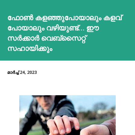
ഫോണ്‍ കളഞ്ഞുപോയാലും കളവ്
പോയാലും വഴിയുണ്ട്… ഈ
സര്‍ക്കാര്‍ വെബ്സൈറ്റ്
സഹായിക്കും
മാർച്ച് 24, 2023