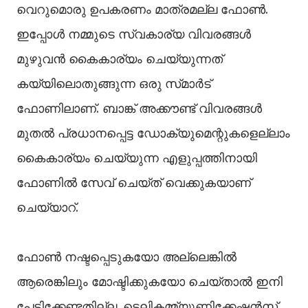
വെറുമൊരു ഉപകരണം മാത്രമല്ല ഫോൺ.
ഇപ്പോൾ നമ്മുടെ സ്വകാര്യ വിവരങ്ങൾ
മുഴുവൻ കൈകാര്യം ചെയ്യുന്നത്
കയ്യിലൊതുങ്ങുന്ന ഒരു സ്‌മാർട്
ഫോണിലാണ്. ബാങ്ക് അക്കൗണ്ട് വിവരങ്ങൾ
മുതൽ പ്രധാനപ്പെട്ട ഡോക്യുമെന്റുകളെല്ലാം
കൈകാര്യം ചെയ്യുന്ന എളുപ്പത്തിനായി
ഫോണിൽ സേവ് ചെയ്‌ത്‌ വെക്കുകയാണ്
ചെയ്യാറ്.
ഫോൺ നഷ്ടപ്പെടുകയോ അല്ലെങ്കിൽ
ആരെങ്കിലും മോഷ്ടിക്കുകയോ ചെയ്‌താൽ ഇനി
പേടിക്കേണ്ടതില്ല. ടെലികമ്മ്യൂണിക്കേഷൻസ്