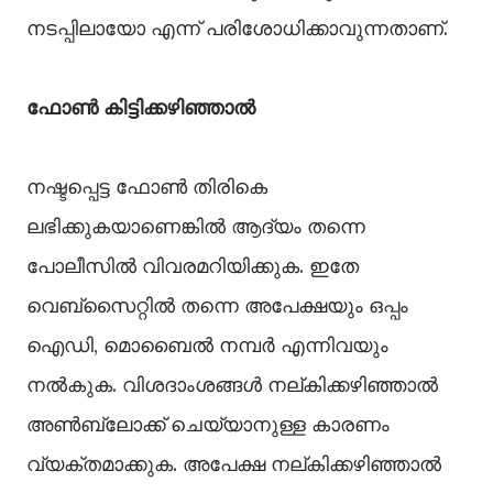
നടപ്പിലായോ എന്ന് പരിശോധിക്കാവുന്നതാണ്.
ഫോൺ കിട്ടിക്കഴിഞ്ഞാൽ
നഷ്ടപ്പെട്ട ഫോൺ തിരികെ
ലഭിക്കുകയാണെങ്കിൽ ആദ്യം തന്നെ
പോലീസിൽ വിവരമറിയിക്കുക. ഇതേ
വെബ്‌സൈറ്റിൽ തന്നെ അപേക്ഷയും ഒപ്പം
ഐഡി, മൊബൈൽ നമ്പർ എന്നിവയും
നൽകുക. വിശദാംശങ്ങൾ നല്കിക്കഴിഞ്ഞാൽ
അൺബ്ലോക്ക് ചെയ്യാനുള്ള കാരണം
വ്യക്തമാക്കുക. അപേക്ഷ നല്കിക്കഴിഞ്ഞാൽ