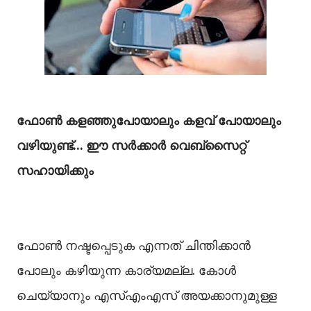
ഫോണ്‍ കളഞ്ഞുപോയാലും കളവ് പോയാലും
വഴിയുണ്ട്… ഈ സര്‍ക്കാര്‍ വെബ്സൈറ്റ്
സഹായിക്കും
ഫോൺ നഷ്ടപ്പെടുക എന്നത് ചിന്തിക്കാൻ
പോലും കഴിയുന്ന കാര്യമല്ല. കോൾ
ചെയ്യാനും എസ്‌എംഎസ്‌ അയക്കാനുമുള്ള