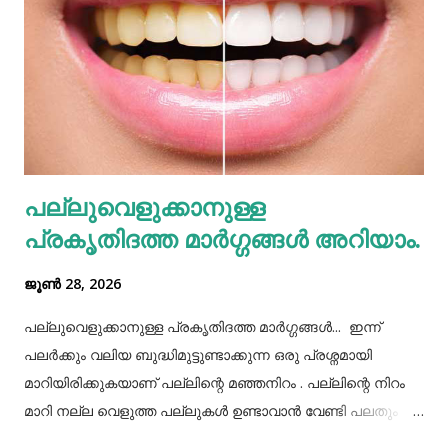
എന്നാല്‍ എണ്ണ തേച്ചുകുളി എന്നാണ്. എണ്ണ തേപ്പ് എന്നാല്‍
നിറുകയില്‍ എണ്ണ വയ്ക്കുക എന്നുമാണ്. തല മറന്ന് എണ്ണ
തേക്കരുത് എന്ന പഴമൊഴി ശിരസ്സിന്റെ
അമിതപ്രാധാന്യമാണു വ്യക്തമാക്കുന്നത്. നിറുക എന്നതു
നാഡീഞരമ്ബുകളുടെ പ്രഭവസ്ഥാനമാണ്. നിറുകയിലൂടെ
വെള്ളവും എണ്ണയും നാഡിവ്യൂഹത്തിലേക്ക് നേരിട്ടരിച്ചിറങ്ങും.
വെള്ളം നിറുകയില്‍ താഴുന്നതാണു നീര്‍ക്കെട്ടിനു
പല്ലുവെളുക്കാനുള്ള
കാരണമാകുന്നത്. മുൻകാലങ്ങളില്‍ മഴക്കാലം
പ്രകൃതിദത്ത മാര്‍ഗ്ഗങ്ങള്‍ അറിയാം.
പനിക്കാലമായിരുന്നില്ല. കാരണം, പണ്...
ജൂൺ 28, 2026
പല്ലുവെളുക്കാനുള്ള പ്രകൃതിദത്ത മാര്‍ഗ്ഗങ്ങള്‍... ഇന്ന്
പലർക്കും വലിയ ബുദ്ധിമുട്ടുണ്ടാക്കുന്ന ഒരു പ്രശ്നമായി
മാറിയിരിക്കുകയാണ് പല്ലിന്റെ മഞ്ഞനിറം . പല്ലിന്റെ നിറം
മാറി നല്ല വെളുത്ത പല്ലുകൾ ഉണ്ടാവാൻ വേണ്ടി പലതും
ചെയ്തു നോക്കിയിട്ടും പരാജയപ്പെട്ടവർ ഏറെയാണ്.