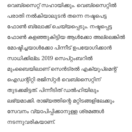
വെബ്‌സൈറ്റ് സഹായിക്കും. വെബ്‌സൈറ്റിൽ
പരാതി നൽകിയാലുടൻ തന്നെ നഷ്ടപെട്ട
ഫോൺ ബ്ലോക്ക് ചെയ്യപ്പെടും. നഷ്ടപ്പെട്ട
ഫോൺ കളഞ്ഞുകിട്ടിയ ആൾക്കോ അല്ലെങ്കിൽ
മോഷ്ടിച്ചയാൾക്കോ പിന്നീട് ഉപയോഗിക്കാൻ
സാധിക്കില്ല. 2019 സെപ്റ്റംബറില്‍
മുംബൈയിലാണ് സെൻട്രൽ എക്യുപ്‌മെന്റ്
ഐഡന്റിറ്റി രജിസ്‌റ്റർ വെബ്‌സൈറ്റിന്
തുടക്കമിട്ടത്. പിന്നീടിത് ഡൽഹിയിലും
ലഭ്യമാക്കി. രാജ്യത്തിന്റെ മറ്റിടങ്ങളിലേക്കും
സേവനം വ്യാപിപ്പിക്കാനുള്ള ശ്രമങ്ങൾ
നടന്നുവരികയാണ്.