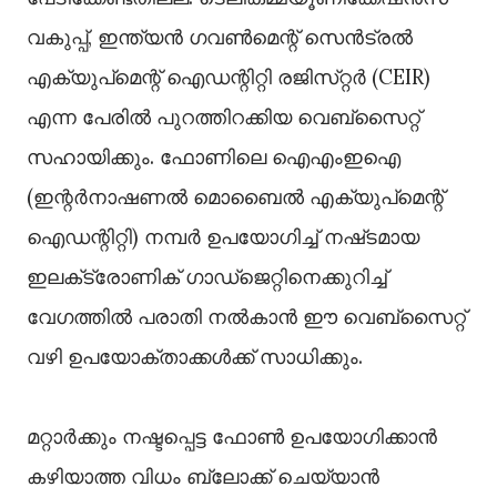
വകുപ്പ്, ഇന്ത്യൻ ഗവൺമെന്റ് സെൻട്രൽ
എക്യുപ്‌മെന്റ് ഐഡന്റിറ്റി രജിസ്‌റ്റർ (CEIR)
എന്ന പേരിൽ പുറത്തിറക്കിയ വെബ്‌സൈറ്റ്
സഹായിക്കും. ഫോണിലെ ഐഎംഇഐ
(ഇന്റർനാഷണൽ മൊബൈൽ എക്യുപ്‌മെന്റ്
ഐഡന്റിറ്റി) നമ്പർ ഉപയോഗിച്ച് നഷ്‌ടമായ
ഇലക്‌ട്രോണിക് ഗാഡ്‌ജെറ്റിനെക്കുറിച്ച്
വേഗത്തിൽ പരാതി നൽകാൻ ഈ വെബ്‌സൈറ്റ്
വഴി ഉപയോക്താക്കൾക്ക് സാധിക്കും.
മറ്റാർക്കും നഷ്ടപ്പെട്ട ഫോൺ ഉപയോഗിക്കാൻ
കഴിയാത്ത വിധം ബ്ലോക്ക് ചെയ്യാൻ