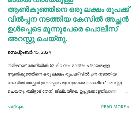
യൂറിക് ആസിഡ് നിങ്ങളുടെ രക്തത്തിൽ ഞെരുങ...
ആണ്‍കുഞ്ഞിനെ ഒരു ലക്ഷം രൂപക്ക്
വില്‍പ്പന നടത്തിയ കേസില്‍ അച്ഛൻ
ഉള്‍പ്പെടെ മൂന്നുപേരെ പൊലീസ്
അറസ്റ്റു ചെയ്തു.
സെപ്റ്റംബർ 15, 2024
തമിഴനാട് തേനിയില്‍ 52 ദിവസം മാത്രം പ്രായമുള്ള
ആണ്‍കുഞ്ഞിനെ ഒരു ലക്ഷം രൂപക്ക് വില്‍പ്പന നടത്തിയ
കേസില്‍ അച്ഛൻ ഉള്‍പ്പെടെ മൂന്നുപേരെ പൊലീസ് അറസ്റ്റു
ചെയ്തു. തമിഴ്നാട് തേനി ജില്ലയിലെ ഉപ്പുക്കോട്ടയിലാണ്
സംഭവം. അച്ഛനും കുഞ്ഞിനെ വാങ്ങിയ ബോഡിനായ്ക്കന്നൂർ
പങ്കിടുക
READ MORE »
സ്വദേശികളായ ദമ്ബതികളുമാണ് അറസ്റ്റിലായത്. തേനി
ഉപ്പുക്കോട്ടയിലുള്ള ദമ്ബതികള്‍ക്ക് ജൂലൈമാസം 21 നാണ്
ആണ്‍കുട്ടി ജനിച്ചത്. കുഞ്ഞിൻറെ അമ്മ ചെറിയ തോതില്‍
മാനസിക ആസ്വാസ്ഥ്യമുള്ളയാളാണ്. അച്ഛൻ കൂടുതല്‍