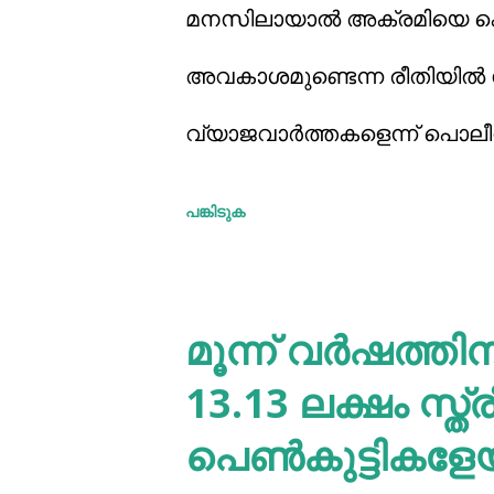
മനസിലായാല്‍ അക്രമിയെ കൊല്
അവകാശമുണ്ടെന്ന രീതിയില്‍ 
വ്യാജവാര്‍ത്തകളെന്ന് പൊല
വ്യാജപ്രചരണം നടക്കുന്നത്.
പങ്കിടുക
നിര്‍മ്മിക്കുന്നതും പ്രചരിപ്പ
വ്യക്തമാക്കി. ‘ഇന്ത്യന്‍ പീന
മൂന്ന് വര്‍ഷത്
പീഡനത്തിന് ഇരയാവുകയോ, പീഡ
13.13 ലക്ഷം സ്ത
മനസിലായാല്‍ അക്രമിയെ 
പെണ്‍കുട്ടികളേയു
പെണ്‍കുട്ടിക്കുണ്ട്.’ എന്നാണ