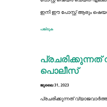
ആണ്. വിവരം എന്നതിനു ഇം
ഇനി ഈ പോസ്റ്റ് ആരും ഷെയ
പറയുക, പക്ഷേ അത് അറിവ് 
പങ്കിടുക
അറിവുകൾ പല തരത്തിൽ നമുക്ക്
നിന്ന്, സമൂഹത്തിൽ നിന്ന്, 
പ്രചരിക്കുന്നത്
അറിവ് തിരിച്ചറിവ് ആകുകയു
പൊലീസ്
കൊടുമുടികൾ കയറുമ്പോൾ ജ
ജൂലൈ 31, 2023
പ്രചരിക്കുന്നത് വ്യാജവാര