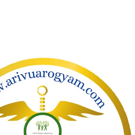
ാക്കി പ്രധാന ഉള്ളടക്കത്തിലേക്ക