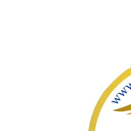
ഇതൊഴിവ