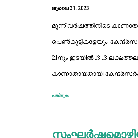
ജൂലൈ 31, 2023
ആലുവയില്‍ അഞ്ചുവയസുകാരി
മൂന്ന് വര്‍ഷത്തിനിടെ കാണാതാ
പിന്നാലെയാണ് സോഷ്യല്‍മീഡ
പെണ്‍കുട്ടികളേയും; കേന്ദ്രസര
ആരംഭിച്ചത്.
21നും ഇടയില്‍ 13.13 ലക്ഷത്ത
കാണാതായതായി കേന്ദ്രസര്‍ക്ക
കാണാതായത് മധ്യപ്രദേശില്‍ 
പങ്കിടുക
കഴിഞ്ഞയാഴ്ച പാര്‍ലമെന്റിലാണ്
ആഭ്യന്തരമന്ത്രാലയത്തിന്റെ 
സംഘർഷമൊഴിയാ
വര്‍ഷത്തിനിടയില്‍ പതിനെട്ടി