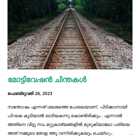
പ്രസ് ഇന്‍ഫര്‍മേഷന്‍ ബ്യൂറോയാണ് പുതിയ തട്ടിപ്പിനെ പറ്റി
മുന്നറിയിപ്പ് നല്‍കിയിരിക്കുന്നത്. വ്യാജ സന്ദേശം ഇങ്ങനെ
ഉപഭോക്താവിന്റെ യോനോ അക്കൗണ്ട് ബ്ലോക്ക് ചെയ്‌തതായി
അവകാശപ്പെടുന്ന എസ്‌എംഎസ് വഴിയാണ് തട്ടിപ്പ്.
എസ്‌ബിഐ ഉദ്യോഗസ്ഥരെ വ്യാജേന പ്രചരിപ്പിക്കുന്ന
സന്ദേശങ്ങളെക്കുറിച്ച്‌ പ്രസ് ഇന്‍ഫര്‍മേഷന്‍ ബ്യൂറോ
മുന്നറിയിപ്പ് പുറപ്പെടുവിച്ചിട്ടുണ്ട്. "പ്രിയപ്പെട്ട എസ്ബിഐ
ഉപഭോക്താവെ, നിങ്ങളുടെ യോനോ അക്കൗണ്ട് ...
മോട്ടിവേഷൻ ചിന്തകൾ
ഫെബ്രുവരി 26, 2023
സന്തോഷം എന്നത് ശലഭത്തെ പോലെയാണ്.. പിടിക്കാനായി
പിറകെ കൂടിയാൽ ഓടിയകന്നു കൊണ്ടിരിക്കും... എന്നാൽ
അതിനെ വിട്ടു നാം മറ്റുകാര്യങ്ങളിൽ മുഴുകിയാലോ പതിയെ
അത് നമ്മുടെ തോള ത്തു വന്നിരിക്കുകയും ചെയ്യും,.