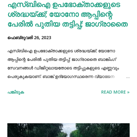
എസ്ബിഐ ഉപഭോക്താക്കളുടെ
ശ്രദ്ധയ്ക്ക്; യോനോ ആപ്പിന്റെ
പേരില്‍ പുതിയ തട്ടിപ്പ്; ജാഗ്രാതെെ
ഫെബ്രുവരി 26, 2023
എസ്ബിഐ ഉപഭോക്താക്കളുടെ ശ്രദ്ധയ്ക്ക്; യോനോ
ആപ്പിന്റെ പേരില്‍ പുതിയ തട്ടിപ്പ്; ജാഗ്രാതെെ ബാങ്കിംഗ്
സേവനങ്ങള്‍ ഡിജിറ്റലായതോടെ തട്ടിപ്പുകളുടെ എണ്ണവും
പെരുകുകയാണ്. ബാങ്ക് ഉദ്യോഗസ്ഥരെന്ന വ്യാജേന
എസ്‌എംഎസായും ഫോണ്‍കോളായും തെറ്റിദ്ധരിപ്പിക്കുന്ന
പങ്കിടുക
READ MORE »
സന്ദേശങ്ങളയച്ച്‌ അക്കൗണ്ടില്‍ നിന്ന് പണം തട്ടിയെടുക്കുന്ന
സംഭവങ്ങള്‍ നിരവധിയുണ്ടായിട്ടുണ്ട്. വ്യാജ സന്ദേശങ്ങളെ
വ്യക്തമാക്കി മനസിലാക്കാന്‍ സാധിക്കാത്തവരാണ് ഇത്തരം
തട്ടിപ്പുകളില്‍പ്പെടുന്നത്. തട്ടിപ്പുകള്‍ ശ്രദ്ധയില്‍പ്പെട്ടാല്‍
ഇതിനെതിരെ ബാങ്കും സര്‍ക്കാര്‍ ഏജന്‍സികളും മുന്നറിയിപ്പ്
നല്‍കാറുണ്ട്. സ്റ്റേറ്റ് ബാങ്ക് ഓഫ് ഇന്ത്യ ഉപഭോക്താക്കള്‍ക്ക്