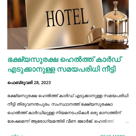
:21:99 യു.എ.ഇ ദിർഹം :22:47 ഖത്തർ റിയാൽ :22.67 ഒമാൻ
റിയാൽ:214:35 ബഹ്‌റൈൻ ദിനാർ:218:91 കുവൈറ്റ് ദിനാർ:
268:78 മലേഷ്യൻ റിങ്കറ്റ് : 18:40 യൂറോ :87:40 ചൈന യുവാൻ
:11:94
ഭക്ഷ്യസുരക്ഷ ഹെല്‍ത്ത് കാര്‍ഡ്
എടുക്കാനുള്ള സമയപരിധി നീട്ടി
ഫെബ്രുവരി 28, 2023
ഭക്ഷ്യസുരക്ഷ ഹെല്‍ത്ത് കാര്‍ഡ് എടുക്കാനുള്ള സമയപരിധി
നീട്ടി തിരുവനന്തപുരം: സംസ്ഥാനത്ത് ഭക്ഷ്യസുരക്ഷാ
ഹെൽത്ത് കാർഡിലുള്ള നിയമനടപടികൾ ഒരു മാസത്തിന്
ശേഷമെന്ന് ആരോഗ്യമന്ത്രി വീണ ജോർജ്. ഹെൽത്ത്
കാർഡ് എത്രപേര്‍ എടുത്തു എന്നത് സംബന്ധിച്ച്