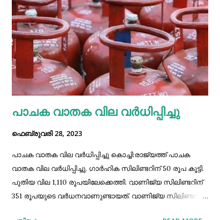
അത് യഥാസമയം ഉപജില്ലാ വിദ്യാഭ്യാസ ഓഫീസറെ
അറിയിക്കുവാനും ബന്ധപ്പെട്ട ഉദ്യോഗസ്ഥർ സ്കൂളുകൾക്ക്
നിർദ്ദേശം നൽകണം. ഉച്ചഭക്ഷണം കഴിക്കുന്ന കുട്ടികളുടെ
എണ്ണം മാത്രം രേഖകളിൽ ഉൾപ്പെടുത്തുന്നു എന്ന് ഉറപ്പ്
വരുത്തണമെന്നും ഉത്തരവിൽ പറയുന്നുണ്ട്
പാചക വാതക വില വര്‍ധിപ്പിച്ചു
ഫെബ്രുവരി 28, 2023
പാചക വാതക വില വര്‍ധിപ്പിച്ചു കൊച്ചി:രാജ്യത്ത് പാചക
വാതക വില വര്‍ധിപ്പിച്ചു. ഗാര്‍ഹിക സിലിണ്ടറിന് 50 രൂപ കൂട്ടി.
പുതിയ വില 1,110 രൂപയിലേക്കെത്തി. വാണിജ്യ സിലിണ്ടറിന്
351 രൂപയുടെ വര്‍ധനവാണുണ്ടായത്. വാണിജ്യ സിലിണ്ടറിന്
നിലവിലെ വില 1,773 രൂപയില്‍ നിന്ന് 2,124 രൂപയായി. പുതിയ