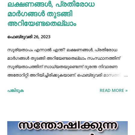
ലക്ഷണങ്ങൾ, പ്രതിരോധ
കാണാൻ സാധിക്കില്ല...ഓരോരുത്തർക്കും പല തരത്തിലുള്ള
പ്രയാസങ്ങൾ സാഹചര്യങ്ങൾക്കനുസരിച്ചു കൂടിയും
മാർഗങ്ങൾ തുടങ്ങി
കുറഞ...
അറിയേണ്ടതെല്ലാം
ഫെബ്രുവരി 26, 2023
സൂര്യതാപം എന്നാൽ എന്ത്? ലക്ഷണങ്ങൾ, പ്രതിരോധ
മാർഗങ്ങൾ തുടങ്ങി അറിയേണ്ടതെല്ലാം സംസ്ഥാനത്തിന്
സൂര്യതാപത്തിന് സാധ്യതയുണ്ടെന്ന് ദുരന്ത നിവാരണ
അതോറിറ്റി അറിയിച്ചിരിക്കുകയാണ്. ഫെബ്രുവരി മാസത്തിൽ
പോലും ചൂട് 40 ഡിഗ്രി സെൽഷ്യസ് വരെ ഉയരാൻ
പങ്കിടുക
READ MORE »
സാധ്യതയുണ്ടെന്നാണ് മുന്നറിയിപ്പ് നല്കിയിരിക്കുന്നത്.
അന്തരീക്ഷ താപനില ക്രമാതീതമായി ഉയരുന്ന
സാഹചര്യത്തിലാണ് സൂര്യതാപത്തിന് സാധ്യതയുണ്ടെന്ന്
അറിയിച്ചിരിക്കുന്നത്. ഈ സാഹചര്യത്തിൽ ഇതിന് വേണ്ട
പ്രതിരോധ മാർഗ്ഗങ്ങൾ സ്വീകരിക്കേണ്ടത്
അത്യാവശ്യമാണ്. അന്തരീക്ഷതാപം ഒരു പരിധിക്കപ്പുറം