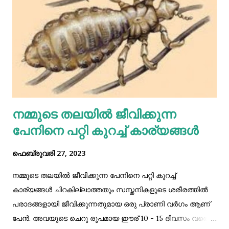
വ്യാപകമായി റെയ്ഡ് നടത്തിയത്. മൊബൈൽ ഫോണുകൾ,
ഹാര്‍ഡ് ഡിസ്ക്കുകൾ, ലാപ്ടോപ്പുകൾ, മെമ്മറി കാര്‍ഡുകൾ
ഉൾപ്പെടെയുള്ള 270 ഉപകരണങ്ങൾ റെയ്ഡിൽ
പിടിച്ചെടുത്തു. കുട്ടികളുടെ നഗ്നചിത്രങ്ങളും ദൃശ്യങ്ങളും
ഉള്ള ഉപകരണങ്ങളാണിവ. അഞ്ച് വയസ്സിനും പതിനഞ്ച്
വയസ്സിനും ഇടയിൽ പ്രായമുള്ള കുട്ടികളുടെ ദൃശ്യങ്ങളാണ്
ഉണ്ടായിരുന്നത്. കുട്ടികളുടെ അശ്ലീലദൃശ്യങ്ങള്‍
നമ്മുടെ തലയിൽ ജീവിക്കുന്ന
പങ്കുവയ്ക്കാനുള്ള നിരവധി ടെലിഗ്രാം, വാട്ട്സ്ആപ്പ്
പേനിനെ പറ്റി കുറച്ച് കാര്യങ്ങൾ
ഗ്രൂപ്പുകളും റെയ്ഡിൽ കണ്ടെത്തി...
ഫെബ്രുവരി 27, 2023
നമ്മുടെ തലയിൽ ജീവിക്കുന്ന പേനിനെ പറ്റി കുറച്ച്
കാര്യങ്ങൾ ചിറകില്ലാത്തതും സസ്തനികളുടെ ശരീരത്തിൽ
പരാദങ്ങളായി ജീവിക്കുന്നതുമായ ഒരു പ്രാണി വർഗം ആണ്
പേൻ. അവയുടെ ചെറു രൂപമായ ഈര് 10 - 15 ദിവസം വരെ