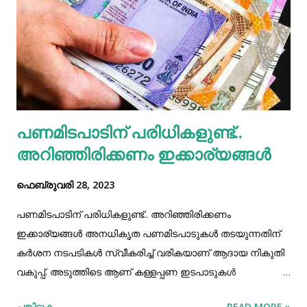
പുറത്തേക്ക്‌ ഇറങ്ങിത്തുടങ്ങിയതോടെ കടിയേല്‍ക്കാനുള്ള
സാധ്യത വളരെക്കൂടുതലാണ്‌. സമീപകാലത്തായി
നഗരമെന്നോ ഗ്രാമമെന്നോ വ്യത്യാസമില്ലാതെ
പാമ്ബുശല്യം കൂടുതലാണ്‌. നാട്ടിന്‍പുറങ്ങളില്‍ ചേര
ഉള്‍പ്പെടെയുള്ള പാമ്ബിനങ്ങള്‍ വീട്ടിനുള്ളില്‍
കയറിക്കൂടുന്നതും നിത്യസംഭവമാണ്‌. ഇതു ജനങ്ങളില്‍ ഭീതി
പണമിടപാടിന് പരിധികളുണ്ട്..
സൃഷ്‌ടിക്...
അറിഞ്ഞിരിക്കണം ഇക്കാര്യങ്ങള്‍
ഫെബ്രുവരി 28, 2023
പണമിടപാടിന് പരിധികളുണ്ട്.. അറിഞ്ഞിരിക്കണം
ഇക്കാര്യങ്ങള്‍ അനധികൃത പണമിടപാടുകള്‍ തടയുന്നതിന്
കര്‍ശന നടപടികള്‍ സ്വീകരിച്ച് വരികയാണ് ആദായ നികുതി
വകുപ്പ്. അടുത്തിടെ ആണ് കള്ളപ്പണ ഇടപാടുകള്‍
തടയുന്നതിന് കേന്ദ്ര സര്‍ക്കാര്‍ നടപടികള്‍ കടുപ്പിച്ചത്. ഒരു
പങ്കിടുക
READ MORE »