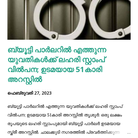
റിയാൽ:214:82 ബഹ്‌റൈൻ ദിനാർ:219:35 കുവൈറ്റ് ദിനാർ:
269:33 മലേഷ്യൻ റിങ്കറ്റ് : 18:44 യൂറോ :87:58 ചൈന യുവാൻ
:11:92
ബ്യൂട്ടി പാർലറിൽ എത്തുന്ന
യുവതികൾക്ക് ലഹരി സ്റ്റാംപ്
വിൽപന; ഉടമയായ 51കാരി
അറസ്റ്റിൽ
ഫെബ്രുവരി 27, 2023
ബ്യൂട്ടി പാർലറിൽ എത്തുന്ന യുവതികൾക്ക് ലഹരി സ്റ്റാംപ്
വിൽപന; ഉടമയായ 51കാരി അറസ്റ്റിൽ തൃശൂർ: ഒരു ലക്ഷം
രൂപയുടെ ലഹരി സ്റ്റാംപുമായി ബ്യൂട്ടി പാർലർ ഉടമയായ
സ്ത്രീ അറസ്റ്റിൽ. ചാലക്കുടി നഗരത്തിൽ പ്രവർത്തിക്കുന്ന