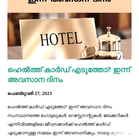
ഇ വിജയിച്ചവർക്ക് അപേക്ഷിക്കാം' വേഗമാവട്ടെ
അനുയോജ്യമായ തൊഴിൽ കയ്യെത്താവുന്ന ദൂരത്ത്‌ ഇന്ന്
തന്നെ രജിസ്റ്റർ ചെയ്യൂ .... https://vhsejobfair.com
ഹെൽത്ത് കാർഡ് എടുത്തോ? ഇന്ന്
അവസാന ദിനം
ഫെബ്രുവരി 27, 2023
ഹെൽത്ത് കാർഡ് എടുത്തോ? ഇന്ന് അവസാന ദിനം
സംസ്ഥാനത്തെ ഹോട്ടലുകൾ, റെസ്റ്റോറന്റുകൾ, ബേക്കറികൾ
എന്നിവിടങ്ങളിലെ ജീവനക്കാർക്ക് ഹെൽത്ത് കാർഡ്
എടുക്കാനുള്ള സമയം ഇന്ന് അവസാനിക്കും. നാളെ മുതൽ