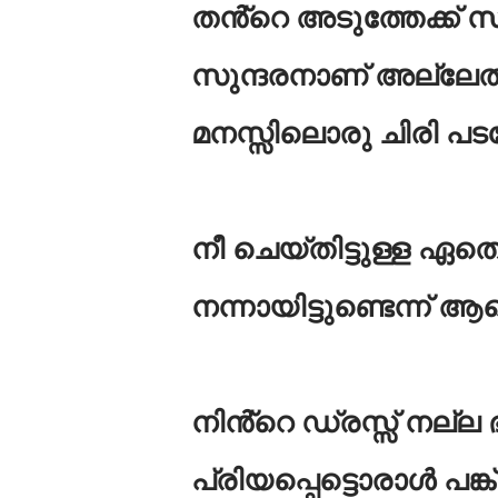
തൻ്റെ അടുത്തേക്ക് സു
സുന്ദരനാണ് അല്ലേൽ
മനസ്സിലൊരു ചിരി പട
നീ ചെയ്തിട്ടുള്ള ഏത
നന്നായിട്ടുണ്ടെന്ന് 
നിൻ്റെ ഡ്രസ്സ് നല്ല ഭ
പ്രിയപ്പെട്ടൊരാൾ പങ്ക്