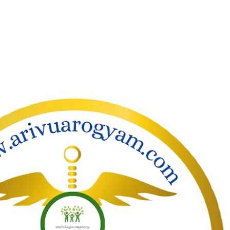
ാക്കി പ്രധാന ഉള്ളടക്കത്തിലേക്ക