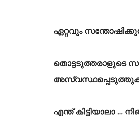
ഏറ്റവും സന്തോഷിക്കു
തൊട്ടടുത്തരാളുടെ സ
അസ്വസ്ഥപ്പെടുത്തു
എന്ത് കിട്ടിയാലാ ... നി