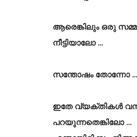
ആരെങ്കിലും ഒരു സമ്മാന
നീട്ടിയാലോ ...
സന്തോഷം തോന്നോ ..
ഇതേ വ്യക്തികൾ വന്
പറയുന്നതെങ്കിലോ ...