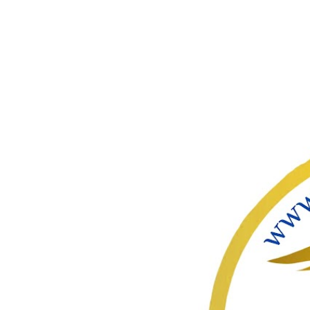
ഇതൊഴിവ