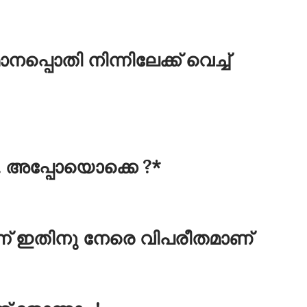
പ്പൊതി നിന്നിലേക്ക് വെച്ച്
. അപ്പോയൊക്കെ ?*
ന് ഇതിനു നേരെ വിപരീതമാണ്