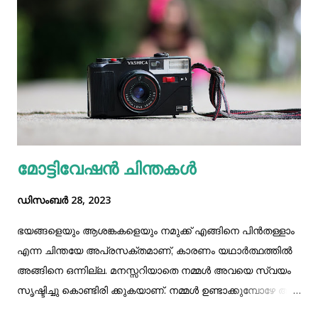
മോട്ടിവേഷൻ ചിന്തകൾ
ഡിസംബർ 28, 2023
ഭയങ്ങളെയും ആശങ്കകളെയും നമുക്ക് എങ്ങിനെ പിന്‍തള്ളാം
എന്ന ചിന്തയേ അപ്രസക്തമാണ്, കാരണം യഥാര്‍ത്ഥത്തില്‍
അങ്ങിനെ ഒന്നില്ല. മനസ്സറിയാതെ നമ്മള്‍ അവയെ സ്വയം
സൃഷ്ടിച്ചു കൊണ്ടിരി ക്കുകയാണ്. നമ്മള്‍ ഉണ്ടാക്കുമ്പോഴേ അവ
ഉണ്ടാകുന്നുള്ളൂ. ഇല്ലെങ്കില്‍ അവയും ഇല്ല. അതുകൊണ്ട്