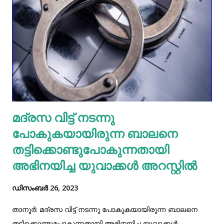
മലപ്പുറം : 108.27 - 97.18 തൃശൂർ : 108.49 - 97.36 കണ്ണൂർ :
108.10 - 97.05
മദ്രസ വിട്ട് നടന്നു
പോകുകയായിരുന്ന ബാലനെ
തട്ടിക്കൊണ്ടുപോകുന്നതായി
അഭിനയിച്ച യുവാക്കൾ അറസ്റ്റിൽ
ഡിസംബർ 26, 2023
താനൂർ: മദ്രസ വിട്ട് നടന്നു പോകുകയായിരുന്ന ബാലനെ
തട്ടിക്കൊണ്ടുപോകുന്നതായി അഭിനയിച്ച യുവാക്കൾ