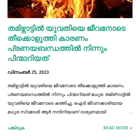
പയഞ്ചേരിമുക്കിൽ സ്വകാര്യ ആശുപത്രിയിൽ എ...
തമിഴ്നാട്ടിൽ യുവതിയെ ജീവനോടെ
തീക്കൊളുത്തി കാരണം
പ്രണയബന്ധത്തിൽ നിന്നും
പിന്മാറിയത്
ഡിസംബർ 25, 2023
തമിഴ്നാട്ടിൽ യുവതിയെ ജീവനോടെ തീക്കൊളുത്തി കാരണം
പ്രണയബന്ധത്തിൽ നിന്നും പിന്മാറിയത് മധുര: തമിഴ്‌നാട്ടിൽ
യുവതിയെ ജീവനോടെ കത്തിച്ചു. ഐടി ജീവനക്കാരിയായ
മധുര സ്വദേശി ആർ നന്ദിനിയാണ് ദാരുണമായി
കൊല്ലപ്പെട്ടത്. സംഭവത്തിൽ ട്രാൻസ് ജെൻഡറായ
പങ്കിടുക
READ MORE »
മഹേശ്വരിയെന്ന വെട്രിമാരൻ അറസ്റ്റിലായി. ശനിയാഴ്ച
പൊൻമാറിലെ ആളൊഴിഞ്ഞയിടത്താണ് സംഭവം നടന്നത്.