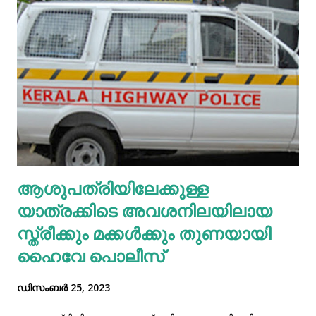
ഉപയോഗിക്കാന്‍ ശ്രമിച്ചാല്‍ ഉടന്‍ തന്നെ ഉപയോക്താവിനെ
അറിയിക്കുന്ന തരത്തിലാണ് ഫീച്ചര്‍. ഉപയോക്താവിന്റെ
സുരക്ഷ കണക്കിലെടുത്ത് വെബ്‌സൈറ്റുകള്‍
നിരീക്ഷിക്കുകയും ചെയ്യും.
ആശുപത്രിയിലേക്കുള്ള
യാത്രക്കിടെ അവശനിലയിലായ
സ്ത്രീക്കും മക്കൾക്കും തുണയായി
ഹൈവേ പൊലീസ്
ഡിസംബർ 25, 2023