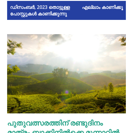
പോ
ഡിസംബർ, 2023 തൊട്ടുള്ള
എല്ലാം കാണിക്കൂ
പോസ്റ്റുകൾ കാണിക്കുന്നു
സ്റ്റു
ക
ള്‍
പുതുവത്സരത്തിന് രണ്ടുദിനം
മാത്രം ബാക്കിനില്‍ക്കെ മൂന്നാറില്‍