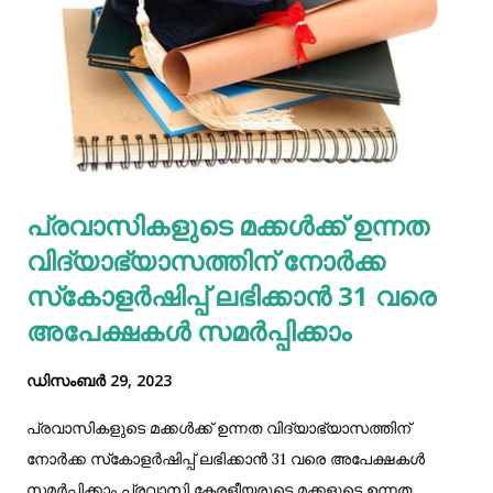
ബൊട്ടാണിക്കല്‍ ഗാര്‍ഡനില്‍ 23 മുതല്‍ 27 വരെയുള്ള
ദിവസങ്ങളിലായി 15,762 പേര്‍ സന്ദര്‍ശനം നടത്തി. മാട്ടുപ്പട്ടി,
എക്കോപോയിന്റ്, കുണ്ടള എന്നിവിടങ്ങളിലും സന്ദര്‍ശകരുടെ
വന്‍തിരക്ക് അനുഭവപ്പെടുന്നുണ്ട്. കഴിഞ്ഞ ഒരാഴ്ചയ്ക്കുള്ളില്‍
ആയിരങ്ങളാണ് മാട്ടുപ്പട്ടി സണ്‍മൂണ്‍ വാലി ബോട്ടിങ്
സെന്ററില്‍ സന്ദര്‍ശനം നടത്തിയത്. എക്കോ പോയിന്റിലും
സന്ദര്‍ശകരെത്തുന്നുണ്ട്. മൂന്ന് ആറുകളായ മുതിരപ്പുഴ,
പ്രവാസികളുടെ മക്കള്‍ക്ക് ഉന്നത
നല്ലതണ്ണി, കുണ്ടള എ...
വിദ്യാഭ്യാസത്തിന് നോര്‍ക്ക
സ്‌കോളര്‍ഷിപ്പ് ലഭിക്കാൻ 31 വരെ
അപേക്ഷകൾ സമർപ്പിക്കാം
ഡിസംബർ 29, 2023
പ്രവാസികളുടെ മക്കള്‍ക്ക് ഉന്നത വിദ്യാഭ്യാസത്തിന്
നോര്‍ക്ക സ്‌കോളര്‍ഷിപ്പ് ലഭിക്കാൻ 31 വരെ അപേക്ഷകൾ
സമർപ്പിക്കാം പ്രവാസി കേരളീയരുടെ മക്കളുടെ ഉന്നത