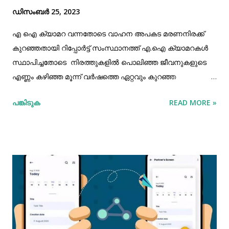
ഡിസംബർ 25, 2023
എ ഐ ക്യാമറ വന്നതോടെ വാഹന അപകട മരണനിരക്ക്
കുറഞ്ഞതായി റിപ്പോർട്ട് സംസ്ഥാനത്ത് എ.ഐ ക്യാമറകള്‍
സ്ഥാപിച്ചതോടെ നിരത്തുകളില്‍ പൊലിഞ്ഞ ജീവനുകളുടെ
എണ്ണം കഴിഞ്ഞ മൂന്ന് വര്‍ഷത്തെ ഏറ്റവും കുറ‌ഞ്ഞ
നിരക്കിലെന്ന് റോഡ് സുരക്ഷാ സമിതിയുടെ വിലയിരുത്തല്‍.
പങ്കിടുക
READ MORE »
കഴിഞ്ഞ വര്‍ഷത്തെ അപേക്ഷിച്ച്‌ സംസ്ഥാനത്ത്
മരണനിരക്കിലും റോഡപകടങ്ങളിലും കഴിഞ്ഞ ഒക്ടോബര്‍
വരെയുള്ള കണക്ക് പ്രകാരം കുറവ് വന്നിട്ടുണ്ട്.
അപകടങ്ങളില്‍ വലിയൊരു ശതമാനം പ്രത്യേക
സ്ഥലങ്ങളിലാണെന്ന് കണ്ടെത്തിയ സാഹചര്യത്തില്‍
ഇവിടങ്ങളില്‍ വിദഗ്ധ പരിശോധന നടത്താനും സമിതി
തീരുമാനിച്ചിട്ടുണ്ട്. അതെസമയം കഴിഞ്ഞ വര്‍ഷത്തെക്കാള്‍
അപകടനിരക്കും മരണനിരക്കും കുറഞ്ഞെങ്കിലും 2021-നെ
അപേക്ഷിച്ച്‌ അപകടനിരക്കും പരിക്കേറ്റവരും ഈ വര്‍ഷം