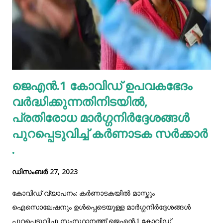
ജെഎൻ.1 കോവിഡ് ഉപവകഭേദം
വർദ്ധിക്കുന്നതിനിടയിൽ,
‌‌പ്രതിരോധ മാർഗ്ഗനിർദ്ദേശങ്ങൾ
പുറപ്പെടുവിച്ച് കർണാടക സർക്കാർ
.
ഡിസംബർ 27, 2023
കോവിഡ് വ്യാപനം: കർണാടകയിൽ മാസ്കും
ഐസൊലേഷനും ഉൾപ്പെടെയുള്ള മാർഗ്ഗനിർദ്ദേശങ്ങൾ
പുറപ്പെടുവിച്ചു സംസ്ഥാനത്ത് ജെഎൻ.1 കോവിഡ്