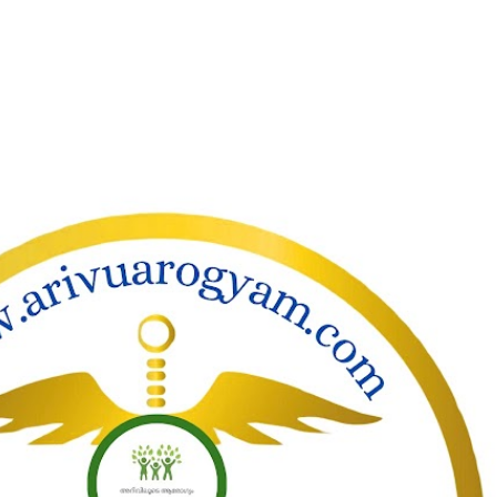
ാക്കി പ്രധാന ഉള്ളടക്കത്തിലേക്ക