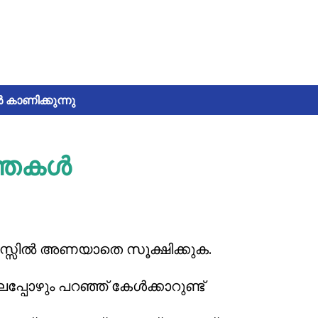
 കാണിക്കുന്നു
ന്തകൾ
നസ്സിൽ അണയാതെ സൂക്ഷിക്കുക.
പ്പോഴും പറഞ്ഞ് കേൾക്കാറുണ്ട്