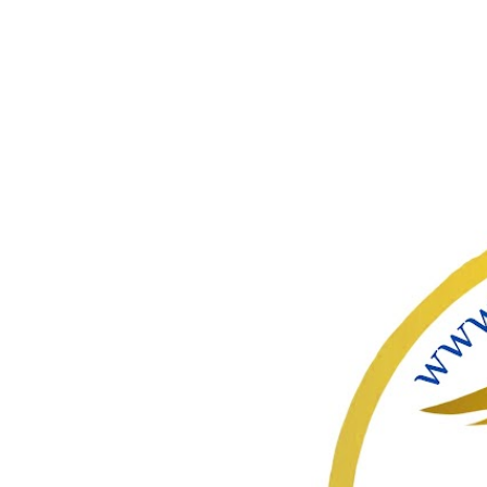
ഇതൊഴിവ