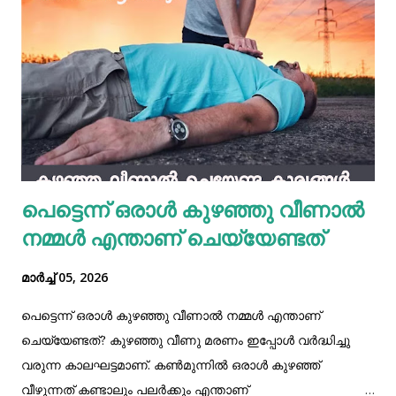
അടിവസ്ത്രങ്ങള്‍ ഉപയോഗിച്ചാല്‍ ഇത് പലവിധത്തിലുള്ള
ആരോഗ്യ പ്രശ്‌നങ്ങള്‍ക്ക് കാരണമാകുന്നു.
സ്വകാര്യഭാഗത്ത് വിട്ടുമാറാത്ത ദുര്‍ഗന്ധം ഉണ്ടാകുന്നതിന്
കാരണമാകുന്നുണ്ട്. അതുപോലെ, ചിലര്‍ക്ക് അലര്‍ജി
പ്രശ്‌നങ്ങള്‍ രൂപപ്പെടാം. അമിതമായി അലര്‍ജി പ്രശ്‌നങ്ങള്‍
ഉണ്ടായാല്‍ അത, സ്വകാര്യ ഭാഗത്ത് തടിപ്പ്, ചൊറിച്ചില്‍,
നിറവ്യത്യാസം, വേദന എന്നിവ ഉണ്ടാകുന്നതിനും
കാരണമാകുന്നു. ചിലര്‍ക്ക് കുരുക്കള്‍ വരാനും, അണുബാധ
പെട്ടെന്ന് ഒരാൾ കുഴഞ്ഞു വീണാൽ
ഉണ്ടാകാനും കാരണമായേക്കാം. ഇതെല്ലാം വൃത്തിയേയും,
നമ്മൾ എന്താണ് ചെയ്യേണ്ടത്
ആരോഗ്യത്തേയ...
മാർച്ച് 05, 2026
പെട്ടെന്ന് ഒരാൾ കുഴഞ്ഞു വീണാൽ നമ്മൾ എന്താണ്
ചെയ്യേണ്ടത്? കുഴഞ്ഞു വീണു മരണം ഇപ്പോള്‍ വര്‍ദ്ധിച്ചു
വരുന്ന കാലഘട്ടമാണ്. കണ്‍മുന്നില്‍ ഒരാള്‍ കുഴഞ്ഞ്
വീഴുന്നത് കണ്ടാലും പലര്‍ക്കും എന്താണ്