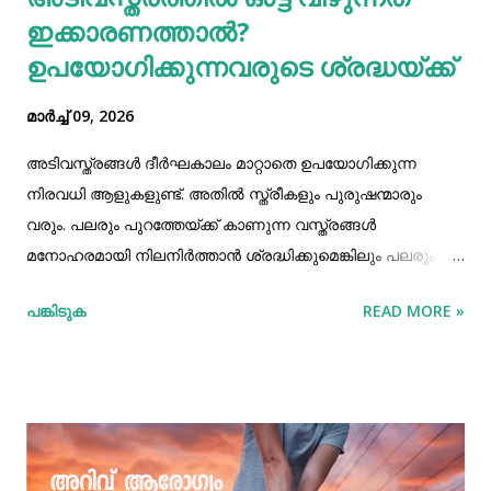
ഇക്കാരണത്താല്‍?
ഉപയോഗിക്കുന്നവരുടെ ശ്രദ്ധയ്ക്ക്
മാർച്ച് 09, 2026
അടിവസ്ത്രങ്ങള്‍ ദീര്‍ഘകാലം മാറ്റാതെ ഉപയോഗിക്കുന്ന
നിരവധി ആളുകളുണ്ട്. അതില്‍ സ്ത്രീകളും പുരുഷന്മാരും
വരും. പലരും പുറത്തേയ്ക്ക് കാണുന്ന വസ്ത്രങ്ങള്‍
മനോഹരമായി നിലനിര്‍ത്താന്‍ ശ്രദ്ധിക്കുമെങ്കിലും പലരും
സ്വകാര്യ ഭാഗത്തോട് ചേര്‍ന്നിരിക്കുന്ന അടിവസ്ത്രങ്ങള്‍
പങ്കിടുക
READ MORE »
പലരും കൃത്യമായ രീതിയില്‍ പരിചരിക്കാറില്ല. പ്രത്യേകിച്ച്‌
അടിവസ്ത്രങ്ങളില്‍ ഓട്ടവീണാലും അവ മാറ്റാതെ
ഉപയോഗിക്കുന്നവര്‍ മനസ്സിലാക്കേണ്ട ചില വസ്തുതകളുണ്ട്.
അവ എന്തെല്ലാമെന്ന് നോക്കാം. ആരോഗ്യ വശം
ദീര്‍ഘകാലമായി ഒരോ അടിവസ്ത്രം ഉപയോഗിച്ചാല്‍,
അല്ലെങ്കില്‍, കീറിയതും, സുഷിരങ്ങള്‍ ഉള്ളതുമായ