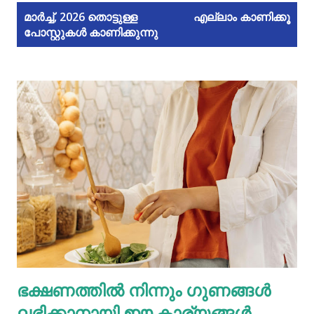
പോ
മാർച്ച്, 2026 തൊട്ടുള്ള
എല്ലാം കാണിക്കൂ
പോസ്റ്റുകൾ കാണിക്കുന്നു
സ്റ്റു
ക
ള്‍
ഭക്ഷണത്തിൽ നിന്നും ഗുണങ്ങൾ
ലഭിക്കാനായി ഈ കാര്യങ്ങൾ