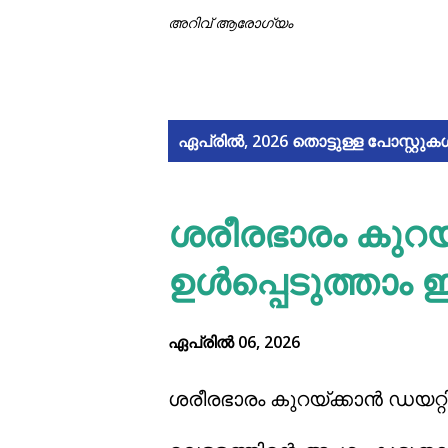
അറിവ് ആരോഗ്യം
പോ
ഏപ്രിൽ, 2026 തൊട്ടുള്ള പോസ്റ്റുക
സ്റ്റു
ശരീരഭാരം കുറയ്ക
ക
ഉള്‍പ്പെടുത്താം 
ള്‍
ഏപ്രിൽ 06, 2026
ശരീരഭാരം കുറയ്ക്കാന്‍ ഡയറ്റില