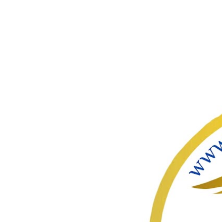
ഇതൊഴിവ