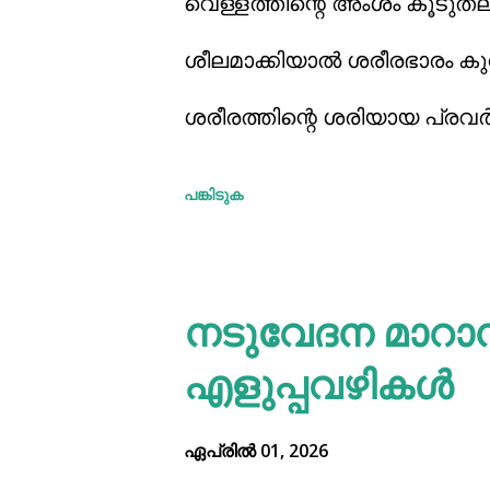
വെള്ളത്തിന്റെ അംശം കൂടുതലായ
ശീലമാക്കിയാല്‍ ശരീരഭാരം കു
ശരീരത്തിന്റെ ശരിയായ പ്രവര്
അമിതവണ്ണം അനാരോഗ്യകരമാണ
പങ്കിടുക
നിയന്ത്രിക്കാന്‍ ശ്രമിക്കുക
തരത്തിലുള്ള ഡയറ്റ് പ്ലാനുകള്
നടുവേദന മാറാന
അത്തരക്കാര്‍ക്കായി പുതിയൊ
എളുപ്പവഴികൾ
ഇവിടെ. വെള്ളത്തിന്റെ അംശം 
ഏപ്രിൽ 01, 2026
കഴിക്കുന്നത് ശീലമാക്കിയാല്‍ 