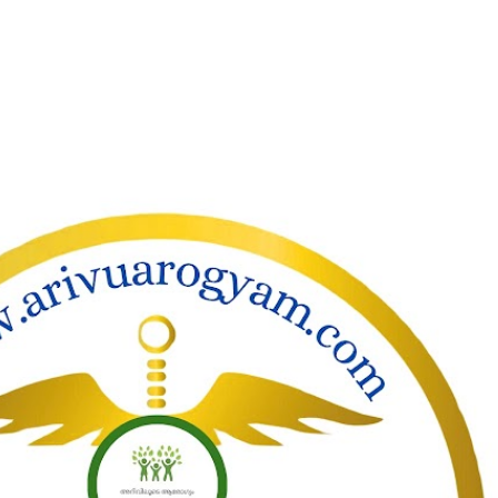
ാക്കി പ്രധാന ഉള്ളടക്കത്തിലേക്ക