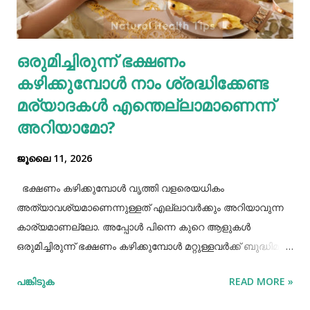
ഗ്യാസ്ട്രബിലിനെ നമുക്ക് ഇല്ലാതാക്കാം.ഫാസ്റ്റ് ഫുഡ്, ജങ്ക്
ഫുഡ് ഭക്ഷണങ്ങൾ, സ്നാക്സുകൾ തുടങ്ങിയവയെല്ലാം
ശരീരത്തിന് വലിയ ബുദ്ധിമുട്ടുകളാണ് ഉണ്ടാക്കുക.
ഒരുമിച്ചിരുന്ന് ഭക്ഷണം
പുകവലിയും മദ്യപാനവും ശരീരത്തിന് മാരകരോഗങ്ങൾ മാ...
കഴിക്കുമ്പോൾ നാം ശ്രദ്ധിക്കേണ്ട
മര്യാദകൾ എന്തെല്ലാമാണെന്ന്
അറിയാമോ?
ജൂലൈ 11, 2026
ഭക്ഷണം കഴിക്കുമ്പോൾ വൃത്തി വളരെയധികം
അത്യാവശ്യമാണെന്നുള്ളത് എല്ലാവർക്കും അറിയാവുന്ന
കാര്യമാണല്ലോ. അപ്പോൾ പിന്നെ കുറെ ആളുകൾ
ഒരുമിച്ചിരുന്ന് ഭക്ഷണം കഴിക്കുമ്പോൾ മറ്റുള്ളവർക്ക് ബുദ്ധിമുട്ട്
ആകാത്ത രീതിയിൽ ഭക്ഷണം കഴിക്കാൻ നമ്മൾ പ്രത്യേകം
പങ്കിടുക
READ MORE »
ശ്രദ്ധിക്കേണ്ട ചില കാര്യങ്ങളുണ്ട്. ആദ്യമായി നമ്മൾ
ശ്രദ്ധിക്കേണ്ട കാര്യം ഭക്ഷണം കഴിക്കാൻ ഇരിക്കുമ്പോൾ