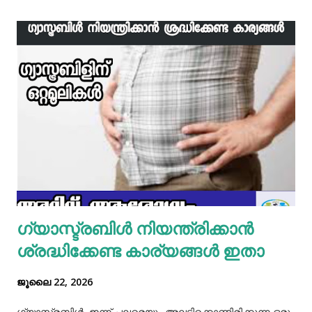
ഇനി ഒരു പാനിൽ വെളിച്ചെണ്ണ ഒഴിച്ച് ചൂടായശേഷം അതിൽ
ഇഞ്ചി വെളുത്തുള്ളി, സവാള എന്നിവ ചേർത്ത് വഴറ്റാം.
ഇതിൽ പൊടികളെല്ലാം ചേർത്ത് ചൂടാക്കിയശേഷം വേവിച്ച്
മാറ്റിവച്ച ചിക്കൻ ചേർത്ത് ഒന്ന് ഇളകിയെടുക്കാം. ഇനി ഒരു
മിക്സിയുടെ ജാറിലേക്ക് മുട്ട, മൈദ, വെള്ളം പാകത്തിന് ഉപ്പ്
എന്നിവ ചേർത്ത് നന്നായിട്ട് അടിച്ചെടുക്കാം. ഇനി ഒരു പാനിൽ
മാവൊഴിച്ചു ദോശ ചുട്ടെടുക്കാം. ഇനി ഒരു പാത്രത്തിൽ മുട്ട
പൊട്ടിച്ച് ഒഴിക്കാം കൂടെത്തന്നെ പാൽ, കുരുമുളകുപൊടി, ഉപ്പ്,
മല്ലിയില എന്നിവ ചേർത്തൊരു മിക്സ്‌ തയാറാക്കാം. ഇനി
ഒരു പാനിൽ കുറച്ച് നെയ്യ് തടവിയ ശേഷം അതിൽ തയാ...
ഗ്യാസ്ട്രബിൾ നിയന്ത്രിക്കാൻ
ശ്രദ്ധിക്കേണ്ട കാര്യങ്ങൾ ഇതാ
ജൂലൈ 22, 2026