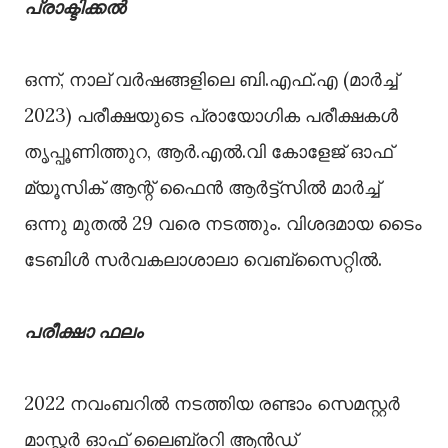
പ്രാക്ടിക്കല്‍
ഒന്ന്, നാല് വര്‍ഷങ്ങളിലെ ബി.എഫ്.എ (മാര്‍ച്ച്
2023) പരീക്ഷയുടെ പ്രായോഗിക പരീക്ഷകള്‍
തൃപ്പൂണിത്തുറ, ആര്‍.എല്‍.വി കോളേജ് ഓഫ്
മ്യൂസിക് ആന്റ് ഫൈന്‍ ആര്‍ട്ട്സില്‍ മാര്‍ച്ച്
ഒന്നു മുതല്‍ 29 വരെ നടത്തും. വിശദമായ ടൈം
ടേബിള്‍ സര്‍വകലാശാലാ വെബ്സൈറ്റില്‍.
പരീക്ഷാ ഫലം
2022 നവംബറില്‍ നടത്തിയ രണ്ടാം സെമസ്റ്റര്‍
മാസ്റ്റര്‍ ഓഫ് ലൈബ്രറി ആന്‍ഡ്