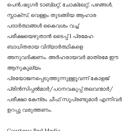
പെന്‍,ഷുഗര്‍ ടാബ്ലറ്റ്, ചോക്ലേറ്റ്, പഴങ്ങള്‍,
സ്നാക്സ്, വെള്ളം തുടങ്ങിയ ആഹാര
പദാര്‍ത്ഥങ്ങള്‍ കൈവശം വച്ച്
പരീക്ഷയെഴുതാന്‍ ടൈപ്പ് 1 പ്രമേഹ
ബാധിതരായ വിദ്യാര്‍ത്ഥികളെ
അനുവദിക്കണം. അര്‍ഹരായവര്‍ മാത്രമേ ഈ
ആനുകൂല്യം
പ്രയോജനപ്പെടുത്തുന്നുള്ളൂവന്ന് കോളജ്
പ്രിന്‍സിപ്പല്‍മാര്‍/പഠനവകുപ്പ് തലവന്മാര്‍/
പരീക്ഷാ കേന്ദ്രം ചീഫ് സൂപ്രണ്ടുമാര്‍ എന്നിവര്‍
ഉറപ്പു വരുത്തണം.
Courtesy: Red Media