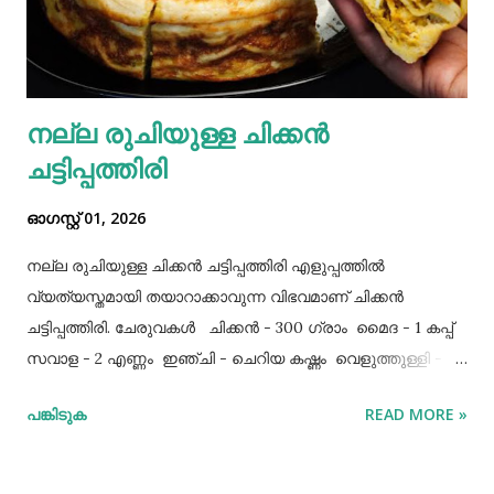
നല്ല രുചിയുള്ള ചിക്കൻ
ചട്ടിപ്പത്തിരി
ഓഗസ്റ്റ് 01, 2026
നല്ല രുചിയുള്ള ചിക്കൻ ചട്ടിപ്പത്തിരി എളുപ്പത്തിൽ
വ്യത്യസ്തമായി തയാറാക്കാവുന്ന വിഭവമാണ് ചിക്കൻ
ചട്ടിപ്പത്തിരി. ചേരുവകൾ ചിക്കൻ - 300 ഗ്രാം മൈദ - 1 കപ്പ്‌
സവാള - 2 എണ്ണം ഇഞ്ചി - ചെറിയ കഷ്ണം വെളുത്തുള്ളി - 5
അല്ലി മുട്ട - 3 എണ്ണം ഉപ്പ് - ആവശ്യത്തിന് തയാറക്കുന്ന
പങ്കിടുക
READ MORE »
വിധം ചിക്കൻ കുറച്ച് ഉപ്പും കുരുമുളകുപൊടിയും
ഗരംമസാലപ്പൊടിയും ഇഞ്ചി–വെളുത്തുള്ളിയും ചേർത്ത്
വേവിക്കാം. ഇത് തണുത്തതിന് ശേഷം ഒന്ന് പിച്ചിയെടുക്കാം.