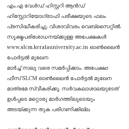
എം.എ വേള്‍ഡ് ഹിസ്റ്ററി ആന്‍ഡ്
ഹിസ്റ്റോറിയോഗ്രാഫി പരീക്ഷയുടെ ഫലം
പ്രസിദ്ധീകരിച്ചു. വിശദവിവരം വെബ്‌സൈറ്റില്‍.
സൂക്ഷ്മപരിശോധനയ്ക്കുള്ള അപേക്ഷകള്‍
www.slcm.keralauniversity.ac.in ഓണ്‍ലൈന്‍
പോര്‍ട്ടല്‍ മുഖേന
മാര്‍ച്ച് നാലു വരെ സമര്‍പ്പിക്കാം. അപേക്ഷാ
ഫീസ് SLCM ഓണ്‍ലൈന്‍ പോര്‍ട്ടല്‍ മുഖേന
മാത്രമേ സ്വീകരിക്കൂ. സര്‍വകലാശാലയുടേത്
ഉള്‍പ്പടെ മറ്റൊരു മാര്‍ഗത്തിലൂടെയും
അടയ്ക്കുന്ന തുക പരിഗണിക്കില്ല.