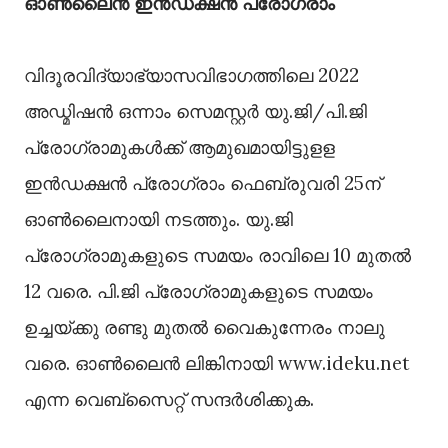
ഓണ്‍ലൈന്‍ ഇന്‍ഡക്ഷന്‍ പ്രോഗ്രാം
വിദൂരവിദ്യാഭ്യാസവിഭാഗത്തിലെ 2022
അഡ്മിഷന്‍ ഒന്നാം സെമസ്റ്റര്‍ യു.ജി/പി.ജി
പ്രോഗ്രാമുകള്‍ക്ക് ആമുഖമായിട്ടുളള
ഇന്‍ഡക്ഷന്‍ പ്രോഗ്രാം ഫെബ്രുവരി 25ന്
ഓണ്‍ലൈനായി നടത്തും. യു.ജി
പ്രോഗ്രാമുകളുടെ സമയം രാവിലെ 10 മുതല്‍
12 വരെ. പി.ജി പ്രോഗ്രാമുകളുടെ സമയം
ഉച്ചയ്ക്കു രണ്ടു മുതല്‍ വൈകുന്നേരം നാലു
വരെ. ഓണ്‍ലൈന്‍ ലിങ്കിനായി www.ideku.net
എന്ന വെബ്‌സൈറ്റ് സന്ദര്‍ശിക്കുക.