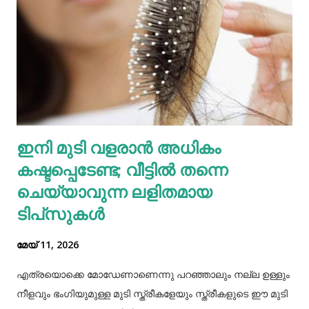
ഇതോടെയാണ് വിവരം പുറത്തറിഞ്ഞത്. തുടർന്ന്
അയല്‍വാസി പൊലീസിലും ചൈല്‍ഡ് ലൈനിലും വിവരം
അറിയിക്കുകയായിരുന്നു. പൊലീസെത്തി അച്ഛനെയും
അമ്മയെയും മുത്തശ്ശിയെയും ചോദ്യം ചെയ്തു.
മധുരയിലുള്ള ബന്ധുവിന് കുട്ടികളില്ലാത്തതിനാല്‍
വളർത്താൻ ഏല്‍പ്പിച്ചുവെന്നാണ് അച്ഛൻ പൊലീസിനോട്
ആദ്യം പറഞ്ഞത്. പോലീസ് മധുരയിലെത്തി പരിശോധന
ഇനി മുടി വളരാൻ അധികം
നടത്തിയെങ്കിലും കുഞ്ഞ് അവിടെയില്ലെന്ന് കണ്ടെത്തി.
കഷ്ടപ്പെടേണ്ട; വീട്ടിൽ തന്നെ
തുടർന്ന് അച്ഛനെ വീണ്ടും വിശദമായി ചോദ്യം ചെയ്തു.
തുടർന്ന് നടത...
ചെയ്യാവുന്ന ലളിതമായ
ടിപ്‌സുകൾ
മേയ് 11, 2026
എത്രയൊക്കെ മോഡേണാണെന്നു പറഞ്ഞാലും നല്ല ഉള്ളും
നീളവും ഭംഗിയുമുള്ള മുടി സ്ത്രീകളേയും സ്ത്രീകളുടെ ഈ മുടി