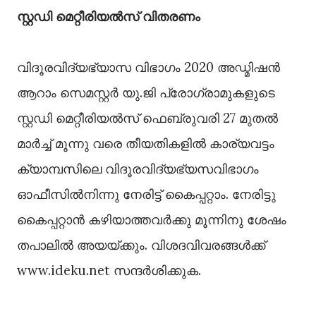
സ്റ്റഡി മെറ്റീരിയല്‍സ് വിതരണം
വിദൂരവിദ്യഭ്യാസ വിഭാഗം 2020 അഡ്മിഷന്‍
ആറാം സെമസ്റ്റര്‍ യു.ജി പ്രോഗ്രാമുകളുടെ
സ്റ്റഡി മെറ്റീരിയല്‍സ് ഫെബ്രുവരി 27 മുതല്‍
മാര്‍ച്ച് മൂന്നു വരെ തീയതികളില്‍ കാര്യവട്ടം
ക്യാമ്പസിലെ വിദൂരവിദ്യഭ്യസവിഭാഗം
ഓഫീസില്‍നിന്നു നേരിട്ട് കൈപ്പറ്റാം. നേരിട്ടു
കൈപ്പറ്റാന്‍ കഴിയാത്തവര്‍ക്കു മൂന്നിനു ശേഷം
തപാലില്‍ അയയ്ക്കും. വിശദവിവരങ്ങള്‍ക്ക്
www.ideku.net സന്ദര്‍ശിക്കുക.