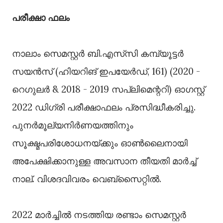
പരീക്ഷാ ഫലം
നാലാം സെമസ്റ്റര്‍ ബി.എസ്‌സി കമ്പ്യൂട്ടര്‍
സയന്‍സ് (ഹിയറിങ് ഇപയേര്‍ഡ്, 161) (2020 -
റെഗുലര്‍ & 2018 - 2019 സപ്ലിമെന്ററി) ഓഗസ്റ്റ്
2022 ഡിഗ്രി പരീക്ഷാഫലം പ്രസിദ്ധീകരിച്ചു.
പുനര്‍മൂല്യനിര്‍ണയത്തിനും
സൂക്ഷ്മപരിശോധനയ്ക്കും ഓണ്‍ലൈനായി
അപേക്ഷിക്കാനുള്ള അവസാന തീയതി മാര്‍ച്ച്
നാല്. വിശദവിവരം വെബ്‌സൈറ്റില്‍.
2022 മാര്‍ച്ചില്‍ നടത്തിയ രണ്ടാം സെമസ്റ്റര്‍