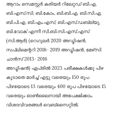
ആറാം സെമസ്റ്റര്‍ കരിയര്‍ റിലേറ്റഡ് ബി.എ,
ബി.എസ്.സി, ബി.കോം, ബി.ബി.എ, ബി.സി.എ,
ബി.പി.എ, ബി.എം.എസ്, ബി.എസ്.ഡബ്ല്യു,
ബി.വോക് എന്നീ സി.ബി.സി.എസ്.എസ്
(സി.ആര്‍) (റെഗുലര്‍ 2020 അഡ്മിഷന്‍,
സപ്ലിമെന്ററി 2018- 2019 അഡ്മിഷന്‍, മേഴ്‌സി
ചാന്‍സ് 2013- 2016
അഡ്മിഷന്‍) ഏപ്രില്‍ 2023 പരീക്ഷകള്‍ക്കു പിഴ
കൂടാതെ മാര്‍ച്ച് എട്ടു വരെയും 150 രൂപ
പിഴയോടെ 13 വരെയും 400 രൂപ പിഴയോടെ 15
വരെയും ഓണ്‍ലൈനായി അപേക്ഷിക്കാം.
വിശദവിവരങ്ങള്‍ വെബ്‌സൈറ്റില്‍.