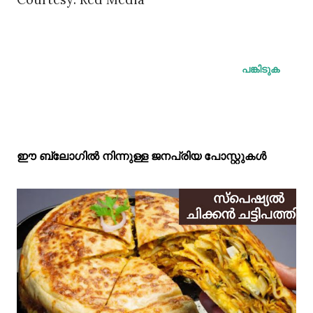
പങ്കിടുക
ഈ ബ്ലോഗിൽ നിന്നുള്ള ജനപ്രിയ പോസ്റ്റുകള്‍‌