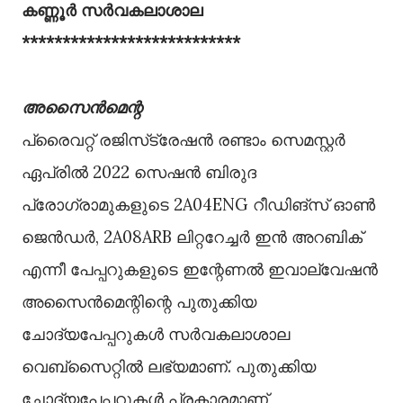
കണ്ണൂർ സര്‍വകലാശാല
***************************
അസൈന്‍മെന്റ
പ്രൈവറ്റ് രജിസ്‌ട്രേഷന്‍ രണ്ടാം സെമസ്റ്റര്‍
ഏപ്രില്‍ 2022 സെഷന്‍ ബിരുദ
പ്രോഗ്രാമുകളുടെ 2A04ENG റീഡിങ്സ് ഓണ്‍
ജെന്‍ഡര്‍, 2A08ARB ലിറ്ററേച്ചര്‍ ഇന്‍ അറബിക്
എന്നീ പേപ്പറുകളുടെ ഇന്റേണല്‍ ഇവാല്വേഷന്‍
അസൈന്‍മെന്റിന്റെ പുതുക്കിയ
ചോദ്യപേപ്പറുകള്‍ സര്‍വകലാശാല
വെബ്‌സൈറ്റില്‍ ലഭ്യമാണ്. പുതുക്കിയ
ചോദ്യപേപ്പറുകള്‍ പ്രകാരമാണ്