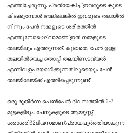
എത്തിച്ചേരുന്നു. പ്രത്യേകിച്ച് ഇവരുടെ കൂടെ
കിടക്കുമ്പോൾ അല്ലെങ്കിൽ ഇവരുടെ തലയിൽ
നിന്നും പേൻ നമ്മളുടെ ശരീരത്തിൽ
എത്തുമ്പോഴെല്ലാമാണ് ഇത് നമ്മളുടെ
തലയിലും എത്തുന്നത്. കൂടാതെ, പേൻ ഉള്ള
തലയിൽവെച്ച തൊപ്പി തലയിണ,ടവ്വൽ
എന്നിവ ഉപയോഗിക്കുന്നതിലൂടെയും പേൻ
തലയിലേയ്ക്ക് എത്തിപ്പെടുന്നുണ്ട്
ഒരു മുതിർന്ന പെൺപേൻ ദിവസത്തിൽ 6-7
മുട്ടകളിടും. പേനുകളുടെ ആയുസ്സ്
ശരാശരി32ദിവസമാണ്.പ്രായപൂർത്തിയാകുന്ന