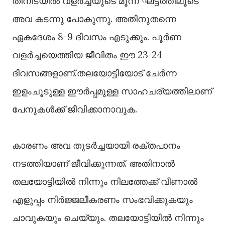
തിനിടയിൽ വളർച്ചയുടെ മൂന്ന് ഘട്ടത്തിലൂടെ
അവ കടന്നു പോകുന്നു. അതിനുതന്നെ
ഏകദേശം 8-9 ദിവസം എടുക്കും. പൂർണ
വളർച്ചയെത്തിയ ജീവിതം ഈ 23-24
ദിവസങ്ങളാണ്.തലയോട്ടിയോട് ചേർന്ന
ഇളംചൂടുള്ള ഈർപ്പമുള്ള സാഹചര്യത്തിലാണ്
പേനുകൾക്ക് ജീവിക്കാനാവുക.
കാരണം അവ തുടർച്ചയായി രക്തപാനം
നടത്തിയാണ് ജീവിക്കുന്നത്. അതിനാൽ
തലയോട്ടിയിൽ നിന്നും നിലത്തേക്ക് വീണാൽ
എളുപ്പം നിർജ്ജലീകരണം സംഭവിക്കുകയും
ചാവുകയും ചെയ്യും. തലയോട്ടിയിൽ നിന്നും