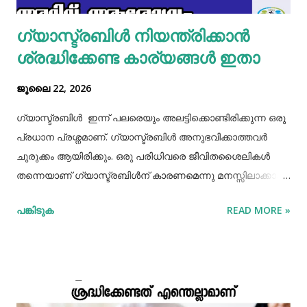
ഗ്യാസ്ട്രബിൾ നിയന്ത്രിക്കാൻ
ശ്രദ്ധിക്കേണ്ട കാര്യങ്ങൾ ഇതാ
ജൂലൈ 22, 2026
ഗ്യാസ്ട്രബിൾ ഇന്ന് പലരെയും അലട്ടിക്കൊണ്ടിരിക്കുന്ന ഒരു
പ്രധാന പ്രശ്നമാണ്. ഗ്യാസ്ട്രബിൾ അനുഭവിക്കാത്തവർ
ചുരുക്കം ആയിരിക്കും. ഒരു പരിധിവരെ ജീവിതശൈലികൾ
തന്നെയാണ് ഗ്യാസ്ട്രബിൾന് കാരണമെന്നു മനസ്സിലാക്കാം.
തെറ്റായ ആഹാരരീതികൾ, രാത്രി വൈകിയുള്ള ഭക്ഷണം
പങ്കിടുക
READ MORE »
കഴിക്കൽ, ഭക്ഷണം ചവച്ചരച്ച് കഴിക്കാതിരിക്കൽ, വിശപ്പും
ദാഹവും നോക്കി ഭക്ഷണവും വെള്ളവും കഴിക്കാതിരിക്കൽ, ചില
രാസ മരുന്നുകളുടെ ഉപയോഗങ്ങൾ തുടങ്ങിയ പല
കാരണങ്ങളും ഇതിനുണ്ട്. ഇന്നത്തെ ഏറ്റവും നല്ല ഓഫർ
അറിയാൻ ക്ലിക്ക് ചെയ്യൂ 🔗 വയറ് വീർത്ത പ്രതീതിയാണ്