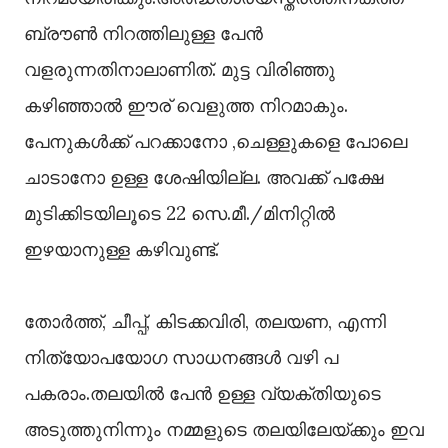
ബ്രൗൺ നിറത്തിലുള്ള പേൻ
വളരുന്നതിനാലാണിത്. മുട്ട വിരിഞ്ഞു
കഴിഞ്ഞാൽ ഈര് വെളുത്ത നിറമാകും.
പേനുകൾക്ക് പറക്കാനോ ,ചെള്ളുകളെ പോലെ
ചാടാനോ ഉള്ള ശേഷിയില്ല‌. അവക്ക് പക്ഷേ
മുടിക്കിടയിലൂടെ 22 സെ.മീ./മിനിറ്റിൽ
ഇഴയാനുള്ള കഴിവുണ്ട്.
തോർത്ത്, ചീപ്പ്, കിടക്കവിരി, തലയണ, എന്നി
നിത്യോപയോഗ സാധനങ്ങൾ വഴി പ
പകരാം.തലയിൽ പേൻ ഉള്ള വ്യക്തിയുടെ
അടുത്തുനിന്നും നമ്മളുടെ തലയിലേയ്ക്കും ഇവ