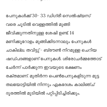
പേനുകൾക്ക് 30- 33 ഡിഗ്രീ സെൽഷ്യസ്
വരെ ചൂടിൽ വെള്ളത്തിൽ മുങ്ങി
ജീവിക്കുന്നതിനുള്ള ശേഷി ഉണ്ട്. 14
മണിക്കൂറോളം മുങ്ങിക്കിടന്നാലും പേനുകൾ
ചാകില്ല. തവിട്ടു് - ബ്രൗൺ നിറമുള്ള ചെറിയ
ഷഡ്പദങ്ങളാണ് പേനുകൾ. ശിരോചർമ്മത്തോട്
ചേർന്ന് പാർക്കുന്ന ഇവയുടെ ഭക്ഷണം
രക്തമാണ്. മുതിർന്ന പെൺപേനുകളിടുന്ന മുട്ട
തലയോട്ടിയിൽ നിന്നും ഏകദേശം കാലിഞ്ച്
ദൂരത്തിൽ മുടിയിൽ പറ്റിപ്പിടിച്ചിരിക്കും‌.