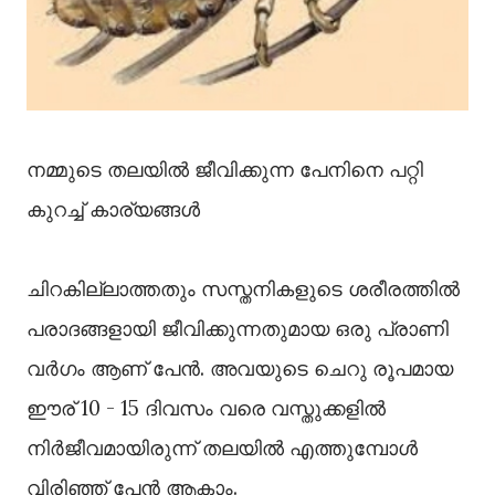
നമ്മുടെ തലയിൽ ജീവിക്കുന്ന പേനിനെ പറ്റി
കുറച്ച് കാര്യങ്ങൾ
ചിറകില്ലാത്തതും സസ്തനികളുടെ ശരീരത്തിൽ
പരാദങ്ങളായി ജീവിക്കുന്നതുമായ ഒരു പ്രാണി
വർഗം ആണ് പേൻ. അവയുടെ ചെറു രൂപമായ
ഈര് 10 - 15 ദിവസം വരെ വസ്തുക്കളിൽ
നിർജീവമായിരുന്ന് തലയിൽ എത്തുമ്പോൾ
വിരിഞ്ഞ് പേൻ ആകാം.