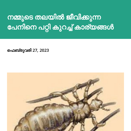
നമ്മുടെ തലയിൽ ജീവിക്കുന്ന
പേനിനെ പറ്റി കുറച്ച് കാര്യങ്ങൾ
ഫെബ്രുവരി 27, 2023