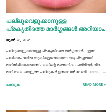
തെറ്റിദ്ധാരണ ഉണ്ടാക്കാൻ കാരണമായിത്തീരും. അതുപോലെ
വെള്ളം പോലെയുള്ള സാധനങ്ങൾ ഒരു പാത്രത്തിൽ
പല്ലുവെളുക്കാനുള്ള
കൊണ്ടുവച്ചാൽ അത് അപ്പാടെ കുടിക്കാതെ മറ്റുള്ളവർക്ക്
പ്രകൃതിദത്ത മാര്‍ഗ്ഗങ്ങള്‍ അറിയാം.
കൂട...
ജൂൺ 28, 2026
പല്ലുവെളുക്കാനുള്ള പ്രകൃതിദത്ത മാര്‍ഗ്ഗങ്ങള്‍... ഇന്ന്
പലർക്കും വലിയ ബുദ്ധിമുട്ടുണ്ടാക്കുന്ന ഒരു പ്രശ്നമായി
മാറിയിരിക്കുകയാണ് പല്ലിന്റെ മഞ്ഞനിറം . പല്ലിന്റെ നിറം
മാറി നല്ല വെളുത്ത പല്ലുകൾ ഉണ്ടാവാൻ വേണ്ടി പലതും
ചെയ്തു നോക്കിയിട്ടും പരാജയപ്പെട്ടവർ ഏറെയാണ്.
പങ്കിടുക
READ MORE »
പല്ലിന്‍റെ മഞ്ഞനിറം മാറ്റാന്‍ പല മാര്‍ഗ്ഗങ്ങളും
പ്രയോഗിക്കാറുണ്ട്. ദോഷങ്ങളൊന്നുമില്ലാതെ പല്ലിന്
വെളുപ്പ് നിറം നേടാന്‍ സഹായിക്കുന്ന ചില പ്രകൃതിദത്തമായ
ചില നാടൻ വഴികളുണ്ട്. അവയില്‍ ചിലത് ഇവിടെ