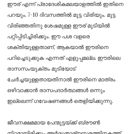
ഈര് എന്ന് പ്രാദേശികമലയാളത്തിൽ ഇതിനെ
പറയും. 7-10 ദിവസത്തിൽ മുട്ട വിരിയും. മുട്ട
വിരിഞ്ഞതിനു ശേഷമുള്ള ഈര് മുടിയിൽ
പറ്റിപ്പിടിച്ചിരിക്കും. ഈ പശ വളരെ
ശക്തിയുള്ളതാണ്, ആകയാൽ ഈരിനെ
പറിച്ചെടുക്കുക എന്നത് എളുപ്പമല്ല. ഈരിലെ
രാസസംയുക്തം മുടിയോട്
ചേർച്ചയുള്ളതായതിനാൽ ഈരിനെ മാത്രം
ഒഴിവാക്കാൻ രാസപദാർത്ഥങ്ങൾ ഒന്നും
ഇല്ലെന്ന് ഗവേഷണങ്ങൾ തെളിയിക്കുന്നു.
ജീവനക്ഷമമായ പേന്മുട്ടയ്ക്ക് ബ്രൗൺ
നിറമായിരിക്കും.അർദ്ധതാര്യസ്തരത്തിനകത്ത്