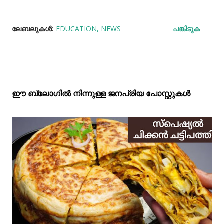
ലേബലുകള്‍:
EDUCATION
NEWS
പങ്കിടുക
ഈ ബ്ലോഗിൽ നിന്നുള്ള ജനപ്രിയ പോസ്റ്റുകള്‍‌