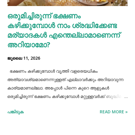
ശരീരത്തിന് വലിയ ബുദ്ധിമുട്ടുകളാണ് ഉണ്ടാക്കുക.
ഒരുമിച്ചിരുന്ന് ഭക്ഷണം
പുകവലിയും മദ്യപാനവും ശരീരത്തിന് മാരകരോഗങ്ങൾ മാ...
കഴിക്കുമ്പോൾ നാം ശ്രദ്ധിക്കേണ്ട
മര്യാദകൾ എന്തെല്ലാമാണെന്ന്
അറിയാമോ?
ജൂലൈ 11, 2026
ഭക്ഷണം കഴിക്കുമ്പോൾ വൃത്തി വളരെയധികം
അത്യാവശ്യമാണെന്നുള്ളത് എല്ലാവർക്കും അറിയാവുന്ന
കാര്യമാണല്ലോ. അപ്പോൾ പിന്നെ കുറെ ആളുകൾ
ഒരുമിച്ചിരുന്ന് ഭക്ഷണം കഴിക്കുമ്പോൾ മറ്റുള്ളവർക്ക് ബുദ്ധിമുട്ട്
ആകാത്ത രീതിയിൽ ഭക്ഷണം കഴിക്കാൻ നമ്മൾ പ്രത്യേകം
പങ്കിടുക
READ MORE »
ശ്രദ്ധിക്കേണ്ട ചില കാര്യങ്ങളുണ്ട്. ആദ്യമായി നമ്മൾ
ശ്രദ്ധിക്കേണ്ട കാര്യം ഭക്ഷണം കഴിക്കാൻ ഇരിക്കുമ്പോൾ
നല്ല വൃത്തിയോടുകൂടി ഇരിക്കുവാൻ നമ്മൾ പ്രത്യേകം