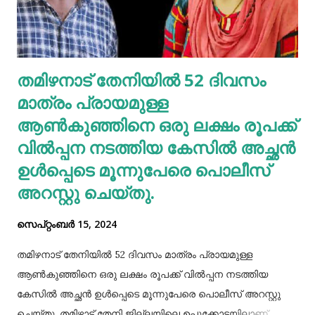
ഇതനുസരിച്ച് എണ്ണ തേയ്ക്കുകയും വേണം. എന്നാല്‍
മുടിയിലെ അഴുക്കു നീക്കി വൃത്തിയാക്കി വയ്‌ക്കേണ്ടതും
അത്യാവശ്യം. അല്ലെങ്കില്‍ ഇത് മുടിവളര്‍ച്ചയെ
തമിഴനാട് തേനിയില്‍ 52 ദിവസം
തടസപ്പെടുത്തും. നല്ല ഭക്ഷണം, വെള്ളം കുടിയ്ക്കുക, നല്ല
മാത്രം പ്രായമുള്ള
ഉറക്കം എന്നിവ മു...
ആണ്‍കുഞ്ഞിനെ ഒരു ലക്ഷം രൂപക്ക്
വില്‍പ്പന നടത്തിയ കേസില്‍ അച്ഛൻ
ഉള്‍പ്പെടെ മൂന്നുപേരെ പൊലീസ്
അറസ്റ്റു ചെയ്തു.
സെപ്റ്റംബർ 15, 2024
തമിഴനാട് തേനിയില്‍ 52 ദിവസം മാത്രം പ്രായമുള്ള
ആണ്‍കുഞ്ഞിനെ ഒരു ലക്ഷം രൂപക്ക് വില്‍പ്പന നടത്തിയ
കേസില്‍ അച്ഛൻ ഉള്‍പ്പെടെ മൂന്നുപേരെ പൊലീസ് അറസ്റ്റു
ചെയ്തു. തമിഴ്നാട് തേനി ജില്ലയിലെ ഉപ്പുക്കോട്ടയിലാണ്