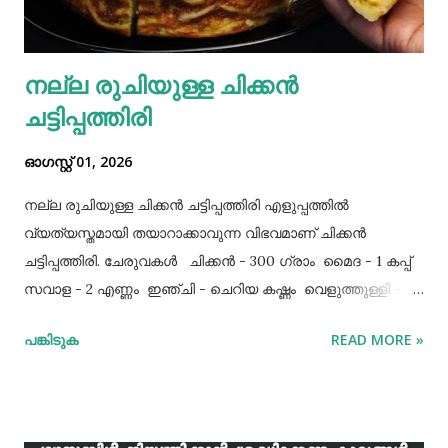
നല്ല രുചിയുള്ള ചിക്കൻ
ചട്ടിപ്പത്തിരി
ഓഗസ്റ്റ് 01, 2026
നല്ല രുചിയുള്ള ചിക്കൻ ചട്ടിപ്പത്തിരി എളുപ്പത്തിൽ
വ്യത്യസ്തമായി തയാറാക്കാവുന്ന വിഭവമാണ് ചിക്കൻ
ചട്ടിപ്പത്തിരി. ചേരുവകൾ ചിക്കൻ - 300 ഗ്രാം മൈദ - 1 കപ്പ്‌
സവാള - 2 എണ്ണം ഇഞ്ചി - ചെറിയ കഷ്ണം വെളുത്തുള്ളി - 5
അല്ലി മുട്ട - 3 എണ്ണം ഉപ്പ് - ആവശ്യത്തിന് തയാറക്കുന്ന
പങ്കിടുക
READ MORE »
വിധം ചിക്കൻ കുറച്ച് ഉപ്പും കുരുമുളകുപൊടിയും
ഗരംമസാലപ്പൊടിയും ഇഞ്ചി–വെളുത്തുള്ളിയും ചേർത്ത്
വേവിക്കാം. ഇത് തണുത്തതിന് ശേഷം ഒന്ന് പിച്ചിയെടുക്കാം.
ഇനി ഒരു പാനിൽ വെളിച്ചെണ്ണ ഒഴിച്ച് ചൂടായശേഷം അതിൽ