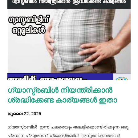
ഇഞ്ചി വെളുത്തുള്ളി, സവാള എന്നിവ ചേർത്ത് വഴറ്റാം.
ഇതിൽ പൊടികളെല്ലാം ചേർത്ത് ചൂടാക്കിയശേഷം വേവിച്ച്
മാറ്റിവച്ച ചിക്കൻ ചേർത്ത് ഒന്ന് ഇളകിയെടുക്കാം. ഇനി ഒരു
മിക്സിയുടെ ജാറിലേക്ക് മുട്ട, മൈദ, വെള്ളം പാകത്തിന് ഉപ്പ്
എന്നിവ ചേർത്ത് നന്നായിട്ട് അടിച്ചെടുക്കാം. ഇനി ഒരു പാനിൽ
മാവൊഴിച്ചു ദോശ ചുട്ടെടുക്കാം. ഇനി ഒരു പാത്രത്തിൽ മുട്ട
പൊട്ടിച്ച് ഒഴിക്കാം കൂടെത്തന്നെ പാൽ, കുരുമുളകുപൊടി, ഉപ്പ്,
മല്ലിയില എന്നിവ ചേർത്തൊരു മിക്സ്‌ തയാറാക്കാം. ഇനി
ഒരു പാനിൽ കുറച്ച് നെയ്യ് തടവിയ ശേഷം അതിൽ തയാ...
ഗ്യാസ്ട്രബിൾ നിയന്ത്രിക്കാൻ
ശ്രദ്ധിക്കേണ്ട കാര്യങ്ങൾ ഇതാ
ജൂലൈ 22, 2026
ഗ്യാസ്ട്രബിൾ ഇന്ന് പലരെയും അലട്ടിക്കൊണ്ടിരിക്കുന്ന ഒരു
പ്രധാന പ്രശ്നമാണ്. ഗ്യാസ്ട്രബിൾ അനുഭവിക്കാത്തവർ