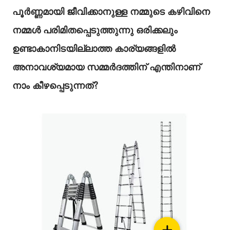
പൂർണ്ണമായി ജീവിക്കാനുള്ള നമ്മുടെ കഴിവിനെ
നമ്മൾ പരിമിതപ്പെടുത്തുന്നു ഒരിക്കലും
ഉണ്ടാകാനിടയില്ലാത്ത കാര്യങ്ങളിൽ
അനാവശ്യമായ സമ്മർദത്തിന് എന്തിനാണ്
നാം കീഴപ്പെടുന്നത്?