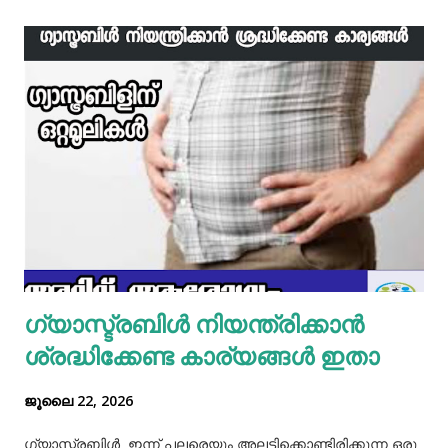
ഇനി ഒരു പാനിൽ വെളിച്ചെണ്ണ ഒഴിച്ച് ചൂടായശേഷം അതിൽ
ഇഞ്ചി വെളുത്തുള്ളി, സവാള എന്നിവ ചേർത്ത് വഴറ്റാം.
ഇതിൽ പൊടികളെല്ലാം ചേർത്ത് ചൂടാക്കിയശേഷം വേവിച്ച്
മാറ്റിവച്ച ചിക്കൻ ചേർത്ത് ഒന്ന് ഇളകിയെടുക്കാം. ഇനി ഒരു
മിക്സിയുടെ ജാറിലേക്ക് മുട്ട, മൈദ, വെള്ളം പാകത്തിന് ഉപ്പ്
എന്നിവ ചേർത്ത് നന്നായിട്ട് അടിച്ചെടുക്കാം. ഇനി ഒരു പാനിൽ
മാവൊഴിച്ചു ദോശ ചുട്ടെടുക്കാം. ഇനി ഒരു പാത്രത്തിൽ മുട്ട
പൊട്ടിച്ച് ഒഴിക്കാം കൂടെത്തന്നെ പാൽ, കുരുമുളകുപൊടി, ഉപ്പ്,
മല്ലിയില എന്നിവ ചേർത്തൊരു മിക്സ്‌ തയാറാക്കാം. ഇനി
ഒരു പാനിൽ കുറച്ച് നെയ്യ് തടവിയ ശേഷം അതിൽ തയാ...
ഗ്യാസ്ട്രബിൾ നിയന്ത്രിക്കാൻ
ശ്രദ്ധിക്കേണ്ട കാര്യങ്ങൾ ഇതാ
ജൂലൈ 22, 2026
ഗ്യാസ്ട്രബിൾ ഇന്ന് പലരെയും അലട്ടിക്കൊണ്ടിരിക്കുന്ന ഒരു