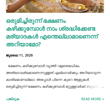
ഫുഡ് ഭക്ഷണങ്ങൾ, സ്നാക്സുകൾ തുടങ്ങിയവയെല്ലാം
ശരീരത്തിന് വലിയ ബുദ്ധിമുട്ടുകളാണ് ഉണ്ടാക്കുക.
ഒരുമിച്ചിരുന്ന് ഭക്ഷണം
പുകവലിയും മദ്യപാനവും ശരീരത്തിന് മാരകരോഗങ്ങൾ മാ...
കഴിക്കുമ്പോൾ നാം ശ്രദ്ധിക്കേണ്ട
മര്യാദകൾ എന്തെല്ലാമാണെന്ന്
അറിയാമോ?
ജൂലൈ 11, 2026
ഭക്ഷണം കഴിക്കുമ്പോൾ വൃത്തി വളരെയധികം
അത്യാവശ്യമാണെന്നുള്ളത് എല്ലാവർക്കും അറിയാവുന്ന
കാര്യമാണല്ലോ. അപ്പോൾ പിന്നെ കുറെ ആളുകൾ
ഒരുമിച്ചിരുന്ന് ഭക്ഷണം കഴിക്കുമ്പോൾ മറ്റുള്ളവർക്ക് ബുദ്ധിമുട്ട്
ആകാത്ത രീതിയിൽ ഭക്ഷണം കഴിക്കാൻ നമ്മൾ പ്രത്യേകം
പങ്കിടുക
READ MORE »
ശ്രദ്ധിക്കേണ്ട ചില കാര്യങ്ങളുണ്ട്. ആദ്യമായി നമ്മൾ
ശ്രദ്ധിക്കേണ്ട കാര്യം ഭക്ഷണം കഴിക്കാൻ ഇരിക്കുമ്പോൾ