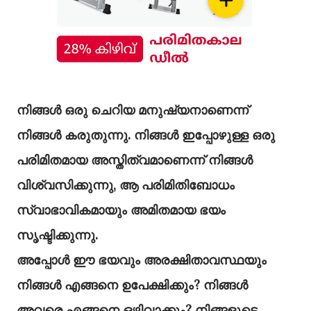
നിങ്ങൾ ഒരു ചെറിയ മനുഷ്യനാണെന്ന്
നിങ്ങൾ കരുതുന്നു. നിങ്ങൾ ഇപ്പോഴുള്ള ഒരു
പരിമിതമായ അസ്തിത്വമാണെന്ന് നിങ്ങൾ
വിശ്വസിക്കുന്നു, ആ പരിമിതിബോധം
സ്വാഭാവികമായും അമിതമായ ഭയം
സൃഷ്ടിക്കുന്നു.
അപ്പോൾ ഈ ഭയവും അരക്ഷിതാവസ്ഥയും
നിങ്ങൾ എങ്ങനെ ഉപേക്ഷിക്കും? നിങ്ങൾ
അവരെ എങ്ങനെ ഒഴിവാക്കും? നിങ്ങളുടെ