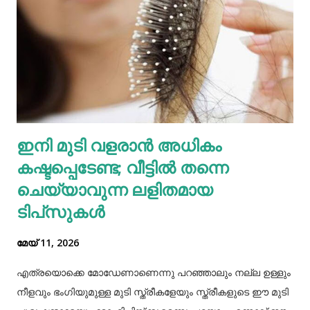
ഇതോടെയാണ് വിവരം പുറത്തറിഞ്ഞത്. തുടർന്ന്
അയല്‍വാസി പൊലീസിലും ചൈല്‍ഡ് ലൈനിലും വിവരം
അറിയിക്കുകയായിരുന്നു. പൊലീസെത്തി അച്ഛനെയും
അമ്മയെയും മുത്തശ്ശിയെയും ചോദ്യം ചെയ്തു.
മധുരയിലുള്ള ബന്ധുവിന് കുട്ടികളില്ലാത്തതിനാല്‍
വളർത്താൻ ഏല്‍പ്പിച്ചുവെന്നാണ് അച്ഛൻ പൊലീസിനോട്
ആദ്യം പറഞ്ഞത്. പോലീസ് മധുരയിലെത്തി പരിശോധന
ഇനി മുടി വളരാൻ അധികം
നടത്തിയെങ്കിലും കുഞ്ഞ് അവിടെയില്ലെന്ന് കണ്ടെത്തി.
കഷ്ടപ്പെടേണ്ട; വീട്ടിൽ തന്നെ
തുടർന്ന് അച്ഛനെ വീണ്ടും വിശദമായി ചോദ്യം ചെയ്തു.
തുടർന്ന് നടത...
ചെയ്യാവുന്ന ലളിതമായ
ടിപ്‌സുകൾ
മേയ് 11, 2026
എത്രയൊക്കെ മോഡേണാണെന്നു പറഞ്ഞാലും നല്ല ഉള്ളും
നീളവും ഭംഗിയുമുള്ള മുടി സ്ത്രീകളേയും സ്ത്രീകളുടെ ഈ മുടി