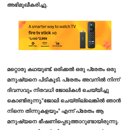
അഭിമുഖീകരിച്ചു.
മറ്റൊരു കഥയുണ്ട്. ഒരിക്കൽ ഒരു പ്രേതം ഒരു
മനുഷ്യനെ പിടികൂടി. പ്രേതം അവനിൽ നിന്ന്
ദിവസവും നിരവധി ജോലികൾ ചെയ്യിച്ചു
കൊണ്ടിരുന്നു.“ജോലി ചെയ്തില്ലെങ്കിൽ ഞാൻ
നിന്നെ തിന്നുകളയും” എന്ന് പ്രേതം ആ
മനുഷ്യനെ ഭീഷണിപ്പെടുത്താറുണ്ടായിരുന്നു.