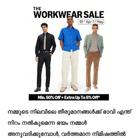
നമ്മുടെ നിലവിലെ തീരുമാനങ്ങൾക്ക് ഭാവി എന്ത്
നിറം നൽകുമെന്ന ഭയം നമ്മൾ
അനുവദിക്കുമ്പോൾ, വർത്തമാന നിമിഷത്തിൽ