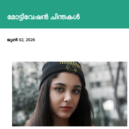
മോട്ടിവേഷൻ ചിന്തകൾ
ജൂൺ 02, 2026