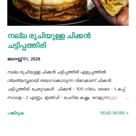
നല്ല രുചിയുള്ള ചിക്കൻ
ചട്ടിപ്പത്തിരി
ഓഗസ്റ്റ് 01, 2026
നല്ല രുചിയുള്ള ചിക്കൻ ചട്ടിപ്പത്തിരി എളുപ്പത്തിൽ
വ്യത്യസ്തമായി തയാറാക്കാവുന്ന വിഭവമാണ് ചിക്കൻ
ചട്ടിപ്പത്തിരി. ചേരുവകൾ ചിക്കൻ - 300 ഗ്രാം മൈദ - 1 കപ്പ്‌
സവാള - 2 എണ്ണം ഇഞ്ചി - ചെറിയ കഷ്ണം വെളുത്തുള്ളി - 5
അല്ലി മുട്ട - 3 എണ്ണം ഉപ്പ് - ആവശ്യത്തിന് തയാറക്കുന്ന
പങ്കിടുക
READ MORE »
വിധം ചിക്കൻ കുറച്ച് ഉപ്പും കുരുമുളകുപൊടിയും
ഗരംമസാലപ്പൊടിയും ഇഞ്ചി–വെളുത്തുള്ളിയും ചേർത്ത്
വേവിക്കാം. ഇത് തണുത്തതിന് ശേഷം ഒന്ന് പിച്ചിയെടുക്കാം.