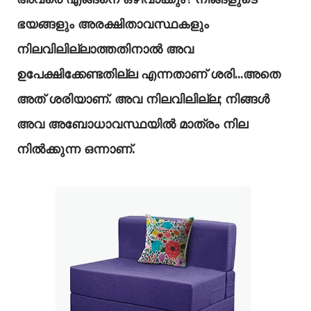
ഭയങ്ങളും അരക്ഷിതാവസ്ഥകളും
നിലവിലില്ലാത്തതിനാൽ അവ
ഉപേക്ഷിക്കേണ്ടതില്ല എന്നതാണ് ശരി...അതെ
അത് ശരിയാണ്. അവ നിലവിലില്ല; നിങ്ങൾ
അവ അബോധാവസ്ഥയിൽ മാത്രം നില
നിൽക്കുന്ന ഒന്നാണ്.