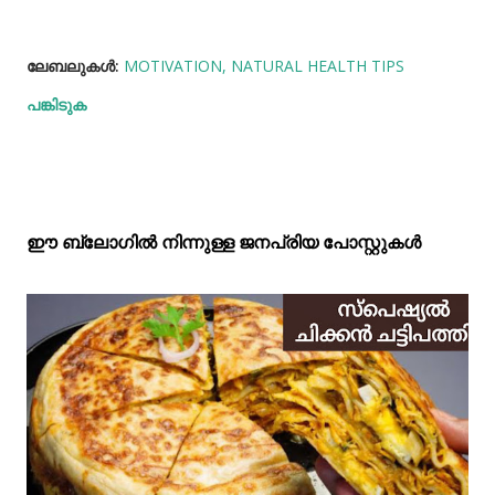
ലേബലുകള്‍:
MOTIVATION
NATURAL HEALTH TIPS
പങ്കിടുക
ഈ ബ്ലോഗിൽ നിന്നുള്ള ജനപ്രിയ പോസ്റ്റുകള്‍‌