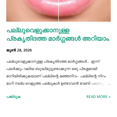
നാഡീഞരമ്ബുകളുടെ പ്രഭവസ്ഥാനമാണ്. നിറുകയിലൂടെ
വെള്ളവും എണ്ണയും നാഡിവ്യൂഹത്തിലേക്ക് നേരിട്ടരിച്ചിറങ്ങും.
വെള്ളം നിറുകയില്‍ താഴുന്നതാണു നീര്‍ക്കെട്ടിനു
പല്ലുവെളുക്കാനുള്ള
കാരണമാകുന്നത്. മുൻകാലങ്ങളില്‍ മഴക്കാലം
പ്രകൃതിദത്ത മാര്‍ഗ്ഗങ്ങള്‍ അറിയാം.
പനിക്കാലമായിരുന്നില്ല. കാരണം, പണ്...
ജൂൺ 28, 2026
പല്ലുവെളുക്കാനുള്ള പ്രകൃതിദത്ത മാര്‍ഗ്ഗങ്ങള്‍... ഇന്ന്
പലർക്കും വലിയ ബുദ്ധിമുട്ടുണ്ടാക്കുന്ന ഒരു പ്രശ്നമായി
മാറിയിരിക്കുകയാണ് പല്ലിന്റെ മഞ്ഞനിറം . പല്ലിന്റെ നിറം
മാറി നല്ല വെളുത്ത പല്ലുകൾ ഉണ്ടാവാൻ വേണ്ടി പലതും
ചെയ്തു നോക്കിയിട്ടും പരാജയപ്പെട്ടവർ ഏറെയാണ്.
പങ്കിടുക
READ MORE »
പല്ലിന്‍റെ മഞ്ഞനിറം മാറ്റാന്‍ പല മാര്‍ഗ്ഗങ്ങളും
പ്രയോഗിക്കാറുണ്ട്. ദോഷങ്ങളൊന്നുമില്ലാതെ പല്ലിന്
വെളുപ്പ് നിറം നേടാന്‍ സഹായിക്കുന്ന ചില പ്രകൃതിദത്തമായ