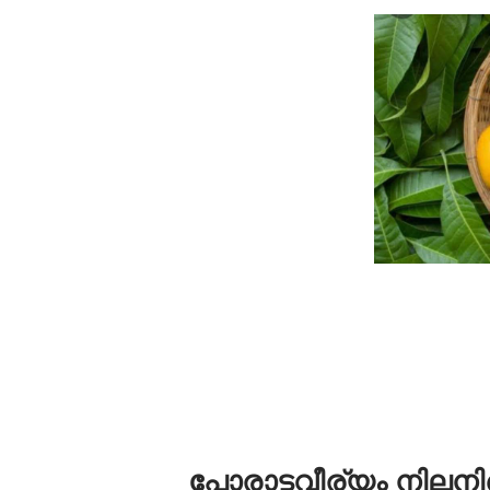
പോരാട്ടവീര്യം നില