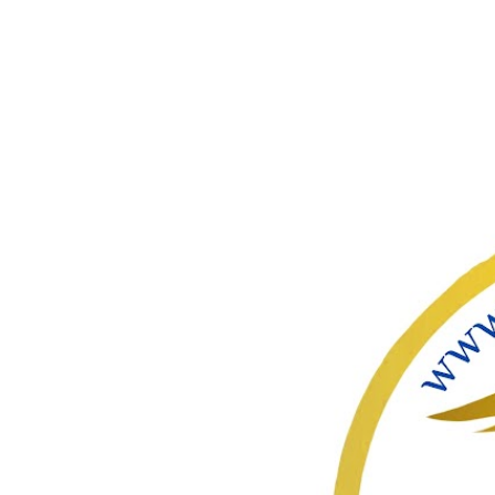
ഇതൊഴിവ