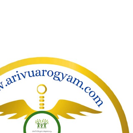
ാക്കി പ്രധാന ഉള്ളടക്കത്തിലേക്ക