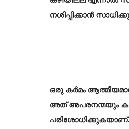
നശിപ്പിക്കാൻ സാധിക്കു
ഒരു കർമം ആത്മീയമ
അത് അപരനന്മയും കൂടി
പരിശോധിക്കുകയാണ്.,