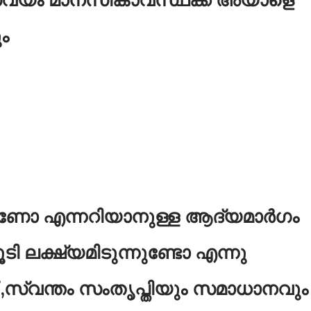
ം
ാണോ എന്നറിയാനുള്ള ആദ്യമാർഗം
 ലക്ഷ്യമിടുന്നുണ്ടോ എന്നു
സ്വന്തം സംതൃപ്തിയും സമാധാനവും