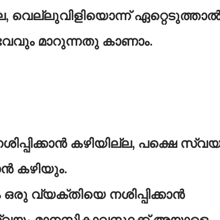
, വെല്ലുവിളിയൊന്ന് ഏറ്റെടുത്താ
വവും മാറുന്നതു കാണാം.
ശിപ്പിക്കാൻ കഴിയില്ല, പക്ഷെ സ്വയ
ാൻ കഴിയും.
രു വ്യക്തിയെ നശിപ്പിക്കാൻ
സ്വയം മാനസികാവസ്ഥക്ക് അയാളെ