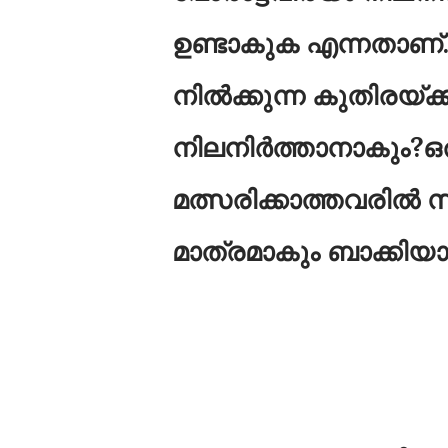
ഉണ്ടാകുക എന്നതാണ്
നിൽക്കുന്ന കുതിരയ്ക
നിലനിർത്താനാകും?ഒര
മത്സരിക്കാത്തവരിൽ 
മാത്രമാകും ബാക്കിയ