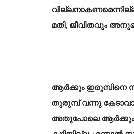
വില്ലനാകണമെന്നില്ല
മതി, ജീവിതവും അനുഭ
ആർക്കും ഇരുമ്പിനെ ന
തുരുമ്പ് വന്നു കേടാവ
അതുപോലെ ആർക്കും ഒ
കഴിയില്ല എന്നാൽ 