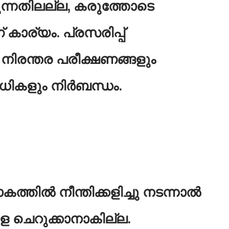
ന്നതിലല്ല, കരുത്തോടെ
 കാര്യം. പ്രസരിപ്പ്
നിരന്തര പരീക്ഷണങ്ങളും
ിധികളും നിർബന്ധം.
്തിൽ നീന്തിക്കളിച്ചു നടന്നാൽ
 ചെറുക്കാനാകില്ല.