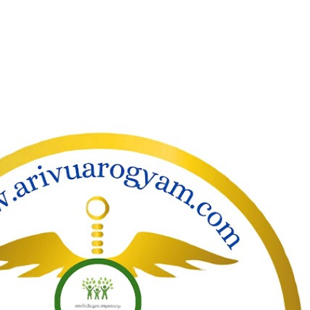
ാക്കി പ്രധാന ഉള്ളടക്കത്തിലേക്ക