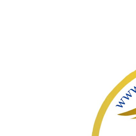
ഇതൊഴിവ