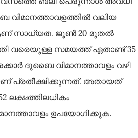
ിവസത്തെ ബലി പെരുന്നാള്‍ അവധി
ൈ വിമാനത്താവളത്തില്‍ വലിയ
ണ് സാധ്യത. ജൂണ്‍ 20 മുതല്‍
തി വരെയുള്ള സമയത്ത് ഏതാണ്ട് 35
രക്കാര്‍ ദുബൈ വിമാനത്താവളം വഴി
് പ്രതീക്ഷിക്കുന്നത്. അതായത്
52 ലക്ഷത്തിലധികം
ിമാനത്താവളം ഉപയോഗിക്കുക.