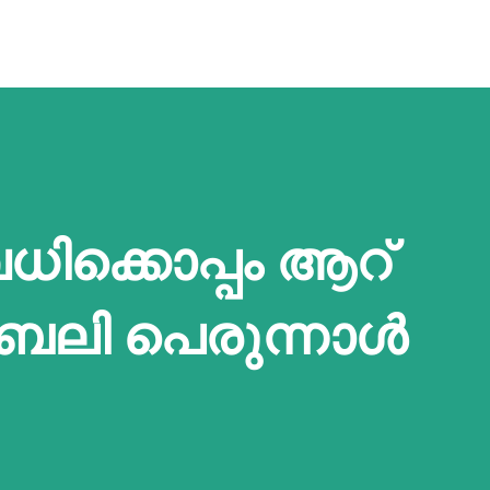
ിക്കൊപ്പം ആറ്
ലി പെരുന്നാള്‍