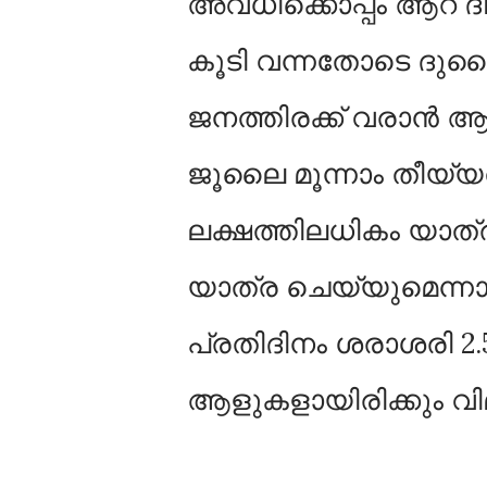
അവധിക്കൊപ്പം ആറ് ദ
കൂടി വന്നതോടെ ദുബ
ജനത്തിരക്ക് വരാൻ ആ
ജൂലൈ മൂന്നാം തീയ്യ
ലക്ഷത്തിലധികം യാത്
യാത്ര ചെയ്യുമെന്നാണ
പ്രതിദിനം ശരാശരി 2.
ആളുകളായിരിക്കും വ