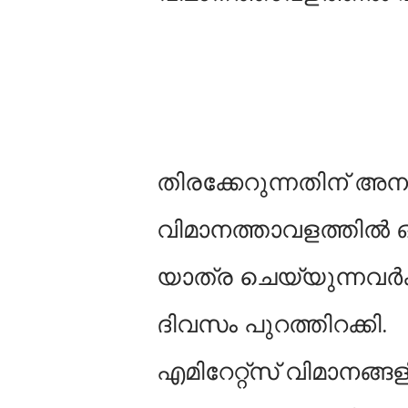
തിരക്കേറുന്നതിന് അന
വിമാനത്താവളത്തില്‍ ഒ
യാത്ര ചെയ്യുന്നവര്‍
ദിവസം പുറത്തിറക്കി.
എമിറേറ്റ്സ് വിമാനങ്ങ