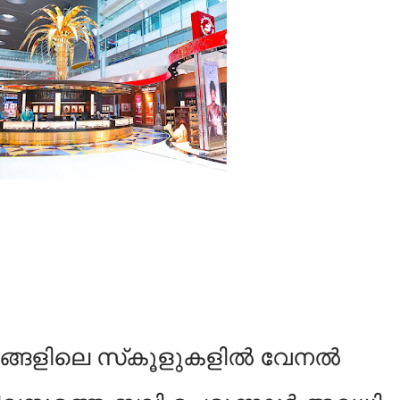
്ങളിലെ സ്‍കൂളുകളില്‍ വേനല്‍