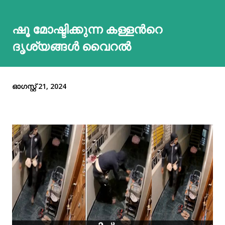
ഷൂ മോഷ്ടിക്കുന്ന കള്ളന്‍റെ
ദൃശ്യങ്ങള്‍ വൈറൽ
ഓഗസ്റ്റ് 21, 2024