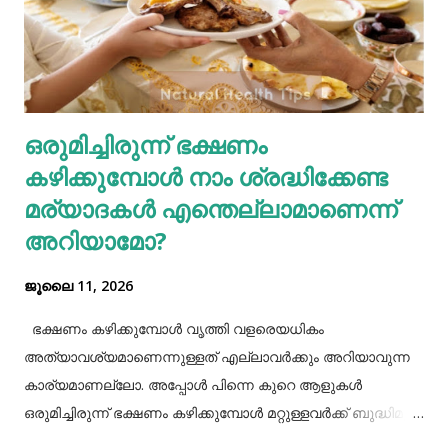
ലക്ഷണങ്ങളിൽ ചിലതാണ്. നമ്മുടെ ജീവിതരീതികളിൽ അല്പം
നല്ല മാറ്റങ്ങൾ വരുത്തുന്നത് കൊണ്ട് ഇത്തരം
ഗ്യാസ്ട്രബിലിനെ നമുക്ക് ഇല്ലാതാക്കാം.ഫാസ്റ്റ് ഫുഡ്, ജങ്ക്
ഫുഡ് ഭക്ഷണങ്ങൾ, സ്നാക്സുകൾ തുടങ്ങിയവയെല്ലാം
ശരീരത്തിന് വലിയ ബുദ്ധിമുട്ടുകളാണ് ഉണ്ടാക്കുക.
ഒരുമിച്ചിരുന്ന് ഭക്ഷണം
പുകവലിയും മദ്യപാനവും ശരീരത്തിന് മാരകരോഗങ്ങൾ മാ...
കഴിക്കുമ്പോൾ നാം ശ്രദ്ധിക്കേണ്ട
മര്യാദകൾ എന്തെല്ലാമാണെന്ന്
അറിയാമോ?
ജൂലൈ 11, 2026
ഭക്ഷണം കഴിക്കുമ്പോൾ വൃത്തി വളരെയധികം
അത്യാവശ്യമാണെന്നുള്ളത് എല്ലാവർക്കും അറിയാവുന്ന
കാര്യമാണല്ലോ. അപ്പോൾ പിന്നെ കുറെ ആളുകൾ
ഒരുമിച്ചിരുന്ന് ഭക്ഷണം കഴിക്കുമ്പോൾ മറ്റുള്ളവർക്ക് ബുദ്ധിമുട്ട്
ആകാത്ത രീതിയിൽ ഭക്ഷണം കഴിക്കാൻ നമ്മൾ പ്രത്യേകം