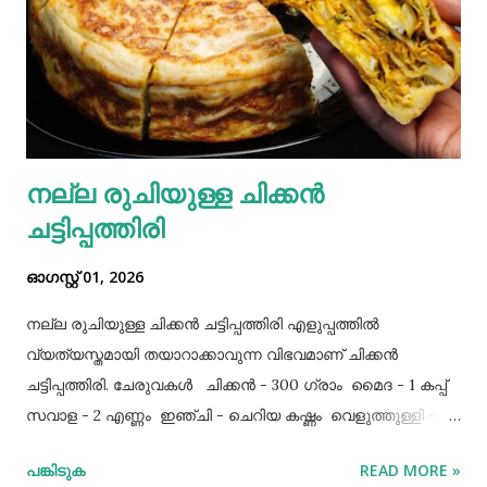
നല്ല രുചിയുള്ള ചിക്കൻ
ചട്ടിപ്പത്തിരി
ഓഗസ്റ്റ് 01, 2026
നല്ല രുചിയുള്ള ചിക്കൻ ചട്ടിപ്പത്തിരി എളുപ്പത്തിൽ
വ്യത്യസ്തമായി തയാറാക്കാവുന്ന വിഭവമാണ് ചിക്കൻ
ചട്ടിപ്പത്തിരി. ചേരുവകൾ ചിക്കൻ - 300 ഗ്രാം മൈദ - 1 കപ്പ്‌
സവാള - 2 എണ്ണം ഇഞ്ചി - ചെറിയ കഷ്ണം വെളുത്തുള്ളി - 5
അല്ലി മുട്ട - 3 എണ്ണം ഉപ്പ് - ആവശ്യത്തിന് തയാറക്കുന്ന
പങ്കിടുക
READ MORE »
വിധം ചിക്കൻ കുറച്ച് ഉപ്പും കുരുമുളകുപൊടിയും