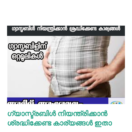
ഗരംമസാലപ്പൊടിയും ഇഞ്ചി–വെളുത്തുള്ളിയും ചേർത്ത്
വേവിക്കാം. ഇത് തണുത്തതിന് ശേഷം ഒന്ന് പിച്ചിയെടുക്കാം.
ഇനി ഒരു പാനിൽ വെളിച്ചെണ്ണ ഒഴിച്ച് ചൂടായശേഷം അതിൽ
ഇഞ്ചി വെളുത്തുള്ളി, സവാള എന്നിവ ചേർത്ത് വഴറ്റാം.
ഇതിൽ പൊടികളെല്ലാം ചേർത്ത് ചൂടാക്കിയശേഷം വേവിച്ച്
മാറ്റിവച്ച ചിക്കൻ ചേർത്ത് ഒന്ന് ഇളകിയെടുക്കാം. ഇനി ഒരു
മിക്സിയുടെ ജാറിലേക്ക് മുട്ട, മൈദ, വെള്ളം പാകത്തിന് ഉപ്പ്
എന്നിവ ചേർത്ത് നന്നായിട്ട് അടിച്ചെടുക്കാം. ഇനി ഒരു പാനിൽ
മാവൊഴിച്ചു ദോശ ചുട്ടെടുക്കാം. ഇനി ഒരു പാത്രത്തിൽ മുട്ട
പൊട്ടിച്ച് ഒഴിക്കാം കൂടെത്തന്നെ പാൽ, കുരുമുളകുപൊടി, ഉപ്പ്,
മല്ലിയില എന്നിവ ചേർത്തൊരു മിക്സ്‌ തയാറാക്കാം. ഇനി
ഒരു പാനിൽ കുറച്ച് നെയ്യ് തടവിയ ശേഷം അതിൽ തയാ...
ഗ്യാസ്ട്രബിൾ നിയന്ത്രിക്കാൻ
ശ്രദ്ധിക്കേണ്ട കാര്യങ്ങൾ ഇതാ