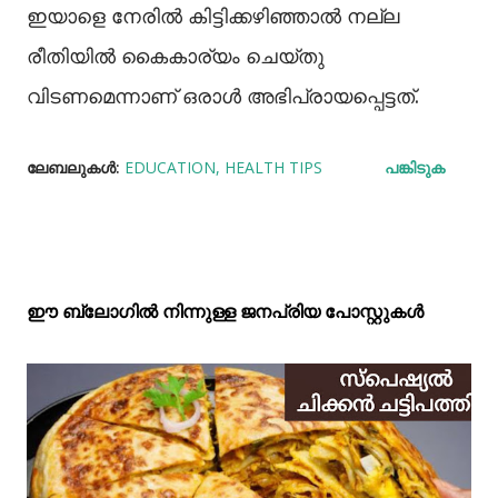
ഇയാളെ നേരിൽ കിട്ടിക്കഴിഞ്ഞാൽ നല്ല
രീതിയിൽ കൈകാര്യം ചെയ്തു
വിടണമെന്നാണ് ഒരാൾ അഭിപ്രായപ്പെട്ടത്.
ലേബലുകള്‍:
EDUCATION
HEALTH TIPS
പങ്കിടുക
ഈ ബ്ലോഗിൽ നിന്നുള്ള ജനപ്രിയ പോസ്റ്റുകള്‍‌