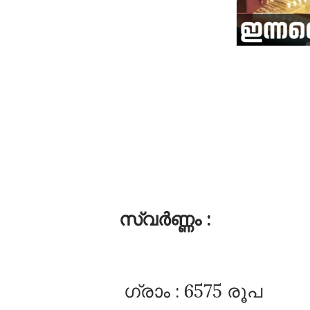
സ്വർണ്ണം :
ഗ്രാം : 6575 രൂപ