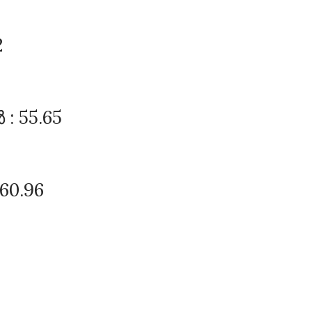
2
 55.65
0.96