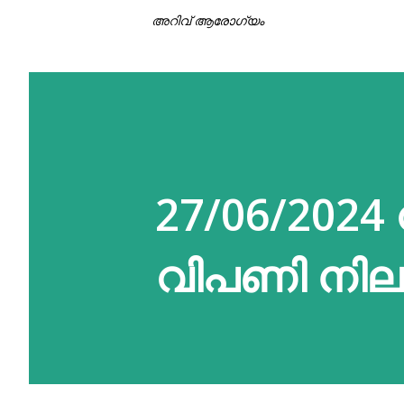
അറിവ് ആരോഗ്യം
27/06/2024 
വിപണി നിലവ