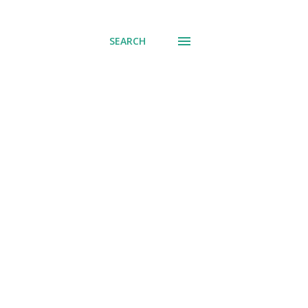
് പോവുക
SEARCH