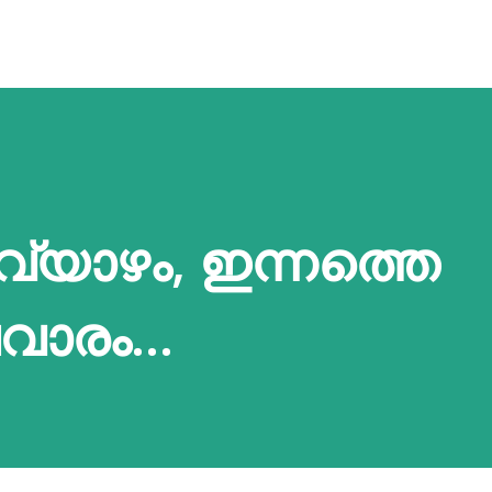
വ്യാഴം, ഇന്നത്തെ
ാരം...