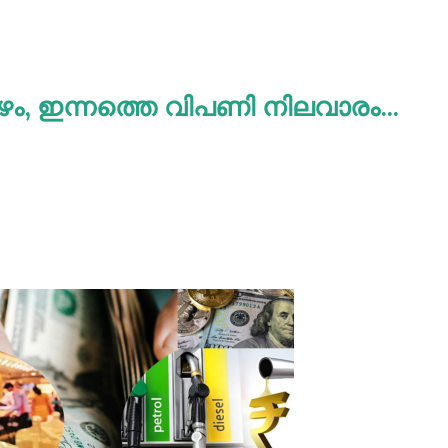
ഴം, ഇന്നത്തെ വിപണി നിലവാരം...