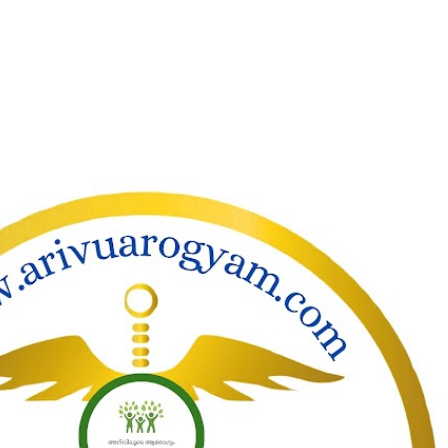
ാക്കി പ്രധാന ഉള്ളടക്കത്തിലേക്ക