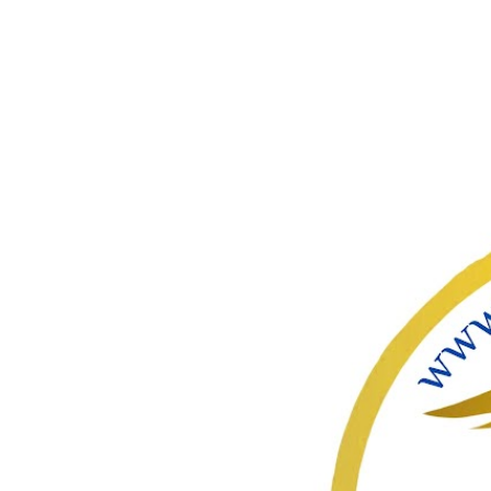
ഇതൊഴിവ