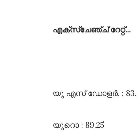
എക്സ്ചേഞ്ച്‌ റേറ്റ്‌...
യു എസ്‌ ഡോളർ. : 83.
യൂറൊ : 89.25