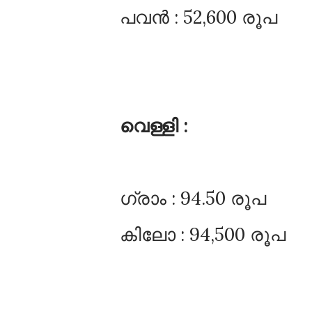
പവൻ : 52,600 രൂപ
വെള്ളി :
ഗ്രാം : 94.50 രൂപ
കിലോ : 94,500 രൂപ