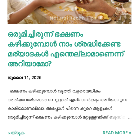
ഗ്യാസ്ട്രബിലിനെ നമുക്ക് ഇല്ലാതാക്കാം.ഫാസ്റ്റ് ഫുഡ്, ജങ്ക്
ഫുഡ് ഭക്ഷണങ്ങൾ, സ്നാക്സുകൾ തുടങ്ങിയവയെല്ലാം
ശരീരത്തിന് വലിയ ബുദ്ധിമുട്ടുകളാണ് ഉണ്ടാക്കുക.
ഒരുമിച്ചിരുന്ന് ഭക്ഷണം
പുകവലിയും മദ്യപാനവും ശരീരത്തിന് മാരകരോഗങ്ങൾ മാ...
കഴിക്കുമ്പോൾ നാം ശ്രദ്ധിക്കേണ്ട
മര്യാദകൾ എന്തെല്ലാമാണെന്ന്
അറിയാമോ?
ജൂലൈ 11, 2026
ഭക്ഷണം കഴിക്കുമ്പോൾ വൃത്തി വളരെയധികം
അത്യാവശ്യമാണെന്നുള്ളത് എല്ലാവർക്കും അറിയാവുന്ന
കാര്യമാണല്ലോ. അപ്പോൾ പിന്നെ കുറെ ആളുകൾ
ഒരുമിച്ചിരുന്ന് ഭക്ഷണം കഴിക്കുമ്പോൾ മറ്റുള്ളവർക്ക് ബുദ്ധിമുട്ട്
ആകാത്ത രീതിയിൽ ഭക്ഷണം കഴിക്കാൻ നമ്മൾ പ്രത്യേകം
പങ്കിടുക
READ MORE »
ശ്രദ്ധിക്കേണ്ട ചില കാര്യങ്ങളുണ്ട്. ആദ്യമായി നമ്മൾ