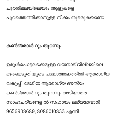
ചൂരല്‍മലയിലെയും ആളുകളെ
പുറത്തെത്തിക്കാനുള്ള നീക്കം തുടരുകയാണ്.
കണ്‍ട്രോള്‍ റും തുറന്നു.
ഉരുള്‍പൊട്ടലടക്കമുള്ള വയനാട് ജില്ലയിലെ
മഴക്കെടുതിയുടെ പശ്ചാത്തലത്തില്‍ ആരോഗ്യ
വകുപ്പ് -ദേശീയ ആരോഗ്യ ദൗത്യം
കണ്‍ട്രോള്‍ റൂം തുറന്നു. അടിയന്തര
സാഹചര്യങ്ങളില്‍ സഹായം ലഭ്യമാവാൻ
9656938689, 8086010833 എന്നീ