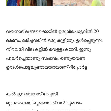
വയനാട് മുണ്ടക്കൈയിൽ ഉരുൾപൊട്ടലില്‍ 20
മരണം. മരിച്ചവരില്‍ ഒരു കുട്ടിയും ഉള്‍പ്പെടുന്നു.
നിരവധി വീടുകളിൽ വെള്ളംകയറി. ഇന്നു
പുലര്‍ച്ചെയാണു സംഭവം. രണ്ടുതവണ
ഉരുൾപൊട്ടലുണ്ടായതായാണ് റിപ്പോര്‍ട്ട്
കല്‍പ്പറ്റ: വയനാട് മേപ്പാടി
മുണ്ടക്കൈയിലുണ്ടായത് വൻ ദുരന്തം.