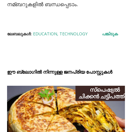
നമ്ബറുകളില്‍ ബന്ധപ്പെടാം.
ലേബലുകള്‍:
EDUCATION
TECHNOLOGY
പങ്കിടുക
ഈ ബ്ലോഗിൽ നിന്നുള്ള ജനപ്രിയ പോസ്റ്റുകള്‍‌