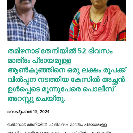
മുടി കഴുകണമെന്നില്ല. ഇത് മുടിയിലെ സ്വാഭാവിക
എണ്ണമയം നഷ്ടപ്പെടുത്തും. ദിവസവും കഴുകുകയെങ്കില്‍
ഇതനുസരിച്ച് എണ്ണ തേയ്ക്കുകയും വേണം. എന്നാല്‍
മുടിയിലെ അഴുക്കു നീക്കി വൃത്തിയാക്കി വയ്‌ക്കേണ്ടതും
അത്യാവശ്യം. അല്ലെങ്കില്‍ ഇത് മുടിവളര്‍ച്ചയെ
തമിഴനാട് തേനിയില്‍ 52 ദിവസം
തടസപ്പെടുത്തും. നല്ല ഭക്ഷണം, വെള്ളം കുടിയ്ക്കുക, നല്ല
മാത്രം പ്രായമുള്ള
ഉറക്കം എന്നിവ മു...
ആണ്‍കുഞ്ഞിനെ ഒരു ലക്ഷം രൂപക്ക്
വില്‍പ്പന നടത്തിയ കേസില്‍ അച്ഛൻ
ഉള്‍പ്പെടെ മൂന്നുപേരെ പൊലീസ്
അറസ്റ്റു ചെയ്തു.
സെപ്റ്റംബർ 15, 2024
തമിഴനാട് തേനിയില്‍ 52 ദിവസം മാത്രം പ്രായമുള്ള
ആണ്‍കുഞ്ഞിനെ ഒരു ലക്ഷം രൂപക്ക് വില്‍പ്പന നടത്തിയ