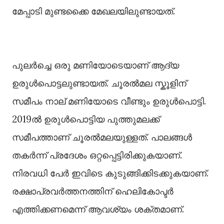
മേപ്പാടി മുണ്ടക്കൈ മേഖലയിലുണ്ടായത്.
പുലർച്ചെ ഒരു മണിയോടെയാണ് ആദ്യ
ഉരുൾപൊട്ടലുണ്ടായത്. ചൂരൽമല സ്കൂളിന്
സമീപം നാല് മണിയോടെ വീണ്ടും ഉരുൾപൊട്ടി.
2019ൽ ഉരുൾപൊട്ടിയ പുത്തുമലക്ക്
സമീപത്താണ് ചൂരൽമലയുള്ളത്. പാലങ്ങൾ
തകർന്ന് പ്രദേശം ഒറ്റപ്പെട്ടിരിക്കുകയാണ്.
നിരവധി പേര്‍ ഇവിടെ കുടുങ്ങിക്കിടക്കുകയാണ്.
രക്ഷാപ്രവർത്തനത്തിന് ഹെലികോപ്ടർ
എത്തിക്കണമെന്ന് ആവശ്യം ശക്തമാണ്.