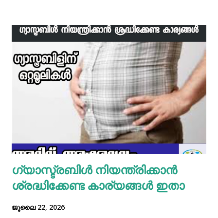
വേവിക്കാം. ഇത് തണുത്തതിന് ശേഷം ഒന്ന് പിച്ചിയെടുക്കാം.
ഇനി ഒരു പാനിൽ വെളിച്ചെണ്ണ ഒഴിച്ച് ചൂടായശേഷം അതിൽ
ഇഞ്ചി വെളുത്തുള്ളി, സവാള എന്നിവ ചേർത്ത് വഴറ്റാം.
ഇതിൽ പൊടികളെല്ലാം ചേർത്ത് ചൂടാക്കിയശേഷം വേവിച്ച്
മാറ്റിവച്ച ചിക്കൻ ചേർത്ത് ഒന്ന് ഇളകിയെടുക്കാം. ഇനി ഒരു
മിക്സിയുടെ ജാറിലേക്ക് മുട്ട, മൈദ, വെള്ളം പാകത്തിന് ഉപ്പ്
എന്നിവ ചേർത്ത് നന്നായിട്ട് അടിച്ചെടുക്കാം. ഇനി ഒരു പാനിൽ
മാവൊഴിച്ചു ദോശ ചുട്ടെടുക്കാം. ഇനി ഒരു പാത്രത്തിൽ മുട്ട
പൊട്ടിച്ച് ഒഴിക്കാം കൂടെത്തന്നെ പാൽ, കുരുമുളകുപൊടി, ഉപ്പ്,
മല്ലിയില എന്നിവ ചേർത്തൊരു മിക്സ്‌ തയാറാക്കാം. ഇനി
ഒരു പാനിൽ കുറച്ച് നെയ്യ് തടവിയ ശേഷം അതിൽ തയാ...
ഗ്യാസ്ട്രബിൾ നിയന്ത്രിക്കാൻ
ശ്രദ്ധിക്കേണ്ട കാര്യങ്ങൾ ഇതാ
ജൂലൈ 22, 2026