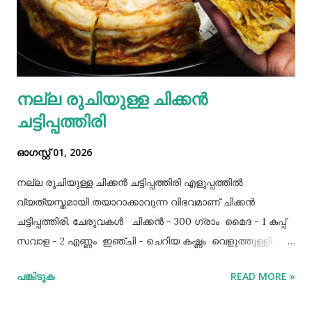
നല്ല രുചിയുള്ള ചിക്കൻ
ചട്ടിപ്പത്തിരി
ഓഗസ്റ്റ് 01, 2026
നല്ല രുചിയുള്ള ചിക്കൻ ചട്ടിപ്പത്തിരി എളുപ്പത്തിൽ
വ്യത്യസ്തമായി തയാറാക്കാവുന്ന വിഭവമാണ് ചിക്കൻ
ചട്ടിപ്പത്തിരി. ചേരുവകൾ ചിക്കൻ - 300 ഗ്രാം മൈദ - 1 കപ്പ്‌
സവാള - 2 എണ്ണം ഇഞ്ചി - ചെറിയ കഷ്ണം വെളുത്തുള്ളി - 5
അല്ലി മുട്ട - 3 എണ്ണം ഉപ്പ് - ആവശ്യത്തിന് തയാറക്കുന്ന
പങ്കിടുക
READ MORE »
വിധം ചിക്കൻ കുറച്ച് ഉപ്പും കുരുമുളകുപൊടിയും
ഗരംമസാലപ്പൊടിയും ഇഞ്ചി–വെളുത്തുള്ളിയും ചേർത്ത്