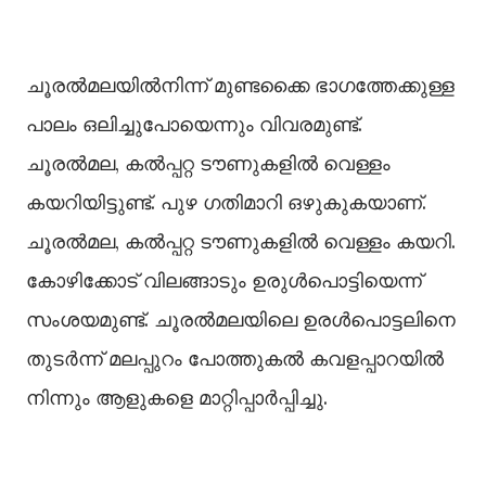
ചൂരൽമലയിൽനിന്ന് മുണ്ടക്കൈ ഭാഗത്തേക്കുള്ള
പാലം ഒലിച്ചുപോയെന്നും വിവരമുണ്ട്.
ചൂരൽമല, കൽപ്പറ്റ ടൗണുകളിൽ വെള്ളം
കയറിയിട്ടുണ്ട്. പുഴ ഗതിമാറി ഒഴുകുകയാണ്.
ചൂരൽമല, കൽപ്പറ്റ ടൗണുകളിൽ വെള്ളം കയറി.
കോഴിക്കോട് വിലങ്ങാടും ഉരുൾപൊട്ടിയെന്ന്
സംശയമുണ്ട്. ചൂരൽമലയിലെ ഉരൾപൊട്ടലിനെ
തുടർന്ന് മലപ്പുറം പോത്തുകൽ കവളപ്പാറയിൽ
നിന്നും ആളുകളെ മാറ്റിപ്പാര്‍പ്പിച്ചു.