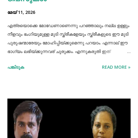
മേയ് 11, 2026
എത്രയൊക്കെ മോഡേണാണെന്നു പറഞ്ഞാലും നല്ല ഉള്ളും
നീളവും ഭംഗിയുമുള്ള മുടി സ്ത്രീകളേയും സ്ത്രീകളുടെ ഈ മുടി
പുരുഷന്മാരേയും മോഹിപ്പിയ്ക്കുമെന്നു പറയാം. എന്നാല് ഈ
ഭാഗ്യം ലഭിയ്ക്കുന്നവര് ചുരുക്കം. എന്നുകരുതി ഇത്
അപ്രാപ്യമൊന്നുമല്ല. മുടി നല്ലപോലെ വളരാന്
പങ്കിടുക
READ MORE »
സഹായിക്കുന്ന ചില വഴികളെക്കുറിച്ചറിയൂ,മുടി വളര്‍ച്ചയ്ക്ക്
മുടിയുടെ ശരിയായ സംരക്ഷണവും അത്യാവശ്യം തന്നെ.
ഇതിലൊന്നാണ് മുടി ചീകുന്നതും. മുടി ചീകുമ്പോള്‍
തലയോടിലെ രക്തപ്രവാഹം വര്‍ദ്ധിക്കും എന്നാല്‍ മുടി
ചീകുന്നത് ശരിയായ രീതിയിലല്ലെങ്കില്‍ മുടി ജട പിടിക്കാനും
പൊട്ടിപ്പോകാനുമുള്ള സാധ്യതയും കൂടും. മുടി ശരിയായി
ചീകുന്നതിനും ചില വഴികളുണ്ട്. ആമസോണിൽ 80% വരെ
ഓഫറിൽ വ്യത്യസ്ത വിഭാഗത്തിലുള്ള ഉത്പന്നങ്ങൾ
വാങ്ങാവുന്നതിനായി ഇവിടെ ക്ലിക്ക് ചെയ്യുക ദിവസവും