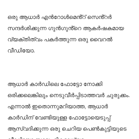
ഒരു ആധാർ എൻറോൾമെൻ്റ് സെൻ്റർ
സന്ദർശിക്കുന്ന ഗുൻഗുൻ്റെ ആകർഷകമായ
വ്യക്തിത്വം പകർത്തുന്ന ഒരു വൈറൽ
വീഡിയോ.
ആധാർ കാർഡിലെ ഫോട്ടോ നോക്കി
ഒരിക്കലെങ്കിലും നെടുവീർപ്പിടാത്തവർ ചുരുക്കം.
എന്നാല്‍ ഇതൊന്നുമറിയാത്ത, ആധാർ
കാർഡിന് വേണ്ടിയുള്ള ഫോട്ടോയെടുപ്പ്
ആസ്വദിക്കുന്ന ഒരു ചെറിയ പെണ്‍കുട്ടിയുടെ