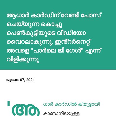
ആധാർ കാർഡിന് വേണ്ടി പോസ്
ചെയ്യുന്ന കൊച്ചു
പെൺകുട്ടിയുടെ വീഡിയോ
വൈറലാകുന്നു. ഇൻ്റർനെറ്റ്
അവളെ "പാർലെ ജി ഗേൾ" എന്ന്
വിളിക്കുന്നു
ജൂലൈ 07, 2024
'ആ
ധാര്‍ കാര്‍ഡില്‍ ക്യൂട്ടായി
കാണാനിടയുള്ള