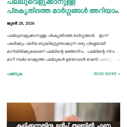
പല്ലുവെളുക്കാനുള്ള
കൊണ്ടുവച്ചാൽ അത് അപ്പാടെ കുടിക്കാതെ മറ്റുള്ളവർക്ക്
പ്രകൃതിദത്ത മാര്‍ഗ്ഗങ്ങള്‍ അറിയാം.
കൂട...
ജൂൺ 28, 2026
പല്ലുവെളുക്കാനുള്ള പ്രകൃതിദത്ത മാര്‍ഗ്ഗങ്ങള്‍... ഇന്ന്
പലർക്കും വലിയ ബുദ്ധിമുട്ടുണ്ടാക്കുന്ന ഒരു പ്രശ്നമായി
മാറിയിരിക്കുകയാണ് പല്ലിന്റെ മഞ്ഞനിറം . പല്ലിന്റെ നിറം
മാറി നല്ല വെളുത്ത പല്ലുകൾ ഉണ്ടാവാൻ വേണ്ടി പലതും
ചെയ്തു നോക്കിയിട്ടും പരാജയപ്പെട്ടവർ ഏറെയാണ്.
പങ്കിടുക
READ MORE »
പല്ലിന്‍റെ മഞ്ഞനിറം മാറ്റാന്‍ പല മാര്‍ഗ്ഗങ്ങളും
പ്രയോഗിക്കാറുണ്ട്. ദോഷങ്ങളൊന്നുമില്ലാതെ പല്ലിന്
വെളുപ്പ് നിറം നേടാന്‍ സഹായിക്കുന്ന ചില പ്രകൃതിദത്തമായ
ചില നാടൻ വഴികളുണ്ട്. അവയില്‍ ചിലത് ഇവിടെ
പരിചയപ്പെടാം. പഴങ്ങളും പച്ചക്കറികളും വിറ്റാമിന്‍ സി
അടങ്ങിയ പഴങ്ങളും പച്ചക്കറികളും നാരങ്ങ വര്‍ഗ്ഗത്തില്‍ പെട്ട
പഴങ്ങളില്‍ വിറ്റാമിന്‍ സി ധാരാളമായി അടങ്ങിയിട്ടുണ്ട്. ഇവ