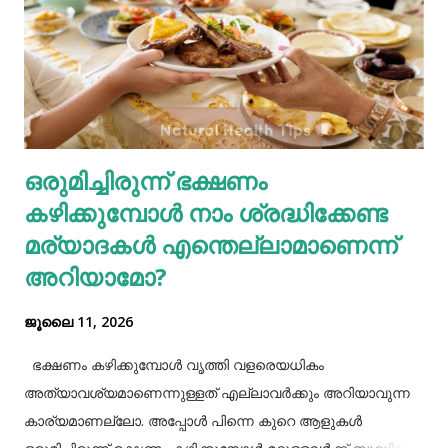
വീർക്കുക തുടങ്ങിയവയെല്ലാം ഗ്യാസ്ട്രബിളിന്റെ പ്രധാന
ലക്ഷണങ്ങളിൽ ചിലതാണ്. നമ്മുടെ ജീവിതരീതികളിൽ അല്പം
നല്ല മാറ്റങ്ങൾ വരുത്തുന്നത് കൊണ്ട് ഇത്തരം
ഗ്യാസ്ട്രബിലിനെ നമുക്ക് ഇല്ലാതാക്കാം.ഫാസ്റ്റ് ഫുഡ്, ജങ്ക്
ഫുഡ് ഭക്ഷണങ്ങൾ, സ്നാക്സുകൾ തുടങ്ങിയവയെല്ലാം
ശരീരത്തിന് വലിയ ബുദ്ധിമുട്ടുകളാണ് ഉണ്ടാക്കുക.
ഒരുമിച്ചിരുന്ന് ഭക്ഷണം
പുകവലിയും മദ്യപാനവും ശരീരത്തിന് മാരകരോഗങ്ങൾ മാ...
കഴിക്കുമ്പോൾ നാം ശ്രദ്ധിക്കേണ്ട
മര്യാദകൾ എന്തെല്ലാമാണെന്ന്
അറിയാമോ?
ജൂലൈ 11, 2026
ഭക്ഷണം കഴിക്കുമ്പോൾ വൃത്തി വളരെയധികം
അത്യാവശ്യമാണെന്നുള്ളത് എല്ലാവർക്കും അറിയാവുന്ന
കാര്യമാണല്ലോ. അപ്പോൾ പിന്നെ കുറെ ആളുകൾ