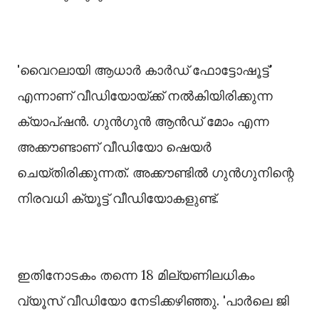
'വൈറലായി ആധാർ കാർഡ് ഫോട്ടോഷൂട്ട്'
എന്നാണ് വീഡിയോയ്ക്ക് നല്‍കിയിരിക്കുന്ന
ക്യാപ്ഷൻ. ഗുൻഗുൻ ആൻഡ് മോം എന്ന
അക്കൗണ്ടാണ് വീഡിയോ ഷെയർ
ചെയ്തിരിക്കുന്നത്. അക്കൗണ്ടില്‍ ഗുൻഗുനിന്റെ
നിരവധി ക്യൂട്ട് വീഡിയോകളുണ്ട്.
ഇതിനോടകം തന്നെ 18 മില്യണിലധികം
വ്യൂസ് വീഡിയോ നേടിക്കഴിഞ്ഞു. 'പാർലെ ജി