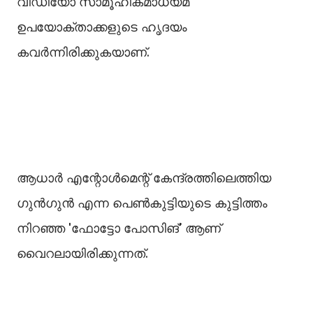
വീഡിയോ സാമൂഹികമാധ്യമ
ഉപയോക്താക്കളുടെ ഹൃദയം
കവർന്നിരിക്കുകയാണ്.
ആധാർ എന്റോള്‍മെന്റ് കേന്ദ്രത്തിലെത്തിയ
ഗുൻഗുൻ എന്ന പെണ്‍കുട്ടിയുടെ കുട്ടിത്തം
നിറഞ്ഞ 'ഫോട്ടോ പോസിങ്' ആണ്
വൈറലായിരിക്കുന്നത്.