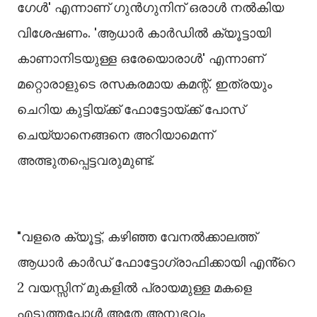
ഗേള്‍' എന്നാണ് ഗുൻഗുനിന് ഒരാള്‍ നല്‍കിയ
വിശേഷണം. 'ആധാർ കാർഡില്‍ ക്യൂട്ടായി
കാണാനിടയുള്ള ഒരേയൊരാള്‍' എന്നാണ്
മറ്റൊരാളുടെ രസകരമായ കമന്റ്. ഇത്രയും
ചെറിയ കുട്ടിയ്ക്ക് ഫോട്ടോയ്ക്ക് പോസ്
ചെയ്യാനെങ്ങനെ അറിയാമെന്ന്
അത്ഭുതപ്പെട്ടവരുമുണ്ട്.
"വളരെ ക്യൂട്ട്, കഴിഞ്ഞ വേനൽക്കാലത്ത്
ആധാർ കാർഡ് ഫോട്ടോഗ്രാഫിക്കായി എൻ്റെ
2 വയസ്സിന് മുകളിൽ പ്രായമുള്ള മകളെ
എടുത്തപ്പോൾ അതേ അനുഭവം