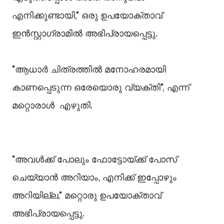
എനിക്കുണ്ടായി," ഒരു ഉപയോക്താവ്
ഇൻസ്റ്റാഗ്രാമിൽ അഭിപ്രായപ്പെട്ടു.
"ആധാർ ചിത്രത്തിൽ മനോഹരമായി
കാണപ്പെടുന്ന ഒരേയൊരു വ്യക്തി", എന്ന്
മറ്റൊരാൾ എഴുതി.
"അവൾക്ക് പോലും ഫോട്ടോയ്ക്ക് പോസ്
ചെയ്യാൻ അറിയാം, എനിക്ക് ഇപ്പോഴും
അറിയില്ല," മറ്റൊരു ഉപയോക്താവ്
അഭിപ്രായപ്പെട്ടു.