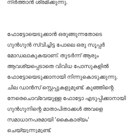
നിർത്താൻ ശ്രമിക്കുന്നു.
ഫോട്ടോയെടുക്കാൻ ഒരുങ്ങുന്നതോടെ
ഗുൻഗുൻ സ്വിച്ചിട്ട പോലെ ഒരു സൂപ്പർ
മോഡലാകുകയാണ്. തുടർന്ന് ആരും
ആവശ്യപ്പെടാതെ വിവിധ പോസുകളില്‍
ഫോട്ടോയെടുക്കാനായി നിന്നുകൊടുക്കുന്നു.
ചില ഡാൻസ് സ്റ്റെപ്പുകളുമുണ്ട്. കുഞ്ഞിന്റെ
നേരെചൊവ്വേയുള്ള ഫോട്ടോ എടുപ്പിക്കാനായി
ഗുൻഗുനിന്റെ മാതാപിതാക്കള്‍ അവളെ
സമാധാനപരമായി 'കൈകാര്യം'
ചെയ്യുന്നുമുണ്ട്.