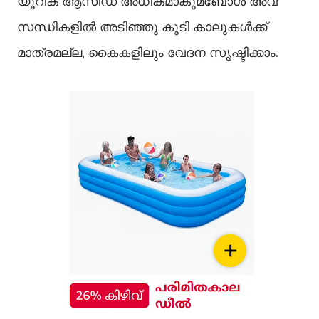
യൂറിക് ആസിഡ് അധികമാകുമ്ബോള്‍ അവ
സന്ധികളില്‍ അടിഞ്ഞു കൂടി കാലുകള്‍ക്ക്
മാത്രമല്ല, കൈകളിലും വേദന സൃഷ്ടിക്കാം.