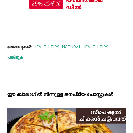
ലേബലുകള്‍:
HEALTH TIPS
NATURAL HEALTH TIPS
പങ്കിടുക
ഈ ബ്ലോഗിൽ നിന്നുള്ള ജനപ്രിയ പോസ്റ്റുകള്‍‌