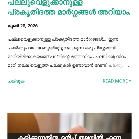
പല്ലുവെളുക്കാനുള്ള
കൊണ്ടുവച്ചാൽ അത് അപ്പാടെ കുടിക്കാതെ മറ്റുള്ളവർക്ക്
പ്രകൃതിദത്ത മാര്‍ഗ്ഗങ്ങള്‍ അറിയാം.
കൂട...
ജൂൺ 28, 2026
പല്ലുവെളുക്കാനുള്ള പ്രകൃതിദത്ത മാര്‍ഗ്ഗങ്ങള്‍... ഇന്ന്
പലർക്കും വലിയ ബുദ്ധിമുട്ടുണ്ടാക്കുന്ന ഒരു പ്രശ്നമായി
മാറിയിരിക്കുകയാണ് പല്ലിന്റെ മഞ്ഞനിറം . പല്ലിന്റെ നിറം
മാറി നല്ല വെളുത്ത പല്ലുകൾ ഉണ്ടാവാൻ വേണ്ടി പലതും
ചെയ്തു നോക്കിയിട്ടും പരാജയപ്പെട്ടവർ ഏറെയാണ്.
പങ്കിടുക
READ MORE »
പല്ലിന്‍റെ മഞ്ഞനിറം മാറ്റാന്‍ പല മാര്‍ഗ്ഗങ്ങളും
പ്രയോഗിക്കാറുണ്ട്. ദോഷങ്ങളൊന്നുമില്ലാതെ പല്ലിന്
വെളുപ്പ് നിറം നേടാന്‍ സഹായിക്കുന്ന ചില പ്രകൃതിദത്തമായ
ചില നാടൻ വഴികളുണ്ട്. അവയില്‍ ചിലത് ഇവിടെ
പരിചയപ്പെടാം. പഴങ്ങളും പച്ചക്കറികളും വിറ്റാമിന്‍ സി
അടങ്ങിയ പഴങ്ങളും പച്ചക്കറികളും നാരങ്ങ വര്‍ഗ്ഗത്തില്‍ പെട്ട
പഴങ്ങളില്‍ വിറ്റാമിന്‍ സി ധാരാളമായി അടങ്ങിയിട്ടുണ്ട്. ഇവ