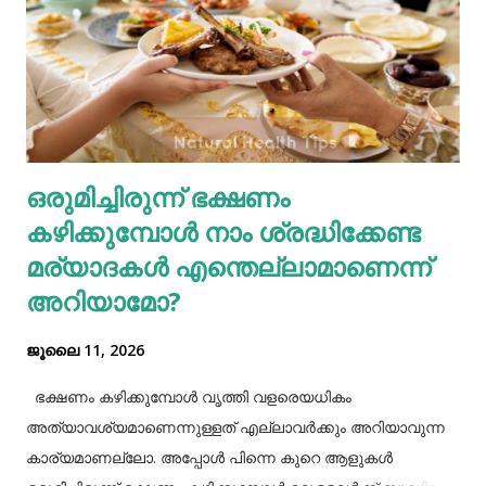
വീർക്കുക തുടങ്ങിയവയെല്ലാം ഗ്യാസ്ട്രബിളിന്റെ പ്രധാന
ലക്ഷണങ്ങളിൽ ചിലതാണ്. നമ്മുടെ ജീവിതരീതികളിൽ അല്പം
നല്ല മാറ്റങ്ങൾ വരുത്തുന്നത് കൊണ്ട് ഇത്തരം
ഗ്യാസ്ട്രബിലിനെ നമുക്ക് ഇല്ലാതാക്കാം.ഫാസ്റ്റ് ഫുഡ്, ജങ്ക്
ഫുഡ് ഭക്ഷണങ്ങൾ, സ്നാക്സുകൾ തുടങ്ങിയവയെല്ലാം
ശരീരത്തിന് വലിയ ബുദ്ധിമുട്ടുകളാണ് ഉണ്ടാക്കുക.
ഒരുമിച്ചിരുന്ന് ഭക്ഷണം
പുകവലിയും മദ്യപാനവും ശരീരത്തിന് മാരകരോഗങ്ങൾ മാ...
കഴിക്കുമ്പോൾ നാം ശ്രദ്ധിക്കേണ്ട
മര്യാദകൾ എന്തെല്ലാമാണെന്ന്
അറിയാമോ?
ജൂലൈ 11, 2026
ഭക്ഷണം കഴിക്കുമ്പോൾ വൃത്തി വളരെയധികം
അത്യാവശ്യമാണെന്നുള്ളത് എല്ലാവർക്കും അറിയാവുന്ന
കാര്യമാണല്ലോ. അപ്പോൾ പിന്നെ കുറെ ആളുകൾ