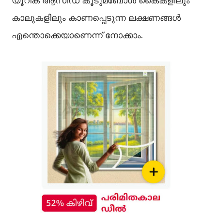
യൂറിക് ആസിഡ് കൂടുമ്ബോള്‍ കൈകളിലും
കാലുകളിലും കാണപ്പെടുന്ന ലക്ഷണങ്ങള്‍
എന്തൊക്കെയാണെന്ന് നോക്കാം.