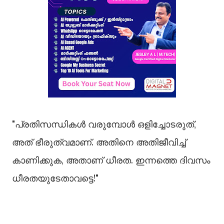
"പ്രതിസന്ധികൾ വരുമ്പോൾ ഒളിച്ചോടരുത്,
അത് ഭീരുത്വമാണ്. അതിനെ അതിജീവിച്ച്
കാണിക്കുക, അതാണ് ധീരത. ഇന്നത്തെ ദിവസം
ധീരതയുടേതാവട്ടെ!"