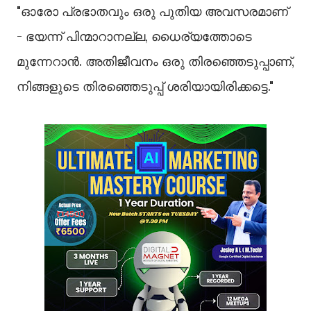
"ഓരോ പ്രഭാതവും ഒരു പുതിയ അവസരമാണ്
- ഭയന്ന് പിന്മാറാനല്ല, ധൈര്യത്തോടെ
മുന്നേറാൻ. അതിജീവനം ഒരു തിരഞ്ഞെടുപ്പാണ്,
നിങ്ങളുടെ തിരഞ്ഞെടുപ്പ് ശരിയായിരിക്കട്ടെ."