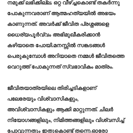
നമുക്ക് ലഭിക്കില്ല. ഒറ്റ വീഴ്ച്ചകൊണ്ട് തകർന്നു
പോകുന്നവരാണ് ആത്മഹത്യയിൽ അഭയം
കാണുന്നത്. അവർക്ക് ജീവിത പ്രശ്നങ്ങളെ
ധൈര്യപൂർവ്വം അഭിമുഖീകരിക്കാൻ
കഴിയാതെ പോയി.മനസ്സിൽ സങ്കടങ്ങൾ
പെരുകുമ്പോൾ അറിയാതെ നമ്മൾ ജീവിതത്തെ
വെറുത്ത് പോകുന്നത് സ്വഭാവികം മാത്രം.
ജീവിതയാത്രയിലെ തിരിച്ചടികളാണ്
പലേരേയും വിശ്വാസികളും,
അവിശ്വാസികളും ആക്കി മാറ്റുന്നത്. ചിലർ
നിയോഗങ്ങളിലും, നിമിത്തങ്ങളിലും വിശ്വസിച്ച്
പോവുന്നതും ഇതുകൊണ്ട് തന്നെ.ഓരോ