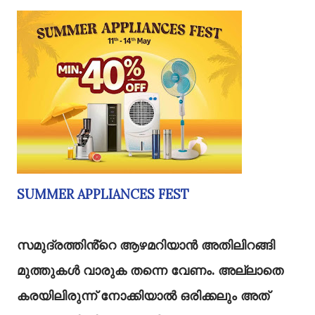
SUMMER APPLIANCES FEST
സമുദ്രത്തിൻ്റെ ആഴമറിയാൻ അതിലിറങ്ങി
മുത്തുകൾ വാരുക തന്നെ വേണം. അല്ലാതെ
കരയിലിരുന്ന് നോക്കിയാൽ ഒരിക്കലും അത്