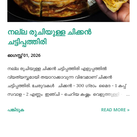
നല്ല രുചിയുള്ള ചിക്കൻ
ചട്ടിപ്പത്തിരി
ഓഗസ്റ്റ് 01, 2026
നല്ല രുചിയുള്ള ചിക്കൻ ചട്ടിപ്പത്തിരി എളുപ്പത്തിൽ
വ്യത്യസ്തമായി തയാറാക്കാവുന്ന വിഭവമാണ് ചിക്കൻ
ചട്ടിപ്പത്തിരി. ചേരുവകൾ ചിക്കൻ - 300 ഗ്രാം മൈദ - 1 കപ്പ്‌
സവാള - 2 എണ്ണം ഇഞ്ചി - ചെറിയ കഷ്ണം വെളുത്തുള്ളി - 5
അല്ലി മുട്ട - 3 എണ്ണം ഉപ്പ് - ആവശ്യത്തിന് തയാറക്കുന്ന
പങ്കിടുക
READ MORE »
വിധം ചിക്കൻ കുറച്ച് ഉപ്പും കുരുമുളകുപൊടിയും
ഗരംമസാലപ്പൊടിയും ഇഞ്ചി–വെളുത്തുള്ളിയും ചേർത്ത്
വേവിക്കാം. ഇത് തണുത്തതിന് ശേഷം ഒന്ന് പിച്ചിയെടുക്കാം.
ഇനി ഒരു പാനിൽ വെളിച്ചെണ്ണ ഒഴിച്ച് ചൂടായശേഷം അതിൽ