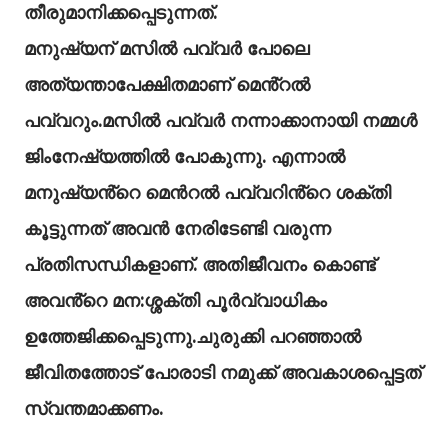
തീരുമാനിക്കപ്പെടുന്നത്.
മനുഷ്യന് മസിൽ പവ്വർ പോലെ
അത്യന്താപേക്ഷിതമാണ് മെൻ്റൽ
പവ്വറും.മസിൽ പവ്വർ നന്നാക്കാനായി നമ്മൾ
ജിംനേഷ്യത്തിൽ പോകുന്നു. എന്നാൽ
മനുഷ്യൻ്റെ മെൻറൽ പവ്വറിൻ്റെ ശക്തി
കൂട്ടുന്നത് അവൻ നേരിടേണ്ടി വരുന്ന
പ്രതിസന്ധികളാണ്. അതിജീവനം കൊണ്ട്
അവൻ്റെ മന:ശ്ശക്തി പൂർവ്വാധികം
ഉത്തേജിക്കപ്പെടുന്നു.ചുരുക്കി പറഞ്ഞാൽ
ജീവിതത്തോട് പോരാടി നമുക്ക് അവകാശപ്പെട്ടത്
സ്വന്തമാക്കണം.