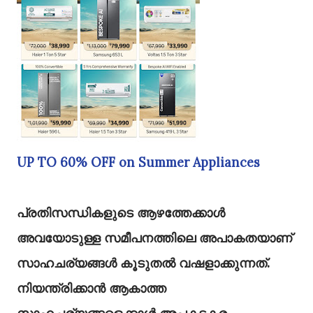
UP TO 60% OFF on Summer Appliances
പ്രതിസന്ധികളുടെ ആഴത്തേക്കാൾ
അവയോടുള്ള സമീപനത്തിലെ അപാകതയാണ്‌
സാഹചര്യങ്ങൾ കൂടുതൽ വഷളാക്കുന്നത്‌.
നിയന്ത്രിക്കാൻ ആകാത്ത