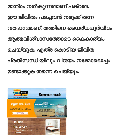
മാത്രം നൽകുന്നതാണ്‌ പക്വത.
ഈ ജീവിതം പടച്ചവൻ നമുക്ക് തന്ന
വരദാനമാണ്. അതിനെ ധൈര്യപൂർവ്വം
ആത്മവിശ്വാസത്തോടെ കൈകാര്യം
ചെയ്യുക. എത്ര കൊടിയ ജീവിത
പ്രതിസന്ധിയിലും വിജയം നമ്മോടൊപ്പം
ഉണ്ടാക്കുക തന്നെ ചെയ്യും.