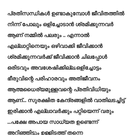
പ്രതിസന്ധികൾ ഉണ്ടാകുമ്പോൾ ജീവിതത്തിൽ
നിന്ന് പോലും ഒളിച്ചോടാൻ ശ്രമിക്കുന്നവർ
ആണ്‌ നമ്മിൽ പലരും .. എന്നാൽ
എല്ലാറ്റിനെയും ഒഴിവാക്കി ജീവിക്കാൻ
ശ്രമിക്കുന്നവർക്ക്‌ ജീവിക്കാൻ ചിലപ്പോൾ
ഒരിടവും അവശേഷിക്കില്ല.
ഒളിച്ചോട്ടം
ഭീരുവിന്റെ പരിഹാരവും അതിജീവനം
ആത്മധൈര്യമുള്ളവന്റെ പ്രതിവിധിയും
ആണ്‌... സുരക്ഷിത കേന്ദ്രങ്ങളിൽ വാതിലടച്ചിട്ട്‌
ഇരിക്കാൻ എല്ലാവർക്കും പറ്റിയെന്ന് വരും
...പക്ഷേ അപായ സാധ്യത ഉണ്ടെന്ന്
അറിഞ്ഞിട്ടും ഉള്ളിടത്ത്‌ തന്നെ