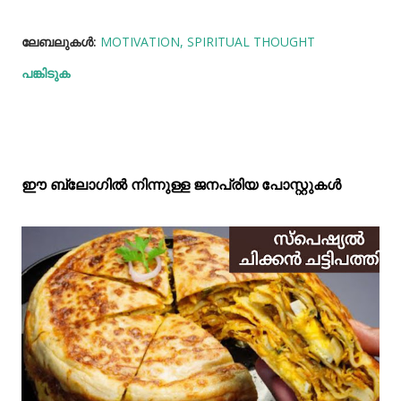
ലേബലുകള്‍:
MOTIVATION
SPIRITUAL THOUGHT
പങ്കിടുക
ഈ ബ്ലോഗിൽ നിന്നുള്ള ജനപ്രിയ പോസ്റ്റുകള്‍‌