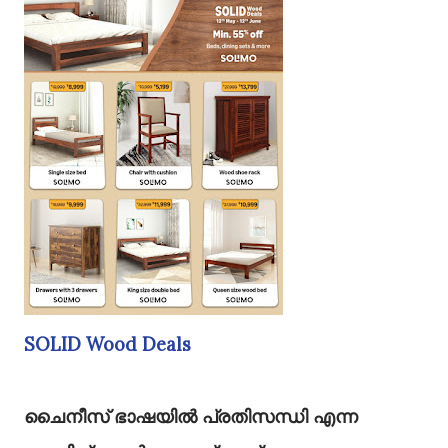
SOLID Wood Deals
ചൈനീസ് ഭാഷയിൽ പ്രതിസന്ധി എന്ന