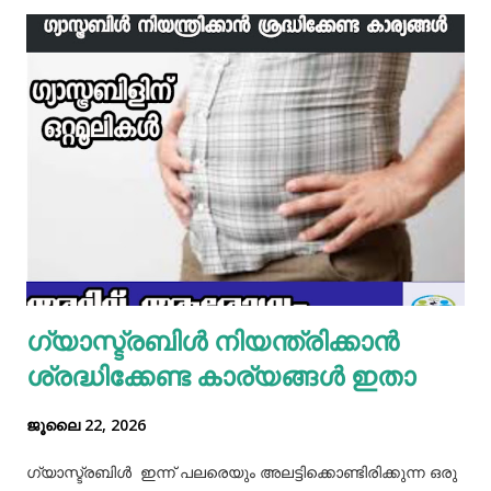
ഇഞ്ചി വെളുത്തുള്ളി, സവാള എന്നിവ ചേർത്ത് വഴറ്റാം.
ഇതിൽ പൊടികളെല്ലാം ചേർത്ത് ചൂടാക്കിയശേഷം വേവിച്ച്
മാറ്റിവച്ച ചിക്കൻ ചേർത്ത് ഒന്ന് ഇളകിയെടുക്കാം. ഇനി ഒരു
മിക്സിയുടെ ജാറിലേക്ക് മുട്ട, മൈദ, വെള്ളം പാകത്തിന് ഉപ്പ്
എന്നിവ ചേർത്ത് നന്നായിട്ട് അടിച്ചെടുക്കാം. ഇനി ഒരു പാനിൽ
മാവൊഴിച്ചു ദോശ ചുട്ടെടുക്കാം. ഇനി ഒരു പാത്രത്തിൽ മുട്ട
പൊട്ടിച്ച് ഒഴിക്കാം കൂടെത്തന്നെ പാൽ, കുരുമുളകുപൊടി, ഉപ്പ്,
മല്ലിയില എന്നിവ ചേർത്തൊരു മിക്സ്‌ തയാറാക്കാം. ഇനി
ഒരു പാനിൽ കുറച്ച് നെയ്യ് തടവിയ ശേഷം അതിൽ തയാ...
ഗ്യാസ്ട്രബിൾ നിയന്ത്രിക്കാൻ
ശ്രദ്ധിക്കേണ്ട കാര്യങ്ങൾ ഇതാ
ജൂലൈ 22, 2026
ഗ്യാസ്ട്രബിൾ ഇന്ന് പലരെയും അലട്ടിക്കൊണ്ടിരിക്കുന്ന ഒരു