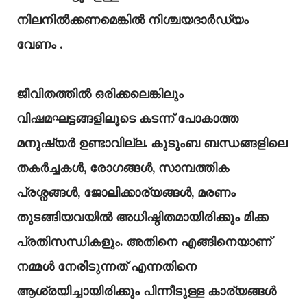
നിലനിൽക്കണമെങ്കിൽ നിശ്ചയദാർഡ്യം
വേണം .
ജീവിതത്തിൽ ഒരിക്കലെങ്കിലും
വിഷമഘട്ടങ്ങളിലൂടെ കടന്ന് പോകാത്ത
മനുഷ്യർ ഉണ്ടാവില്ല. കുടുംബ ബന്ധങ്ങളിലെ
തകർച്ചകൾ, രോഗങ്ങൾ, സാമ്പത്തിക
പ്രശ്നങ്ങൾ, ജോലിക്കാര്യങ്ങൾ, മരണം
തുടങ്ങിയവയിൽ അധിഷ്ഠിതമായിരിക്കും മിക്ക
പ്രതിസന്ധികളും. അതിനെ എങ്ങിനെയാണ്
നമ്മൾ നേരിടുന്നത് എന്നതിനെ
ആശ്രയിച്ചായിരിക്കും പിന്നീടുള്ള കാര്യങ്ങൾ