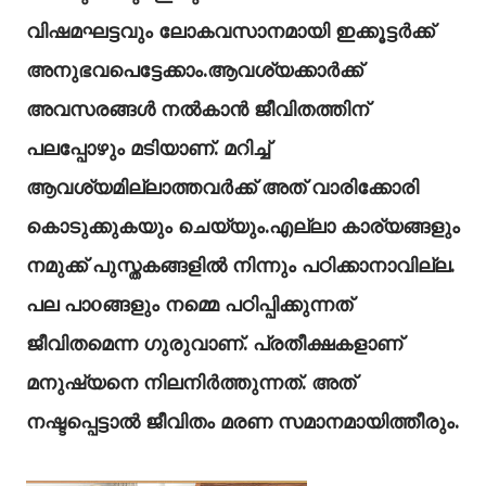
വിഷമഘട്ടവും ലോകവസാനമായി ഇക്കൂട്ടർക്ക്
അനുഭവപെട്ടേക്കാം.ആവശ്യക്കാർക്ക്
അവസരങ്ങൾ നൽകാൻ ജീവിതത്തിന്
പലപ്പോഴും മടിയാണ്. മറിച്ച്
ആവശ്യമില്ലാത്തവർക്ക് അത് വാരിക്കോരി
കൊടുക്കുകയും ചെയ്യും.എല്ലാ കാര്യങ്ങളും
നമുക്ക് പുസ്തകങ്ങളിൽ നിന്നും പഠിക്കാനാവില്ല.
പല പാoങ്ങളും നമ്മെ പഠിപ്പിക്കുന്നത്
ജീവിതമെന്ന ഗുരുവാണ്. പ്രതീക്ഷകളാണ്
മനുഷ്യനെ നിലനിർത്തുന്നത്. അത്
നഷ്ടപ്പെട്ടാൽ ജീവിതം മരണ സമാനമായിത്തീരും.