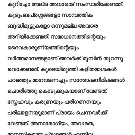
കുറിച്ചോ അല്ല അവരോട് സംസാരിക്കേണ്ടത്.
കുടുംബപ്രശ്നങ്ങളോ സാമ്പത്തിക
ബുദ്ധിമുട്ടുകളോ ഒന്നുമല്ല അവരെ
അറിയിക്കേണ്ടത്. സമാധാനത്തിന്റെയും
ദൈവകാരുണ്യത്തിന്റെയും
വർത്തമാനങ്ങളാണ് അവർക്ക് മുമ്പിൽ തുറന്നു
വെക്കേണ്ടത്. കൂടെയിരുത്തി കളിതമാശകൾ
പറഞ്ഞും മാറോടണച്ചും സന്തോഷനിമിഷങ്ങൾ
ചൊരിഞ്ഞു കൊടുക്കുകയാണ് വേണ്ടത്.
സ്നേഹവും കരുണയും പരിഗണനയും
പരിലാളനയുമാണ് പ്രായം ചെന്നവർക്ക്
വേണ്ടത്. അനാരോഗ്യം, അവശത,
മാനസികമായ പ്രശ്നങ്ങൾ എന്നിവ