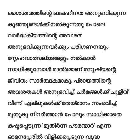
ശൈശവത്തിന്റെ ബലഹീനത അനുഭവിക്കുന്ന
കുഞ്ഞുങ്ങൾക്ക് നൽകുന്നതു പോലെ
വാർദ്ധക്യത്തിന്റെ അവശത
അനുഭവിക്കുന്നവർക്കും പരിഗണനയും
സ്നേഹവാത്സല്യങ്ങളും നൽകാൻ
സാധിക്കുമ്പോൾ മാത്രമാണ് മനുഷ്യന്റെ
ജീവിതം സാർത്ഥകമാകൂ. പ്രായത്തിന്റെ
അവശതകൾ അനുഭവിച്ച്, ചർമങ്ങൾക്ക് ചുളിവ്
വീണ്, എല്ലുകൾക്ക് തേയ്മാനം സംഭവിച്ച്,
മുതുകു നിവർത്താൻ പോലും സാധിക്കാതെ
കഷ്ടപ്പെടുന്ന 'മുതിർന്ന പൗരന്മാർ' എന്ന
ഓമനപ്പേരിൽ വിളിക്കപ്പെടുന്ന വൃദ്ധ