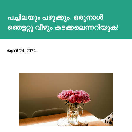
പച്ചിലയും പഴുക്കും, ഒരുനാള്‍
ഞെട്ടറ്റു വീഴും കടക്കലെന്നറിയുക!
ജൂൺ 24, 2024