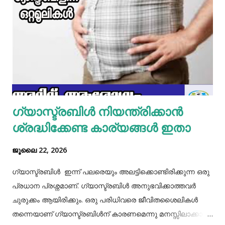
മിക്സിയുടെ ജാറിലേക്ക് മുട്ട, മൈദ, വെള്ളം പാകത്തിന് ഉപ്പ്
എന്നിവ ചേർത്ത് നന്നായിട്ട് അടിച്ചെടുക്കാം. ഇനി ഒരു പാനിൽ
മാവൊഴിച്ചു ദോശ ചുട്ടെടുക്കാം. ഇനി ഒരു പാത്രത്തിൽ മുട്ട
പൊട്ടിച്ച് ഒഴിക്കാം കൂടെത്തന്നെ പാൽ, കുരുമുളകുപൊടി, ഉപ്പ്,
മല്ലിയില എന്നിവ ചേർത്തൊരു മിക്സ്‌ തയാറാക്കാം. ഇനി
ഒരു പാനിൽ കുറച്ച് നെയ്യ് തടവിയ ശേഷം അതിൽ തയാ...
ഗ്യാസ്ട്രബിൾ നിയന്ത്രിക്കാൻ
ശ്രദ്ധിക്കേണ്ട കാര്യങ്ങൾ ഇതാ
ജൂലൈ 22, 2026
ഗ്യാസ്ട്രബിൾ ഇന്ന് പലരെയും അലട്ടിക്കൊണ്ടിരിക്കുന്ന ഒരു
പ്രധാന പ്രശ്നമാണ്. ഗ്യാസ്ട്രബിൾ അനുഭവിക്കാത്തവർ
ചുരുക്കം ആയിരിക്കും. ഒരു പരിധിവരെ ജീവിതശൈലികൾ
തന്നെയാണ് ഗ്യാസ്ട്രബിൾന് കാരണമെന്നു മനസ്സിലാക്കാം.