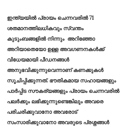
ഇന്ത്യയിൽ പ്രായം ചെന്നവരിൽ 71
ശതമാനത്തിലധികവും സ്വന്തം
കുടുംബങ്ങളിൽ നിന്നും അറിഞ്ഞോ
അറിയാതെയോ ഉള്ള അവഗണനകൾക്ക്
വിധേയമായി പീഡനങ്ങൾ
അനുഭവിക്കുന്നുവെന്നാണ് കണക്കുകൾ
സൂചിപ്പിക്കുന്നത്. ഭൗതികമായ സഹായങ്ങളും
പാർപ്പിട സൗകര്യങ്ങളും പ്രായം ചെന്നവരിൽ
പലർക്കും ലഭിക്കുന്നുണ്ടെങ്കിലും അവരെ
പരിചരിക്കുവാനോ അവരോട്
സംസാരിക്കുവാനോ അവരുടെ പ്രശ്നങ്ങൾ