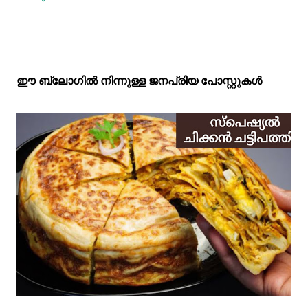
ഈ ബ്ലോഗിൽ നിന്നുള്ള ജനപ്രിയ പോസ്റ്റുകള്‍‌