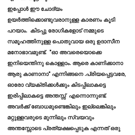
ഇപ്പോൾ ഈ ചോദ്യം
ഉയർത്തിക്കൊണ്ടുവരാനുള്ള കാരണം കൂടി
പറയാം. കിടപ്പു രോഗികളോട് നമ്മുടെ
സമൂഹത്തിനുള്ള പൊതുവായ ഒരു ഉദാസീന
മനോഭാവമുണ്ട്. "ഓ അവരെയൊക്കെ
ഇനിയെന്തിനു കൊള്ളാം. ആരെ കാണിക്കാനാ
ആരു കാണാനാ" എന്നിങ്ങനെ .പ്രിയപ്പെട്ടവരേ,
ഓരോ വ്യക്തിക്കൾക്കും കിടപ്പിലാകട്ടെ
ഇരിപ്പിലാകട്ടെ അന്തസ്സ് എന്നൊന്നുണ്ട്.
അവർക്ക് ബോധമുണ്ടെങ്കിലും ഇല്ലെങ്കിലും
മറ്റുള്ളവരുടെ മുന്നിലും സ്വയവും
അന്തസ്സോടെ പ്രത്യക്ഷപ്പെടുക എന്നത് ഒരു