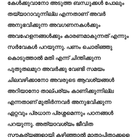
കേൾക്കുവാനോ അടുത്ത ബന്ധുക്കൾ പോലും
തയ്യാറാവുന്നില്ല എന്നതാണ് അവർ
അനുഭവിക്കുന്ന അവഗണനകൾക്കും
അവഹേളനങ്ങൾക്കും കാരണമാകുന്നത് എന്നും
സർവേകൾ പറയുന്നു. പണം ചൊരിഞ്ഞു
കൊടുത്താൽ മതി എന്ന് ചിന്തിക്കുന്ന
പുതുതലമുറ അവർക്കു വേണ്ടി സമയം
ചിലവഴിക്കാനോ അവരുടെ ആവശ്യങ്ങൾ
അറിയാനോ താല്പര്യം കാണിക്കുന്നില്ല
എന്നതാണ് മുതിർന്നവർ അനുഭവിക്കുന്ന
ഏറ്റവും പ്രധാന പ്രശ്നമെന്നും പഠനങ്ങൾ
പറയുന്നു. അത്യാവശ്യം ജീവിത
സൗകര്യങ്ങളായി കഴിഞ്ഞാൽ മാതാപിതാക്കളെ