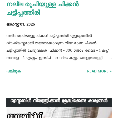
നല്ല രുചിയുള്ള ചിക്കൻ
ചട്ടിപ്പത്തിരി
ഓഗസ്റ്റ് 01, 2026
നല്ല രുചിയുള്ള ചിക്കൻ ചട്ടിപ്പത്തിരി എളുപ്പത്തിൽ
വ്യത്യസ്തമായി തയാറാക്കാവുന്ന വിഭവമാണ് ചിക്കൻ
ചട്ടിപ്പത്തിരി. ചേരുവകൾ ചിക്കൻ - 300 ഗ്രാം മൈദ - 1 കപ്പ്‌
സവാള - 2 എണ്ണം ഇഞ്ചി - ചെറിയ കഷ്ണം വെളുത്തുള്ളി - 5
അല്ലി മുട്ട - 3 എണ്ണം ഉപ്പ് - ആവശ്യത്തിന് തയാറക്കുന്ന
പങ്കിടുക
READ MORE »
വിധം ചിക്കൻ കുറച്ച് ഉപ്പും കുരുമുളകുപൊടിയും
ഗരംമസാലപ്പൊടിയും ഇഞ്ചി–വെളുത്തുള്ളിയും ചേർത്ത്
വേവിക്കാം. ഇത് തണുത്തതിന് ശേഷം ഒന്ന് പിച്ചിയെടുക്കാം.
ഇനി ഒരു പാനിൽ വെളിച്ചെണ്ണ ഒഴിച്ച് ചൂടായശേഷം അതിൽ
ഇഞ്ചി വെളുത്തുള്ളി, സവാള എന്നിവ ചേർത്ത് വഴറ്റാം.
ഇതിൽ പൊടികളെല്ലാം ചേർത്ത് ചൂടാക്കിയശേഷം വേവിച്ച്
മാറ്റിവച്ച ചിക്കൻ ചേർത്ത് ഒന്ന് ഇളകിയെടുക്കാം. ഇനി ഒരു