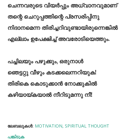
ചെന്നവരുടെ വിയർപ്പും അധ്വാനവുമാണ്
തന്റെ ചെറുപ്പത്തിന്റെ പ്രസരിപ്പിനു
നിദാനമെന്ന തിരിച്ചറിവുണ്ടായിരുന്നെങ്കിൽ
എല്ലാം ഉപേക്ഷിച്ച് അവരോടിയെത്തും.
പച്ചിലയും പഴുക്കും, ഒരുനാള്‍
ഞെട്ടറ്റു വീഴും കടക്കലെന്നറിയുക!
തിരികെ കൊടുക്കാന്‍ നോക്കുകില്‍
കഴിയായ്കയാല്‍ നീറിടുമന്നു നീ!
ലേബലുകള്‍:
MOTIVATION
SPIRITUAL THOUGHT
പങ്കിടുക