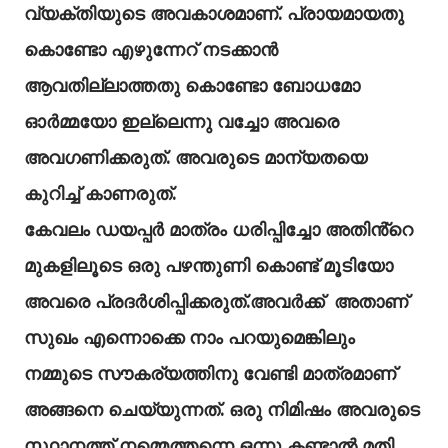
വ്യക്തിയുടെ അവകാശമാണ്. പ്രായമായതു
കൊണ്ടോ എഴുന്നേറ് നടക്കാൻ
ആവതില്ലാത്തതു കൊണ്ടോ ബോധമോ
ഓർമ്മയോ ഇല്ലെന്നു വച്ചോ അവരെ
അവഗണിക്കരുത്. അവരുടെ മാന്യതയെ
കുറിച്ച് കാണരുത്.
കേവലം ഡയപ്പർ മാത്രം ധരിപ്പിച്ചോ അതിൻ്റെ
മുകളിലൂടെ ഒരു പഴന്തുണി കൊണ്ട് മൂടിയോ
അവരെ പ്രദർശിപ്പിക്കരുത്.അവർക്ക് അതാണ്
സുഖം എന്നൊക്കെ നാം പറയുമെങ്കിലും
നമ്മുടെ സൗകര്യത്തിനു വേണ്ടി മാത്രമാണ്
അങ്ങനെ ചെയ്യുന്നത്. ഒരു നിമിഷം അവരുടെ
സ്ഥാനത്ത് നമ്മെത്തന്നെ ഒന്നു കണ്ടാൽ മതി.