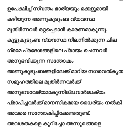
ഉപേക്ഷിച്ച് സ്വന്തം ഭാര്യയും മക്കളുമായി
കഴിയുന്ന അണുകുടുംബ വ്യവസ്ഥ
മുതിർന്നവർ ഒറ്റപ്പെടാൻ കാരണമാകുന്നു.
കൂട്ടുകുടുംബ വ്യവസ്ഥ നിലനിൽക്കുന്ന ചില
ഗ്രാമ പ്രദേശങ്ങളിലെ പ്രായം ചെന്നവർ
അനുഭവിക്കുന്ന സന്തോഷം
അണുകുടുംബങ്ങളിലേക്ക് മാറിയ നഗരവത്കൃത
സമൂഹത്തിലെ മുതിർന്നവർക്ക്
അനുഭവവേദ്യമാകുന്നില്ല.വാർദ്ധക്യം
പ്രാപിച്ചവർക്ക് മാനസികമായ ധൈര്യം നൽകി
അവരെ സന്തോഷിപ്പിക്കേണ്ടതുണ്ട്.
അവശതകളെ കുറിച്ചോ അസുഖങ്ങളെ