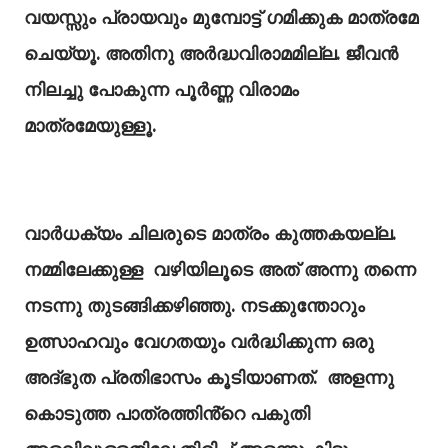
വയസ്സും പ്രായവും മുമ്പോട്ട് ഗമിക്കുക മാത്രമേ
ചെയ്യൂ. അതിനു അർദ്ധവിരാമമില്ല. ജീവൻ
നിലച്ചു പോകുന്ന പൂർണ്ണ വിരാമം
മാത്രമേയുള്ളൂ.
വാർധക്യം ചിലരുടെ മാത്രം കുത്തകയല്ല.
നമ്മിലേക്കുള്ള വഴിയിലൂടെ അത് അന്നു തന്നെ
നടന്നു തുടങ്ങിക്കഴിഞ്ഞു. നടക്കുന്തോറും
ഉത്സാഹവും വേഗതയും വർദ്ധിക്കുന്ന ഒരു
അദ്ഭുത പ്രതിഭാസം കൂടിയാണത്. അളന്നു
കൊടുത്ത പാത്രത്തിൻ്റെ പകുതി