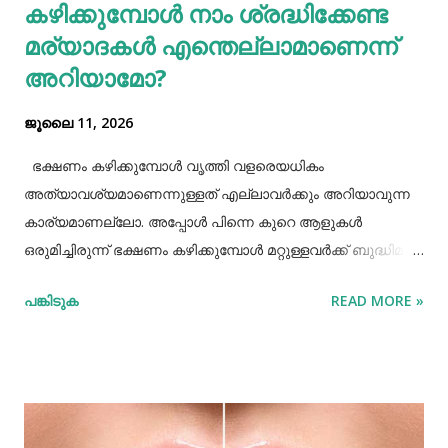
കഴിക്കുമ്പോൾ നാം ശ്രദ്ധിക്കേണ്ട
മര്യാദകൾ എന്തെല്ലാമാണെന്ന്
അറിയാമോ?
ജൂലൈ 11, 2026
ഭക്ഷണം കഴിക്കുമ്പോൾ വൃത്തി വളരെയധികം
അത്യാവശ്യമാണെന്നുള്ളത് എല്ലാവർക്കും അറിയാവുന്ന
കാര്യമാണല്ലോ. അപ്പോൾ പിന്നെ കുറെ ആളുകൾ
ഒരുമിച്ചിരുന്ന് ഭക്ഷണം കഴിക്കുമ്പോൾ മറ്റുള്ളവർക്ക് ബുദ്ധിമുട്ട്
ആകാത്ത രീതിയിൽ ഭക്ഷണം കഴിക്കാൻ നമ്മൾ പ്രത്യേകം
പങ്കിടുക
READ MORE »
ശ്രദ്ധിക്കേണ്ട ചില കാര്യങ്ങളുണ്ട്. ആദ്യമായി നമ്മൾ
ശ്രദ്ധിക്കേണ്ട കാര്യം ഭക്ഷണം കഴിക്കാൻ ഇരിക്കുമ്പോൾ
നല്ല വൃത്തിയോടുകൂടി ഇരിക്കുവാൻ നമ്മൾ പ്രത്യേകം
ശ്രദ്ധിക്കണം. നമ്മുടെ കൈകളെല്ലാം നല്ല വൃത്തിയായി
കഴുകി ശുദ്ധിയാക്കേണ്ടതുണ്ട്. അതേപോലെ നമ്മുടെ
ശരീരത്തിലും വസ്ത്രത്തിലും നല്ലപോലെ വൃത്തി