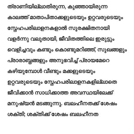
ത്രാണിയില്ലാതിരുന്ന, കുഞ്ഞായിരുന്ന
കാലത്ത് മാതാപിതാക്കളുടെയും ഉറ്റവരുടെയും
സ്നേഹപരിലാളനകളാൽ സുരക്ഷിതനായി
വളർന്നു വലുതായി, ജീവിതത്തിലെ ഇരുട്ടും
വെളിച്ചവും കണ്ടും കൊണ്ടുമറിഞ്ഞ്, സുഖങ്ങളും
പ്രാരാബ്ധങ്ങളും അനുഭവിച്ച് പ്രായമേറെ
കഴിയുമ്പോൾ വീണ്ടും മക്കളുടെയും
ഉറ്റവരുടെയും സ്നേഹപരിലാളനകളില്ലാതെ
ജീവിക്കാൻ സാധിക്കാത്ത അവസ്ഥയിലേക്ക്
മനുഷ്യൻ മടങ്ങുന്നു. ബലഹീനതക്ക് ശേഷം
ശക്തി; ശക്തിക്ക് ശേഷം ബലഹീനത