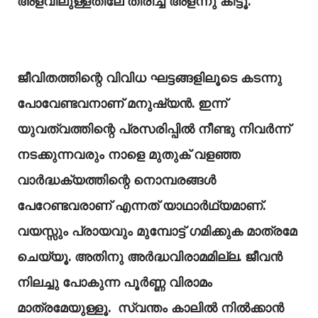
അളവിലുള്ളതിലേ തിരിച്ച് അളന്നു കിട്ടൂ.
ജീവിതത്തിന്റെ വിവിധ ഘട്ടങ്ങളിലൂടെ കടന്നു
പോവേണ്ടവനാണ് മനുഷ്യൻ. ഇന്ന്
യുവത്വത്തിന്റെ പ്രസരിപ്പിൽ നീണ്ടു നിവർന്ന്
നടക്കുന്നവരും നാളെ മുതുക് വളഞ്ഞ
വാർദ്ധക്യത്തിന്റെ നൊമ്പരങ്ങൾ
പേറേണ്ടവരാണ് എന്നത് യാഥാർഥ്യമാണ്.
വയസ്സും പ്രായവും മുമ്പോട്ട് ഗമിക്കുക മാത്രമേ
ചെയ്യൂ. അതിനു അർദ്ധവിരാമമില്ല. ജീവൻ
നിലച്ചു പോകുന്ന പൂർണ്ണ വിരാമം
മാത്രമേയുള്ളൂ. സ്വന്തം കാലിൽ നിൽക്കാൻ