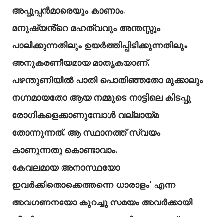
അപ്പൂപ്പൻമാരെയും കാണാം.
മനുഷ്യൻ്റെ മഹത്വവും അന്തസ്സും
പാലിക്കുന്നതിലും ഉയർത്തിപ്പിടിക്കുന്നതിലും
അനുകരണീയമായ മാതൃകയാണ്.
പഴന്തുണിയിൽ പാതി പൊതിഞ്ഞതോ മുക്കാലും
നഗ്നമായതോ ആയ നമ്മുടെ നാട്ടിലെ കിടപ്പു
രോഗികളെക്കാണുമ്പോൾ വല്ലായ്മ
തോന്നുന്നത്. ആ സ്ഥാനത്ത് സ്വയം
കാണുന്നതു കൊണ്ടാവാം.
കേവലമായ അനാസ്ഥയോ
ഇവർക്കിതൊക്കെത്തന്നെ ധാരാളം' എന്ന
അവഗണനയോ കുറച്ചു സമയം അവർക്കായി