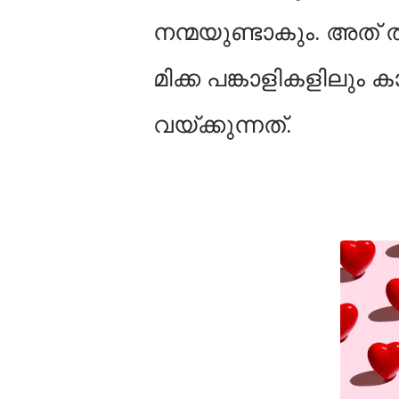
നന്മയുണ്ടാകും. അത് 
മിക്ക പങ്കാളികളിലും 
വയ്ക്കുന്നത്.