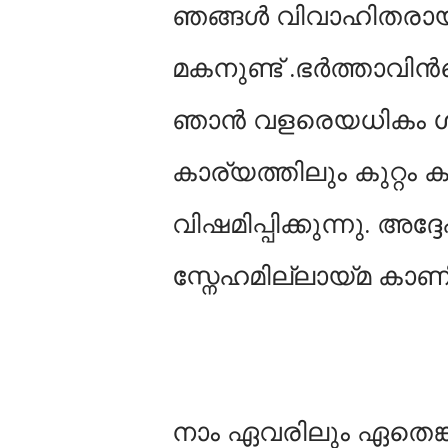
ഞങ്ങൾ വിവാഹിതരായിട
മകനുണ്ട് .ഭർത്താവിൻ
ഞാൻ വളരെയധികം ശ്രദ്
കാര്യത്തിലും കുറ്റം കണ
വിഷമിപ്പിക്കുന്നു.
അദ്ദ
സ്നേഹമില്ലായ്മ കാണ
നാം ഏവരിലും ഏതെങ്കി