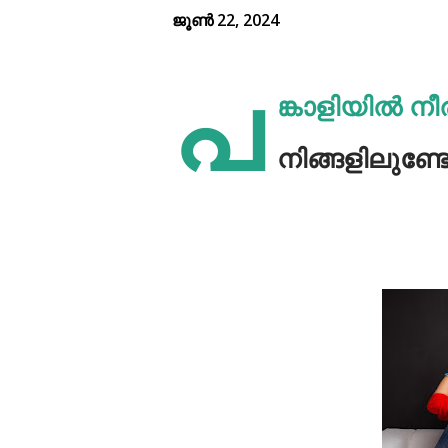
ജൂൺ 22, 2024
പ
ങ്കാളിയിൽ നീര
നിങ്ങളിലുണ്ട