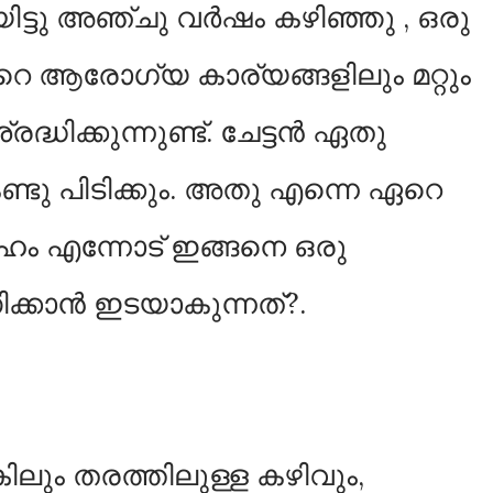
്ടു അഞ്ചു വർഷം കഴിഞ്ഞു , ഒരു
റെ ആരോഗ്യ കാര്യങ്ങളിലും മറ്റും
ധിക്കുന്നുണ്ട്.
ചേട്ടൻ ഏതു
്ടു പിടിക്കും.
അതു എന്നെ ഏറെ
േഹം എന്നോട് ഇങ്ങനെ ഒരു
ിക്കാൻ ഇടയാകുന്നത്?.
ലും തരത്തിലുള്ള കഴിവും,