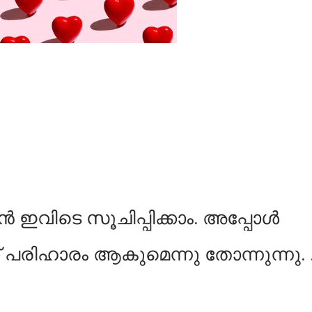
ൻ ഇവിടെ സൂചിപ്പിക്കാം. അപ്പോൾ
് പരിഹാരം ആകുമെന്നു തോന്നുന്നു. 