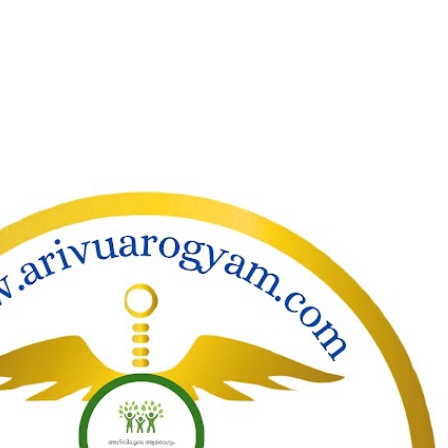
ാക്കി പ്രധാന ഉള്ളടക്കത്തിലേക്ക