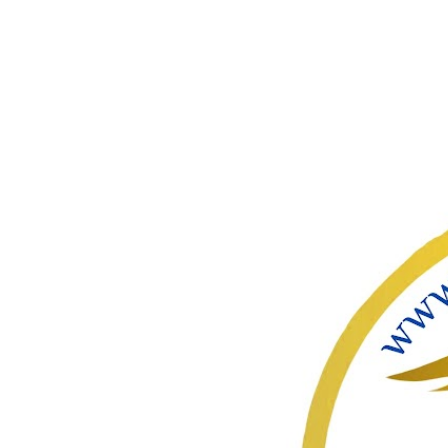
ഇതൊഴിവ