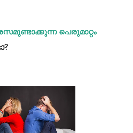
സമുണ്ടാക്കുന്ന പെരുമാറ്റം
ോ?