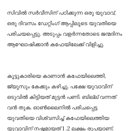
സിവില്‍ സർവീസിന് പഠിക്കുന്ന ഒരു യുവാവ്,
ഒരു ദിവസം ഡേറ്റിംഗ് ആപ്പിലൂടെ യുവതിയെ
പരിചയപ്പെട്ടു. അടുപ്പം വളർന്നതോടെ ജന്മദിനം
ആഘോഷിക്കാൻ കഫേയിലേക്ക് വിളിച്ചു.
കൂട്ടുകാരിയെ കാണാൻ കഫേയിലെത്തി,
ജ്യൂസും കേക്കും കഴിച്ചു. പക്ഷേ യുവാവിന്
ഒടുവില്‍ കിട്ടിയത് മുട്ടൻ പണി. ബില്ല് വന്നത്
വൻ തുക. ഓണ്‍ലൈനില്‍ പരിചപ്പെട്ട
യുവതിയെ വിശ്വസിച്ച്‌ കഫേയിലെത്തിയ
യുവാവിന് നഷ്ടമായത് 1 .2 ലക്ഷം രൂപയാണ്.