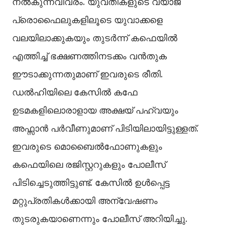
നല്‍കുന്നവിവരം. യുവതികളുടെ വ്യാജ
പ്രൊഫൈലുകളിലൂടെ യുവാക്കളെ
വലയിലാക്കുകയും തുടർന്ന് കഫെയില്‍
എത്തിച്ച്‌ ഭക്ഷണത്തിനടക്കം വൻതുക
ഈടാക്കുന്നതുമാണ് ഇവരുടെ രീതി.
ഡല്‍ഹിയിലെ കേസില്‍ കഫേ
ഉടമകളിലൊരാളായ അക്ഷയ് പഹ്വയും
അഫ്സാൻ പർവീണുമാണ് പിടിയിലായിട്ടുള്ളത്.
ഇവരുടെ മൊബൈല്‍ഫോണുകളും
കഫെയിലെ രജിസ്റ്ററുകളും പോലീസ്
പിടിച്ചെടുത്തിട്ടുണ്ട്. കേസില്‍ ഉള്‍പ്പെട്ട
മറ്റുപ്രതികള്‍ക്കായി അന്വേഷണം
തുടരുകയാണെന്നും പോലീസ് അറിയിച്ചു.