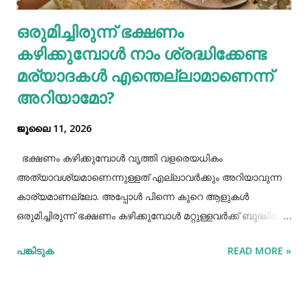
ശരീരത്തിന് വലിയ ബുദ്ധിമുട്ടുകളാണ് ഉണ്ടാക്കുക.
ഒരുമിച്ചിരുന്ന് ഭക്ഷണം
പുകവലിയും മദ്യപാനവും ശരീരത്തിന് മാരകരോഗങ്ങൾ മാ...
കഴിക്കുമ്പോൾ നാം ശ്രദ്ധിക്കേണ്ട
മര്യാദകൾ എന്തെല്ലാമാണെന്ന്
അറിയാമോ?
ജൂലൈ 11, 2026
ഭക്ഷണം കഴിക്കുമ്പോൾ വൃത്തി വളരെയധികം
അത്യാവശ്യമാണെന്നുള്ളത് എല്ലാവർക്കും അറിയാവുന്ന
കാര്യമാണല്ലോ. അപ്പോൾ പിന്നെ കുറെ ആളുകൾ
ഒരുമിച്ചിരുന്ന് ഭക്ഷണം കഴിക്കുമ്പോൾ മറ്റുള്ളവർക്ക് ബുദ്ധിമുട്ട്
ആകാത്ത രീതിയിൽ ഭക്ഷണം കഴിക്കാൻ നമ്മൾ പ്രത്യേകം
പങ്കിടുക
READ MORE »
ശ്രദ്ധിക്കേണ്ട ചില കാര്യങ്ങളുണ്ട്. ആദ്യമായി നമ്മൾ
ശ്രദ്ധിക്കേണ്ട കാര്യം ഭക്ഷണം കഴിക്കാൻ ഇരിക്കുമ്പോൾ
നല്ല വൃത്തിയോടുകൂടി ഇരിക്കുവാൻ നമ്മൾ പ്രത്യേകം