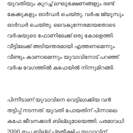
യുവതിയും കുറച്ച്‌ ലഘുഭക്ഷണങ്ങളും രണ്ട്
കേക്കുകളും ഓർഡർ ചെയ്തു. വർഷ ജ്യൂസും
ഓർഡർ ചെയ്തു. വൈകുന്നേരമായതോടെ
വർഷയുടെ ഫോണിലേക്ക് ഒരു കോളെത്തി.
വീട്ടിലേക്ക് അടിയന്തരമായി എത്തണമെന്നും
വീണ്ടും കാണാമെന്നും യുവാവിനോട് പറഞ്ഞ്
വർഷ വേഗത്തില്‍ കഫേയില്‍ നിന്നുമിറങ്ങി.
പിന്നീടാണ് യുവാവിനെ വെട്ടിലാക്കിയ വൻ
തട്ടിപ്പ് നടന്നത്. യുവതി പോയതിന് പിന്നാലെ
കഫേ ജീവനക്കാർ ബില്ലുമായെത്തി. പരമാവധി
2000 രൂപ ബില്ല് പ്രതീക്ഷിച്ച യുവാവിന്