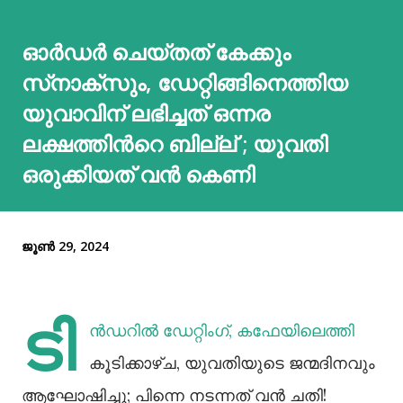
ഓര്‍ഡര്‍ ചെയ്‌തത് കേക്കും
സ്‌നാക്‌സും, ഡേറ്റിങ്ങിനെത്തിയ
യുവാവിന് ലഭിച്ചത് ഒന്നര
ലക്ഷത്തിന്‍റെ ബില്ല് ; യുവതി
ഒരുക്കിയത് വന്‍ കെണി
ജൂൺ 29, 2024
ടി
ൻഡറില്‍ ഡേറ്റിംഗ്, കഫേയിലെത്തി
കൂടിക്കാഴ്ച, യുവതിയുടെ ജന്മദിനവും
ആഘോഷിച്ചു; പിന്നെ നടന്നത് വൻ ചതി!