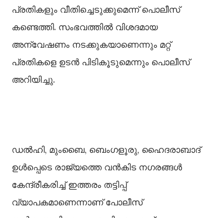
പ്രതികളും വീതിച്ചെടുക്കുമെന്ന് പൊലീസ്
കണ്ടെത്തി. സംഭവത്തില്‍ വിശദമായ
അന്വേഷണം നടക്കുകയാണെന്നും മറ്റ്
പ്രതികളെ ഉടൻ പിടികൂടുമെന്നും പൊലീസ്
അറിയിച്ചു.
ഡല്‍ഹി, മുംബൈ, ബെംഗളൂരു, ഹൈദരാബാദ്
ഉള്‍പ്പെടെ രാജ്യത്തെ വൻകിട നഗരങ്ങള്‍
കേന്ദ്രീകരിച്ച്‌ ഇത്തരം തട്ടിപ്പ്
വ്യാപകമാണെന്നാണ് പോലീസ്