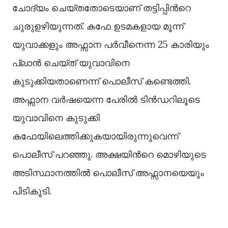
ചോദ്യം ചെയ്തതോടെയാണ് തട്ടിപ്പിന്‍റെ
ചുരുളഴിയുന്നത്. കഫേ ഉടമകളായ മൂന്ന്
യുവാക്കളും അഫ്സാന പർവീനെന്ന 25 കാരിയും
പ്ലാൻ ചെയ്ത് യുവാവിനെ
കുടുക്കിയതാണെന്ന് പൊലീസ് കണ്ടെത്തി.
അഫ്സാന വർഷയെന്ന പേരില്‍ ടിൻഡറിലൂടെ
യുവാവിനെ കുടുക്കി
കഫേയിലെത്തിക്കുകയായിരുന്നുവെന്ന്
പൊലീസ് പറഞ്ഞു. അക്ഷയിന്‍റെ മൊഴിയുടെ
അടിസ്ഥാനത്തില്‍ പൊലീസ് അഫ്സാനയെയും
പിടികൂടി.