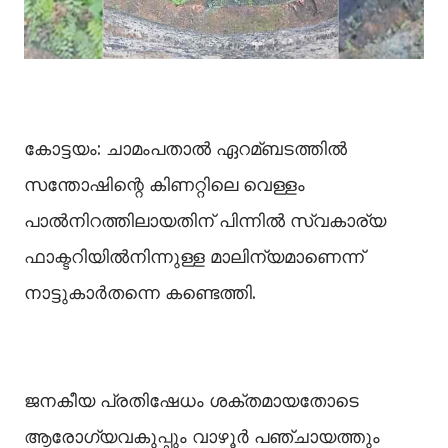
കോട്ടയം: ചാമംപതാല്‍ ഏറമ്ബടത്തില്‍
സന്തോഷിന്റെ കിണറ്റിലെ വെള്ളം
പാല്‍നിറത്തിലായതിന് പിന്നില്‍ സ്വകാര്യ
ഫാക്ടറിയില്‍നിന്നുള്ള മാലിന്യമാണെന്ന്
നാട്ടുകാർതന്നെ കണ്ടെത്തി.
ജനകീയ പ്രതിഷേധം ശക്തമായതോടെ
ആരോഗ്യവകുപ്പും വാഴൂർ പഞ്ചായത്തും