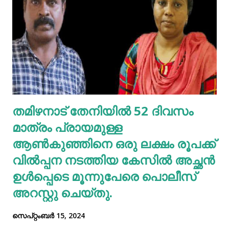
മൂലമുണ്ടാകുന്ന പ്രകൃതിദത്തമായ മാലിന്യമാണ് യൂറിക്
ആസിഡ്. ചില ഭക്ഷണങ്ങളിൽ ഉയർന്ന നിലവാരത്തിലുള്ള
പ്യൂരിനുകൾ കാണപ്പെടുന്നു , അവ നിങ്ങളുടെ ശരീരത്തിൽ
രൂപപ്പെടുകയും വിഘടിപ്പിക്കുകയും ചെയ്യുന്നു.
സാധാരണയായി, നിങ്ങളുടെ ശരീരം നിങ്ങളുടെ
വൃക്കകളിലൂടെയും മൂത്രത്തിലൂടെയും യൂറിക് ആസിഡ്
ഫിൽട്ടർ ചെയ്യുന്നു. നിങ്ങൾ അമിതമായി പ്യൂരിൻ
തമിഴനാട് തേനിയില്‍ 52 ദിവസം
കഴിക്കുകയോ ഈ ഉപോൽപ്പന്നം അടിഞ്ഞുകൂടുകയോ
മാത്രം പ്രായമുള്ള
ചെയ്താൽ നിങ്ങളുടെ ശരീരത്തിന് കഴിയുന്നില്ലെങ്കിലും
യൂറിക് ആസിഡ് നിങ്ങളുടെ രക്തത്തിൽ ഞെരുങ...
ആണ്‍കുഞ്ഞിനെ ഒരു ലക്ഷം രൂപക്ക്
വില്‍പ്പന നടത്തിയ കേസില്‍ അച്ഛൻ
ഉള്‍പ്പെടെ മൂന്നുപേരെ പൊലീസ്
അറസ്റ്റു ചെയ്തു.
സെപ്റ്റംബർ 15, 2024