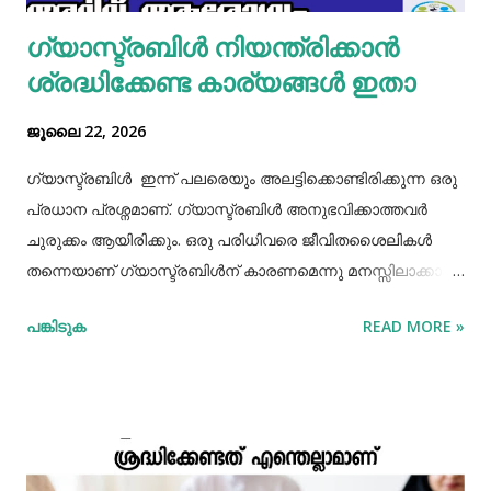
ഗ്യാസ്ട്രബിൾ നിയന്ത്രിക്കാൻ
ശ്രദ്ധിക്കേണ്ട കാര്യങ്ങൾ ഇതാ
ജൂലൈ 22, 2026
ഗ്യാസ്ട്രബിൾ ഇന്ന് പലരെയും അലട്ടിക്കൊണ്ടിരിക്കുന്ന ഒരു
പ്രധാന പ്രശ്നമാണ്. ഗ്യാസ്ട്രബിൾ അനുഭവിക്കാത്തവർ
ചുരുക്കം ആയിരിക്കും. ഒരു പരിധിവരെ ജീവിതശൈലികൾ
തന്നെയാണ് ഗ്യാസ്ട്രബിൾന് കാരണമെന്നു മനസ്സിലാക്കാം.
തെറ്റായ ആഹാരരീതികൾ, രാത്രി വൈകിയുള്ള ഭക്ഷണം
പങ്കിടുക
READ MORE »
കഴിക്കൽ, ഭക്ഷണം ചവച്ചരച്ച് കഴിക്കാതിരിക്കൽ, വിശപ്പും
ദാഹവും നോക്കി ഭക്ഷണവും വെള്ളവും കഴിക്കാതിരിക്കൽ, ചില
രാസ മരുന്നുകളുടെ ഉപയോഗങ്ങൾ തുടങ്ങിയ പല
കാരണങ്ങളും ഇതിനുണ്ട്. ഇന്നത്തെ ഏറ്റവും നല്ല ഓഫർ
അറിയാൻ ക്ലിക്ക് ചെയ്യൂ 🔗 വയറ് വീർത്ത പ്രതീതിയാണ്
ഇതിന്റെ പ്രധാന ലക്ഷണം.ഇതിനോടൊപ്പം വയറുവേദന,