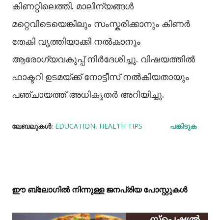
കിണറ്റിലെത്തി. മാലിന്യങ്ങള്‍
മറ്റെവിടെയെങ്കിലും സംസ്കരിക്കാനും കിണർ
തേകി വൃത്തിയാക്കി നല്‍കാനും
ആരോഗ്യവകുപ്പ് നിർദേശിച്ചു. വിഷയത്തില്‍
ഫാക്ടറി ഉടമയ്ക്ക് നോട്ടീസ് നല്‍കിയതായും
പഞ്ചായത്ത് അധികൃതർ അറിയിച്ചു.
ലേബലുകള്‍:
EDUCATION
HEALTH TIPS
പങ്കിടുക
ഈ ബ്ലോഗിൽ നിന്നുള്ള ജനപ്രിയ പോസ്റ്റുകള്‍‌