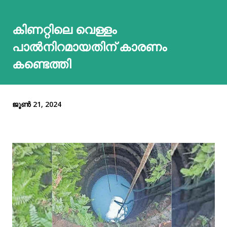
കിണറ്റിലെ വെള്ളം
പാല്‍നിറമായതിന് കാരണം
കണ്ടെത്തി
ജൂൺ 21, 2024