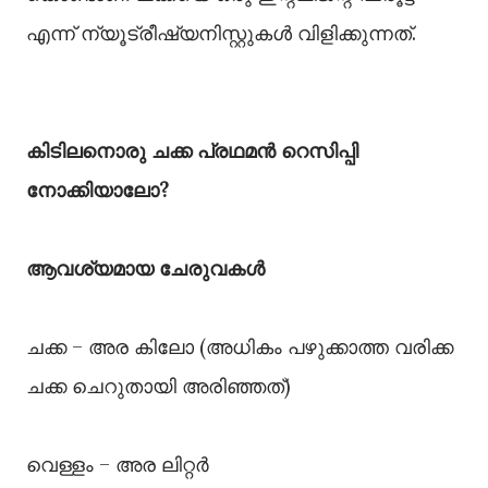
എന്ന് ന്യൂട്രീഷ്യനിസ്റ്റുകൾ വിളിക്കുന്നത്.
കിടിലനൊരു ചക്ക പ്രഥമൻ റെസിപ്പി
നോക്കിയാലോ?
ആവശ്യമായ ചേരുവകള്‍
ചക്ക – അര കിലോ (അധികം പഴുക്കാത്ത വരിക്ക
ചക്ക ചെറുതായി അരിഞ്ഞത്)
വെള്ളം – അര ലിറ്റർ