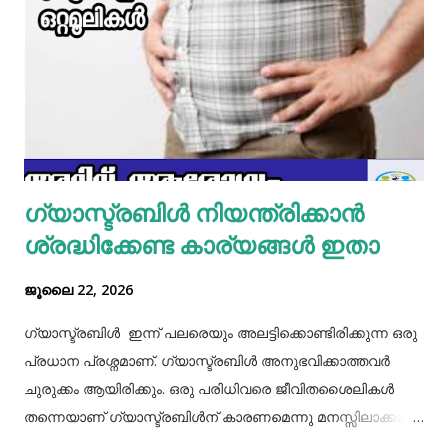
മിക്സിയുടെ ജാറിലേക്ക് മുട്ട, മൈദ, വെള്ളം പാകത്തിന് ഉപ്പ്
എന്നിവ ചേർത്ത് നന്നായിട്ട് അടിച്ചെടുക്കാം. ഇനി ഒരു പാനിൽ
മാവൊഴിച്ചു ദോശ ചുട്ടെടുക്കാം. ഇനി ഒരു പാത്രത്തിൽ മുട്ട
പൊട്ടിച്ച് ഒഴിക്കാം കൂടെത്തന്നെ പാൽ, കുരുമുളകുപൊടി, ഉപ്പ്,
മല്ലിയില എന്നിവ ചേർത്തൊരു മിക്സ്‌ തയാറാക്കാം. ഇനി
ഒരു പാനിൽ കുറച്ച് നെയ്യ് തടവിയ ശേഷം അതിൽ തയാ...
ഗ്യാസ്ട്രബിൾ നിയന്ത്രിക്കാൻ
ശ്രദ്ധിക്കേണ്ട കാര്യങ്ങൾ ഇതാ
ജൂലൈ 22, 2026
ഗ്യാസ്ട്രബിൾ ഇന്ന് പലരെയും അലട്ടിക്കൊണ്ടിരിക്കുന്ന ഒരു
പ്രധാന പ്രശ്നമാണ്. ഗ്യാസ്ട്രബിൾ അനുഭവിക്കാത്തവർ
ചുരുക്കം ആയിരിക്കും. ഒരു പരിധിവരെ ജീവിതശൈലികൾ
തന്നെയാണ് ഗ്യാസ്ട്രബിൾന് കാരണമെന്നു മനസ്സിലാക്കാം.
തെറ്റായ ആഹാരരീതികൾ, രാത്രി വൈകിയുള്ള ഭക്ഷണം