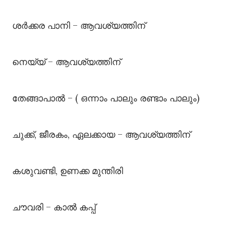
ശർക്കര പാനി – ആവശ്യത്തിന്
നെയ്യ് – ആവശ്യത്തിന്
തേങ്ങാപാല്‍ – ( ഒന്നാം പാലും രണ്ടാം പാലും)
ചുക്ക്, ജീരകം, ഏലക്കായ – ആവശ്യത്തിന്
കശുവണ്ടി, ഉണക്ക മുന്തിരി
ചൗവരി – കാല്‍ കപ്പ്