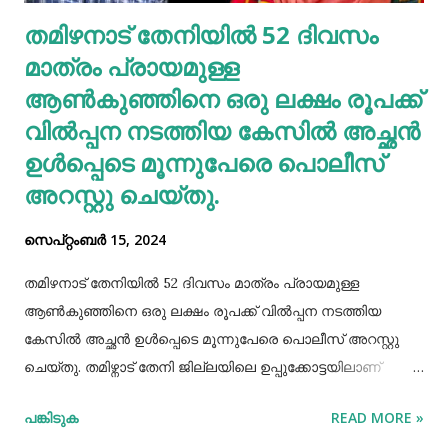
അത്യാവശ്യം. അല്ലെങ്കില്‍ ഇത് മുടിവളര്‍ച്ചയെ
തമിഴനാട് തേനിയില്‍ 52 ദിവസം
തടസപ്പെടുത്തും. നല്ല ഭക്ഷണം, വെള്ളം കുടിയ്ക്കുക, നല്ല
മാത്രം പ്രായമുള്ള
ഉറക്കം എന്നിവ മു...
ആണ്‍കുഞ്ഞിനെ ഒരു ലക്ഷം രൂപക്ക്
വില്‍പ്പന നടത്തിയ കേസില്‍ അച്ഛൻ
ഉള്‍പ്പെടെ മൂന്നുപേരെ പൊലീസ്
അറസ്റ്റു ചെയ്തു.
സെപ്റ്റംബർ 15, 2024
തമിഴനാട് തേനിയില്‍ 52 ദിവസം മാത്രം പ്രായമുള്ള
ആണ്‍കുഞ്ഞിനെ ഒരു ലക്ഷം രൂപക്ക് വില്‍പ്പന നടത്തിയ
കേസില്‍ അച്ഛൻ ഉള്‍പ്പെടെ മൂന്നുപേരെ പൊലീസ് അറസ്റ്റു
ചെയ്തു. തമിഴ്നാട് തേനി ജില്ലയിലെ ഉപ്പുക്കോട്ടയിലാണ്
സംഭവം. അച്ഛനും കുഞ്ഞിനെ വാങ്ങിയ ബോഡിനായ്ക്കന്നൂർ
പങ്കിടുക
READ MORE »
സ്വദേശികളായ ദമ്ബതികളുമാണ് അറസ്റ്റിലായത്. തേനി