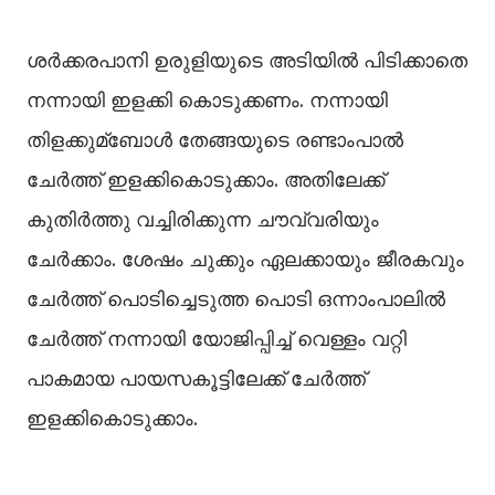
ശർക്കരപാനി ഉരുളിയുടെ അടിയില്‍ പിടിക്കാതെ
നന്നായി ഇളക്കി കൊടുക്കണം. നന്നായി
തിളക്കുമ്ബോള്‍ തേങ്ങയുടെ രണ്ടാംപാല്‍
ചേര്‍ത്ത് ഇളക്കികൊടുക്കാം. അതിലേക്ക്
കുതിർത്തു വച്ചിരിക്കുന്ന ചൗവ്വരിയും
ചേർക്കാം. ശേഷം ചുക്കും ഏലക്കായും ജീരകവും
ചേർത്ത് പൊടിച്ചെടുത്ത പൊടി ഒന്നാംപാലില്‍
ചേർത്ത് നന്നായി യോജിപ്പിച്ച്‌ വെള്ളം വറ്റി
പാകമായ പായസകൂട്ടിലേക്ക് ചേർത്ത്
ഇളക്കികൊടുക്കാം.