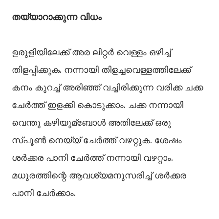
തയ്യാറാക്കുന്ന വിധം
ഉരുളിയിലേക്ക് അര ലിറ്റർ വെള്ളം ഒഴിച്ച്‌
തിളപ്പിക്കുക. നന്നായി തിളച്ചവെള്ളത്തിലേക്ക്
കനം കുറച്ച്‌ അരിഞ്ഞ് വച്ചിരിക്കുന്ന വരിക്ക ചക്ക
ചേർത്ത് ഇളക്കി കൊടുക്കാം. ചക്ക നന്നായി
വെന്തു കഴിയുമ്ബോള്‍ അതിലേക്ക് ഒരു
സ്പൂണ്‍ നെയ്യ് ചേർത്ത് വഴറ്റുക. ശേഷം
ശർക്കര പാനി ചേർത്ത് നന്നായി വഴറ്റാം.
മധുരത്തിന്റെ ആവശ്യമനുസരിച്ച്‌ ശർക്കര
പാനി ചേർക്കാം.