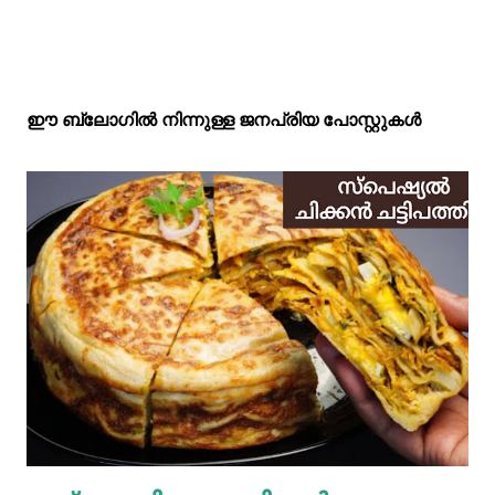
ഈ ബ്ലോഗിൽ നിന്നുള്ള ജനപ്രിയ പോസ്റ്റുകള്‍‌