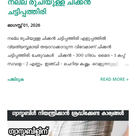
നല്ല രുചിയുള്ള ചിക്കൻ
ചട്ടിപ്പത്തിരി
ഓഗസ്റ്റ് 01, 2026
നല്ല രുചിയുള്ള ചിക്കൻ ചട്ടിപ്പത്തിരി എളുപ്പത്തിൽ
വ്യത്യസ്തമായി തയാറാക്കാവുന്ന വിഭവമാണ് ചിക്കൻ
ചട്ടിപ്പത്തിരി. ചേരുവകൾ ചിക്കൻ - 300 ഗ്രാം മൈദ - 1 കപ്പ്‌
സവാള - 2 എണ്ണം ഇഞ്ചി - ചെറിയ കഷ്ണം വെളുത്തുള്ളി - 5
അല്ലി മുട്ട - 3 എണ്ണം ഉപ്പ് - ആവശ്യത്തിന് തയാറക്കുന്ന
പങ്കിടുക
READ MORE »
വിധം ചിക്കൻ കുറച്ച് ഉപ്പും കുരുമുളകുപൊടിയും
ഗരംമസാലപ്പൊടിയും ഇഞ്ചി–വെളുത്തുള്ളിയും ചേർത്ത്
വേവിക്കാം. ഇത് തണുത്തതിന് ശേഷം ഒന്ന് പിച്ചിയെടുക്കാം.
ഇനി ഒരു പാനിൽ വെളിച്ചെണ്ണ ഒഴിച്ച് ചൂടായശേഷം അതിൽ
ഇഞ്ചി വെളുത്തുള്ളി, സവാള എന്നിവ ചേർത്ത് വഴറ്റാം.
ഇതിൽ പൊടികളെല്ലാം ചേർത്ത് ചൂടാക്കിയശേഷം വേവിച്ച്
മാറ്റിവച്ച ചിക്കൻ ചേർത്ത് ഒന്ന് ഇളകിയെടുക്കാം. ഇനി ഒരു