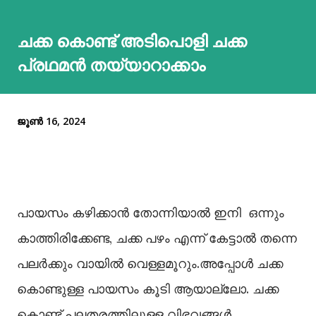
ചക്ക കൊണ്ട് അടിപൊളി ചക്ക
പ്രഥമൻ തയ്യാറാക്കാം
ജൂൺ 16, 2024
പായസം കഴിക്കാൻ തോന്നിയാല്‍ ഇനി ഒന്നും
കാത്തിരിക്കേണ്ട, ചക്ക പഴം എന്ന് കേട്ടാല്‍ തന്നെ
പലർക്കും വായില്‍ വെള്ളമൂറും.അപ്പോള്‍ ചക്ക
കൊണ്ടുള്ള പായസം കൂടി ആയാല്ലോ. ചക്ക
കൊണ്ട് പലതരത്തിലുള്ള വിഭവങ്ങള്‍