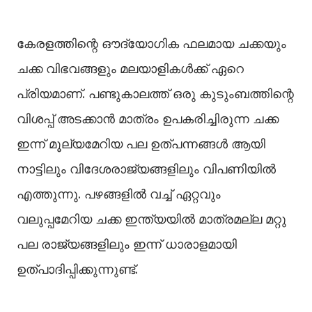
കേരളത്തിന്റെ ഔദ്യോഗിക ഫലമായ ചക്കയും
ചക്ക വിഭവങ്ങളും മലയാളികൾക്ക് ഏറെ
പ്രിയമാണ്. പണ്ടുകാലത്ത് ഒരു കുടുംബത്തിന്റെ
വിശപ്പ് അടക്കാൻ മാത്രം ഉപകരിച്ചിരുന്ന ചക്ക
ഇന്ന് മൂല്യമേറിയ പല ഉത്പന്നങ്ങൾ ആയി
നാട്ടിലും വിദേശരാജ്യങ്ങളിലും വിപണിയിൽ
എത്തുന്നു. പഴങ്ങളിൽ വച്ച് ഏറ്റവും
വലുപ്പമേറിയ ചക്ക ഇന്ത്യയിൽ മാത്രമല്ല മറ്റു
പല രാജ്യങ്ങളിലും ഇന്ന് ധാരാളമായി
ഉത്പാദിപ്പിക്കുന്നുണ്ട്.