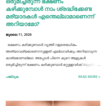
ഒരുമിച്ചിരുന്ന് ഭക്ഷണം
പുകവലിയും മദ്യപാനവും ശരീരത്തിന് മാരകരോഗങ്ങൾ മാ...
കഴിക്കുമ്പോൾ നാം ശ്രദ്ധിക്കേണ്ട
മര്യാദകൾ എന്തെല്ലാമാണെന്ന്
അറിയാമോ?
ജൂലൈ 11, 2026
ഭക്ഷണം കഴിക്കുമ്പോൾ വൃത്തി വളരെയധികം
അത്യാവശ്യമാണെന്നുള്ളത് എല്ലാവർക്കും അറിയാവുന്ന
കാര്യമാണല്ലോ. അപ്പോൾ പിന്നെ കുറെ ആളുകൾ
ഒരുമിച്ചിരുന്ന് ഭക്ഷണം കഴിക്കുമ്പോൾ മറ്റുള്ളവർക്ക് ബുദ്ധിമുട്ട്
ആകാത്ത രീതിയിൽ ഭക്ഷണം കഴിക്കാൻ നമ്മൾ പ്രത്യേകം
പങ്കിടുക
READ MORE »
ശ്രദ്ധിക്കേണ്ട ചില കാര്യങ്ങളുണ്ട്. ആദ്യമായി നമ്മൾ
ശ്രദ്ധിക്കേണ്ട കാര്യം ഭക്ഷണം കഴിക്കാൻ ഇരിക്കുമ്പോൾ
നല്ല വൃത്തിയോടുകൂടി ഇരിക്കുവാൻ നമ്മൾ പ്രത്യേകം
ശ്രദ്ധിക്കണം. നമ്മുടെ കൈകളെല്ലാം നല്ല വൃത്തിയായി
കഴുകി ശുദ്ധിയാക്കേണ്ടതുണ്ട്. അതേപോലെ നമ്മുടെ