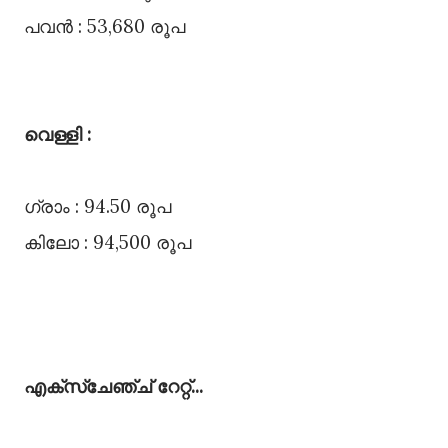
പവൻ : 53,680 രൂപ
വെള്ളി :
ഗ്രാം : 94.50 രൂപ
കിലോ : 94,500 രൂപ
എക്സ്ചേഞ്ച്‌ റേറ്റ്‌...