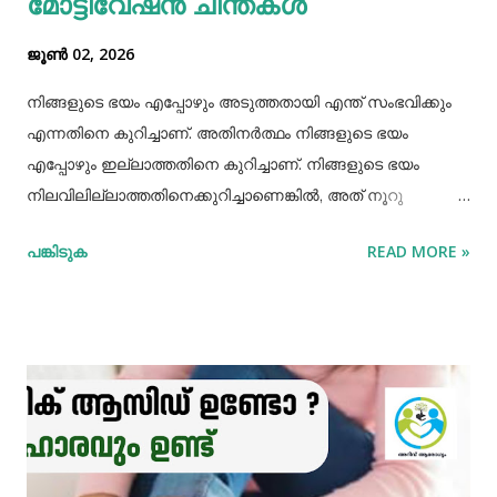
മോട്ടിവേഷൻ ചിന്തകൾ
പ്രോട്ടീനാൽ സമ്പുഷ്ടവുമാണ്. മറ്റ് തിനകളേക്കാൾ കൂടുതൽ
ജൂൺ 02, 2026
കാൽസ്യ...
നിങ്ങളുടെ ഭയം എപ്പോഴും അടുത്തതായി എന്ത് സംഭവിക്കും
എന്നതിനെ കുറിച്ചാണ്. അതിനർത്ഥം നിങ്ങളുടെ ഭയം
എപ്പോഴും ഇല്ലാത്തതിനെ കുറിച്ചാണ്. നിങ്ങളുടെ ഭയം
നിലവിലില്ലാത്തതിനെക്കുറിച്ചാണെങ്കിൽ, അത് നൂറു
ശതമാനം സാങ്കൽപ്പികമാണ്. നമ്മുടെ നിലവിലെ
പങ്കിടുക
READ MORE »
തീരുമാനങ്ങൾക്ക് ഭാവി എന്ത് നിറം നൽകുമെന്ന ഭയം നമ്മൾ
അനുവദിക്കുമ്പോൾ, വർത്തമാന നിമിഷത്തിൽ പൂർണ്ണമായി
ജീവിക്കാനുള്ള നമ്മുടെ കഴിവിനെ നമ്മൾ
പരിമിതപ്പെടുത്തുന്നു.. നെപ്പോളിയൻ ബോണപാർട്ടിൻ്റെ
ചെറുപ്പത്തിൽ ഒരു കാട്ടുപൂച്ച അദ്ദേഹത്തിന് നേരെ
ചാടിവീണിരുന്നു. കുട്ടിക്കാലത്ത് കടന്നുവന്ന ആ ഭയം
പ്രായപൂർത്തിയായിട്ടും അദ്ദേഹത്തെ വിട്ടുമാറിയിരുന്നില്ല.
ഭയങ്കരമായ നിരവധി യുദ്ധങ്ങൾ ചെയ്യാൻ ശീലിച്ച