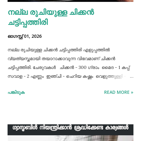
നല്ല രുചിയുള്ള ചിക്കൻ
ചട്ടിപ്പത്തിരി
ഓഗസ്റ്റ് 01, 2026
നല്ല രുചിയുള്ള ചിക്കൻ ചട്ടിപ്പത്തിരി എളുപ്പത്തിൽ
വ്യത്യസ്തമായി തയാറാക്കാവുന്ന വിഭവമാണ് ചിക്കൻ
ചട്ടിപ്പത്തിരി. ചേരുവകൾ ചിക്കൻ - 300 ഗ്രാം മൈദ - 1 കപ്പ്‌
സവാള - 2 എണ്ണം ഇഞ്ചി - ചെറിയ കഷ്ണം വെളുത്തുള്ളി - 5
അല്ലി മുട്ട - 3 എണ്ണം ഉപ്പ് - ആവശ്യത്തിന് തയാറക്കുന്ന
പങ്കിടുക
READ MORE »
വിധം ചിക്കൻ കുറച്ച് ഉപ്പും കുരുമുളകുപൊടിയും
ഗരംമസാലപ്പൊടിയും ഇഞ്ചി–വെളുത്തുള്ളിയും ചേർത്ത്
വേവിക്കാം. ഇത് തണുത്തതിന് ശേഷം ഒന്ന് പിച്ചിയെടുക്കാം.
ഇനി ഒരു പാനിൽ വെളിച്ചെണ്ണ ഒഴിച്ച് ചൂടായശേഷം അതിൽ
ഇഞ്ചി വെളുത്തുള്ളി, സവാള എന്നിവ ചേർത്ത് വഴറ്റാം.
ഇതിൽ പൊടികളെല്ലാം ചേർത്ത് ചൂടാക്കിയശേഷം വേവിച്ച്