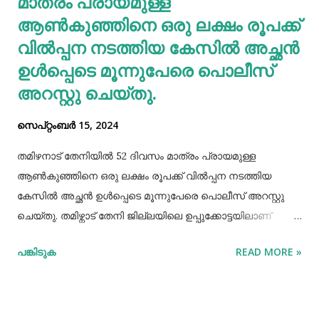
മാത്രം പ്രായമുള്ള
യൂറിക് ആസിഡ് നിങ്ങളുടെ രക്തത്തിൽ ഞെരുങ...
ആണ്‍കുഞ്ഞിനെ ഒരു ലക്ഷം രൂപക്ക്
വില്‍പ്പന നടത്തിയ കേസില്‍ അച്ഛൻ
ഉള്‍പ്പെടെ മൂന്നുപേരെ പൊലീസ്
അറസ്റ്റു ചെയ്തു.
സെപ്റ്റംബർ 15, 2024
തമിഴനാട് തേനിയില്‍ 52 ദിവസം മാത്രം പ്രായമുള്ള
ആണ്‍കുഞ്ഞിനെ ഒരു ലക്ഷം രൂപക്ക് വില്‍പ്പന നടത്തിയ
കേസില്‍ അച്ഛൻ ഉള്‍പ്പെടെ മൂന്നുപേരെ പൊലീസ് അറസ്റ്റു
ചെയ്തു. തമിഴ്നാട് തേനി ജില്ലയിലെ ഉപ്പുക്കോട്ടയിലാണ്
സംഭവം. അച്ഛനും കുഞ്ഞിനെ വാങ്ങിയ ബോഡിനായ്ക്കന്നൂർ
പങ്കിടുക
READ MORE »
സ്വദേശികളായ ദമ്ബതികളുമാണ് അറസ്റ്റിലായത്. തേനി
ഉപ്പുക്കോട്ടയിലുള്ള ദമ്ബതികള്‍ക്ക് ജൂലൈമാസം 21 നാണ്
ആണ്‍കുട്ടി ജനിച്ചത്. കുഞ്ഞിൻറെ അമ്മ ചെറിയ തോതില്‍
മാനസിക ആസ്വാസ്ഥ്യമുള്ളയാളാണ്. അച്ഛൻ കൂടുതല്‍