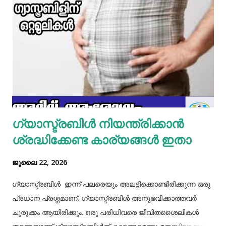
മാറ്റിവച്ച ചിക്കൻ ചേർത്ത് ഒന്ന് ഇളകിയെടുക്കാം. ഇനി ഒരു
മിക്സിയുടെ ജാറിലേക്ക് മുട്ട, മൈദ, വെള്ളം പാകത്തിന് ഉപ്പ്
എന്നിവ ചേർത്ത് നന്നായിട്ട് അടിച്ചെടുക്കാം. ഇനി ഒരു പാനിൽ
മാവൊഴിച്ചു ദോശ ചുട്ടെടുക്കാം. ഇനി ഒരു പാത്രത്തിൽ മുട്ട
പൊട്ടിച്ച് ഒഴിക്കാം കൂടെത്തന്നെ പാൽ, കുരുമുളകുപൊടി, ഉപ്പ്,
മല്ലിയില എന്നിവ ചേർത്തൊരു മിക്സ്‌ തയാറാക്കാം. ഇനി
ഒരു പാനിൽ കുറച്ച് നെയ്യ് തടവിയ ശേഷം അതിൽ തയാ...
ഗ്യാസ്ട്രബിൾ നിയന്ത്രിക്കാൻ
ശ്രദ്ധിക്കേണ്ട കാര്യങ്ങൾ ഇതാ
ജൂലൈ 22, 2026
ഗ്യാസ്ട്രബിൾ ഇന്ന് പലരെയും അലട്ടിക്കൊണ്ടിരിക്കുന്ന ഒരു
പ്രധാന പ്രശ്നമാണ്. ഗ്യാസ്ട്രബിൾ അനുഭവിക്കാത്തവർ
ചുരുക്കം ആയിരിക്കും. ഒരു പരിധിവരെ ജീവിതശൈലികൾ