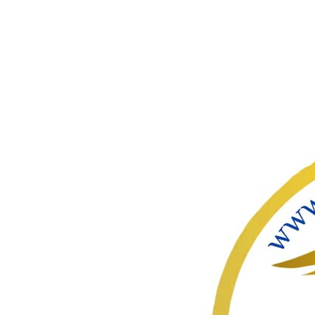
ഇതൊഴിവ