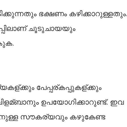
്കുന്നതും ഭക്ഷണം കഴിക്കാറുള്ളതും
കപ്പിലാണ് ചൂടുചായയും
കുക.
ള്ക്കും പേപ്പര്കപ്പുകള്ക്കും
ളമ്ബാനും ഉപയോഗിക്കാറുണ്ട്. ഇവ
ുള്ള സൗകര്യവും കഴുകേണ്ട