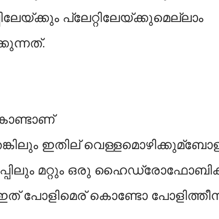
ിലേയ്ക്കും പ്ലേറ്റിലേയ്ക്കുമെല്ലാം
കുന്നത്.
 കൊണ്ടാണ്
തെങ്കിലും ഇതില് വെള്ളമൊഴിക്കുമ്ബോള
കപ്പിലും മറ്റും ഒരു ഹൈഡ്രോഫോബിക
്ട്. ഇത് പോളിമെര് കൊണ്ടോ പോളിത്തീന