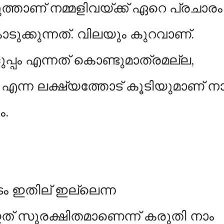
്താണ് നമ്മളിവയ്ക്ക് ഏറെ പ്രചാരം
ടുക്കുന്നത്. വിലയും കുറവാണ്.
്പം എന്നത് കൊണ്ടുമാത്രമല്ല,
കുക എന്ന ലക്ഷ്യത്തോട് കൂടിയുമാണ് ന
ം.
കടം ഇതില് ഇല്ലെന്ന
് സുരക്ഷിതമാണെന്ന് കരുതി നാം