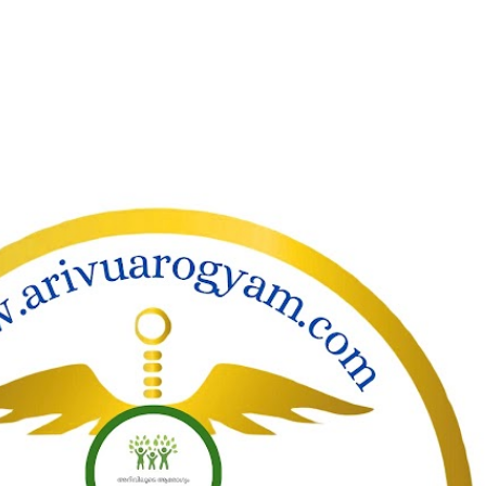
ാക്കി പ്രധാന ഉള്ളടക്കത്തിലേക്ക