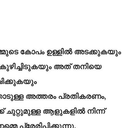
 നമ്മുടെ കോപം ഉള്ളിൽ അടക്കുകയും
 കുഴിച്ചിടുകയും അത് തനിയെ
ഷിക്കുകയും
ോടുള്ള അത്തരം പ്രതികരണം,
് ചുറ്റുമുള്ള ആളുകളിൽ നിന്ന്
മെ പ്രേരിപ്പിക്കുന്നു.