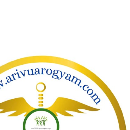
ാക്കി പ്രധാന ഉള്ളടക്കത്തിലേക്ക