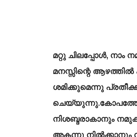
മറ്റു ചിലപ്പോൾ, നാം
മനസ്സിന്റെ ആഴത്തിൽ
ശമിക്കുമെന്നു പ്രതീക്
ചെയ്യുന്നു.കോപത്ത
നിശബ്ദരാകാനും നമുക്ക
അകന്നു നിൽക്കാനും നമ്