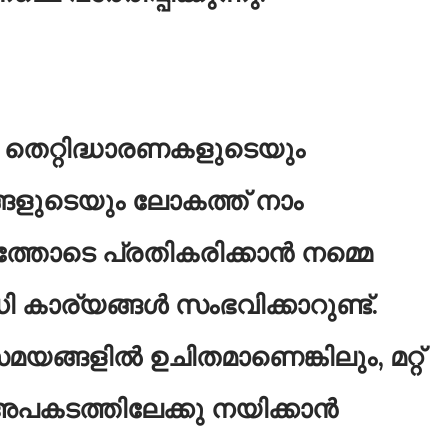
െറ്റിദ്ധാരണകളുടെയും
ളുടെയും ലോകത്ത് നാം
ത്തോടെ പ്രതികരിക്കാൻ നമ്മെ
വധി കാര്യങ്ങൾ സംഭവിക്കാറുണ്ട്.
യങ്ങളിൽ ഉചിതമാണെങ്കിലും, മറ്റ്
കടത്തിലേക്കു നയിക്കാൻ