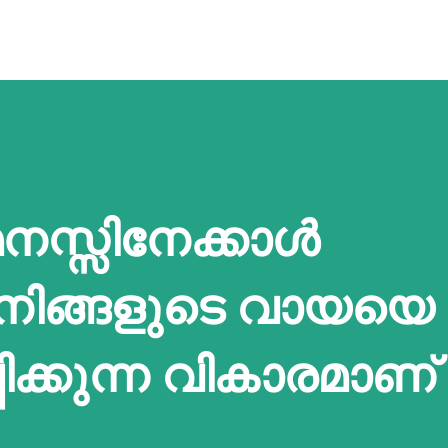
മനസ്സിനേക്കാൾ
നിങ്ങളുടെ വായയെ
പിക്കുന്ന വികാരമാണ്