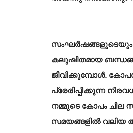
സംഘർഷങ്ങളുടെയും ത
കലുഷിതമായ ബന്ധങ്ങ
ജീവിക്കുമ്പോൾ, കോപ
പ്രേരിപ്പിക്കുന്ന നിര
നമ്മുടെ കോപം ചില സമ
സമയങ്ങളിൽ വലിയ അപ