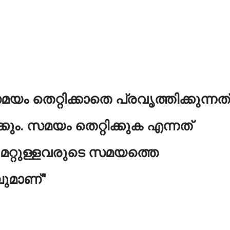
മയം തെറ്റിക്കാതെ പ്രവൃത്തിക്കുന്നത്
്കും. സമയം തെറ്റിക്കുക എന്നത്
മറ്റുള്ളവരുടെ സമയത്തെ
ലുമാണ്"