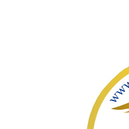
ഇതൊഴിവ