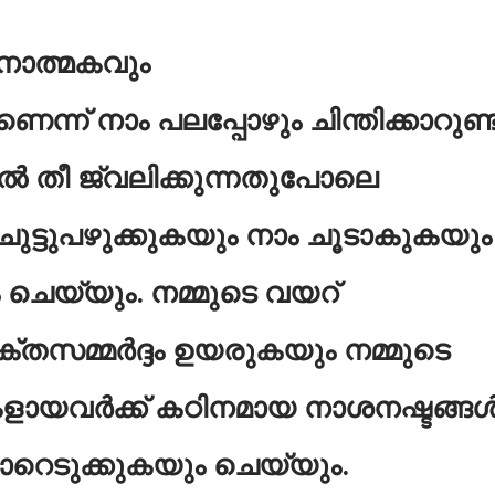
നാത്മകവും
ന് നാം പലപ്പോഴും ചിന്തിക്കാറുണ്ട്
ിൽ തീ ജ്വലിക്കുന്നതുപോലെ
 ചുട്ടുപഴുക്കുകയും നാം ചൂടാകുകയും
 ചെയ്യും. നമ്മുടെ വയറ്
 രക്തസമ്മർദ്ദം ഉയരുകയും നമ്മുടെ
കളായവർക്ക് കഠിനമായ നാശനഷ്ടങ്ങ
റെടുക്കുകയും ചെയ്യും.