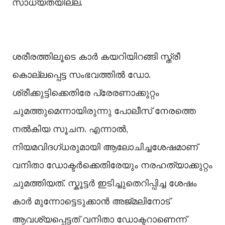
സാധ്യതയില്ല.
ശരീരത്തിലൂടെ കാർ കയറിയിറങ്ങി സ്ത്രീ
കൊല്ലപ്പെട്ട സംഭവത്തില്‍ ഡോ.
ശ്രീക്കുട്ടിക്കെതിരേ പ്രേരണാക്കുറ്റം
ചുമത്തുമെന്നായിരുന്നു പോലീസ് നേരത്തെ
നല്‍കിയ സൂചന. എന്നാല്‍,
നിയമവിദഗ്ധരുമായി ആലോചിച്ചശേഷമാണ്
വനിതാ ഡോക്ടർക്കെതിരേയും നരഹത്യാക്കുറ്റം
ചുമത്തിയത്. സ്കൂട്ടർ ഇടിച്ചുതെറിപ്പിച്ച ശേഷം
കാർ മുന്നോട്ടെടുക്കാൻ അജ്മലിനോട്
ആവശ്യപ്പെട്ടത് വനിതാ ഡോക്ടറാണെന്ന്