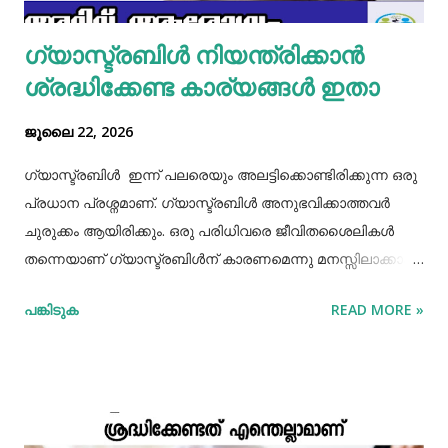
ഗ്യാസ്ട്രബിൾ നിയന്ത്രിക്കാൻ
ശ്രദ്ധിക്കേണ്ട കാര്യങ്ങൾ ഇതാ
ജൂലൈ 22, 2026
ഗ്യാസ്ട്രബിൾ ഇന്ന് പലരെയും അലട്ടിക്കൊണ്ടിരിക്കുന്ന ഒരു
പ്രധാന പ്രശ്നമാണ്. ഗ്യാസ്ട്രബിൾ അനുഭവിക്കാത്തവർ
ചുരുക്കം ആയിരിക്കും. ഒരു പരിധിവരെ ജീവിതശൈലികൾ
തന്നെയാണ് ഗ്യാസ്ട്രബിൾന് കാരണമെന്നു മനസ്സിലാക്കാം.
തെറ്റായ ആഹാരരീതികൾ, രാത്രി വൈകിയുള്ള ഭക്ഷണം
പങ്കിടുക
READ MORE »
കഴിക്കൽ, ഭക്ഷണം ചവച്ചരച്ച് കഴിക്കാതിരിക്കൽ, വിശപ്പും
ദാഹവും നോക്കി ഭക്ഷണവും വെള്ളവും കഴിക്കാതിരിക്കൽ, ചില
രാസ മരുന്നുകളുടെ ഉപയോഗങ്ങൾ തുടങ്ങിയ പല
കാരണങ്ങളും ഇതിനുണ്ട്. ഇന്നത്തെ ഏറ്റവും നല്ല ഓഫർ
അറിയാൻ ക്ലിക്ക് ചെയ്യൂ 🔗 വയറ് വീർത്ത പ്രതീതിയാണ്