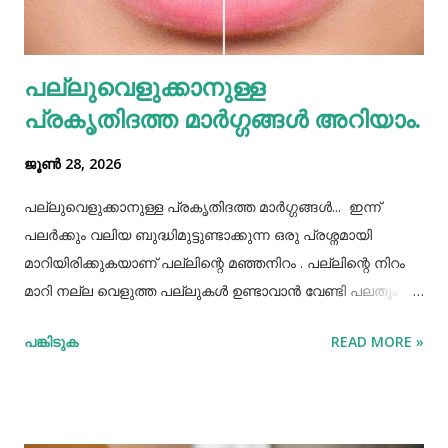
തെറ്റിദ്ധാരണ ഉണ്ടാക്കാൻ കാരണമായിത്തീരും. അതുപോലെ
വെള്ളം പോലെയുള്ള സാധനങ്ങൾ ഒരു പാത്രത്തിൽ
പല്ലുവെളുക്കാനുള്ള
കൊണ്ടുവച്ചാൽ അത് അപ്പാടെ കുടിക്കാതെ മറ്റുള്ളവർക്ക്
പ്രകൃതിദത്ത മാര്‍ഗ്ഗങ്ങള്‍ അറിയാം.
കൂട...
ജൂൺ 28, 2026
പല്ലുവെളുക്കാനുള്ള പ്രകൃതിദത്ത മാര്‍ഗ്ഗങ്ങള്‍... ഇന്ന്
പലർക്കും വലിയ ബുദ്ധിമുട്ടുണ്ടാക്കുന്ന ഒരു പ്രശ്നമായി
മാറിയിരിക്കുകയാണ് പല്ലിന്റെ മഞ്ഞനിറം . പല്ലിന്റെ നിറം
മാറി നല്ല വെളുത്ത പല്ലുകൾ ഉണ്ടാവാൻ വേണ്ടി പലതും
ചെയ്തു നോക്കിയിട്ടും പരാജയപ്പെട്ടവർ ഏറെയാണ്.
പങ്കിടുക
READ MORE »
പല്ലിന്‍റെ മഞ്ഞനിറം മാറ്റാന്‍ പല മാര്‍ഗ്ഗങ്ങളും
പ്രയോഗിക്കാറുണ്ട്. ദോഷങ്ങളൊന്നുമില്ലാതെ പല്ലിന്
വെളുപ്പ് നിറം നേടാന്‍ സഹായിക്കുന്ന ചില പ്രകൃതിദത്തമായ
ചില നാടൻ വഴികളുണ്ട്. അവയില്‍ ചിലത് ഇവിടെ