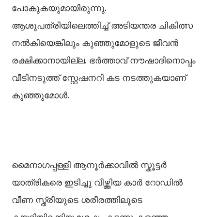
പോകുകയുമായിരുന്നു.
ആശുപത്രിയിലെത്തിച്ച്‌ അടിയന്തര ചികിത്സ
നല്‍കിയെങ്കിലും കുഞ്ഞുമോളുടെ ജീവൻ
രക്ഷിക്കാനായില്ല. ഭർത്താവ് നൗഷാദിനൊപ്പം
വീടിനടുത്ത് സ്റ്റേഷനറി കട നടത്തുകയാണ്
കുഞ്ഞുമോള്‍.
മൈനാഗപ്പള്ളി ആനൂർക്കാവില്‍ സ്കൂട്ടർ
യാത്രികരെ ഇടിച്ചു വീഴ്ത്തിയ കാർ റോഡില്‍
വീണ സ്ത്രീയുടെ ശരീരത്തിലൂടെ