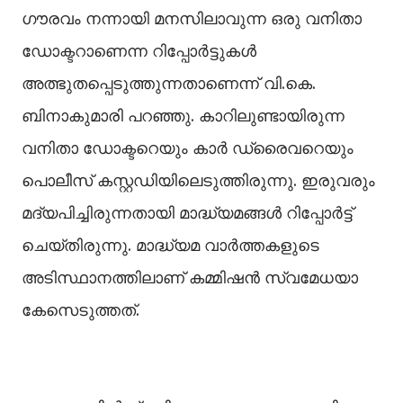
ഗൗരവം നന്നായി മനസിലാവുന്ന ഒരു വനിതാ
ഡോക്ടറാണെന്ന റിപ്പോർട്ടുകള്‍
അത്ഭുതപ്പെടുത്തുന്നതാണെന്ന് വി.കെ.
ബിനാകുമാരി പറഞ്ഞു. കാറിലുണ്ടായിരുന്ന
വനിതാ ഡോക്ടറെയും കാർ ഡ്രൈവറെയും
പൊലീസ് കസ്റ്റഡിയിലെടുത്തിരുന്നു. ഇരുവരും
മദ്യപിച്ചിരുന്നതായി മാദ്ധ്യമങ്ങള്‍ റിപ്പോർട്ട്
ചെയ്തിരുന്നു. മാദ്ധ്യമ വാർത്തകളുടെ
അടിസ്ഥാനത്തിലാണ് കമ്മിഷൻ സ്വമേധയാ
കേസെടുത്തത്.