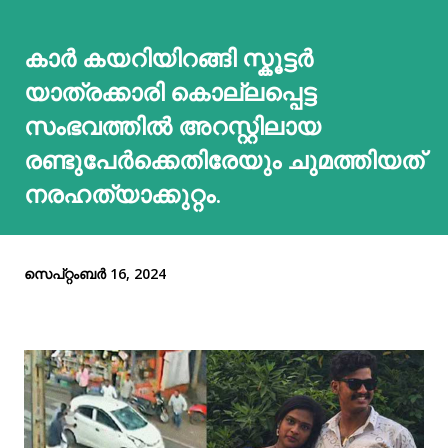
കാർ കയറിയിറങ്ങി സ്കൂട്ടർ
യാത്രക്കാരി കൊല്ലപ്പെട്ട
സംഭവത്തില്‍ അറസ്റ്റിലായ
രണ്ടുപേർക്കെതിരേയും ചുമത്തിയത്
നരഹത്യാക്കുറ്റം.
സെപ്റ്റംബർ 16, 2024