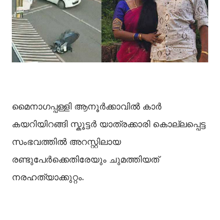
മൈനാഗപ്പള്ളി ആനൂർക്കാവില്‍ കാർ
കയറിയിറങ്ങി സ്കൂട്ടർ യാത്രക്കാരി കൊല്ലപ്പെട്ട
സംഭവത്തില്‍ അറസ്റ്റിലായ
രണ്ടുപേർക്കെതിരേയും ചുമത്തിയത്
നരഹത്യാക്കുറ്റം.