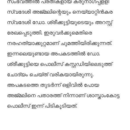
സംഭവത്തില്‍ പ്രതികളായ കരുനാഗപ്പളളി
സ്വദേശി അജ്മലിന്റെയും നെയ്യാറ്റിൻകര
സ്വദേശി ഡോ. ശ്രീക്കുട്ടിയുടെയും അറസ്റ്റ്
രേഖപ്പെടുത്തി. ഇരുവർക്കുമെതിരെ
നരഹത്യാക്കുറ്റമാണ് ചുമത്തിയിരിക്കുന്നത്.
ഇന്നലെയുണ്ടായ അപകടത്തില്‍ ഡോ.
ശ്രീക്കുട്ടിയെ പൊലീസ് കസ്റ്റഡിയിലെടുത്ത്
ചോദ്യം ചെയ്ത് വരികയായിരുന്നു.
അപകടത്തെ തുടര്‍ന്ന് ഒളിവില്‍ പോയ
അജ്‌മലിനെ പതാരത്ത് നിന്നാണ് ശാസ്താംകോട്ട
പൊലീസ് ഇന്ന് പിടികൂടിയത്.