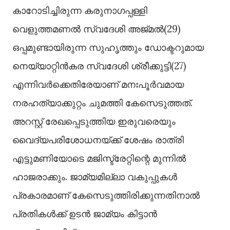
കാറോടിച്ചിരുന്ന കരുനാഗപ്പള്ളി
വെളുത്തമണല്‍ സ്വദേശി അജ്മല്‍(29)
ഒപ്പമുണ്ടായിരുന്ന സുഹൃത്തും ഡോക്ടറുമായ
നെയ്യാറ്റിൻകര സ്വദേശി ശ്രീക്കുട്ടി(27)
എന്നിവർക്കെതിരേയാണ് മനഃപൂർവമായ
നരഹത്യാക്കുറ്റം ചുമത്തി കേസെടുത്തത്.
അറസ്റ്റ് രേഖപ്പെടുത്തിയ ഇരുവരെയും
വൈദ്യപരിശോധനയ്ക്ക് ശേഷം രാത്രി
എട്ടുമണിയോടെ മജിസ്ട്രേറ്റിന്റെ മുന്നില്‍
ഹാജരാക്കും. ജാമ്യമില്ലാ വകുപ്പുകള്‍
പ്രകാരമാണ് കേസെടുത്തിരിക്കുന്നതിനാല്‍
പ്രതികള്‍ക്ക് ഉടൻ ജാമ്യം കിട്ടാൻ