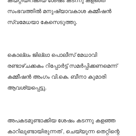
കയറ്റിയിറക്കിയ ശേഷം കടന്നു കളഞ്ഞ
സംഭവത്തില്‍ മനുഷ്യാവകാശ കമ്മീഷൻ
സ്വമേധയാ കേസെടുത്തു.
കൊല്ലം ജില്ലാ പൊലീസ് മേധാവി
രണ്ടാഴ്ചക്കകം റിപ്പോർട്ട് സമർപ്പിക്കണമെന്ന്
കമ്മീഷൻ അംഗം വി.കെ. ബീനാ കുമാരി
ആവശ്യപ്പെട്ടു.
അപകടമുണ്ടാക്കിയ ശേഷം കടന്നു കളഞ്ഞ
കാറിലുണ്ടായിരുന്നത് , ചെയ്യുന്ന തെറ്റിന്റെ