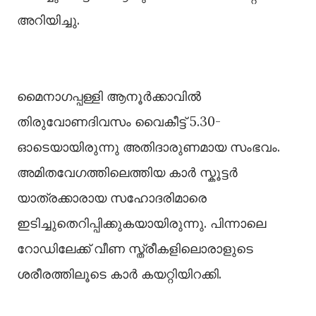
അറിയിച്ചു.
മൈനാഗപ്പള്ളി ആനൂർക്കാവില്‍
തിരുവോണദിവസം വൈകീട്ട് 5.30-
ഓടെയായിരുന്നു അതിദാരുണമായ സംഭവം.
അമിതവേഗത്തിലെത്തിയ കാർ സ്കൂട്ടർ
യാത്രക്കാരായ സഹോദരിമാരെ
ഇടിച്ചുതെറിപ്പിക്കുകയായിരുന്നു. പിന്നാലെ
റോഡിലേക്ക് വീണ സ്ത്രീകളിലൊരാളുടെ
ശരീരത്തിലൂടെ കാർ കയറ്റിയിറക്കി.