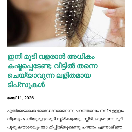
അയല്‍വാസി പൊലീസിലും ചൈല്‍ഡ് ലൈനിലും വിവരം
അറിയിക്കുകയായിരുന്നു. പൊലീസെത്തി അച്ഛനെയും
അമ്മയെയും മുത്തശ്ശിയെയും ചോദ്യം ചെയ്തു.
മധുരയിലുള്ള ബന്ധുവിന് കുട്ടികളില്ലാത്തതിനാല്‍
വളർത്താൻ ഏല്‍പ്പിച്ചുവെന്നാണ് അച്ഛൻ പൊലീസിനോട്
ആദ്യം പറഞ്ഞത്. പോലീസ് മധുരയിലെത്തി പരിശോധന
ഇനി മുടി വളരാൻ അധികം
നടത്തിയെങ്കിലും കുഞ്ഞ് അവിടെയില്ലെന്ന് കണ്ടെത്തി.
കഷ്ടപ്പെടേണ്ട; വീട്ടിൽ തന്നെ
തുടർന്ന് അച്ഛനെ വീണ്ടും വിശദമായി ചോദ്യം ചെയ്തു.
തുടർന്ന് നടത...
ചെയ്യാവുന്ന ലളിതമായ
ടിപ്‌സുകൾ
മേയ് 11, 2026
എത്രയൊക്കെ മോഡേണാണെന്നു പറഞ്ഞാലും നല്ല ഉള്ളും
നീളവും ഭംഗിയുമുള്ള മുടി സ്ത്രീകളേയും സ്ത്രീകളുടെ ഈ മുടി
പുരുഷന്മാരേയും മോഹിപ്പിയ്ക്കുമെന്നു പറയാം. എന്നാല് ഈ