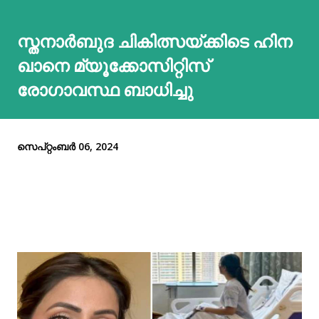
സ്തനാര്‍ബുദ ചികിത്സയ്ക്കിടെ ഹിന
ഖാനെ മ്യൂക്കോസിറ്റിസ്
രോഗാവസ്ഥ ബാധിച്ചു
സെപ്റ്റംബർ 06, 2024