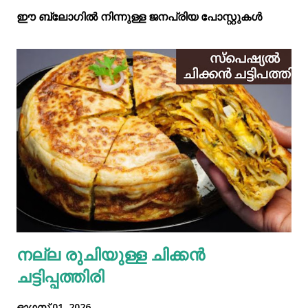
ഈ ബ്ലോഗിൽ നിന്നുള്ള ജനപ്രിയ പോസ്റ്റുകള്‍‌
നല്ല രുചിയുള്ള ചിക്കൻ
ചട്ടിപ്പത്തിരി
ഓഗസ്റ്റ് 01, 2026