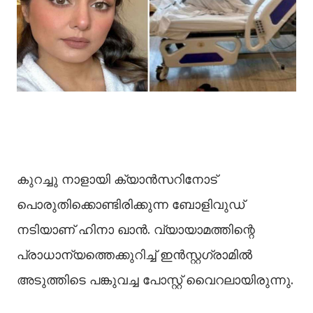
കുറച്ചു നാളായി ക്യാൻസറിനോട്
പൊരുതിക്കൊണ്ടിരിക്കുന്ന ബോളിവു‍ഡ്
നടിയാണ് ഹിനാ ഖാൻ. വ്യായാമത്തിന്റെ
പ്രാധാന്യത്തെക്കുറിച്ച്‌ ഇൻസ്റ്റഗ്രാമില്‍
അടുത്തിടെ പങ്കുവച്ച പോസ്റ്റ് വെെറലായിരുന്നു.