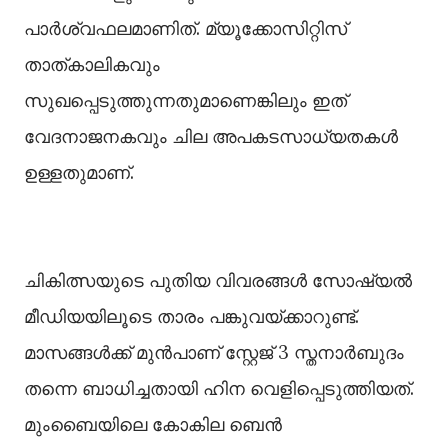
പാർശ്വഫലമാണിത്. മ്യൂക്കോസിറ്റിസ്
താത്കാലികവും
സുഖപ്പെടുത്തുന്നതുമാണെങ്കിലും ഇത്
വേദനാജനകവും ചില അപകടസാധ്യതകള്‍
ഉള്ളതുമാണ്.
ചികിത്സയുടെ പുതിയ വിവരങ്ങള്‍ സോഷ്യല്‍
മീഡിയയിലൂടെ താരം പങ്കുവയ്ക്കാറുണ്ട്.
മാസങ്ങള്‍ക്ക് മുൻപാണ് സ്റ്റേജ് 3 സ്തനാർബുദം
തന്നെ ബാധിച്ചതായി ഹിന വെളിപ്പെടുത്തിയത്.
മുംബൈയിലെ കോകില ബെൻ