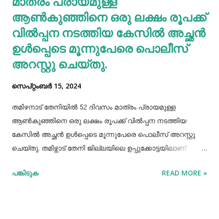
മാത്രം പ്രായമുള്ള
ആണ്‍കുഞ്ഞിനെ ഒരു ലക്ഷം രൂപക്ക്
വില്‍പ്പന നടത്തിയ കേസില്‍ അച്ഛൻ
ഉള്‍പ്പെടെ മൂന്നുപേരെ പൊലീസ്
അറസ്റ്റു ചെയ്തു.
സെപ്റ്റംബർ 15, 2024
തമിഴനാട് തേനിയില്‍ 52 ദിവസം മാത്രം പ്രായമുള്ള
ആണ്‍കുഞ്ഞിനെ ഒരു ലക്ഷം രൂപക്ക് വില്‍പ്പന നടത്തിയ
കേസില്‍ അച്ഛൻ ഉള്‍പ്പെടെ മൂന്നുപേരെ പൊലീസ് അറസ്റ്റു
ചെയ്തു. തമിഴ്നാട് തേനി ജില്ലയിലെ ഉപ്പുക്കോട്ടയിലാണ്
സംഭവം. അച്ഛനും കുഞ്ഞിനെ വാങ്ങിയ ബോഡിനായ്ക്കന്നൂർ
പങ്കിടുക
READ MORE »
സ്വദേശികളായ ദമ്ബതികളുമാണ് അറസ്റ്റിലായത്. തേനി
ഉപ്പുക്കോട്ടയിലുള്ള ദമ്ബതികള്‍ക്ക് ജൂലൈമാസം 21 നാണ്
ആണ്‍കുട്ടി ജനിച്ചത്. കുഞ്ഞിൻറെ അമ്മ ചെറിയ തോതില്‍
മാനസിക ആസ്വാസ്ഥ്യമുള്ളയാളാണ്. അച്ഛൻ കൂടുതല്‍