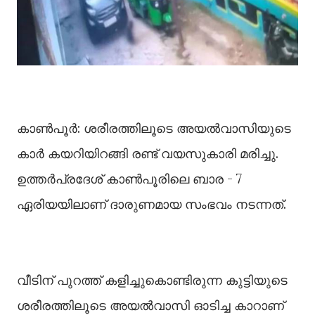
കാണ്‍പൂർ: ശരീരത്തിലൂടെ അയൽവാസിയുടെ
കാർ കയറിയിറങ്ങി രണ്ട് വയസുകാരി മരിച്ചു.
ഉത്തർപ്രദേശ് കാണ്‍പൂരിലെ ബാര - 7
ഏരിയയിലാണ് ദാരുണമായ സംഭവം നടന്നത്.
വീടിന് പുറത്ത് കളിച്ചുകൊണ്ടിരുന്ന കുട്ടിയുടെ
ശരീരത്തിലൂടെ അയല്‍വാസി ഓടിച്ച കാറാണ്