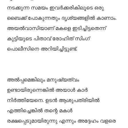
നടക്കുന്ന സമയം ഇവർക്കരികിലൂടെ ഒരു
ബൈക്ക് പോകുന്നതും ദൃശ്യങ്ങളില്‍ കാണാം.
അയല്‍വാസിയാണ് മകളെ ഇടിച്ചിട്ടതെന്ന്
കുട്ടിയുടെ പിതാവ് രോഹിത് സിംഗ്
പൊലീസിനെ അറിയിച്ചിട്ടുണ്ട്.
അല്‍പ്പമെങ്കിലും മനുഷ്യത്വം
ഉണ്ടായിരുന്നെങ്കില്‍ അയാള്‍ കാർ
നിർത്തിയേനെ. ഉടൻ ആശുപത്രിയില്‍
എത്തിച്ചെങ്കില്‍ തന്റെ മകള്‍
രക്ഷപ്പെടുമായിരുന്നു എന്നും അദ്ദേഹം വളരെ