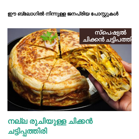
ഈ ബ്ലോഗിൽ നിന്നുള്ള ജനപ്രിയ പോസ്റ്റുകള്‍‌
നല്ല രുചിയുള്ള ചിക്കൻ
ചട്ടിപ്പത്തിരി