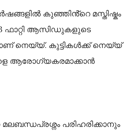
ങ്ങളില്‍ കുഞ്ഞിൻ്റെ മസ്തിഷ്കം
ഗ 3 ഫാറ്റി ആസിഡുകളുടെ
 നെയ്യ്. കുട്ടികള്‍ക്ക് നെയ്യ്
ുകളെ ആരോഗ്യകരമാക്കാൻ
ന്ന മലബന്ധപ്രശ്നം പരിഹരിക്കാനും