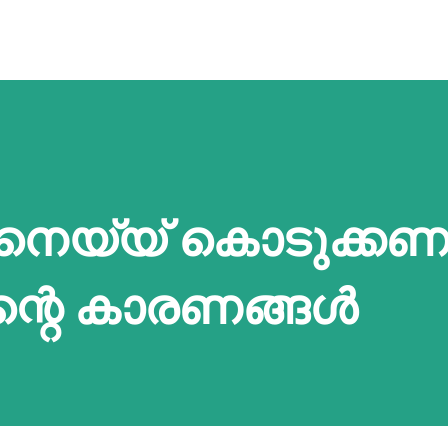
്ക് നെയ്യ് കൊടുക്കണ
്റെ കാരണങ്ങള്‍