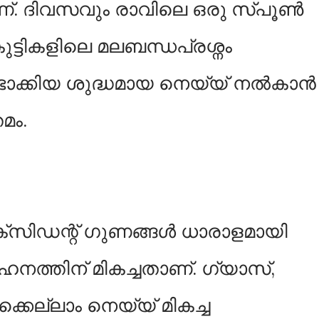
 ദിവസവും രാവിലെ ഒരു സ്പൂണ്‍
കുട്ടികളിലെ മലബന്ധപ്രശ്നം
ുണ്ടാക്കിയ ശുദ്ധമായ നെയ്യ് നല്‍കാൻ
മം.
്സിഡന്റ് ഗുണങ്ങള്‍ ധാരാളമായി
 ദഹനത്തിന് മികച്ചതാണ്. ഗ്യാസ്,
‍ക്കെല്ലാം നെയ്യ് മികച്ച