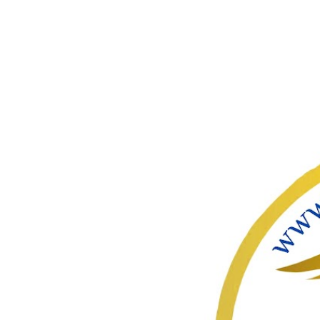
ഇതൊഴിവ