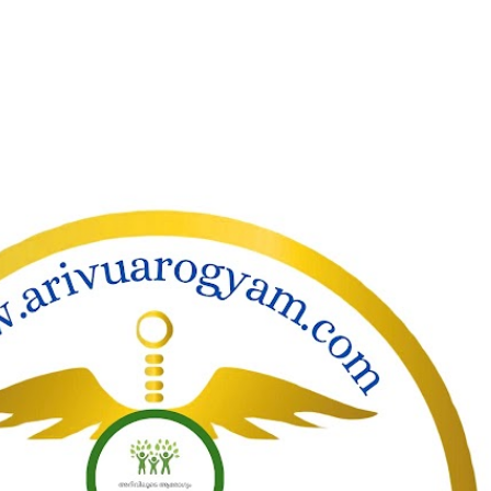
ാക്കി പ്രധാന ഉള്ളടക്കത്തിലേക്ക