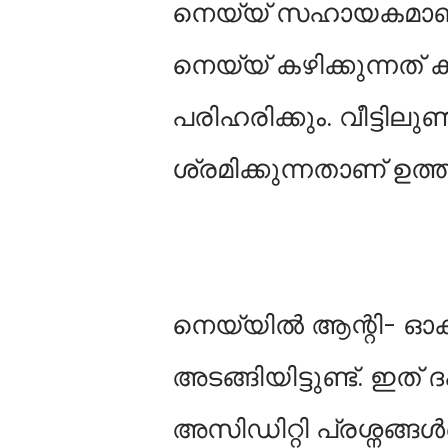
നെയ്യ് സഹായകമാണ്.
നെയ്യ് കഴിക്കുന്നത് 
പരിഹരിക്കും. വീട്ടില
ശ്രമിക്കുന്നതാണ് ഉത്ത
നെയ്യില്‍ ആന്റി- ഓക
അടങ്ങിയിട്ടുണ്ട്. ഇത്
അസിഡിറ്റി പ്രശ്നങ്ങള്