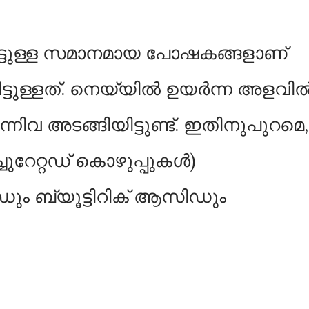
ിട്ടുള്ള സമാനമായ പോഷകങ്ങളാണ്
്ടുള്ളത്. നെയ്യില്‍ ഉയർന്ന അളവില്
ന്നിവ അടങ്ങിയിട്ടുണ്ട്. ഇതിനുപുറമെ,
േറ്റഡ് കൊഴുപ്പുകള്‍)
ം ബ്യൂട്ടിറിക് ആസിഡും