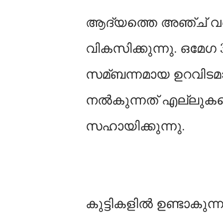
ആദ്യത്തെ അ‍ഞ്ച് വർഷ
വികസിക്കുന്നു. ഒമേ
സമ്ബന്നമായ ഉറവിടമാണ്
നല്‍കുന്നത് എല്ല
സഹായിക്കുന്നു.
കുട്ടികളില്‍ ഉണ്ടാകു