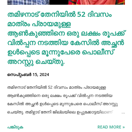
അത്യാവശ്യം. അല്ലെങ്കില്‍ ഇത് മുടിവളര്‍ച്ചയെ
തമിഴനാട് തേനിയില്‍ 52 ദിവസം
തടസപ്പെടുത്തും. നല്ല ഭക്ഷണം, വെള്ളം കുടിയ്ക്കുക, നല്ല
മാത്രം പ്രായമുള്ള
ഉറക്കം എന്നിവ മു...
ആണ്‍കുഞ്ഞിനെ ഒരു ലക്ഷം രൂപക്ക്
വില്‍പ്പന നടത്തിയ കേസില്‍ അച്ഛൻ
ഉള്‍പ്പെടെ മൂന്നുപേരെ പൊലീസ്
അറസ്റ്റു ചെയ്തു.
സെപ്റ്റംബർ 15, 2024
തമിഴനാട് തേനിയില്‍ 52 ദിവസം മാത്രം പ്രായമുള്ള
ആണ്‍കുഞ്ഞിനെ ഒരു ലക്ഷം രൂപക്ക് വില്‍പ്പന നടത്തിയ
കേസില്‍ അച്ഛൻ ഉള്‍പ്പെടെ മൂന്നുപേരെ പൊലീസ് അറസ്റ്റു
ചെയ്തു. തമിഴ്നാട് തേനി ജില്ലയിലെ ഉപ്പുക്കോട്ടയിലാണ്
സംഭവം. അച്ഛനും കുഞ്ഞിനെ വാങ്ങിയ ബോഡിനായ്ക്കന്നൂർ
പങ്കിടുക
READ MORE »
സ്വദേശികളായ ദമ്ബതികളുമാണ് അറസ്റ്റിലായത്. തേനി