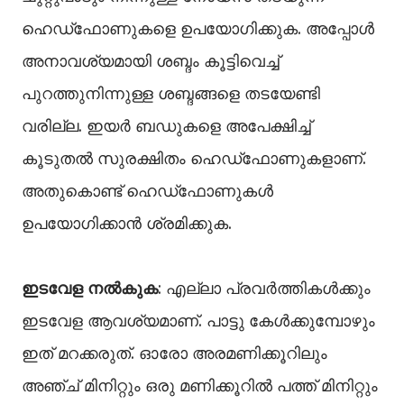
ഹെഡ്‌ഫോണുകളെ ഉപയോഗിക്കുക. അപ്പോള്‍
അനാവശ്യമായി ശബ്ദം കൂട്ടിവെച്ച്
പുറത്തുനിന്നുള്ള ശബ്ദങ്ങളെ തടയേണ്ടി
വരില്ല. ഇയര്‍ ബഡുകളെ അപേക്ഷിച്ച്
കൂടുതല്‍ സുരക്ഷിതം ഹെഡ്‌ഫോണുകളാണ്.
അതുകൊണ്ട് ഹെഡ്‌ഫോണുകള്‍
ഉപയോഗിക്കാന്‍ ശ്രമിക്കുക.
ഇടവേള നൽകുക
: എല്ലാ പ്രവര്‍ത്തികള്‍ക്കും
ഇടവേള ആവശ്യമാണ്. പാട്ടു കേള്‍ക്കുമ്പോഴും
ഇത് മറക്കരുത്. ഓരോ അരമണിക്കൂറിലും
അഞ്ച് മിനിറ്റും ഒരു മണിക്കൂറില്‍ പത്ത് മിനിറ്റും