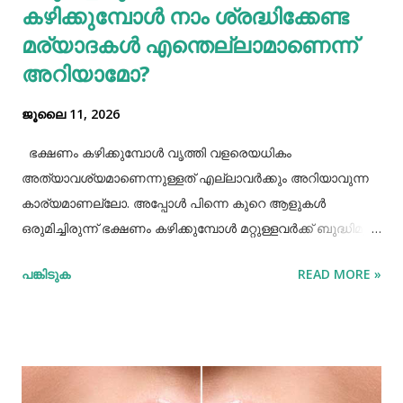
കഴിക്കുമ്പോൾ നാം ശ്രദ്ധിക്കേണ്ട
മര്യാദകൾ എന്തെല്ലാമാണെന്ന്
അറിയാമോ?
ജൂലൈ 11, 2026
ഭക്ഷണം കഴിക്കുമ്പോൾ വൃത്തി വളരെയധികം
അത്യാവശ്യമാണെന്നുള്ളത് എല്ലാവർക്കും അറിയാവുന്ന
കാര്യമാണല്ലോ. അപ്പോൾ പിന്നെ കുറെ ആളുകൾ
ഒരുമിച്ചിരുന്ന് ഭക്ഷണം കഴിക്കുമ്പോൾ മറ്റുള്ളവർക്ക് ബുദ്ധിമുട്ട്
ആകാത്ത രീതിയിൽ ഭക്ഷണം കഴിക്കാൻ നമ്മൾ പ്രത്യേകം
പങ്കിടുക
READ MORE »
ശ്രദ്ധിക്കേണ്ട ചില കാര്യങ്ങളുണ്ട്. ആദ്യമായി നമ്മൾ
ശ്രദ്ധിക്കേണ്ട കാര്യം ഭക്ഷണം കഴിക്കാൻ ഇരിക്കുമ്പോൾ
നല്ല വൃത്തിയോടുകൂടി ഇരിക്കുവാൻ നമ്മൾ പ്രത്യേകം
ശ്രദ്ധിക്കണം. നമ്മുടെ കൈകളെല്ലാം നല്ല വൃത്തിയായി
കഴുകി ശുദ്ധിയാക്കേണ്ടതുണ്ട്. അതേപോലെ നമ്മുടെ