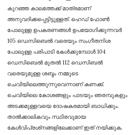
കുറഞ്ഞ കാലത്തേക്ക് മാത്രമാണ്
അനുവദിക്കപ്പെട്ടിട്ടുള്ളത്. ഹെഡ് ഫോണ്‍
പോലുള്ള ഉപകരണങ്ങള്‍ ഉപയോഗിക്കുന്നവര്‍
105 ഡെസിബെല്‍ വരെയും സംഗീതനിശ
പോലുള്ള പരിപാടി കേള്‍ക്കുമ്പോള്‍ 104
ഡെസിബെല്‍ മുതല്‍ 112 ഡെസിബല്‍
വരെയുമുള്ള ശബ്ദം നമ്മുടെ
ചെവിയിലെത്തുന്നുവെന്നാണ് കണക്ക്.
ചെവിയിലെ കോശങ്ങളും പാടയും ഞരമ്പുകളും
അടക്കമുള്ളവയെ ദോഷകരമായി ബാധിക്കും.
താല്‍ക്കാലികവും സ്ഥിരവുമായ
കേള്‍വിപ്രശ്‌നങ്ങളിലേക്കാണ് ഇത് നയിക്കുക.