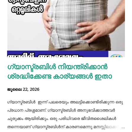
മിക്സിയുടെ ജാറിലേക്ക് മുട്ട, മൈദ, വെള്ളം പാകത്തിന് ഉപ്പ്
എന്നിവ ചേർത്ത് നന്നായിട്ട് അടിച്ചെടുക്കാം. ഇനി ഒരു പാനിൽ
മാവൊഴിച്ചു ദോശ ചുട്ടെടുക്കാം. ഇനി ഒരു പാത്രത്തിൽ മുട്ട
പൊട്ടിച്ച് ഒഴിക്കാം കൂടെത്തന്നെ പാൽ, കുരുമുളകുപൊടി, ഉപ്പ്,
മല്ലിയില എന്നിവ ചേർത്തൊരു മിക്സ്‌ തയാറാക്കാം. ഇനി
ഒരു പാനിൽ കുറച്ച് നെയ്യ് തടവിയ ശേഷം അതിൽ തയാ...
ഗ്യാസ്ട്രബിൾ നിയന്ത്രിക്കാൻ
ശ്രദ്ധിക്കേണ്ട കാര്യങ്ങൾ ഇതാ
ജൂലൈ 22, 2026
ഗ്യാസ്ട്രബിൾ ഇന്ന് പലരെയും അലട്ടിക്കൊണ്ടിരിക്കുന്ന ഒരു
പ്രധാന പ്രശ്നമാണ്. ഗ്യാസ്ട്രബിൾ അനുഭവിക്കാത്തവർ
ചുരുക്കം ആയിരിക്കും. ഒരു പരിധിവരെ ജീവിതശൈലികൾ
തന്നെയാണ് ഗ്യാസ്ട്രബിൾന് കാരണമെന്നു മനസ്സിലാക്കാം.