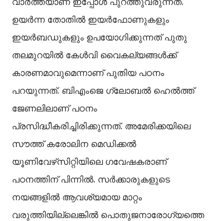
വാര്‍ത്തയാണ് ഇപ്പോള്‍ പുറത്തുവരുന്നത്.
ഉയര്‍ന്ന തോതില്‍ ഇയര്‍ഫോണുകളും
ഇയര്‍ബഡുകളും ഉപയോഗിക്കുന്നത് പുതു
തലമുറയില്‍ കേള്‍വി വൈകല്യങ്ങള്‍ക്ക്
കാരണമാവുമെന്നാണ് പുതിയ പഠനം
പറയുന്നത്. ബിഎംജെ ഗ്ലോബല്‍ ഹെല്‍ത്ത്
ജേണലിലാണ് പഠനം
പ്രസിദ്ധീകരിച്ചിരിക്കുന്നത്. അമേരിക്കയിലെ
സൗത്ത് കരോലിന മെഡിക്കല്‍
യൂണിവേഴ്‌സിറ്റിയിലെ ഗവേഷകരാണ്
പഠനത്തിന് പിന്നില്‍. സര്‍ക്കാരുകളുടെ
നയങ്ങളില്‍ ആവശ്യമായ മാറ്റം
വരുത്തിയില്ലെങ്കില്‍ പൊതുജനാരോഗ്യത്തെ