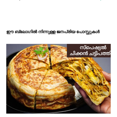
ഈ ബ്ലോഗിൽ നിന്നുള്ള ജനപ്രിയ പോസ്റ്റുകള്‍‌