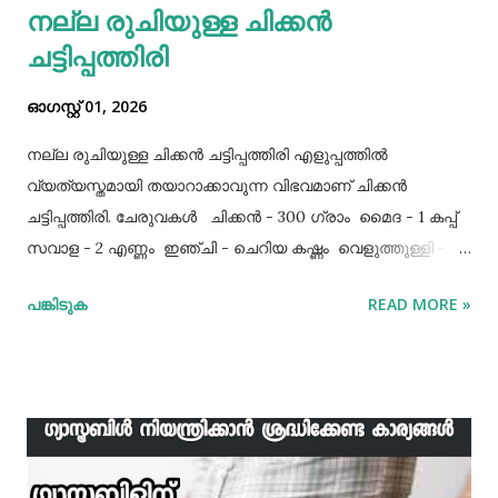
നല്ല രുചിയുള്ള ചിക്കൻ
ചട്ടിപ്പത്തിരി
ഓഗസ്റ്റ് 01, 2026
നല്ല രുചിയുള്ള ചിക്കൻ ചട്ടിപ്പത്തിരി എളുപ്പത്തിൽ
വ്യത്യസ്തമായി തയാറാക്കാവുന്ന വിഭവമാണ് ചിക്കൻ
ചട്ടിപ്പത്തിരി. ചേരുവകൾ ചിക്കൻ - 300 ഗ്രാം മൈദ - 1 കപ്പ്‌
സവാള - 2 എണ്ണം ഇഞ്ചി - ചെറിയ കഷ്ണം വെളുത്തുള്ളി - 5
അല്ലി മുട്ട - 3 എണ്ണം ഉപ്പ് - ആവശ്യത്തിന് തയാറക്കുന്ന
പങ്കിടുക
READ MORE »
വിധം ചിക്കൻ കുറച്ച് ഉപ്പും കുരുമുളകുപൊടിയും
ഗരംമസാലപ്പൊടിയും ഇഞ്ചി–വെളുത്തുള്ളിയും ചേർത്ത്
വേവിക്കാം. ഇത് തണുത്തതിന് ശേഷം ഒന്ന് പിച്ചിയെടുക്കാം.
ഇനി ഒരു പാനിൽ വെളിച്ചെണ്ണ ഒഴിച്ച് ചൂടായശേഷം അതിൽ
ഇഞ്ചി വെളുത്തുള്ളി, സവാള എന്നിവ ചേർത്ത് വഴറ്റാം.
ഇതിൽ പൊടികളെല്ലാം ചേർത്ത് ചൂടാക്കിയശേഷം വേവിച്ച്
മാറ്റിവച്ച ചിക്കൻ ചേർത്ത് ഒന്ന് ഇളകിയെടുക്കാം. ഇനി ഒരു