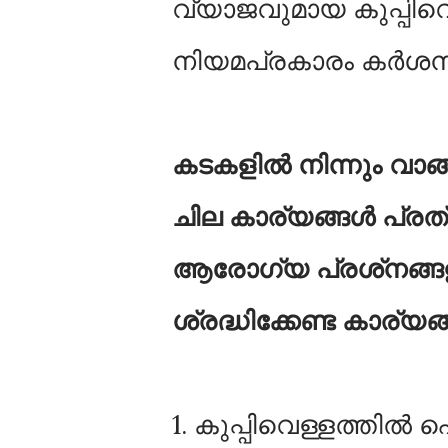
വ്യാജവുമായ കുപ്പിവെ
നിയമപ്രകാരം കർശന ന
കടകളിൽ നിന്നും വാങ്ങു
ചില കാര്യങ്ങൾ പ്രത്
ആരോഗ്യ പ്രശ്‌നങ്ങളു
ശ്രദ്ധിക്കേണ്ട കാര്യ
1. കുപ്പിവെള്ളത്തിൽ