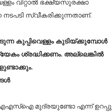
ള്ളം വിറ്റാൽ ഭക്ഷ്യസുരക്ഷാ
ടപടി സ്വീകരിക്കുന്നതാണ്.
ന്ന കുപ്പിവെള്ളം കുടിയ്‌ക്കുമ്പോൾ
യേകം ശ്രദ്ധിക്കണം. അല്ലെങ്കിൽ
ണ്ടാക്കും.
ങ്ങൾ
 ഐഎസ്‌ഐ മുദ്ര‌യുണ്ടോ എന്ന് ഉറപ്പു