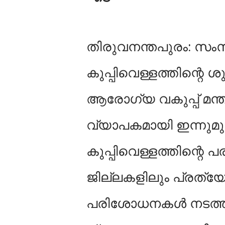
തിരുവനന്തപുരം: സംസ്
കുപ്പിവെള്ളത്തിന്റെ ശ
ആരോഗ്യ വകുപ്പ് മന്
വ്യാപകമായി ഇന്നുമുത
കുപ്പിവെള്ളത്തിന്റ
ജില്ലകളിലും പ്രത്യ
പരിശോധനകൾ നടത്തു