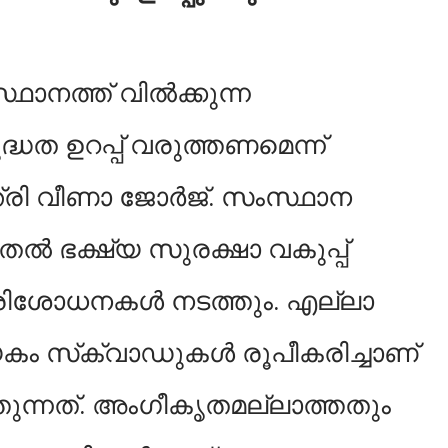
ഥാനത്ത് വിൽക്കുന്ന
ുദ്ധത ഉറപ്പ് വരുത്തണമെന്ന്
ത്രി വീണാ ജോർജ്. സംസ്ഥാന
ൽ ഭക്ഷ്യ സുരക്ഷാ വകുപ്പ്
െ പരിശോധനകൾ നടത്തും. എല്ലാ
േകം സ്‌ക്വാഡുകൾ രൂപീകരിച്ചാണ്
ന്നത്. അംഗീകൃതമല്ലാത്തതും