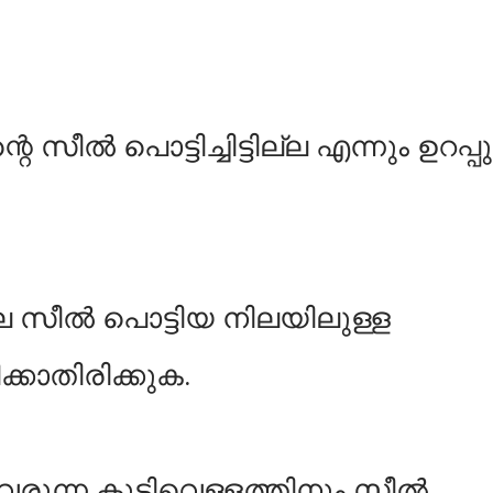
ന്റെ സീൽ പൊട്ടിച്ചിട്ടില്ല എന്നും ഉറപ്പു
ിലെ സീൽ പൊട്ടിയ നിലയിലുള്ള
കാതിരിക്കുക.
രുന്ന കുടിവെള്ളത്തിനും സീൽ