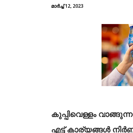
മാർച്ച് 12, 2023
കുപ്പിവെള്ളം വാങ്ങുന്ന
എട്ട് കാര്യങ്ങൾ നിർ