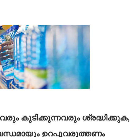
വരും കുടിക്കുന്നവരും ശ്രദ്ധിക്കുക,
ബന്ധമായും ഉറപ്പുവരുത്തണം