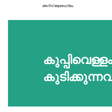
അറിവ് ആരോഗ്യം
കുപ്പിവെള്ള
കുടിക്കുന്നവ