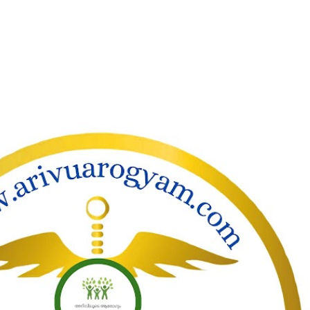
ാക്കി പ്രധാന ഉള്ളടക്കത്തിലേക്ക