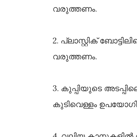
വരുത്തണം.
2. പ്ലാസ്റ്റിക് ബോട്ടിലി
വരുത്തണം.
3. കുപ്പിയുടെ അടപ്പ
കുടിവെള്ളം ഉപയോഗിക്
4. വലിയ കാനുകളിൽ വ