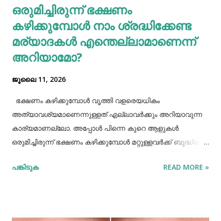
ഒരുമിച്ചിരുന്ന് ഭക്ഷണം
പുകവലിയും മദ്യപാനവും ശരീരത്തിന് മാരകരോഗങ്ങൾ മാ...
കഴിക്കുമ്പോൾ നാം ശ്രദ്ധിക്കേണ്ട
മര്യാദകൾ എന്തെല്ലാമാണെന്ന്
അറിയാമോ?
ജൂലൈ 11, 2026
ഭക്ഷണം കഴിക്കുമ്പോൾ വൃത്തി വളരെയധികം
അത്യാവശ്യമാണെന്നുള്ളത് എല്ലാവർക്കും അറിയാവുന്ന
കാര്യമാണല്ലോ. അപ്പോൾ പിന്നെ കുറെ ആളുകൾ
ഒരുമിച്ചിരുന്ന് ഭക്ഷണം കഴിക്കുമ്പോൾ മറ്റുള്ളവർക്ക് ബുദ്ധിമുട്ട്
ആകാത്ത രീതിയിൽ ഭക്ഷണം കഴിക്കാൻ നമ്മൾ പ്രത്യേകം
പങ്കിടുക
READ MORE »
ശ്രദ്ധിക്കേണ്ട ചില കാര്യങ്ങളുണ്ട്. ആദ്യമായി നമ്മൾ
ശ്രദ്ധിക്കേണ്ട കാര്യം ഭക്ഷണം കഴിക്കാൻ ഇരിക്കുമ്പോൾ
നല്ല വൃത്തിയോടുകൂടി ഇരിക്കുവാൻ നമ്മൾ പ്രത്യേകം
ശ്രദ്ധിക്കണം. നമ്മുടെ കൈകളെല്ലാം നല്ല വൃത്തിയായി