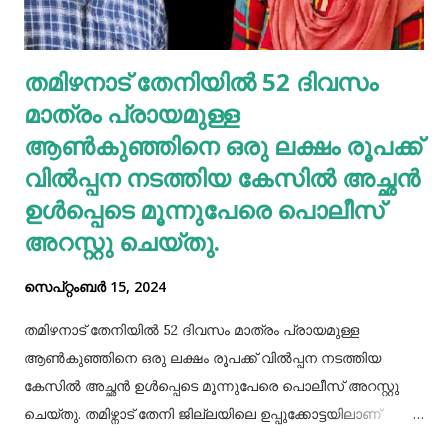
മുടിയിലെ അഴുക്കു നീക്കി വൃത്തിയാക്കി വയ്‌ക്കേണ്ടതും
അത്യാവശ്യം. അല്ലെങ്കില്‍ ഇത് മുടിവളര്‍ച്ചയെ
തമിഴനാട് തേനിയില്‍ 52 ദിവസം
തടസപ്പെടുത്തും. നല്ല ഭക്ഷണം, വെള്ളം കുടിയ്ക്കുക, നല്ല
മാത്രം പ്രായമുള്ള
ഉറക്കം എന്നിവ മു...
ആണ്‍കുഞ്ഞിനെ ഒരു ലക്ഷം രൂപക്ക്
വില്‍പ്പന നടത്തിയ കേസില്‍ അച്ഛൻ
ഉള്‍പ്പെടെ മൂന്നുപേരെ പൊലീസ്
അറസ്റ്റു ചെയ്തു.
സെപ്റ്റംബർ 15, 2024
തമിഴനാട് തേനിയില്‍ 52 ദിവസം മാത്രം പ്രായമുള്ള
ആണ്‍കുഞ്ഞിനെ ഒരു ലക്ഷം രൂപക്ക് വില്‍പ്പന നടത്തിയ
കേസില്‍ അച്ഛൻ ഉള്‍പ്പെടെ മൂന്നുപേരെ പൊലീസ് അറസ്റ്റു
ചെയ്തു. തമിഴ്നാട് തേനി ജില്ലയിലെ ഉപ്പുക്കോട്ടയിലാണ്
സംഭവം. അച്ഛനും കുഞ്ഞിനെ വാങ്ങിയ ബോഡിനായ്ക്കന്നൂർ