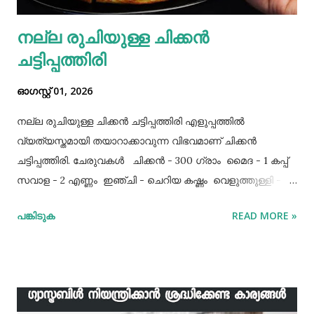
നല്ല രുചിയുള്ള ചിക്കൻ
ചട്ടിപ്പത്തിരി
ഓഗസ്റ്റ് 01, 2026
നല്ല രുചിയുള്ള ചിക്കൻ ചട്ടിപ്പത്തിരി എളുപ്പത്തിൽ
വ്യത്യസ്തമായി തയാറാക്കാവുന്ന വിഭവമാണ് ചിക്കൻ
ചട്ടിപ്പത്തിരി. ചേരുവകൾ ചിക്കൻ - 300 ഗ്രാം മൈദ - 1 കപ്പ്‌
സവാള - 2 എണ്ണം ഇഞ്ചി - ചെറിയ കഷ്ണം വെളുത്തുള്ളി - 5
അല്ലി മുട്ട - 3 എണ്ണം ഉപ്പ് - ആവശ്യത്തിന് തയാറക്കുന്ന
പങ്കിടുക
READ MORE »
വിധം ചിക്കൻ കുറച്ച് ഉപ്പും കുരുമുളകുപൊടിയും
ഗരംമസാലപ്പൊടിയും ഇഞ്ചി–വെളുത്തുള്ളിയും ചേർത്ത്
വേവിക്കാം. ഇത് തണുത്തതിന് ശേഷം ഒന്ന് പിച്ചിയെടുക്കാം.
ഇനി ഒരു പാനിൽ വെളിച്ചെണ്ണ ഒഴിച്ച് ചൂടായശേഷം അതിൽ
ഇഞ്ചി വെളുത്തുള്ളി, സവാള എന്നിവ ചേർത്ത് വഴറ്റാം.