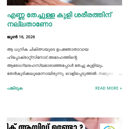
ഉപയോഗിക്കുന്നത് മഞ്ഞ നിറമകറ്റി തിളക്കം നല്കാന്‍
എണ്ണ തേച്ചുള്ള കുളി ശരീരത്തിന്
മാത്രമല്ല മോണയിലെ രക്തസ്രാവം അല്ലെങ്കില്‍
നല്ലതാണോ
പ്യോറ...
ജൂൺ 16, 2026
ആ ധുനിക ചികിത്സയുടെ ഉപജ്ഞാതാവായ
ഹിപ്പോക്രാറ്റ്സിനോട് അദേഹത്തിന്റെ
ആരോഗ്യരഹസ്യമാരാഞ്ഞപ്പോള്‍ തേച്ചു കുളിയും
തേൻകുടിക്കലുമെന്നായിരുന്നു. വെളിപ്പെടുത്തല്‍. നമ്മുടെ
പഴമക്കാര്‍ ആരോഗ്യത്തോടെ ദീര്‍ഘായുസ്സ്
പങ്കിടുക
READ MORE »
അനുഭവിച്ചിരുന്നവരാണ്. അവര്‍ ആരോഗ്യത്തിനായി
ഏറെയൊന്നും ചെയ്തിരുന്നുമില്ല. അധ്വാനിച്ച്‌, നന്നായി
വിയര്‍ത്ത്, നന്നായി വിശന്നുഭക്ഷിക്കുന്നതിലും നിത്യവും
നിറുകയില്‍ എണ്ണതേച്ചു കുളിക്കുന്നതിലും നിഷ്കര്‍ഷത
പാലിച്ചിരുന്നു. മരുന്നുകള്‍ മാറിമാറി സേവിച്ചിട്ടും വിട്ടുമാറാത്ത