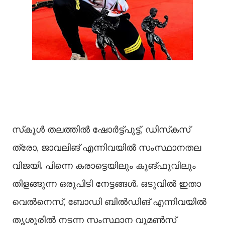
സ്‌കൂൾ തലത്തിൽ ഷോർട്ട്‌പുട്ട്‌, ഡിസ്‌കസ്‌
ത്രോ, ജാവലിങ്‌ എന്നിവയിൽ സംസ്ഥാനതല
വിജയി. പിന്നെ കരാട്ടെയിലും കുങ്‌ഫുവിലും
തിളങ്ങുന്ന ഒരുപിടി നേട്ടങ്ങൾ. ഒടുവിൽ ഇതാ
വെൽനെസ്‌, ബോഡി ബിൽഡിങ്‌ എന്നിവയിൽ
തൃശൂരിൽ നടന്ന സംസ്ഥാന വുമൺസ്‌