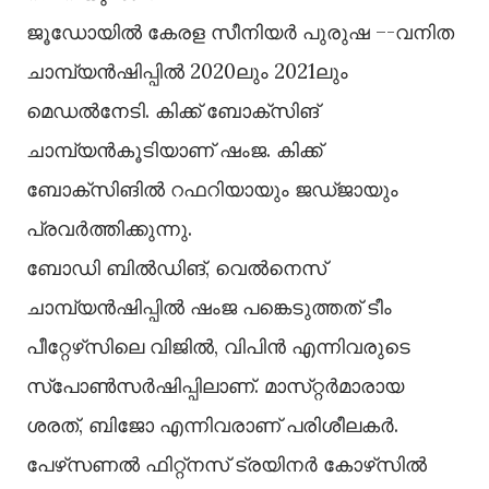
ജൂഡോയിൽ കേരള സീനിയർ പുരുഷ –-വനിത
ചാമ്പ്യൻഷിപ്പിൽ 2020ലും 2021ലും
മെഡൽനേടി. കിക്ക്‌ ബോക്‌സിങ്‌
ചാമ്പ്യൻകൂടിയാണ്‌ ഷംജ. കിക്ക്‌
ബോക്‌സിങിൽ റഫറിയായും ജഡ്‌ജായും
പ്രവർത്തിക്കുന്നു.
ബോഡി ബിൽഡിങ്‌, വെൽനെസ്‌
ചാമ്പ്യൻഷിപ്പിൽ ഷംജ പങ്കെടുത്തത്‌ ടീം
പീറ്റേഴ്‌സിലെ വിജിൽ, വിപിൻ എന്നിവരുടെ
സ്‌പോൺസർഷിപ്പിലാണ്‌. മാസ്‌റ്റർമാരായ
ശരത്‌, ബിജോ എന്നിവരാണ്‌ പരിശീലകർ.
പേഴ്‌സണൽ ഫിറ്റ്‌നസ്‌ ട്രയിനർ കോഴ്‌സിൽ