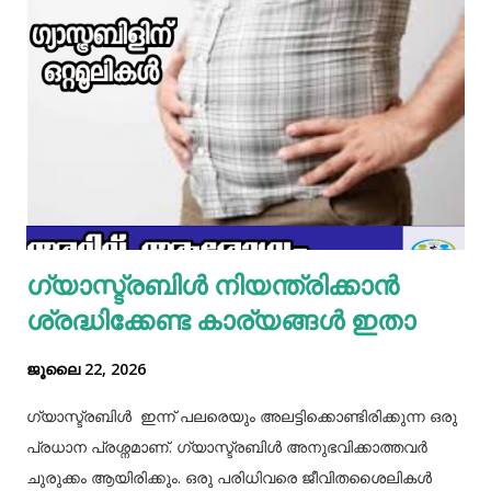
ഇതിൽ പൊടികളെല്ലാം ചേർത്ത് ചൂടാക്കിയശേഷം വേവിച്ച്
മാറ്റിവച്ച ചിക്കൻ ചേർത്ത് ഒന്ന് ഇളകിയെടുക്കാം. ഇനി ഒരു
മിക്സിയുടെ ജാറിലേക്ക് മുട്ട, മൈദ, വെള്ളം പാകത്തിന് ഉപ്പ്
എന്നിവ ചേർത്ത് നന്നായിട്ട് അടിച്ചെടുക്കാം. ഇനി ഒരു പാനിൽ
മാവൊഴിച്ചു ദോശ ചുട്ടെടുക്കാം. ഇനി ഒരു പാത്രത്തിൽ മുട്ട
പൊട്ടിച്ച് ഒഴിക്കാം കൂടെത്തന്നെ പാൽ, കുരുമുളകുപൊടി, ഉപ്പ്,
മല്ലിയില എന്നിവ ചേർത്തൊരു മിക്സ്‌ തയാറാക്കാം. ഇനി
ഒരു പാനിൽ കുറച്ച് നെയ്യ് തടവിയ ശേഷം അതിൽ തയാ...
ഗ്യാസ്ട്രബിൾ നിയന്ത്രിക്കാൻ
ശ്രദ്ധിക്കേണ്ട കാര്യങ്ങൾ ഇതാ
ജൂലൈ 22, 2026
ഗ്യാസ്ട്രബിൾ ഇന്ന് പലരെയും അലട്ടിക്കൊണ്ടിരിക്കുന്ന ഒരു
പ്രധാന പ്രശ്നമാണ്. ഗ്യാസ്ട്രബിൾ അനുഭവിക്കാത്തവർ
ചുരുക്കം ആയിരിക്കും. ഒരു പരിധിവരെ ജീവിതശൈലികൾ