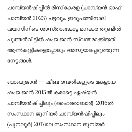
ചാമ്പ്യൻഷിപ്പിൽ മിസ്‌ കേരള (ചാമ്പ്യൻ ഓഫ്‌
ചാമ്പ്യൻ 2023) പട്ടവും. ഇരുപത്തിനാല്‌
വയസിനിടെ ശാസ്‌താംകോട്ട മനക്കര തുണ്ടിൽ
പുത്തൻവീട്ടിൽ ഷംജ ജാൻ സ്വന്തമാക്കിയത്‌
ആണ്‍കുട്ടികളെപ്പോലും അസൂയപ്പെടുത്തുന്ന
നേട്ടങ്ങൾ.
ബാബുജാൻ –- ഷീബ ദമ്പതികളുടെ മകളായ
ഷംജ ജാൻ 2015ൽ കരാട്ടെ ഏഷ്യൻ
ചാമ്പ്യൻഷിപ്പിലും (ഹൈദരാബാദ്‌), 2016ൽ
സംസ്ഥാന ജൂനിയർ ചാമ്പ്യൻഷിപ്പിലും
(പുനലൂർ) 2017ലെ സംസ്ഥാന ജൂനിയർ