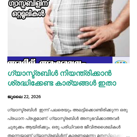
മാറ്റിവച്ച ചിക്കൻ ചേർത്ത് ഒന്ന് ഇളകിയെടുക്കാം. ഇനി ഒരു
മിക്സിയുടെ ജാറിലേക്ക് മുട്ട, മൈദ, വെള്ളം പാകത്തിന് ഉപ്പ്
എന്നിവ ചേർത്ത് നന്നായിട്ട് അടിച്ചെടുക്കാം. ഇനി ഒരു പാനിൽ
മാവൊഴിച്ചു ദോശ ചുട്ടെടുക്കാം. ഇനി ഒരു പാത്രത്തിൽ മുട്ട
പൊട്ടിച്ച് ഒഴിക്കാം കൂടെത്തന്നെ പാൽ, കുരുമുളകുപൊടി, ഉപ്പ്,
മല്ലിയില എന്നിവ ചേർത്തൊരു മിക്സ്‌ തയാറാക്കാം. ഇനി
ഒരു പാനിൽ കുറച്ച് നെയ്യ് തടവിയ ശേഷം അതിൽ തയാ...
ഗ്യാസ്ട്രബിൾ നിയന്ത്രിക്കാൻ
ശ്രദ്ധിക്കേണ്ട കാര്യങ്ങൾ ഇതാ
ജൂലൈ 22, 2026
ഗ്യാസ്ട്രബിൾ ഇന്ന് പലരെയും അലട്ടിക്കൊണ്ടിരിക്കുന്ന ഒരു
പ്രധാന പ്രശ്നമാണ്. ഗ്യാസ്ട്രബിൾ അനുഭവിക്കാത്തവർ
ചുരുക്കം ആയിരിക്കും. ഒരു പരിധിവരെ ജീവിതശൈലികൾ
തന്നെയാണ് ഗ്യാസ്ട്രബിൾന് കാരണമെന്നു മനസ്സിലാക്കാം.