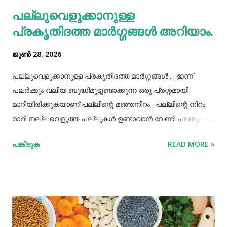
പല്ലുവെളുക്കാനുള്ള
കാരണമാകുന്നത്. മുൻകാലങ്ങളില്‍ മഴക്കാലം
പ്രകൃതിദത്ത മാര്‍ഗ്ഗങ്ങള്‍ അറിയാം.
പനിക്കാലമായിരുന്നില്ല. കാരണം, പണ്...
ജൂൺ 28, 2026
പല്ലുവെളുക്കാനുള്ള പ്രകൃതിദത്ത മാര്‍ഗ്ഗങ്ങള്‍... ഇന്ന്
പലർക്കും വലിയ ബുദ്ധിമുട്ടുണ്ടാക്കുന്ന ഒരു പ്രശ്നമായി
മാറിയിരിക്കുകയാണ് പല്ലിന്റെ മഞ്ഞനിറം . പല്ലിന്റെ നിറം
മാറി നല്ല വെളുത്ത പല്ലുകൾ ഉണ്ടാവാൻ വേണ്ടി പലതും
ചെയ്തു നോക്കിയിട്ടും പരാജയപ്പെട്ടവർ ഏറെയാണ്.
പങ്കിടുക
READ MORE »
പല്ലിന്‍റെ മഞ്ഞനിറം മാറ്റാന്‍ പല മാര്‍ഗ്ഗങ്ങളും
പ്രയോഗിക്കാറുണ്ട്. ദോഷങ്ങളൊന്നുമില്ലാതെ പല്ലിന്
വെളുപ്പ് നിറം നേടാന്‍ സഹായിക്കുന്ന ചില പ്രകൃതിദത്തമായ
ചില നാടൻ വഴികളുണ്ട്. അവയില്‍ ചിലത് ഇവിടെ
പരിചയപ്പെടാം. പഴങ്ങളും പച്ചക്കറികളും വിറ്റാമിന്‍ സി
അടങ്ങിയ പഴങ്ങളും പച്ചക്കറികളും നാരങ്ങ വര്‍ഗ്ഗത്തില്‍ പെട്ട