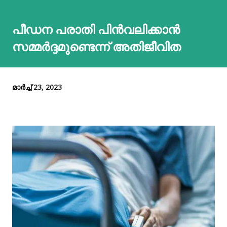
പീഡന പരാതി പിൻവലിക്കാൻ
സമ്മർദ്ദമുണ്ടെന്ന് അതിജീവിത
മാർച്ച് 23, 2023