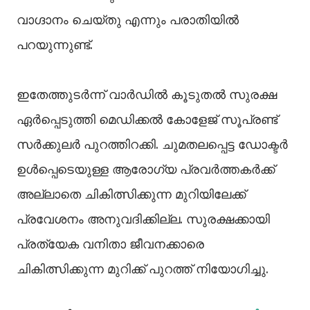
വാഗ്ദാനം ചെയ്തു എന്നും പരാതിയിൽ
പറയുന്നുണ്ട്.
ഇതേത്തുടർന്ന് വാർഡിൽ കൂടുതൽ സുരക്ഷ
ഏർപ്പെടുത്തി മെഡിക്കൽ കോളേജ് സൂപ്രണ്ട്
സർക്കുലർ പുറത്തിറക്കി. ചുമതലപ്പെട്ട ഡോക്ടർ
ഉൾപ്പെടെയുള്ള ആരോഗ്യ പ്രവർത്തകർക്ക്
അല്ലാതെ ചികിത്സിക്കുന്ന മുറിയിലേക്ക്
പ്രവേശനം അനുവദിക്കില്ല. സുരക്ഷക്കായി
പ്രത്യേക വനിതാ ജീവനക്കാരെ
ചികിത്സിക്കുന്ന മുറിക്ക് പുറത്ത് നിയോഗിച്ചു.