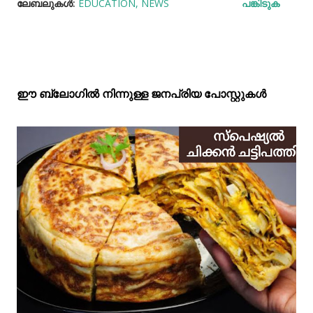
ലേബലുകള്‍:
EDUCATION
NEWS
പങ്കിടുക
ഈ ബ്ലോഗിൽ നിന്നുള്ള ജനപ്രിയ പോസ്റ്റുകള്‍‌