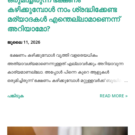
കഴിക്കുമ്പോൾ നാം ശ്രദ്ധിക്കേണ്ട
മര്യാദകൾ എന്തെല്ലാമാണെന്ന്
അറിയാമോ?
ജൂലൈ 11, 2026
ഭക്ഷണം കഴിക്കുമ്പോൾ വൃത്തി വളരെയധികം
അത്യാവശ്യമാണെന്നുള്ളത് എല്ലാവർക്കും അറിയാവുന്ന
കാര്യമാണല്ലോ. അപ്പോൾ പിന്നെ കുറെ ആളുകൾ
ഒരുമിച്ചിരുന്ന് ഭക്ഷണം കഴിക്കുമ്പോൾ മറ്റുള്ളവർക്ക് ബുദ്ധിമുട്ട്
ആകാത്ത രീതിയിൽ ഭക്ഷണം കഴിക്കാൻ നമ്മൾ പ്രത്യേകം
പങ്കിടുക
READ MORE »
ശ്രദ്ധിക്കേണ്ട ചില കാര്യങ്ങളുണ്ട്. ആദ്യമായി നമ്മൾ
ശ്രദ്ധിക്കേണ്ട കാര്യം ഭക്ഷണം കഴിക്കാൻ ഇരിക്കുമ്പോൾ
നല്ല വൃത്തിയോടുകൂടി ഇരിക്കുവാൻ നമ്മൾ പ്രത്യേകം
ശ്രദ്ധിക്കണം. നമ്മുടെ കൈകളെല്ലാം നല്ല വൃത്തിയായി
കഴുകി ശുദ്ധിയാക്കേണ്ടതുണ്ട്. അതേപോലെ നമ്മുടെ