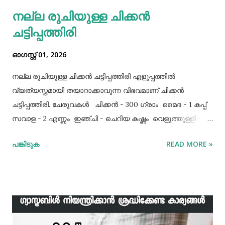
നല്ല രുചിയുള്ള ചിക്കൻ
ചട്ടിപ്പത്തിരി
ഓഗസ്റ്റ് 01, 2026
നല്ല രുചിയുള്ള ചിക്കൻ ചട്ടിപ്പത്തിരി എളുപ്പത്തിൽ
വ്യത്യസ്തമായി തയാറാക്കാവുന്ന വിഭവമാണ് ചിക്കൻ
ചട്ടിപ്പത്തിരി. ചേരുവകൾ ചിക്കൻ - 300 ഗ്രാം മൈദ - 1 കപ്പ്‌
സവാള - 2 എണ്ണം ഇഞ്ചി - ചെറിയ കഷ്ണം വെളുത്തുള്ളി - 5
അല്ലി മുട്ട - 3 എണ്ണം ഉപ്പ് - ആവശ്യത്തിന് തയാറക്കുന്ന
പങ്കിടുക
READ MORE »
വിധം ചിക്കൻ കുറച്ച് ഉപ്പും കുരുമുളകുപൊടിയും
ഗരംമസാലപ്പൊടിയും ഇഞ്ചി–വെളുത്തുള്ളിയും ചേർത്ത്
വേവിക്കാം. ഇത് തണുത്തതിന് ശേഷം ഒന്ന് പിച്ചിയെടുക്കാം.
ഇനി ഒരു പാനിൽ വെളിച്ചെണ്ണ ഒഴിച്ച് ചൂടായശേഷം അതിൽ
ഇഞ്ചി വെളുത്തുള്ളി, സവാള എന്നിവ ചേർത്ത് വഴറ്റാം.
ഇതിൽ പൊടികളെല്ലാം ചേർത്ത് ചൂടാക്കിയശേഷം വേവിച്ച്