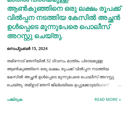
ആണ്‍കുഞ്ഞിനെ ഒരു ലക്ഷം രൂപക്ക്
വില്‍പ്പന നടത്തിയ കേസില്‍ അച്ഛൻ
ഉള്‍പ്പെടെ മൂന്നുപേരെ പൊലീസ്
അറസ്റ്റു ചെയ്തു.
സെപ്റ്റംബർ 15, 2024
തമിഴനാട് തേനിയില്‍ 52 ദിവസം മാത്രം പ്രായമുള്ള
ആണ്‍കുഞ്ഞിനെ ഒരു ലക്ഷം രൂപക്ക് വില്‍പ്പന നടത്തിയ
കേസില്‍ അച്ഛൻ ഉള്‍പ്പെടെ മൂന്നുപേരെ പൊലീസ് അറസ്റ്റു
ചെയ്തു. തമിഴ്നാട് തേനി ജില്ലയിലെ ഉപ്പുക്കോട്ടയിലാണ്
സംഭവം. അച്ഛനും കുഞ്ഞിനെ വാങ്ങിയ ബോഡിനായ്ക്കന്നൂർ
പങ്കിടുക
READ MORE »
സ്വദേശികളായ ദമ്ബതികളുമാണ് അറസ്റ്റിലായത്. തേനി
ഉപ്പുക്കോട്ടയിലുള്ള ദമ്ബതികള്‍ക്ക് ജൂലൈമാസം 21 നാണ്
ആണ്‍കുട്ടി ജനിച്ചത്. കുഞ്ഞിൻറെ അമ്മ ചെറിയ തോതില്‍
മാനസിക ആസ്വാസ്ഥ്യമുള്ളയാളാണ്. അച്ഛൻ കൂടുതല്‍