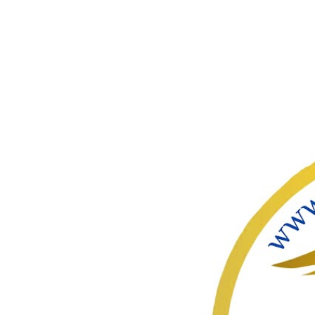
ഇതൊഴിവ