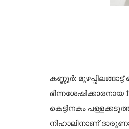
കണ്ണൂർ: മുഴപ്പിലങ്ങാട്
ഭിന്നശേഷിക്കാരനായ 1
കെട്ടിനകം പള്ളക്കടു
നിഹാലിനാണ് ദാരുണാ