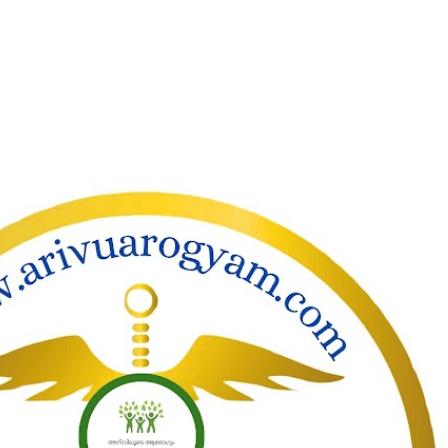
ാക്കി പ്രധാന ഉള്ളടക്കത്തിലേക്ക