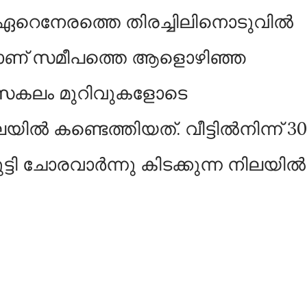
ഏറെനേരത്തെ തിരച്ചിലിനൊടുവിൽ
ാണ് സമീപത്തെ ആളൊഴിഞ്ഞ
മാസകലം മുറിവുകളോടെ
കണ്ടെത്തിയത്. വീട്ടിൽനിന്ന് 30
്ടി ചോരവാർന്നു കിടക്കുന്ന നിലയിൽ