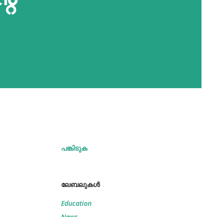
പങ്കിടുക
ലേബലുകള്‍
Education
News