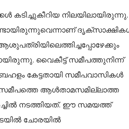
കൾ കടിച്ചുകീറിയ നിലയിലായിരുന്നു.
ായിരുന്നുവെന്നാണ് ദൃക്‌സാക്ഷിക
ആശുപത്രിയിലെത്തിച്ചപ്പോഴേക്കും
രുന്നു. വൈകീട്ട് സമീപത്തുനിന്ന്
െ ബഹളം കേട്ടതായി സമീപവാസികൾ
് സമീപത്തെ ആൾതാമസമില്ലാത്ത
തിരച്ചിൽ നടത്തിയത്. ഈ സമയത്ത്
കിടയിൽ ചോരയിൽ