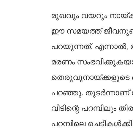
മുഖവും വയറും നായ്ക്
ഈ സമയത്ത് ജീവനുണ്ട
പറയുന്നത്. എന്നാൽ, 
മരണം സംഭവിക്കുകയായി
തെരുവുനായ്ക്കളുട
പറഞ്ഞു. തുടർന്നാണ
വീടിന്റെ പറമ്പിലും 
പറമ്പിലെ ചെടികൾക്