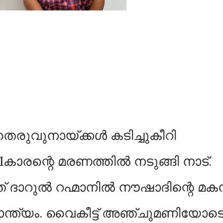
ട് തെരുവുനായ്ക്കൾ കടിച്ചുകീറി
1കാരന്റെ മരണത്തിൽ നടുങ്ങി നാട്.
ത്ത് ദാറുൽ റഹ്മാനിൽ നൗഷാദിന്റെ മ
ന്ത്യം. വൈകീട്ട് അഞ്ചുമണിയോട