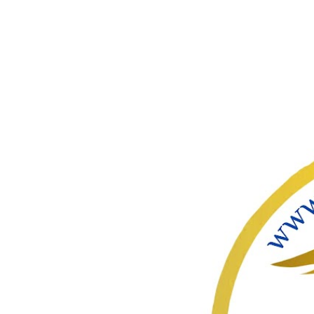
ഇതൊഴിവ