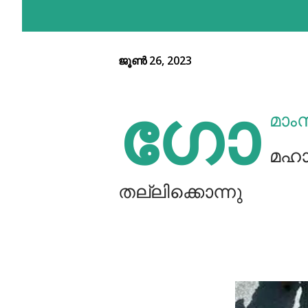
ജൂൺ 26, 2023
ഗോ
മാം
മഹാ
തല്ലിക്കൊന്നു