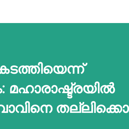
ടത്തിയെന്ന്
മഹാരാഷ്ട്രയിൽ
വാവിനെ തല്ലിക്കൊന