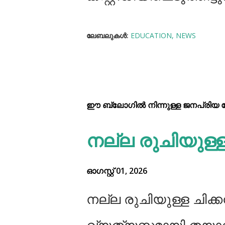
ലേബലുകള്‍:
EDUCATION
NEWS
ഈ ബ്ലോഗിൽ നിന്നുള്ള ജനപ്രിയ പോസ
നല്ല രുചിയുള്ള ച
ഓഗസ്റ്റ് 01, 2026
നല്ല രുചിയുള്ള ചിക്കൻ