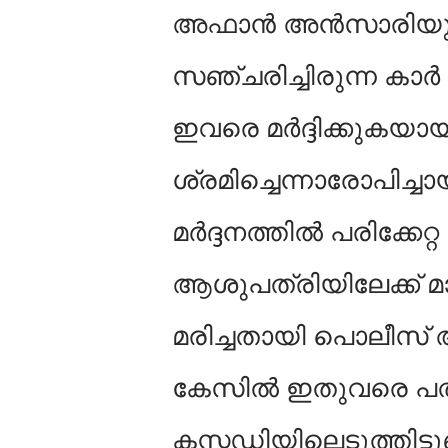
അഫാൻ അൻസാരിയും
സഞ്ചരിച്ചിരുന്ന കാ
ഇവരെ മർദ്ദിക്കുകയാ
ശ്രമിച്ചെന്നാരോപിച്ചാ
മർദ്ദനത്തിൽ പരിക്ക
ആശുപത്രിയിലേക്ക് മാ
മരിച്ചതായി പൊലീസ് അ
കേസിൽ ഇതുവരെ പത
കസ്റ്റഡിയിലെടുത്തിട്ടുണ