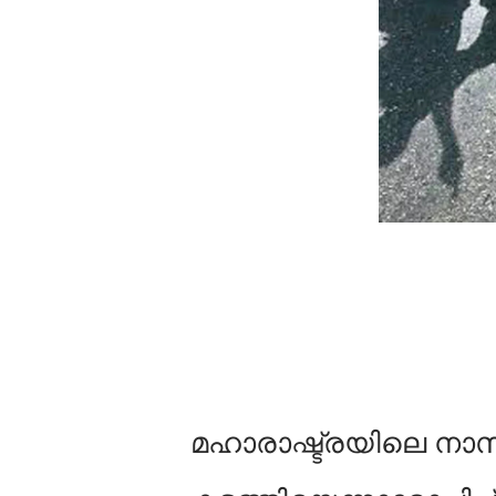
മഹാരാഷ്ട്രയിലെ നാ