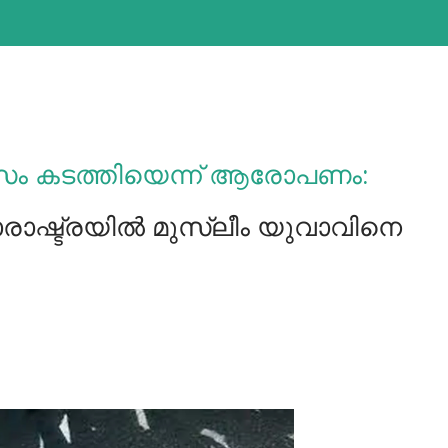
സം കടത്തിയെന്ന് ആരോപണം:
രാഷ്ട്രയിൽ മുസ്ലീം യുവാവിനെ