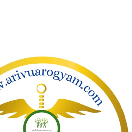
ാക്കി പ്രധാന ഉള്ളടക്കത്തിലേക്ക