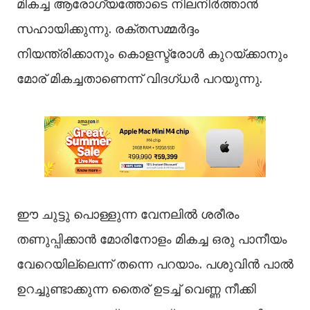
മികച്ച ആരോഗ്യത്തോടെ നിലനിർത്താൻ
സഹായിക്കുന്നു. രക്തസമ്മർദ്ദം
നിയന്ത്രിക്കാനും കൊളസ്ട്രോൾ കുറയ്ക്കാനും
മോര് മികച്ചതാണെന്ന് വിദ​ഗ്ധർ പറയുന്നു.
ഈ ചുട്ടു പൊള്ളുന്ന വേനലിൽ ശരീരം
തണുപ്പിക്കാൻ മോരിനോളം മികച്ച ഒരു പാനീയം
വേറെയില്ലെന്ന് തന്നെ പറയാം. പശുവിൻ പാൽ
ഉറച്ചുണ്ടാക്കുന്ന തൈര് ഉടച്ച് വെണ്ണ നീക്കി