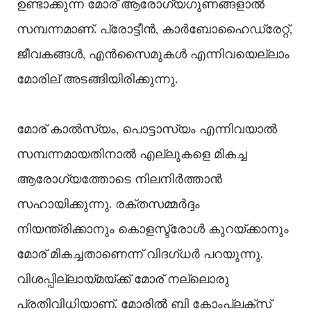
ഉണ്ടാക്കുന്ന മോര് ആരോഗ്യഗുണങ്ങളാൽ
സമ്പന്നമാണ്. പ്രോട്ടീൻ, കാർബോഹൈഡ്രേറ്റ്,
ജീവകങ്ങൾ, എൻസൈമുകൾ എന്നിവയെല്ലാം
മോരില്‌ അടങ്ങിയിരിക്കുന്നു.‌
മോര് കാൽസ്യം, പൊട്ടാസ്യം എന്നിവയാൽ
സമ്പന്നമായതിനാൽ എല്ലുകളെ മികച്ച
ആരോഗ്യത്തോടെ നിലനിർത്താൻ
സഹായിക്കുന്നു. രക്തസമ്മർദ്ദം
നിയന്ത്രിക്കാനും കൊളസ്ട്രോൾ കുറയ്ക്കാനും
മോര് മികച്ചതാണെന്ന് വിദ​ഗ്ധർ പറയുന്നു.
വിശപ്പില്ലായ്മയ്ക്ക് മോര് നല്ലൊരു
പ്രതിവിധിയാണ്. മോരിൽ ബി കോംപ്ലക്സ്