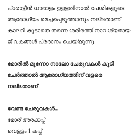
പ്രോട്ടീൻ ധാരാളം ഉള്ളതിനാൽ പേശികളുടെ
ആരോഗ്യം മെച്ചപ്പെടുത്താനും നല്ലതാണ്.
കാലറി കൂടാതെ തന്നെ ശരീരത്തിനാവശ്യമായ
ജീവകങ്ങൾ പ്രദാനം ചെയ്യുന്നു.
മോരിൽ മൂന്നോ നാലോ ചേരുവകൾ കൂടി
ചേർത്താൽ ആരോഗ്യത്തിന് വളരെ
നല്ലതാണ്
വേണ്ട ചേരുവകൾ...
മോര് അരക്കപ്പ്
വെള്ളം 1 കപ്പ്