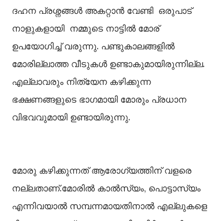
ദഹന പ്രശ്നങ്ങൾ അകറ്റാൻ വേണ്ടി ഒരുപാട്
നാളുകളായി നമ്മുടെ നാട്ടിൽ മോര്
ഉപയോഗിച്ച് വരുന്നു. പണ്ടുകാലങ്ങളിൽ
മോരില്ലാത്ത വീടുകൾ ഉണ്ടാകുമായിരുന്നില്ല.
എല്ലാവരും നിത്യേന കഴിക്കുന്ന
ഭക്ഷണങ്ങളുടെ ഭാഗമായി മോരും പ്രധാന
വിഭവവുമായി ഉണ്ടായിരുന്നു.
മോരു കഴിക്കുന്നത് ആരോഗ്യത്തിന് വളരെ
നല്ലതാണ്.മോരിൽ കാൽസ്യം, പൊട്ടാസ്യം
എന്നിവയാൽ സമ്പന്നമായതിനാൽ എല്ലുകളെ