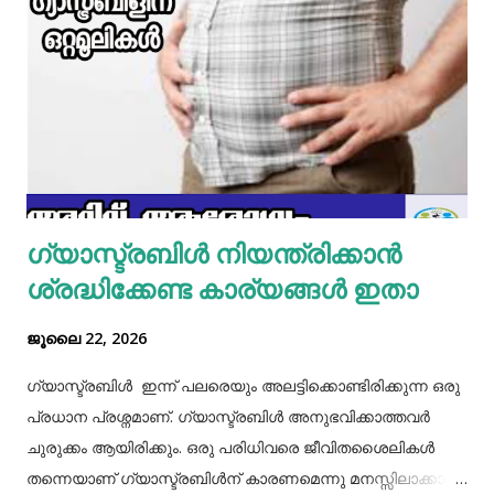
മാറ്റിവച്ച ചിക്കൻ ചേർത്ത് ഒന്ന് ഇളകിയെടുക്കാം. ഇനി ഒരു
മിക്സിയുടെ ജാറിലേക്ക് മുട്ട, മൈദ, വെള്ളം പാകത്തിന് ഉപ്പ്
എന്നിവ ചേർത്ത് നന്നായിട്ട് അടിച്ചെടുക്കാം. ഇനി ഒരു പാനിൽ
മാവൊഴിച്ചു ദോശ ചുട്ടെടുക്കാം. ഇനി ഒരു പാത്രത്തിൽ മുട്ട
പൊട്ടിച്ച് ഒഴിക്കാം കൂടെത്തന്നെ പാൽ, കുരുമുളകുപൊടി, ഉപ്പ്,
മല്ലിയില എന്നിവ ചേർത്തൊരു മിക്സ്‌ തയാറാക്കാം. ഇനി
ഒരു പാനിൽ കുറച്ച് നെയ്യ് തടവിയ ശേഷം അതിൽ തയാ...
ഗ്യാസ്ട്രബിൾ നിയന്ത്രിക്കാൻ
ശ്രദ്ധിക്കേണ്ട കാര്യങ്ങൾ ഇതാ
ജൂലൈ 22, 2026
ഗ്യാസ്ട്രബിൾ ഇന്ന് പലരെയും അലട്ടിക്കൊണ്ടിരിക്കുന്ന ഒരു
പ്രധാന പ്രശ്നമാണ്. ഗ്യാസ്ട്രബിൾ അനുഭവിക്കാത്തവർ
ചുരുക്കം ആയിരിക്കും. ഒരു പരിധിവരെ ജീവിതശൈലികൾ
തന്നെയാണ് ഗ്യാസ്ട്രബിൾന് കാരണമെന്നു മനസ്സിലാക്കാം.