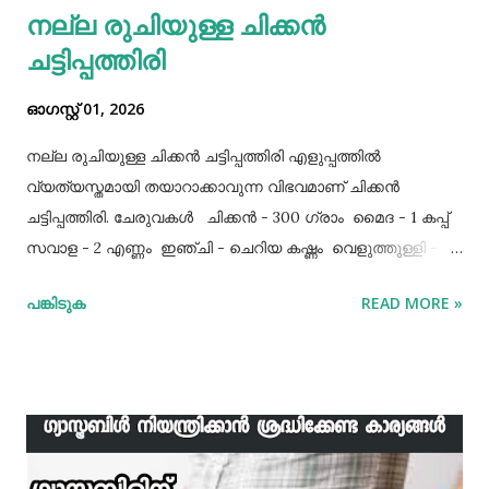
നല്ല രുചിയുള്ള ചിക്കൻ
ചട്ടിപ്പത്തിരി
ഓഗസ്റ്റ് 01, 2026
നല്ല രുചിയുള്ള ചിക്കൻ ചട്ടിപ്പത്തിരി എളുപ്പത്തിൽ
വ്യത്യസ്തമായി തയാറാക്കാവുന്ന വിഭവമാണ് ചിക്കൻ
ചട്ടിപ്പത്തിരി. ചേരുവകൾ ചിക്കൻ - 300 ഗ്രാം മൈദ - 1 കപ്പ്‌
സവാള - 2 എണ്ണം ഇഞ്ചി - ചെറിയ കഷ്ണം വെളുത്തുള്ളി - 5
അല്ലി മുട്ട - 3 എണ്ണം ഉപ്പ് - ആവശ്യത്തിന് തയാറക്കുന്ന
പങ്കിടുക
READ MORE »
വിധം ചിക്കൻ കുറച്ച് ഉപ്പും കുരുമുളകുപൊടിയും
ഗരംമസാലപ്പൊടിയും ഇഞ്ചി–വെളുത്തുള്ളിയും ചേർത്ത്
വേവിക്കാം. ഇത് തണുത്തതിന് ശേഷം ഒന്ന് പിച്ചിയെടുക്കാം.
ഇനി ഒരു പാനിൽ വെളിച്ചെണ്ണ ഒഴിച്ച് ചൂടായശേഷം അതിൽ
ഇഞ്ചി വെളുത്തുള്ളി, സവാള എന്നിവ ചേർത്ത് വഴറ്റാം.
ഇതിൽ പൊടികളെല്ലാം ചേർത്ത് ചൂടാക്കിയശേഷം വേവിച്ച്