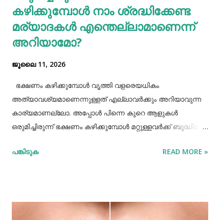
കഴിക്കുമ്പോൾ നാം ശ്രദ്ധിക്കേണ്ട
മര്യാദകൾ എന്തെല്ലാമാണെന്ന്
അറിയാമോ?
ജൂലൈ 11, 2026
ഭക്ഷണം കഴിക്കുമ്പോൾ വൃത്തി വളരെയധികം
അത്യാവശ്യമാണെന്നുള്ളത് എല്ലാവർക്കും അറിയാവുന്ന
കാര്യമാണല്ലോ. അപ്പോൾ പിന്നെ കുറെ ആളുകൾ
ഒരുമിച്ചിരുന്ന് ഭക്ഷണം കഴിക്കുമ്പോൾ മറ്റുള്ളവർക്ക് ബുദ്ധിമുട്ട്
ആകാത്ത രീതിയിൽ ഭക്ഷണം കഴിക്കാൻ നമ്മൾ പ്രത്യേകം
പങ്കിടുക
READ MORE »
ശ്രദ്ധിക്കേണ്ട ചില കാര്യങ്ങളുണ്ട്. ആദ്യമായി നമ്മൾ
ശ്രദ്ധിക്കേണ്ട കാര്യം ഭക്ഷണം കഴിക്കാൻ ഇരിക്കുമ്പോൾ
നല്ല വൃത്തിയോടുകൂടി ഇരിക്കുവാൻ നമ്മൾ പ്രത്യേകം
ശ്രദ്ധിക്കണം. നമ്മുടെ കൈകളെല്ലാം നല്ല വൃത്തിയായി
കഴുകി ശുദ്ധിയാക്കേണ്ടതുണ്ട്. അതേപോലെ നമ്മുടെ