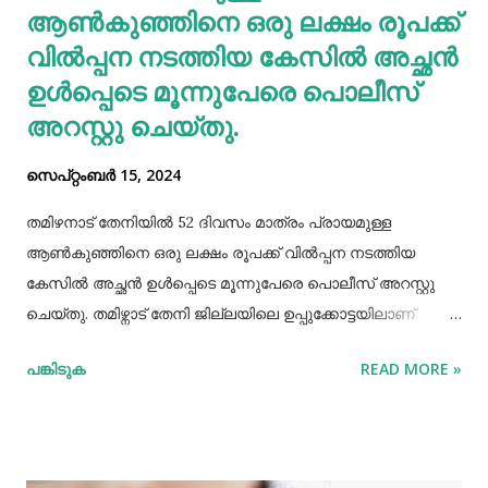
യൂറിക് ആസിഡ് നിങ്ങളുടെ രക്തത്തിൽ ഞെരുങ...
ആണ്‍കുഞ്ഞിനെ ഒരു ലക്ഷം രൂപക്ക്
വില്‍പ്പന നടത്തിയ കേസില്‍ അച്ഛൻ
ഉള്‍പ്പെടെ മൂന്നുപേരെ പൊലീസ്
അറസ്റ്റു ചെയ്തു.
സെപ്റ്റംബർ 15, 2024
തമിഴനാട് തേനിയില്‍ 52 ദിവസം മാത്രം പ്രായമുള്ള
ആണ്‍കുഞ്ഞിനെ ഒരു ലക്ഷം രൂപക്ക് വില്‍പ്പന നടത്തിയ
കേസില്‍ അച്ഛൻ ഉള്‍പ്പെടെ മൂന്നുപേരെ പൊലീസ് അറസ്റ്റു
ചെയ്തു. തമിഴ്നാട് തേനി ജില്ലയിലെ ഉപ്പുക്കോട്ടയിലാണ്
സംഭവം. അച്ഛനും കുഞ്ഞിനെ വാങ്ങിയ ബോഡിനായ്ക്കന്നൂർ
പങ്കിടുക
READ MORE »
സ്വദേശികളായ ദമ്ബതികളുമാണ് അറസ്റ്റിലായത്. തേനി
ഉപ്പുക്കോട്ടയിലുള്ള ദമ്ബതികള്‍ക്ക് ജൂലൈമാസം 21 നാണ്
ആണ്‍കുട്ടി ജനിച്ചത്. കുഞ്ഞിൻറെ അമ്മ ചെറിയ തോതില്‍
മാനസിക ആസ്വാസ്ഥ്യമുള്ളയാളാണ്. അച്ഛൻ കൂടുതല്‍