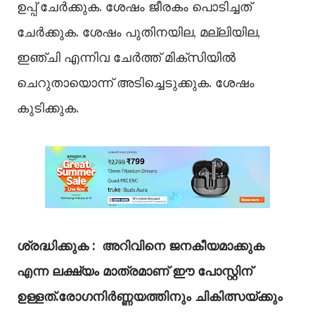
ഉപ്പ് ചേർക്കുക. ശേഷം ജീരകം പൊടിച്ചത്
ചേർക്കുക. ശേഷം പുതിനയില, മല്ലിയില,
ഇഞ്ചി എന്നിവ ചേർത്ത് മിക്സിയിൽ
ചെറുതായൊന്ന് അടിച്ചെടുക്കുക. ശേഷം
കുടിക്കുക.
ശ്രദ്ധിക്കുക : അറിവിനെ ജനകീയമാക്കുക
എന്ന ലക്ഷ്യം മാത്രമാണ് ഈ പോസ്റ്റിന്
ഉള്ളത്.രോഗനിർണ്ണയത്തിനും ചികിത്സയ്ക്കും