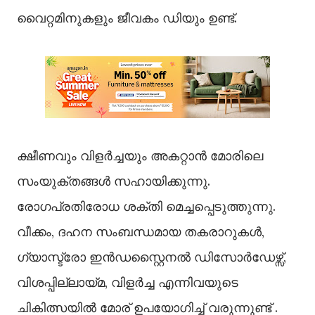
വൈറ്റമിനുകളും ജീവകം ‍ഡിയും ഉണ്ട്.
ക്ഷീണവും വിളർച്ചയും അകറ്റാൻ മോരിലെ ​
സംയുക്തങ്ങൾ സഹായിക്കുന്നു.
രോഗപ്രതിരോധ ശക്തി മെച്ചപ്പെടുത്തുന്നു.
വീക്കം, ദഹന സംബന്ധമായ തകരാറുകൾ,
ഗ്യാസ്ട്രോ ഇൻഡസ്റ്റൈനൽ ഡിസോർഡേഴ്സ്,
വിശപ്പില്ലായ്മ, വിളർച്ച എന്നിവയുടെ
ചികിത്സയിൽ മോര് ഉപയോഗിച്ച് വരുന്നുണ്ട് .