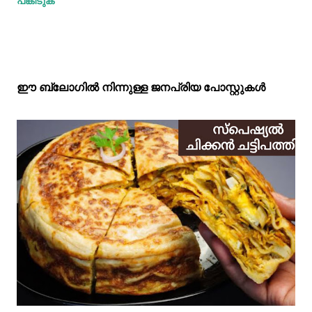
പങ്കിടുക
ഈ ബ്ലോഗിൽ നിന്നുള്ള ജനപ്രിയ പോസ്റ്റുകള്‍‌