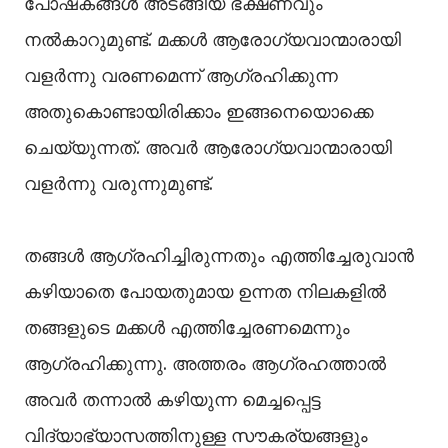
പോഷകങ്ങൾ അടങ്ങിയ ഭക്ഷണവും
നൽകാറുമുണ്ട്. മക്കൾ ആരോഗ്യവാന്മാരായി
വളർന്നു വരണമെന്ന് ആഗ്രഹിക്കുന്ന
അതുകൊണ്ടായിരിക്കാം ഇങ്ങനെയൊക്കെ
ചെയ്യുന്നത്. അവർ ആരോഗ്യവാന്മാരായി
വളർന്നു വരുന്നുമുണ്ട്.
തങ്ങൾ ആഗ്രഹിച്ചിരുന്നതും എത്തിച്ചേരുവാൻ
കഴിയാതെ പോയതുമായ ഉന്നത നിലകളിൽ
തങ്ങളുടെ മക്കൾ എത്തിച്ചേരണമെന്നും
ആഗ്രഹിക്കുന്നു. അത്തരം ആഗ്രഹത്താൽ
അവർ തന്നാൽ കഴിയുന്ന മെച്ചപ്പെട്ട
വിദ്യാഭ്യാസത്തിനുള്ള സൗകര്യങ്ങളും