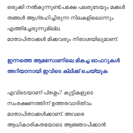
ഒരുക്കി നൽകുന്നുണ്ട്.പക്ഷേ പലരുടേയും മക്കൾ
തങ്ങൾ ആഗ്രഹിച്ചിരുന്ന നിലകളിലൊന്നും
എത്തിച്ചേരുന്നുമില്ല.
മാതാപിതാക്കൾ മിക്കവരും നിരാശയിലുമാണ്.
ഇന്നത്തെ ആമസോണിലെ മികച്ച ഓഫറുകൾ
അറിയാനായി ഇവിടെ ക്ലിക്ക് ചെയ്യുക
എവിടെയാണ് പ്രശ്നം? കുട്ടികളുടെ
സംരക്ഷണത്തിന് ഉത്തരവാദിത്വം
മാതാപിതാക്കൾക്കാണ്. അവരെ
ആധികാരികതയോടെ ആജ്ഞാപിക്കാൻ