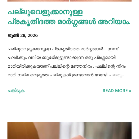
വെള്ളം പോലെയുള്ള സാധനങ്ങൾ ഒരു പാത്രത്തിൽ
പല്ലുവെളുക്കാനുള്ള
കൊണ്ടുവച്ചാൽ അത് അപ്പാടെ കുടിക്കാതെ മറ്റുള്ളവർക്ക്
പ്രകൃതിദത്ത മാര്‍ഗ്ഗങ്ങള്‍ അറിയാം.
കൂട...
ജൂൺ 28, 2026
പല്ലുവെളുക്കാനുള്ള പ്രകൃതിദത്ത മാര്‍ഗ്ഗങ്ങള്‍... ഇന്ന്
പലർക്കും വലിയ ബുദ്ധിമുട്ടുണ്ടാക്കുന്ന ഒരു പ്രശ്നമായി
മാറിയിരിക്കുകയാണ് പല്ലിന്റെ മഞ്ഞനിറം . പല്ലിന്റെ നിറം
മാറി നല്ല വെളുത്ത പല്ലുകൾ ഉണ്ടാവാൻ വേണ്ടി പലതും
ചെയ്തു നോക്കിയിട്ടും പരാജയപ്പെട്ടവർ ഏറെയാണ്.
പങ്കിടുക
READ MORE »
പല്ലിന്‍റെ മഞ്ഞനിറം മാറ്റാന്‍ പല മാര്‍ഗ്ഗങ്ങളും
പ്രയോഗിക്കാറുണ്ട്. ദോഷങ്ങളൊന്നുമില്ലാതെ പല്ലിന്
വെളുപ്പ് നിറം നേടാന്‍ സഹായിക്കുന്ന ചില പ്രകൃതിദത്തമായ
ചില നാടൻ വഴികളുണ്ട്. അവയില്‍ ചിലത് ഇവിടെ
പരിചയപ്പെടാം. പഴങ്ങളും പച്ചക്കറികളും വിറ്റാമിന്‍ സി
അടങ്ങിയ പഴങ്ങളും പച്ചക്കറികളും നാരങ്ങ വര്‍ഗ്ഗത്തില്‍ പെട്ട