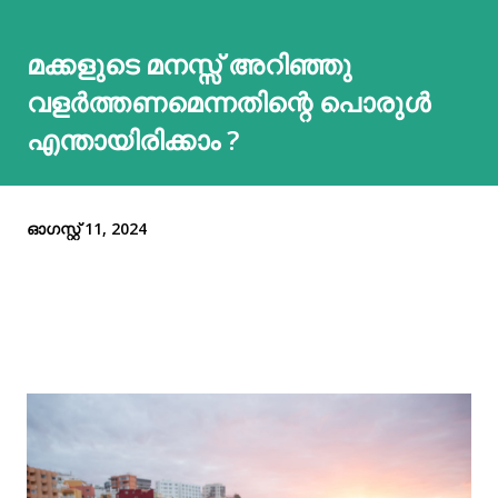
മക്കളുടെ മനസ്സ് അറിഞ്ഞു
വളർത്തണമെന്നതിന്റെ പൊരുൾ
എന്തായിരിക്കാം ?
ഓഗസ്റ്റ് 11, 2024