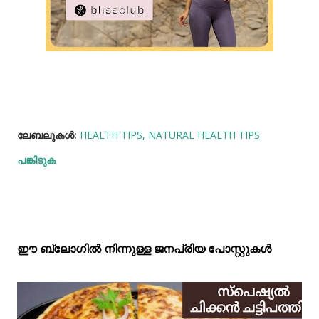
ലേബലുകള്‍:
HEALTH TIPS
NATURAL HEALTH TIPS
പങ്കിടുക
ഈ ബ്ലോഗിൽ നിന്നുള്ള ജനപ്രിയ പോസ്റ്റുകള്‍‌