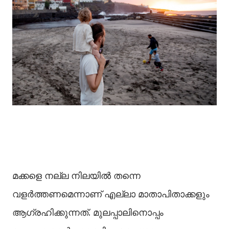
മക്കളെ നല്ല നിലയിൽ തന്നെ
വളർത്തണമെന്നാണ് എല്ലാ മാതാപിതാക്കളും
ആഗ്രഹിക്കുന്നത്. മുലപ്പാലിനൊപ്പം