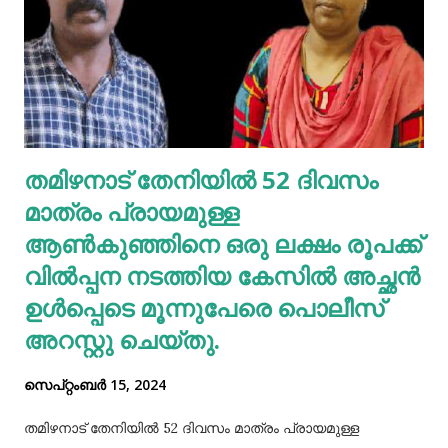
ആസിഡ്. ചില ഭക്ഷണങ്ങളിൽ ഉയർന്ന നിലവാരത്തിലുള്ള
പ്യൂരിനുകൾ കാണപ്പെടുന്നു , അവ നിങ്ങളുടെ ശരീരത്തിൽ
രൂപപ്പെടുകയും വിഘടിപ്പിക്കുകയും ചെയ്യുന്നു.
സാധാരണയായി, നിങ്ങളുടെ ശരീരം നിങ്ങളുടെ
വൃക്കകളിലൂടെയും മൂത്രത്തിലൂടെയും യൂറിക് ആസിഡ്
ഫിൽട്ടർ ചെയ്യുന്നു. നിങ്ങൾ അമിതമായി പ്യൂരിൻ
തമിഴനാട് തേനിയില്‍ 52 ദിവസം
കഴിക്കുകയോ ഈ ഉപോൽപ്പന്നം അടിഞ്ഞുകൂടുകയോ
മാത്രം പ്രായമുള്ള
ചെയ്താൽ നിങ്ങളുടെ ശരീരത്തിന് കഴിയുന്നില്ലെങ്കിലും
യൂറിക് ആസിഡ് നിങ്ങളുടെ രക്തത്തിൽ ഞെരുങ...
ആണ്‍കുഞ്ഞിനെ ഒരു ലക്ഷം രൂപക്ക്
വില്‍പ്പന നടത്തിയ കേസില്‍ അച്ഛൻ
ഉള്‍പ്പെടെ മൂന്നുപേരെ പൊലീസ്
അറസ്റ്റു ചെയ്തു.
സെപ്റ്റംബർ 15, 2024
തമിഴനാട് തേനിയില്‍ 52 ദിവസം മാത്രം പ്രായമുള്ള