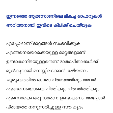
ഇന്നത്തെ ആമസോണിലെ മികച്ച ഓഫറുകൾ
അറിയാനായി ഇവിടെ ക്ലിക്ക് ചെയ്യുക
എപ്പോഴാണ് മാറ്റങ്ങൾ സംഭവിക്കുക
.എങ്ങനെയൊക്കെയുള്ള മാറ്റങ്ങളാണ്
ഉണ്ടാകാനിടയുള്ളതെന്ന് മാതാപിതാക്കൾക്ക്
മുൻകൂറായി മനസ്സിലാക്കാൻ കഴിയണം.
ചുരുക്കത്തിൽ ഓരോ പ്രായത്തിലും അവർ
എങ്ങനെയൊക്കെ ചിന്തിക്കും പ്രവർത്തിക്കും
എന്നൊക്കെ ഒരു ധാരണ ഉണ്ടാകണം. അപ്പോൾ
പ്രായത്തിനനുസരിച്ചുള്ള സൗഹൃദം