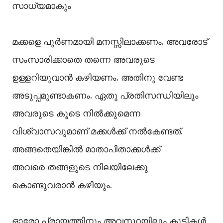
സാധ്യമാകും
മക്കളെ പൂർണമായി മനസ്സിലാക്കണം. അവരോട്
സംസാരിക്കാതെ തന്നെ അവരുടെ
ഉള്ളറിയുവാൻ കഴിയണം. അതിനു വേണ്ട
അടുപ്പമുണ്ടാകണം. ഏതു പ്രതിസന്ധിയിലും
അവരുടെ കൂടെ നിൽക്കുമെന്ന
വിശ്വാസവുമാണ് മക്കൾക്ക് നൽകേണ്ടത്.
അങ്ങതെയിങ്കിൽ മാതാപിതാക്കൾക്ക്
അവരെ തങ്ങളുടെ നിലയിലേക്കു
കൊണ്ടുവരാൻ കഴിയും.
ഓരോ പ്രായത്തിനും അവസ്ഥയിലും കുട്ടികൾ