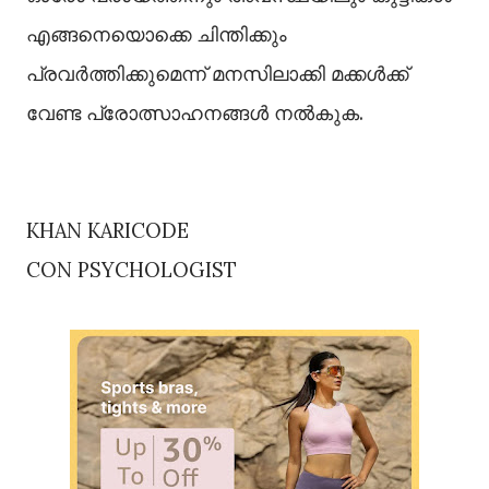
എങ്ങനെയൊക്കെ ചിന്തിക്കും
പ്രവർത്തിക്കുമെന്ന് മനസിലാക്കി മക്കൾക്ക്
വേണ്ട പ്രോത്സാഹനങ്ങൾ നൽകുക.
KHAN KARICODE
CON PSYCHOLOGIST