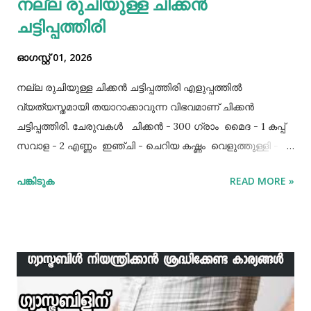
നല്ല രുചിയുള്ള ചിക്കൻ
ചട്ടിപ്പത്തിരി
ഓഗസ്റ്റ് 01, 2026
നല്ല രുചിയുള്ള ചിക്കൻ ചട്ടിപ്പത്തിരി എളുപ്പത്തിൽ
വ്യത്യസ്തമായി തയാറാക്കാവുന്ന വിഭവമാണ് ചിക്കൻ
ചട്ടിപ്പത്തിരി. ചേരുവകൾ ചിക്കൻ - 300 ഗ്രാം മൈദ - 1 കപ്പ്‌
സവാള - 2 എണ്ണം ഇഞ്ചി - ചെറിയ കഷ്ണം വെളുത്തുള്ളി - 5
അല്ലി മുട്ട - 3 എണ്ണം ഉപ്പ് - ആവശ്യത്തിന് തയാറക്കുന്ന
പങ്കിടുക
READ MORE »
വിധം ചിക്കൻ കുറച്ച് ഉപ്പും കുരുമുളകുപൊടിയും
ഗരംമസാലപ്പൊടിയും ഇഞ്ചി–വെളുത്തുള്ളിയും ചേർത്ത്
വേവിക്കാം. ഇത് തണുത്തതിന് ശേഷം ഒന്ന് പിച്ചിയെടുക്കാം.
ഇനി ഒരു പാനിൽ വെളിച്ചെണ്ണ ഒഴിച്ച് ചൂടായശേഷം അതിൽ
ഇഞ്ചി വെളുത്തുള്ളി, സവാള എന്നിവ ചേർത്ത് വഴറ്റാം.
ഇതിൽ പൊടികളെല്ലാം ചേർത്ത് ചൂടാക്കിയശേഷം വേവിച്ച്
മാറ്റിവച്ച ചിക്കൻ ചേർത്ത് ഒന്ന് ഇളകിയെടുക്കാം. ഇനി ഒരു