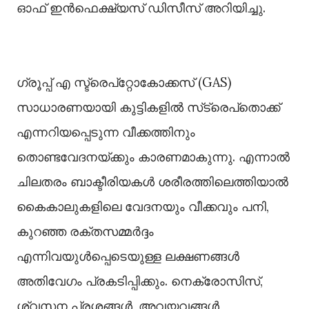
ഓഫ് ഇൻഫെക്ഷ്യസ് ഡിസീസ് അറിയിച്ചു.
ഗ്രൂപ്പ് എ സ്ട്രെപ്റ്റോകോക്കസ് (GAS)
സാധാരണയായി കുട്ടികളില്‍ സ്‌ട്രെപ്‌തൊക്ക്
എന്നറിയപ്പെടുന്ന വീക്കത്തിനും
തൊണ്ടവേദനയ്ക്കും കാരണമാകുന്നു. എന്നാല്‍
ചിലതരം ബാക്ടീരിയകള്‍ ശരീരത്തിലെത്തിയാല്‍
കൈകാലുകളിലെ വേദനയും വീക്കവും പനി,
കുറഞ്ഞ രക്തസമ്മർദ്ദം
എന്നിവയുള്‍പ്പെടെയുള്ള ലക്ഷണങ്ങള്‍
അതിവേഗം പ്രകടിപ്പിക്കും. നെക്രോസിസ്,
ശ്വസന പ്രശ്നങ്ങള്‍, അവയവങ്ങള്‍