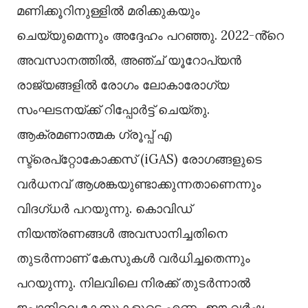
മണിക്കൂറിനുള്ളില്‍ മരിക്കുകയും
ചെയ്യുമെന്നും അദ്ദേഹം പറഞ്ഞു. 2022-ൻ്റെ
അവസാനത്തില്‍, അഞ്ച് യൂറോപ്യൻ
രാജ്യങ്ങളില്‍ രോഗം ലോകാരോഗ്യ
സംഘടനയ്ക്ക് റിപ്പോർട്ട് ചെയ്തു.
ആക്രമണാത്മക ഗ്രൂപ്പ് എ
സ്ട്രെപ്റ്റോകോക്കസ് (iGAS) രോഗങ്ങളുടെ
വർധനവ് ആശങ്കയുണ്ടാക്കുന്നതാണെന്നും
വിദഗ്ധർ പറയുന്നു. കൊവിഡ്
നിയന്ത്രണങ്ങള്‍ അവസാനിച്ചതിനെ
തുടർന്നാണ് കേസുകള്‍ വർധിച്ചതെന്നും
പറയുന്നു. നിലവിലെ നിരക്ക് തുടർന്നാല്‍
ജപ്പാനിലെ കേസുകളുടെ എണ്ണം ഈ വർഷം