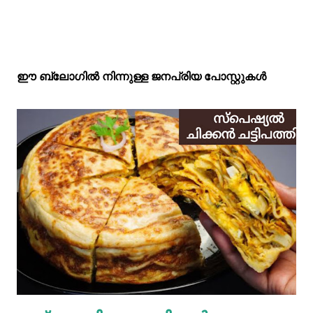
ഈ ബ്ലോഗിൽ നിന്നുള്ള ജനപ്രിയ പോസ്റ്റുകള്‍‌