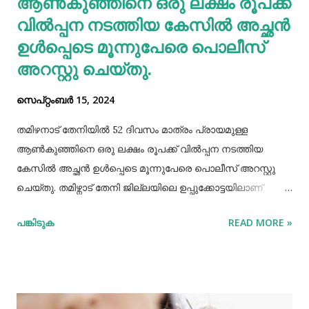
ആണ്‍കുഞ്ഞിനെ ഒരു ലക്ഷം രൂപക്ക്
വില്‍പ്പന നടത്തിയ കേസില്‍ അച്ഛൻ
ഉള്‍പ്പെടെ മൂന്നുപേരെ പൊലീസ്
അറസ്റ്റു ചെയ്തു.
സെപ്റ്റംബർ 15, 2024
തമിഴനാട് തേനിയില്‍ 52 ദിവസം മാത്രം പ്രായമുള്ള
ആണ്‍കുഞ്ഞിനെ ഒരു ലക്ഷം രൂപക്ക് വില്‍പ്പന നടത്തിയ
കേസില്‍ അച്ഛൻ ഉള്‍പ്പെടെ മൂന്നുപേരെ പൊലീസ് അറസ്റ്റു
ചെയ്തു. തമിഴ്നാട് തേനി ജില്ലയിലെ ഉപ്പുക്കോട്ടയിലാണ്
സംഭവം. അച്ഛനും കുഞ്ഞിനെ വാങ്ങിയ ബോഡിനായ്ക്കന്നൂർ
പങ്കിടുക
READ MORE »
സ്വദേശികളായ ദമ്ബതികളുമാണ് അറസ്റ്റിലായത്. തേനി
ഉപ്പുക്കോട്ടയിലുള്ള ദമ്ബതികള്‍ക്ക് ജൂലൈമാസം 21 നാണ്
ആണ്‍കുട്ടി ജനിച്ചത്. കുഞ്ഞിൻറെ അമ്മ ചെറിയ തോതില്‍
മാനസിക ആസ്വാസ്ഥ്യമുള്ളയാളാണ്. അച്ഛൻ കൂടുതല്‍
സമയവും മദ്യലഹരിയിലും. തന്‍റെ കുഞ്ഞിനെ ഒരു ലക്ഷം