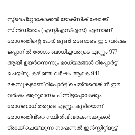
സ്ട്രെപ്റ്റോകോക്കല്‍ ടോക്സിക് ഷോക്ക്
സിൻഡ്രോം (എസ്ടിഎസ്‌എസ്) എന്നാണ്
രോഗത്തിന്റെ പേര്. ജൂണ്‍ രണ്ടോടെ ഈ വർഷം
ജപ്പാനില്‍ രോഗം ബാധിച്ചവരുടെ എണ്ണം 977
ആയി ഉയർന്നെന്നും മാധ്യമങ്ങള്‍ റിപ്പോർട്ട്
ചെയ്തു. കഴിഞ്ഞ വർഷം ആകെ 941
കേസുകളാണ് റിപ്പോർട്ട് ചെയ്തതെങ്കില്‍ ഈ
വർഷം ആറുമാസം പിന്നിട്ടപ്പോഴേക്കും
രോഗബാധിതരുടെ എണ്ണം കൂടിയെന്ന്
രോഗത്തിൻ്റെ സ്ഥിതിവിവരകണക്കുകള്‍
ട്രാക്ക് ചെയ്യുന്ന നാഷണല്‍ ഇൻസ്റ്റിറ്റ്യൂട്ട്