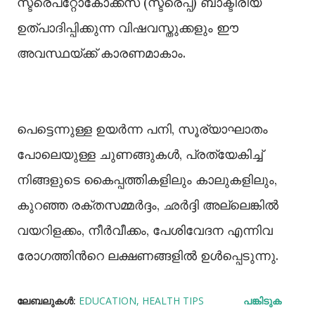
സ്ട്രെപ്റ്റോകോക്കസ് (സ്ട്രെപ്പ്) ബാക്ടീരിയ
ഉത്പാദിപ്പിക്കുന്ന വിഷവസ്തുക്കളും ഈ
അവസ്ഥയ്ക്ക് കാരണമാകാം.
പെട്ടെന്നുള്ള ഉയർന്ന പനി, സൂര്യാഘാതം
പോലെയുള്ള ചുണങ്ങുകൾ, പ്രത്യേകിച്ച്
നിങ്ങളുടെ കൈപ്പത്തികളിലും കാലുകളിലും,
കുറഞ്ഞ രക്തസമ്മർദ്ദം, ഛർദ്ദി അല്ലെങ്കിൽ
വയറിളക്കം, നീർവീക്കം, പേശിവേദന എന്നിവ
രോഗത്തിൻറെ ലക്ഷണങ്ങളിൽ ഉൾപ്പെടുന്നു.
ലേബലുകള്‍:
EDUCATION
HEALTH TIPS
പങ്കിടുക