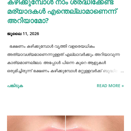
കഴിക്കുമ്പോൾ നാം ശ്രദ്ധിക്കേണ്ട
മര്യാദകൾ എന്തെല്ലാമാണെന്ന്
അറിയാമോ?
ജൂലൈ 11, 2026
ഭക്ഷണം കഴിക്കുമ്പോൾ വൃത്തി വളരെയധികം
അത്യാവശ്യമാണെന്നുള്ളത് എല്ലാവർക്കും അറിയാവുന്ന
കാര്യമാണല്ലോ. അപ്പോൾ പിന്നെ കുറെ ആളുകൾ
ഒരുമിച്ചിരുന്ന് ഭക്ഷണം കഴിക്കുമ്പോൾ മറ്റുള്ളവർക്ക് ബുദ്ധിമുട്ട്
ആകാത്ത രീതിയിൽ ഭക്ഷണം കഴിക്കാൻ നമ്മൾ പ്രത്യേകം
പങ്കിടുക
READ MORE »
ശ്രദ്ധിക്കേണ്ട ചില കാര്യങ്ങളുണ്ട്. ആദ്യമായി നമ്മൾ
ശ്രദ്ധിക്കേണ്ട കാര്യം ഭക്ഷണം കഴിക്കാൻ ഇരിക്കുമ്പോൾ
നല്ല വൃത്തിയോടുകൂടി ഇരിക്കുവാൻ നമ്മൾ പ്രത്യേകം
ശ്രദ്ധിക്കണം. നമ്മുടെ കൈകളെല്ലാം നല്ല വൃത്തിയായി
കഴുകി ശുദ്ധിയാക്കേണ്ടതുണ്ട്. അതേപോലെ നമ്മുടെ
ശരീരത്തിലും വസ്ത്രത്തിലും നല്ലപോലെ വൃത്തി