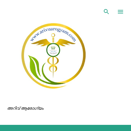
ഇതൊഴിവാക്കി പ്രധാന ഉള്ളടക്കത്തിലേക്ക് പോവുക
അറിവ് ആരോഗ്യം