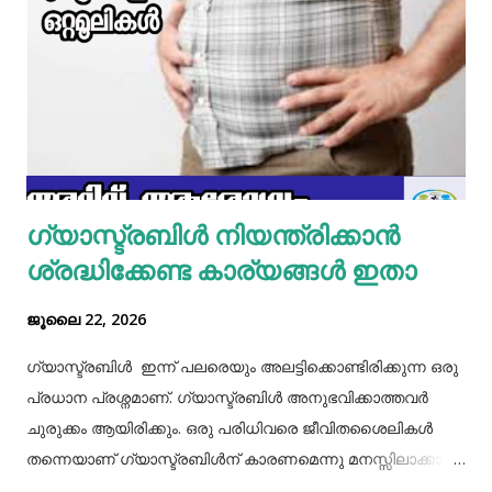
മിക്സിയുടെ ജാറിലേക്ക് മുട്ട, മൈദ, വെള്ളം പാകത്തിന് ഉപ്പ്
എന്നിവ ചേർത്ത് നന്നായിട്ട് അടിച്ചെടുക്കാം. ഇനി ഒരു പാനിൽ
മാവൊഴിച്ചു ദോശ ചുട്ടെടുക്കാം. ഇനി ഒരു പാത്രത്തിൽ മുട്ട
പൊട്ടിച്ച് ഒഴിക്കാം കൂടെത്തന്നെ പാൽ, കുരുമുളകുപൊടി, ഉപ്പ്,
മല്ലിയില എന്നിവ ചേർത്തൊരു മിക്സ്‌ തയാറാക്കാം. ഇനി
ഒരു പാനിൽ കുറച്ച് നെയ്യ് തടവിയ ശേഷം അതിൽ തയാ...
ഗ്യാസ്ട്രബിൾ നിയന്ത്രിക്കാൻ
ശ്രദ്ധിക്കേണ്ട കാര്യങ്ങൾ ഇതാ
ജൂലൈ 22, 2026
ഗ്യാസ്ട്രബിൾ ഇന്ന് പലരെയും അലട്ടിക്കൊണ്ടിരിക്കുന്ന ഒരു
പ്രധാന പ്രശ്നമാണ്. ഗ്യാസ്ട്രബിൾ അനുഭവിക്കാത്തവർ
ചുരുക്കം ആയിരിക്കും. ഒരു പരിധിവരെ ജീവിതശൈലികൾ
തന്നെയാണ് ഗ്യാസ്ട്രബിൾന് കാരണമെന്നു മനസ്സിലാക്കാം.
തെറ്റായ ആഹാരരീതികൾ, രാത്രി വൈകിയുള്ള ഭക്ഷണം