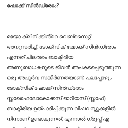
ഷോക്ക് സിൻഡ്രോം?
മയോ ക്ലിനിക്കിൻ്റെ വെബ്‌സൈറ്റ്
അനുസരിച്ച്, ടോക്‌സിക് ഷോക്ക് സിൻഡ്രോം
എന്നത് ചിലതരം ബാക്ടീരിയ
അണുബാധകളുടെ ജീവൻ അപകടപ്പെടുത്തുന്ന
ഒരു അപൂർവ സങ്കീർണതയാണ്. പലപ്പോഴും
ടോക്സിക് ഷോക്ക് സിൻഡ്രോം
സ്റ്റാഫൈലോകോക്കസ് ഓറിയസ് (സ്റ്റാഫ്)
ബാക്ടീരിയ ഉത്പാദിപ്പിക്കുന്ന വിഷവസ്തുക്കളിൽ
നിന്നാണ് ഉണ്ടാകുന്നത്, എന്നാൽ ഗ്രൂപ്പ് എ