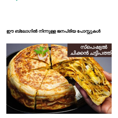
ഈ ബ്ലോഗിൽ നിന്നുള്ള ജനപ്രിയ പോസ്റ്റുകള്‍‌