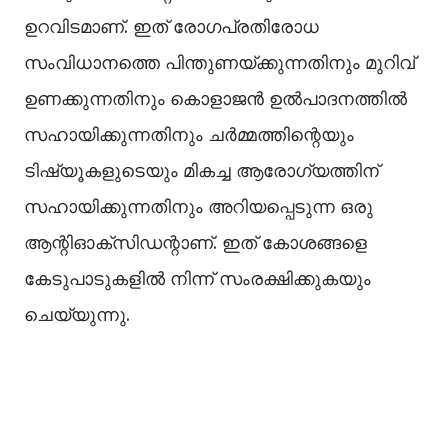
ഉറവിടമാണ്. ഇത് രോഗപ്രതിരോധ
സംവിധാനത്തെ പിന്തുണയ്ക്കുന്നതിനും മുറിവ്
ഉണക്കുന്നതിനും കൊളാജൻ ഉൽപാദനത്തിൽ
സഹായിക്കുന്നതിനും ചർമ്മത്തിന്റെയും
ടിഷ്യൂകളുടെയും മികച്ച ആരോഗ്യത്തിന്
സഹായിക്കുന്നതിനും അറിയപ്പെടുന്ന ഒരു
ആന്റിഓക്‌സിഡന്റാണ്. ഇത് കോശങ്ങളെ
കേടുപാടുകളിൽ നിന്ന് സംരക്ഷിക്കുകയും
ചെയ്യുന്നു.