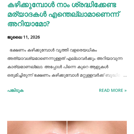
കഴിക്കുമ്പോൾ നാം ശ്രദ്ധിക്കേണ്ട
മര്യാദകൾ എന്തെല്ലാമാണെന്ന്
അറിയാമോ?
ജൂലൈ 11, 2026
ഭക്ഷണം കഴിക്കുമ്പോൾ വൃത്തി വളരെയധികം
അത്യാവശ്യമാണെന്നുള്ളത് എല്ലാവർക്കും അറിയാവുന്ന
കാര്യമാണല്ലോ. അപ്പോൾ പിന്നെ കുറെ ആളുകൾ
ഒരുമിച്ചിരുന്ന് ഭക്ഷണം കഴിക്കുമ്പോൾ മറ്റുള്ളവർക്ക് ബുദ്ധിമുട്ട്
ആകാത്ത രീതിയിൽ ഭക്ഷണം കഴിക്കാൻ നമ്മൾ പ്രത്യേകം
പങ്കിടുക
READ MORE »
ശ്രദ്ധിക്കേണ്ട ചില കാര്യങ്ങളുണ്ട്. ആദ്യമായി നമ്മൾ
ശ്രദ്ധിക്കേണ്ട കാര്യം ഭക്ഷണം കഴിക്കാൻ ഇരിക്കുമ്പോൾ
നല്ല വൃത്തിയോടുകൂടി ഇരിക്കുവാൻ നമ്മൾ പ്രത്യേകം
ശ്രദ്ധിക്കണം. നമ്മുടെ കൈകളെല്ലാം നല്ല വൃത്തിയായി
കഴുകി ശുദ്ധിയാക്കേണ്ടതുണ്ട്. അതേപോലെ നമ്മുടെ
ശരീരത്തിലും വസ്ത്രത്തിലും നല്ലപോലെ വൃത്തി