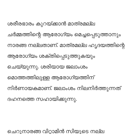
ശരീരഭാരം കുറയ്ക്കാൻ മാത്രമല്ല
ചർമ്മത്തിന്റെ ആരോ​ഗ്യം മെച്ചപ്പെടുത്താനും
നാരങ്ങ നല്ലതാണ്. മാത്രമല്ല ഹൃദയത്തിന്റെ
ആരോഗ്യം ശക്തിപ്പെടുത്തുകയും
ചെയ്യുന്നു. ശരിയായ ജലാംശം
മൊത്തത്തിലുള്ള ‌ആരോ​ഗ്യത്തിന്
നിർണായകമാണ്. ജലാംശം നിലനിർത്തുന്നത്
ദഹനത്തെ സഹായിക്കുന്നു.
ചെറുനാരങ്ങ വിറ്റാമിൻ സിയുടെ നല്ല