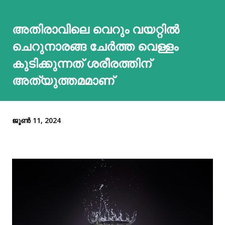
അതിരാവിലെ വെറും വയറ്റില്‍
ചെറുനാരങ്ങ ചേര്‍ത്ത വെള്ളം
കുടിക്കുന്നത് ശരീരത്തിന്
അത്യുത്തമമാണ്
ജൂൺ 11, 2024