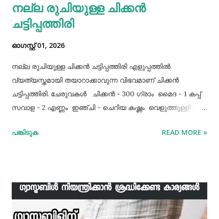
നല്ല രുചിയുള്ള ചിക്കൻ
ചട്ടിപ്പത്തിരി
ഓഗസ്റ്റ് 01, 2026
നല്ല രുചിയുള്ള ചിക്കൻ ചട്ടിപ്പത്തിരി എളുപ്പത്തിൽ
വ്യത്യസ്തമായി തയാറാക്കാവുന്ന വിഭവമാണ് ചിക്കൻ
ചട്ടിപ്പത്തിരി. ചേരുവകൾ ചിക്കൻ - 300 ഗ്രാം മൈദ - 1 കപ്പ്‌
സവാള - 2 എണ്ണം ഇഞ്ചി - ചെറിയ കഷ്ണം വെളുത്തുള്ളി - 5
അല്ലി മുട്ട - 3 എണ്ണം ഉപ്പ് - ആവശ്യത്തിന് തയാറക്കുന്ന
പങ്കിടുക
READ MORE »
വിധം ചിക്കൻ കുറച്ച് ഉപ്പും കുരുമുളകുപൊടിയും
ഗരംമസാലപ്പൊടിയും ഇഞ്ചി–വെളുത്തുള്ളിയും ചേർത്ത്
വേവിക്കാം. ഇത് തണുത്തതിന് ശേഷം ഒന്ന് പിച്ചിയെടുക്കാം.
ഇനി ഒരു പാനിൽ വെളിച്ചെണ്ണ ഒഴിച്ച് ചൂടായശേഷം അതിൽ
ഇഞ്ചി വെളുത്തുള്ളി, സവാള എന്നിവ ചേർത്ത് വഴറ്റാം.
ഇതിൽ പൊടികളെല്ലാം ചേർത്ത് ചൂടാക്കിയശേഷം വേവിച്ച്
മാറ്റിവച്ച ചിക്കൻ ചേർത്ത് ഒന്ന് ഇളകിയെടുക്കാം. ഇനി ഒരു