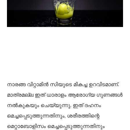
നാരങ്ങ വിറ്റാമിൻ സിയുടെ മികച്ച ഉറവിടമാണ്.
മാത്രമല്ല ഇത് ധാരാളം ആരോഗ്യ ഗുണങ്ങൾ
നൽകുകയും ചെയ്യുന്നു. ഇത് ദഹനം
മെച്ചപ്പെടുത്തുന്നതിനും, ശരീരത്തിന്റെ
മെറ്റാബോളിസം മെച്ചപ്പെടുത്തുന്നതിനും