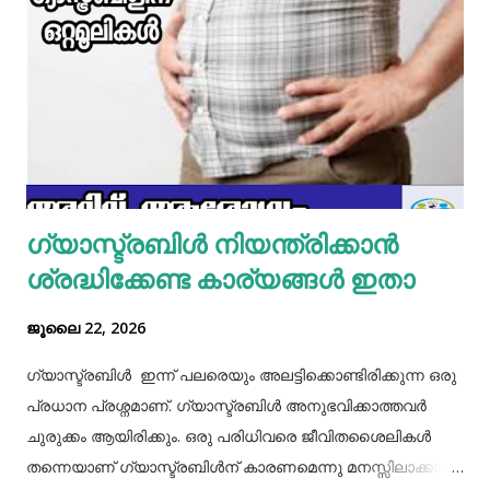
മിക്സിയുടെ ജാറിലേക്ക് മുട്ട, മൈദ, വെള്ളം പാകത്തിന് ഉപ്പ്
എന്നിവ ചേർത്ത് നന്നായിട്ട് അടിച്ചെടുക്കാം. ഇനി ഒരു പാനിൽ
മാവൊഴിച്ചു ദോശ ചുട്ടെടുക്കാം. ഇനി ഒരു പാത്രത്തിൽ മുട്ട
പൊട്ടിച്ച് ഒഴിക്കാം കൂടെത്തന്നെ പാൽ, കുരുമുളകുപൊടി, ഉപ്പ്,
മല്ലിയില എന്നിവ ചേർത്തൊരു മിക്സ്‌ തയാറാക്കാം. ഇനി
ഒരു പാനിൽ കുറച്ച് നെയ്യ് തടവിയ ശേഷം അതിൽ തയാ...
ഗ്യാസ്ട്രബിൾ നിയന്ത്രിക്കാൻ
ശ്രദ്ധിക്കേണ്ട കാര്യങ്ങൾ ഇതാ
ജൂലൈ 22, 2026
ഗ്യാസ്ട്രബിൾ ഇന്ന് പലരെയും അലട്ടിക്കൊണ്ടിരിക്കുന്ന ഒരു
പ്രധാന പ്രശ്നമാണ്. ഗ്യാസ്ട്രബിൾ അനുഭവിക്കാത്തവർ
ചുരുക്കം ആയിരിക്കും. ഒരു പരിധിവരെ ജീവിതശൈലികൾ
തന്നെയാണ് ഗ്യാസ്ട്രബിൾന് കാരണമെന്നു മനസ്സിലാക്കാം.