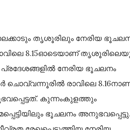
പാലക്കാടും തൃശൂരിലും നേരിയ ഭൂചല
് രാവിലെ 8.15ഓടെയാണ് തൃശൂരിലെയ
ധ പ്രദേശങ്ങളില്‍ നേരിയ ഭൂചലനം
ര്‍ ചൊവ്വന്നൂരില്‍ രാവിലെ 8.16നാണ
്പെട്ടത്. കുന്നംകുളത്തും
പെട്ടിയിലും ഭൂചലനം അനുഭവപ്പെട്ടു
3.1 തീവ്രത രേഖപ്പെടുത്തിയ നേരിയ