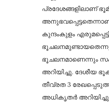
പ്രദേശങ്ങളിലാണ് ഭൂമി
അനുഭവപ്പെട്ടതെന്നാണ
കുന്ദംകുളം എരുമപ്പെ
ഭൂചലനമുണ്ടായതെന്നും
ഭൂചലനമാണെന്നും സംസ
അറിയിച്ചു. ദേശീയ ഭൂ
തീവ്രത 3 രേഖപ്പെടു
അധികൃതര്‍ അറിയിച്ചു