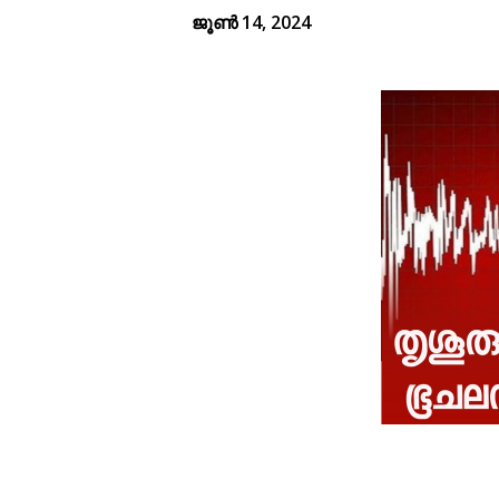
ജൂൺ 14, 2024