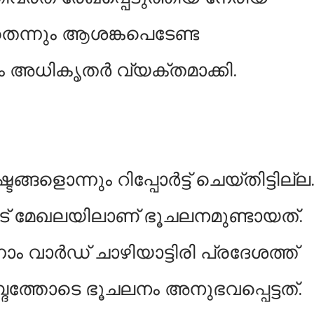
െന്നും ആശങ്കപെടേണ്ട
 അധികൃതര്‍ വ്യക്തമാക്കി.
ളൊന്നും റിപ്പോര്‍ട്ട് ചെയ്തിട്ടില്ല
കോട് മേഖലയിലാണ് ഭൂചലനമുണ്ടായത്.
്നാം വാര്‍ഡ് ചാഴിയാട്ടിരി പ്രദേശത്ത്
ദത്തോടെ ഭൂചലനം അനുഭവപ്പെട്ടത്.