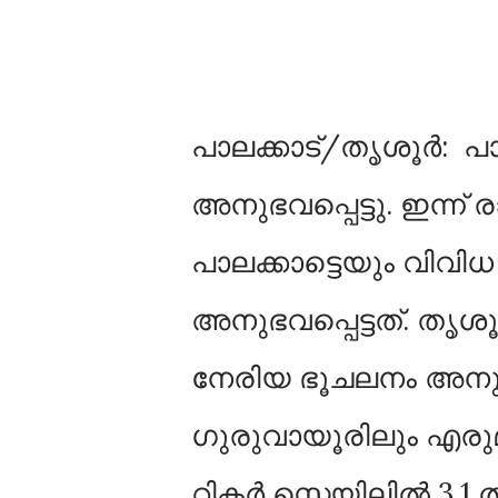
പാലക്കാട്/തൃശൂര്‍: 
അനുഭവപ്പെട്ടു. ഇന്ന
പാലക്കാട്ടെയും വിവി
അനുഭവപ്പെട്ടത്. തൃശൂ
നേരിയ ഭൂചലനം അനുഭവപ
ഗുരുവായൂരിലും എരുമപ്
റിക്ടര്‍ സ്കെയിലില്‍ 