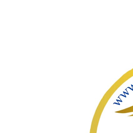
ഇതൊഴിവ