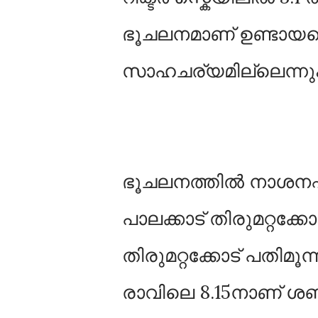
ഭൂചലനമാണ് ഉണ്ടായത
സാഹചര്യമില്ലെന്നും
ഭൂചലനത്തില്‍ നാശനഷ്ടങ്ങ
പാലക്കാട് തിരുമറ്റക്
തിരുമറ്റക്കോട് പതിമൂന
രാവിലെ 8.15നാണ് ശബ്