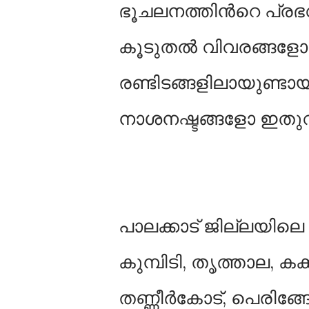
ഭൂചലനത്തിന്‍റെ പ്രഭ
കൂടുതല്‍ വിവരങ്ങളോ 
രണ്ടിടങ്ങളിലായുണ്ടാ
നാശനഷ്ടങ്ങളോ ഇതുവരെ റ
പാലക്കാട് ജില്ലയില
കുമ്പിടി, തൃത്താല, കക്കാ
തണ്ണീർകോട്, പെരിങ്ങോ