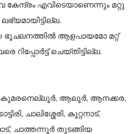
വ കേന്ദ്രം എവിടെയാണെന്നും മറ്റു
ലഭ്യമായിട്ടില്ല.
യ ഭൂചലനത്തില്‍ ആളപായമോ മറ്റ്
ിപ്പോര്‍ട്ട് ചെയ്തിട്ടില്ല.
െ കുമരനെല്ലൂർ, ആലൂർ, ആനക്കര,
ട്ടിരി, ചാലിശ്ശേരി, കൂറ്റനാട്,
ട്, ചാത്തന്നൂർ തുടങ്ങിയ