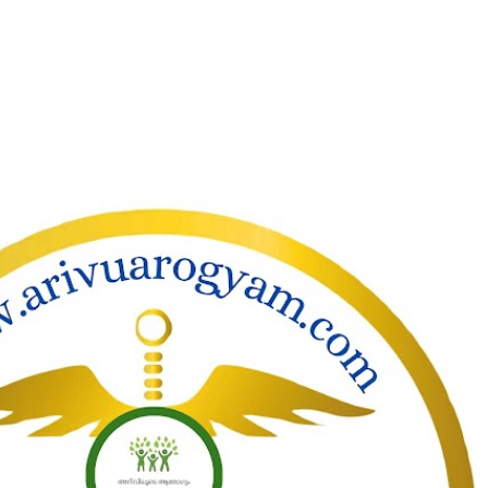
ാക്കി പ്രധാന ഉള്ളടക്കത്തിലേക്ക