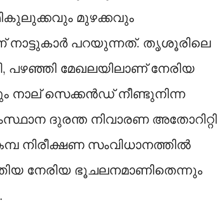
കുലുക്കവും മുഴക്കവും
് നാട്ടുകാർ പറയുന്നത്. തൃശൂരിലെ
ട്ടി, പഴഞ്ഞി മേഖലയിലാണ് നേരിയ
 നാല് സെക്കന്‍ഡ് നീണ്ടുനിന്ന
്ഥാന ദുരന്ത നിവാരണ അതോറിറ്റി
കമ്പ നിരീക്ഷണ സംവിധാനത്തില്‍
ത്തിയ നേരിയ ഭൂചലനമാണിതെന്നും
.