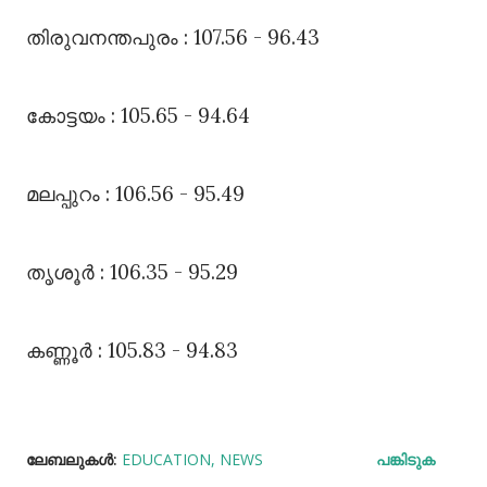
തിരുവനന്തപുരം : 107.56 - 96.43
കോട്ടയം : 105.65 - 94.64
മലപ്പുറം : 106.56 - 95.49
തൃശൂർ : 106.35 - 95.29
കണ്ണൂർ : 105.83 - 94.83
ലേബലുകള്‍:
EDUCATION
NEWS
പങ്കിടുക