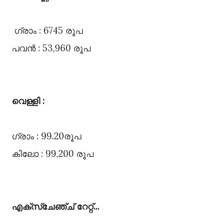
ഗ്രാം : 6745 രൂപ
പവൻ : 53,960 രൂപ
വെള്ളി :
ഗ്രാം : 99.20രൂപ
കിലോ : 99,200 രൂപ
എക്സ്ചേഞ്ച്‌ റേറ്റ്‌...