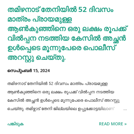
തമിഴനാട് തേനിയില്‍ 52 ദിവസം
തടസപ്പെടുത്തും. നല്ല ഭക്ഷണം, വെള്ളം കുടിയ്ക്കുക, നല്ല
മാത്രം പ്രായമുള്ള
ഉറക്കം എന്നിവ മു...
ആണ്‍കുഞ്ഞിനെ ഒരു ലക്ഷം രൂപക്ക്
വില്‍പ്പന നടത്തിയ കേസില്‍ അച്ഛൻ
ഉള്‍പ്പെടെ മൂന്നുപേരെ പൊലീസ്
അറസ്റ്റു ചെയ്തു.
സെപ്റ്റംബർ 15, 2024
തമിഴനാട് തേനിയില്‍ 52 ദിവസം മാത്രം പ്രായമുള്ള
ആണ്‍കുഞ്ഞിനെ ഒരു ലക്ഷം രൂപക്ക് വില്‍പ്പന നടത്തിയ
കേസില്‍ അച്ഛൻ ഉള്‍പ്പെടെ മൂന്നുപേരെ പൊലീസ് അറസ്റ്റു
ചെയ്തു. തമിഴ്നാട് തേനി ജില്ലയിലെ ഉപ്പുക്കോട്ടയിലാണ്
സംഭവം. അച്ഛനും കുഞ്ഞിനെ വാങ്ങിയ ബോഡിനായ്ക്കന്നൂർ
പങ്കിടുക
READ MORE »
സ്വദേശികളായ ദമ്ബതികളുമാണ് അറസ്റ്റിലായത്. തേനി
ഉപ്പുക്കോട്ടയിലുള്ള ദമ്ബതികള്‍ക്ക് ജൂലൈമാസം 21 നാണ്