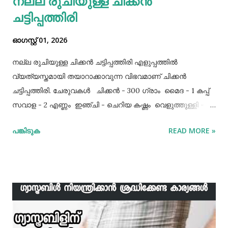
നല്ല രുചിയുള്ള ചിക്കൻ
ചട്ടിപ്പത്തിരി
ഓഗസ്റ്റ് 01, 2026
നല്ല രുചിയുള്ള ചിക്കൻ ചട്ടിപ്പത്തിരി എളുപ്പത്തിൽ
വ്യത്യസ്തമായി തയാറാക്കാവുന്ന വിഭവമാണ് ചിക്കൻ
ചട്ടിപ്പത്തിരി. ചേരുവകൾ ചിക്കൻ - 300 ഗ്രാം മൈദ - 1 കപ്പ്‌
സവാള - 2 എണ്ണം ഇഞ്ചി - ചെറിയ കഷ്ണം വെളുത്തുള്ളി - 5
അല്ലി മുട്ട - 3 എണ്ണം ഉപ്പ് - ആവശ്യത്തിന് തയാറക്കുന്ന
പങ്കിടുക
READ MORE »
വിധം ചിക്കൻ കുറച്ച് ഉപ്പും കുരുമുളകുപൊടിയും
ഗരംമസാലപ്പൊടിയും ഇഞ്ചി–വെളുത്തുള്ളിയും ചേർത്ത്
വേവിക്കാം. ഇത് തണുത്തതിന് ശേഷം ഒന്ന് പിച്ചിയെടുക്കാം.
ഇനി ഒരു പാനിൽ വെളിച്ചെണ്ണ ഒഴിച്ച് ചൂടായശേഷം അതിൽ
ഇഞ്ചി വെളുത്തുള്ളി, സവാള എന്നിവ ചേർത്ത് വഴറ്റാം.
ഇതിൽ പൊടികളെല്ലാം ചേർത്ത് ചൂടാക്കിയശേഷം വേവിച്ച്
മാറ്റിവച്ച ചിക്കൻ ചേർത്ത് ഒന്ന് ഇളകിയെടുക്കാം. ഇനി ഒരു