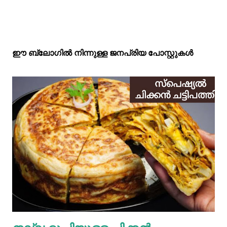
ഈ ബ്ലോഗിൽ നിന്നുള്ള ജനപ്രിയ പോസ്റ്റുകള്‍‌