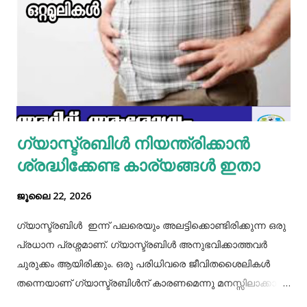
മിക്സിയുടെ ജാറിലേക്ക് മുട്ട, മൈദ, വെള്ളം പാകത്തിന് ഉപ്പ്
എന്നിവ ചേർത്ത് നന്നായിട്ട് അടിച്ചെടുക്കാം. ഇനി ഒരു പാനിൽ
മാവൊഴിച്ചു ദോശ ചുട്ടെടുക്കാം. ഇനി ഒരു പാത്രത്തിൽ മുട്ട
പൊട്ടിച്ച് ഒഴിക്കാം കൂടെത്തന്നെ പാൽ, കുരുമുളകുപൊടി, ഉപ്പ്,
മല്ലിയില എന്നിവ ചേർത്തൊരു മിക്സ്‌ തയാറാക്കാം. ഇനി
ഒരു പാനിൽ കുറച്ച് നെയ്യ് തടവിയ ശേഷം അതിൽ തയാ...
ഗ്യാസ്ട്രബിൾ നിയന്ത്രിക്കാൻ
ശ്രദ്ധിക്കേണ്ട കാര്യങ്ങൾ ഇതാ
ജൂലൈ 22, 2026
ഗ്യാസ്ട്രബിൾ ഇന്ന് പലരെയും അലട്ടിക്കൊണ്ടിരിക്കുന്ന ഒരു
പ്രധാന പ്രശ്നമാണ്. ഗ്യാസ്ട്രബിൾ അനുഭവിക്കാത്തവർ
ചുരുക്കം ആയിരിക്കും. ഒരു പരിധിവരെ ജീവിതശൈലികൾ
തന്നെയാണ് ഗ്യാസ്ട്രബിൾന് കാരണമെന്നു മനസ്സിലാക്കാം.
തെറ്റായ ആഹാരരീതികൾ, രാത്രി വൈകിയുള്ള ഭക്ഷണം