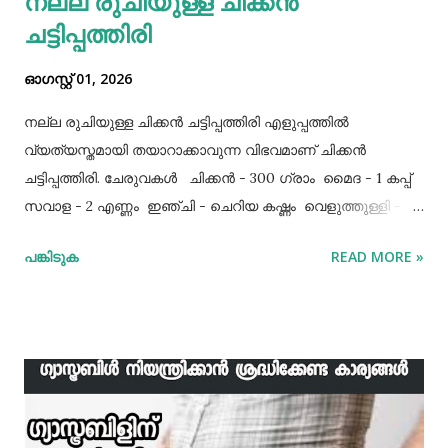
നല്ല രുചിയുള്ള ചിക്കൻ
ചട്ടിപ്പത്തിരി
ഓഗസ്റ്റ് 01, 2026
നല്ല രുചിയുള്ള ചിക്കൻ ചട്ടിപ്പത്തിരി എളുപ്പത്തിൽ
വ്യത്യസ്തമായി തയാറാക്കാവുന്ന വിഭവമാണ് ചിക്കൻ
ചട്ടിപ്പത്തിരി. ചേരുവകൾ ചിക്കൻ - 300 ഗ്രാം മൈദ - 1 കപ്പ്‌
സവാള - 2 എണ്ണം ഇഞ്ചി - ചെറിയ കഷ്ണം വെളുത്തുള്ളി - 5
അല്ലി മുട്ട - 3 എണ്ണം ഉപ്പ് - ആവശ്യത്തിന് തയാറക്കുന്ന
പങ്കിടുക
READ MORE »
വിധം ചിക്കൻ കുറച്ച് ഉപ്പും കുരുമുളകുപൊടിയും
ഗരംമസാലപ്പൊടിയും ഇഞ്ചി–വെളുത്തുള്ളിയും ചേർത്ത്
വേവിക്കാം. ഇത് തണുത്തതിന് ശേഷം ഒന്ന് പിച്ചിയെടുക്കാം.
ഇനി ഒരു പാനിൽ വെളിച്ചെണ്ണ ഒഴിച്ച് ചൂടായശേഷം അതിൽ
ഇഞ്ചി വെളുത്തുള്ളി, സവാള എന്നിവ ചേർത്ത് വഴറ്റാം.
ഇതിൽ പൊടികളെല്ലാം ചേർത്ത് ചൂടാക്കിയശേഷം വേവിച്ച്
മാറ്റിവച്ച ചിക്കൻ ചേർത്ത് ഒന്ന് ഇളകിയെടുക്കാം. ഇനി ഒരു