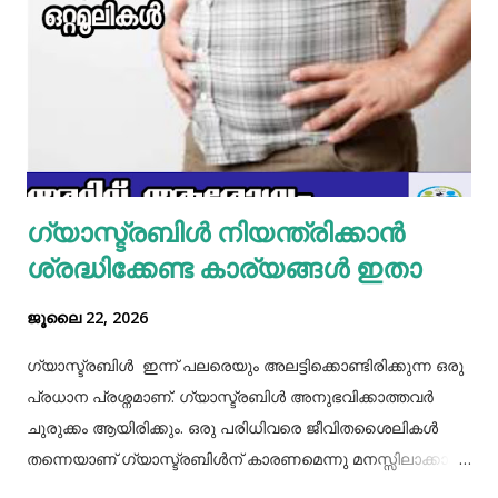
മിക്സിയുടെ ജാറിലേക്ക് മുട്ട, മൈദ, വെള്ളം പാകത്തിന് ഉപ്പ്
എന്നിവ ചേർത്ത് നന്നായിട്ട് അടിച്ചെടുക്കാം. ഇനി ഒരു പാനിൽ
മാവൊഴിച്ചു ദോശ ചുട്ടെടുക്കാം. ഇനി ഒരു പാത്രത്തിൽ മുട്ട
പൊട്ടിച്ച് ഒഴിക്കാം കൂടെത്തന്നെ പാൽ, കുരുമുളകുപൊടി, ഉപ്പ്,
മല്ലിയില എന്നിവ ചേർത്തൊരു മിക്സ്‌ തയാറാക്കാം. ഇനി
ഒരു പാനിൽ കുറച്ച് നെയ്യ് തടവിയ ശേഷം അതിൽ തയാ...
ഗ്യാസ്ട്രബിൾ നിയന്ത്രിക്കാൻ
ശ്രദ്ധിക്കേണ്ട കാര്യങ്ങൾ ഇതാ
ജൂലൈ 22, 2026
ഗ്യാസ്ട്രബിൾ ഇന്ന് പലരെയും അലട്ടിക്കൊണ്ടിരിക്കുന്ന ഒരു
പ്രധാന പ്രശ്നമാണ്. ഗ്യാസ്ട്രബിൾ അനുഭവിക്കാത്തവർ
ചുരുക്കം ആയിരിക്കും. ഒരു പരിധിവരെ ജീവിതശൈലികൾ
തന്നെയാണ് ഗ്യാസ്ട്രബിൾന് കാരണമെന്നു മനസ്സിലാക്കാം.
തെറ്റായ ആഹാരരീതികൾ, രാത്രി വൈകിയുള്ള ഭക്ഷണം