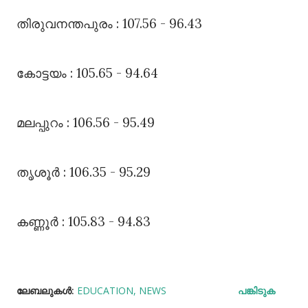
തിരുവനന്തപുരം : 107.56 - 96.43
കോട്ടയം : 105.65 - 94.64
മലപ്പുറം : 106.56 - 95.49
തൃശൂർ : 106.35 - 95.29
കണ്ണൂർ : 105.83 - 94.83
ലേബലുകള്‍:
EDUCATION
NEWS
പങ്കിടുക