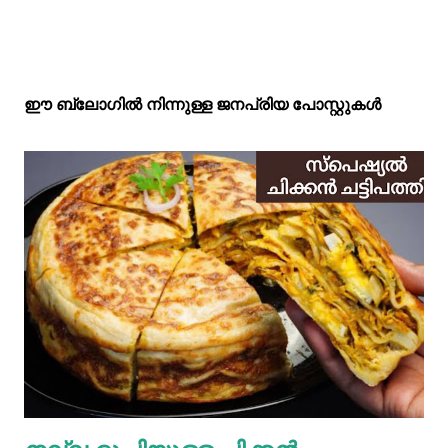
ഈ ബ്ലോഗിൽ നിന്നുള്ള ജനപ്രിയ പോസ്റ്റുകള്‍‌