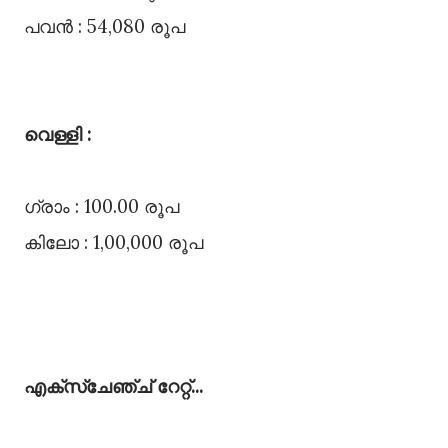
പവൻ : 54,080 രൂപ
വെള്ളി :
ഗ്രാം : 100.00 രൂപ
കിലോ : 1,00,000 രൂപ
എക്സ്ചേഞ്ച്‌ റേറ്റ്‌...