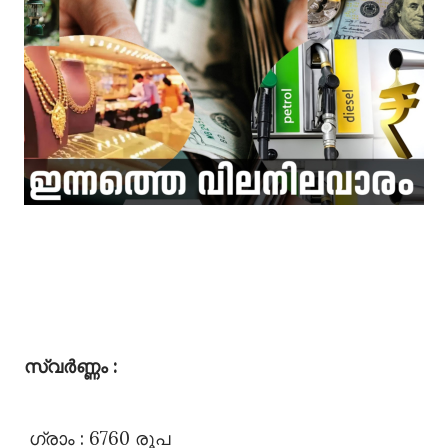
സ്വർണ്ണം :
ഗ്രാം : 6760 രൂപ