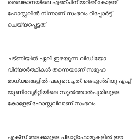
തെലങ്കാനയിലെ എഞ്ചിനീയറിങ് കോളജ്
ഹോസ്റ്റലില്‍ നിന്നാണ് സംഭവം റിപ്പോർട്ട്
ചെയ്യപ്പെട്ടത്.
ചട്ണിയില്‍ ഏലി ഇഴയുന്ന വീഡിയോ
വിദ്യാർത്ഥികള്‍ തന്നെയാണ് സമൂഹ
മാധ്യമങ്ങളില്‍ പങ്കുവെച്ചത്. ജെഎൻടിയു എച്ച്‌
യൂണിവേഴ്സിറ്റിയിലെ സുല്‍ത്താൻപൂരിലുള്ള
കോളേജ് ഹോസ്റ്റലിലാണ് സംഭവം.
എക്‌സ് അടക്കമുള്ള പ്ലാറ്റ്‌ഫോമുകളില്‍ ഈ