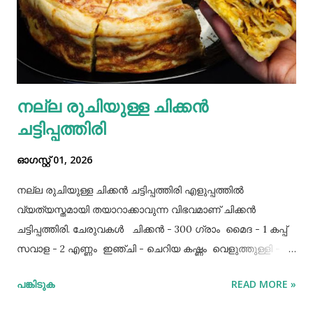
നല്ല രുചിയുള്ള ചിക്കൻ
ചട്ടിപ്പത്തിരി
ഓഗസ്റ്റ് 01, 2026
നല്ല രുചിയുള്ള ചിക്കൻ ചട്ടിപ്പത്തിരി എളുപ്പത്തിൽ
വ്യത്യസ്തമായി തയാറാക്കാവുന്ന വിഭവമാണ് ചിക്കൻ
ചട്ടിപ്പത്തിരി. ചേരുവകൾ ചിക്കൻ - 300 ഗ്രാം മൈദ - 1 കപ്പ്‌
സവാള - 2 എണ്ണം ഇഞ്ചി - ചെറിയ കഷ്ണം വെളുത്തുള്ളി - 5
അല്ലി മുട്ട - 3 എണ്ണം ഉപ്പ് - ആവശ്യത്തിന് തയാറക്കുന്ന
പങ്കിടുക
READ MORE »
വിധം ചിക്കൻ കുറച്ച് ഉപ്പും കുരുമുളകുപൊടിയും
ഗരംമസാലപ്പൊടിയും ഇഞ്ചി–വെളുത്തുള്ളിയും ചേർത്ത്