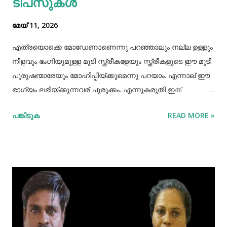
ടിപ്‌സുകൾ
മേയ് 11, 2026
എത്രയൊക്കെ മോഡേണാണെന്നു പറഞ്ഞാലും നല്ല ഉള്ളും
നീളവും ഭംഗിയുമുള്ള മുടി സ്ത്രീകളേയും സ്ത്രീകളുടെ ഈ മുടി
പുരുഷന്മാരേയും മോഹിപ്പിയ്ക്കുമെന്നു പറയാം. എന്നാല് ഈ
ഭാഗ്യം ലഭിയ്ക്കുന്നവര് ചുരുക്കം. എന്നുകരുതി ഇത്
അപ്രാപ്യമൊന്നുമല്ല. മുടി നല്ലപോലെ വളരാന്
പങ്കിടുക
READ MORE »
സഹായിക്കുന്ന ചില വഴികളെക്കുറിച്ചറിയൂ,മുടി വളര്‍ച്ചയ്ക്ക്
മുടിയുടെ ശരിയായ സംരക്ഷണവും അത്യാവശ്യം തന്നെ.
ഇതിലൊന്നാണ് മുടി ചീകുന്നതും. മുടി ചീകുമ്പോള്‍
തലയോടിലെ രക്തപ്രവാഹം വര്‍ദ്ധിക്കും എന്നാല്‍ മുടി
ചീകുന്നത് ശരിയായ രീതിയിലല്ലെങ്കില്‍ മുടി ജട പിടിക്കാനും
പൊട്ടിപ്പോകാനുമുള്ള സാധ്യതയും കൂടും. മുടി ശരിയായി
ചീകുന്നതിനും ചില വഴികളുണ്ട്. ആമസോണിൽ 80% വരെ
ഓഫറിൽ വ്യത്യസ്ത വിഭാഗത്തിലുള്ള ഉത്പന്നങ്ങൾ