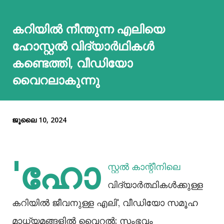
കറിയിൽ നീന്തുന്ന എലിയെ
ഹോസ്റ്റൽ വിദ്യാർഥികൾ
കണ്ടെത്തി, വീഡിയോ
വൈറലാകുന്നു
ജൂലൈ 10, 2024
'ഹോ
സ്റ്റല്‍ കാന്റീനിലെ
വിദ്യാര്‍ത്ഥികള്‍ക്കുള്ള
കറിയില്‍ ജീവനുള്ള എലി', വീഡിയോ സമൂഹ
മാധ്യമങ്ങളില്‍ വൈറല്‍: സംഭവം