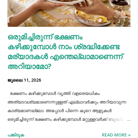
നല്ല മാറ്റങ്ങൾ വരുത്തുന്നത് കൊണ്ട് ഇത്തരം
ഗ്യാസ്ട്രബിലിനെ നമുക്ക് ഇല്ലാതാക്കാം.ഫാസ്റ്റ് ഫുഡ്, ജങ്ക്
ഫുഡ് ഭക്ഷണങ്ങൾ, സ്നാക്സുകൾ തുടങ്ങിയവയെല്ലാം
ശരീരത്തിന് വലിയ ബുദ്ധിമുട്ടുകളാണ് ഉണ്ടാക്കുക.
ഒരുമിച്ചിരുന്ന് ഭക്ഷണം
പുകവലിയും മദ്യപാനവും ശരീരത്തിന് മാരകരോഗങ്ങൾ മാ...
കഴിക്കുമ്പോൾ നാം ശ്രദ്ധിക്കേണ്ട
മര്യാദകൾ എന്തെല്ലാമാണെന്ന്
അറിയാമോ?
ജൂലൈ 11, 2026
ഭക്ഷണം കഴിക്കുമ്പോൾ വൃത്തി വളരെയധികം
അത്യാവശ്യമാണെന്നുള്ളത് എല്ലാവർക്കും അറിയാവുന്ന
കാര്യമാണല്ലോ. അപ്പോൾ പിന്നെ കുറെ ആളുകൾ
ഒരുമിച്ചിരുന്ന് ഭക്ഷണം കഴിക്കുമ്പോൾ മറ്റുള്ളവർക്ക് ബുദ്ധിമുട്ട്
ആകാത്ത രീതിയിൽ ഭക്ഷണം കഴിക്കാൻ നമ്മൾ പ്രത്യേകം
പങ്കിടുക
READ MORE »
ശ്രദ്ധിക്കേണ്ട ചില കാര്യങ്ങളുണ്ട്. ആദ്യമായി നമ്മൾ