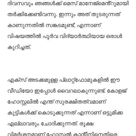
ദിവസവും ഞങ്ങള്‍ക്ക് മെസ് മാനേജ്‌മെൻ്റുമായി
തർക്കിക്കേണ്ടിവന്നു. ഇന്നും അത് തുടരുന്നത്
കാണുന്നതില്‍ സങ്കടമുണ്ട്’, എന്നാണ്
വിഷയത്തില്‍ പൂർവ വിദ്യാർത്ഥിയായ ഒരാള്‍
കുറിച്ചത്.
എക്‌സ് അടക്കമുള്ള പ്ലാറ്റ്‌ഫോമുകളിൽ ഈ
വീഡിയോ ഇപ്പോൾ വൈറലാകുന്നുണ്ട്. കോളജ്
ഹോസ്റ്റലിൽ എന്ത് സുരക്ഷിതത്വമാണ്
കുട്ടികൾക്ക് കൊടുക്കുന്നത് എന്നാണ് ഒട്ടുമിക്ക
എല്ലാവരും ചോദിക്കുന്നത്. രൂക്ഷ
വിമർശനമാണ് ഹോസ്റ്റൽ കാന്റീനിനെതിരെ