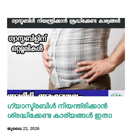
വേവിക്കാം. ഇത് തണുത്തതിന് ശേഷം ഒന്ന് പിച്ചിയെടുക്കാം.
ഇനി ഒരു പാനിൽ വെളിച്ചെണ്ണ ഒഴിച്ച് ചൂടായശേഷം അതിൽ
ഇഞ്ചി വെളുത്തുള്ളി, സവാള എന്നിവ ചേർത്ത് വഴറ്റാം.
ഇതിൽ പൊടികളെല്ലാം ചേർത്ത് ചൂടാക്കിയശേഷം വേവിച്ച്
മാറ്റിവച്ച ചിക്കൻ ചേർത്ത് ഒന്ന് ഇളകിയെടുക്കാം. ഇനി ഒരു
മിക്സിയുടെ ജാറിലേക്ക് മുട്ട, മൈദ, വെള്ളം പാകത്തിന് ഉപ്പ്
എന്നിവ ചേർത്ത് നന്നായിട്ട് അടിച്ചെടുക്കാം. ഇനി ഒരു പാനിൽ
മാവൊഴിച്ചു ദോശ ചുട്ടെടുക്കാം. ഇനി ഒരു പാത്രത്തിൽ മുട്ട
പൊട്ടിച്ച് ഒഴിക്കാം കൂടെത്തന്നെ പാൽ, കുരുമുളകുപൊടി, ഉപ്പ്,
മല്ലിയില എന്നിവ ചേർത്തൊരു മിക്സ്‌ തയാറാക്കാം. ഇനി
ഒരു പാനിൽ കുറച്ച് നെയ്യ് തടവിയ ശേഷം അതിൽ തയാ...
ഗ്യാസ്ട്രബിൾ നിയന്ത്രിക്കാൻ
ശ്രദ്ധിക്കേണ്ട കാര്യങ്ങൾ ഇതാ
ജൂലൈ 22, 2026