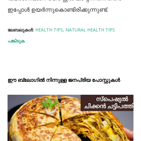
ഇപ്പോൾ ഉയർന്നുകൊണ്ടിരിക്കുന്നുണ്ട്.
ലേബലുകള്‍:
HEALTH TIPS
NATURAL HEALTH TIPS
പങ്കിടുക
ഈ ബ്ലോഗിൽ നിന്നുള്ള ജനപ്രിയ പോസ്റ്റുകള്‍‌