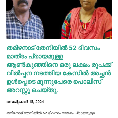
വാങ്ങാവുന്നതിനായി ഇവിടെ ക്ലിക്ക് ചെയ്യുക ദിവസവും
മുടി കഴുകണമെന്നില്ല. ഇത് മുടിയിലെ സ്വാഭാവിക
എണ്ണമയം നഷ്ടപ്പെടുത്തും. ദിവസവും കഴുകുകയെങ്കില്‍
ഇതനുസരിച്ച് എണ്ണ തേയ്ക്കുകയും വേണം. എന്നാല്‍
മുടിയിലെ അഴുക്കു നീക്കി വൃത്തിയാക്കി വയ്‌ക്കേണ്ടതും
അത്യാവശ്യം. അല്ലെങ്കില്‍ ഇത് മുടിവളര്‍ച്ചയെ
തമിഴനാട് തേനിയില്‍ 52 ദിവസം
തടസപ്പെടുത്തും. നല്ല ഭക്ഷണം, വെള്ളം കുടിയ്ക്കുക, നല്ല
മാത്രം പ്രായമുള്ള
ഉറക്കം എന്നിവ മു...
ആണ്‍കുഞ്ഞിനെ ഒരു ലക്ഷം രൂപക്ക്
വില്‍പ്പന നടത്തിയ കേസില്‍ അച്ഛൻ
ഉള്‍പ്പെടെ മൂന്നുപേരെ പൊലീസ്
അറസ്റ്റു ചെയ്തു.
സെപ്റ്റംബർ 15, 2024
തമിഴനാട് തേനിയില്‍ 52 ദിവസം മാത്രം പ്രായമുള്ള