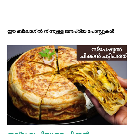
ഈ ബ്ലോഗിൽ നിന്നുള്ള ജനപ്രിയ പോസ്റ്റുകള്‍‌