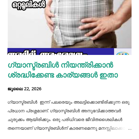
മിക്സിയുടെ ജാറിലേക്ക് മുട്ട, മൈദ, വെള്ളം പാകത്തിന് ഉപ്പ്
എന്നിവ ചേർത്ത് നന്നായിട്ട് അടിച്ചെടുക്കാം. ഇനി ഒരു പാനിൽ
മാവൊഴിച്ചു ദോശ ചുട്ടെടുക്കാം. ഇനി ഒരു പാത്രത്തിൽ മുട്ട
പൊട്ടിച്ച് ഒഴിക്കാം കൂടെത്തന്നെ പാൽ, കുരുമുളകുപൊടി, ഉപ്പ്,
മല്ലിയില എന്നിവ ചേർത്തൊരു മിക്സ്‌ തയാറാക്കാം. ഇനി
ഒരു പാനിൽ കുറച്ച് നെയ്യ് തടവിയ ശേഷം അതിൽ തയാ...
ഗ്യാസ്ട്രബിൾ നിയന്ത്രിക്കാൻ
ശ്രദ്ധിക്കേണ്ട കാര്യങ്ങൾ ഇതാ
ജൂലൈ 22, 2026
ഗ്യാസ്ട്രബിൾ ഇന്ന് പലരെയും അലട്ടിക്കൊണ്ടിരിക്കുന്ന ഒരു
പ്രധാന പ്രശ്നമാണ്. ഗ്യാസ്ട്രബിൾ അനുഭവിക്കാത്തവർ
ചുരുക്കം ആയിരിക്കും. ഒരു പരിധിവരെ ജീവിതശൈലികൾ
തന്നെയാണ് ഗ്യാസ്ട്രബിൾന് കാരണമെന്നു മനസ്സിലാക്കാം.
തെറ്റായ ആഹാരരീതികൾ, രാത്രി വൈകിയുള്ള ഭക്ഷണം