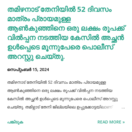
തമിഴനാട് തേനിയില്‍ 52 ദിവസം
തടസപ്പെടുത്തും. നല്ല ഭക്ഷണം, വെള്ളം കുടിയ്ക്കുക, നല്ല
മാത്രം പ്രായമുള്ള
ഉറക്കം എന്നിവ മു...
ആണ്‍കുഞ്ഞിനെ ഒരു ലക്ഷം രൂപക്ക്
വില്‍പ്പന നടത്തിയ കേസില്‍ അച്ഛൻ
ഉള്‍പ്പെടെ മൂന്നുപേരെ പൊലീസ്
അറസ്റ്റു ചെയ്തു.
സെപ്റ്റംബർ 15, 2024
തമിഴനാട് തേനിയില്‍ 52 ദിവസം മാത്രം പ്രായമുള്ള
ആണ്‍കുഞ്ഞിനെ ഒരു ലക്ഷം രൂപക്ക് വില്‍പ്പന നടത്തിയ
കേസില്‍ അച്ഛൻ ഉള്‍പ്പെടെ മൂന്നുപേരെ പൊലീസ് അറസ്റ്റു
ചെയ്തു. തമിഴ്നാട് തേനി ജില്ലയിലെ ഉപ്പുക്കോട്ടയിലാണ്
സംഭവം. അച്ഛനും കുഞ്ഞിനെ വാങ്ങിയ ബോഡിനായ്ക്കന്നൂർ
പങ്കിടുക
READ MORE »
സ്വദേശികളായ ദമ്ബതികളുമാണ് അറസ്റ്റിലായത്. തേനി
ഉപ്പുക്കോട്ടയിലുള്ള ദമ്ബതികള്‍ക്ക് ജൂലൈമാസം 21 നാണ്