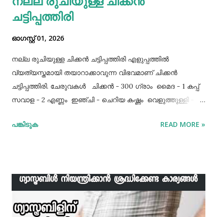
നല്ല രുചിയുള്ള ചിക്കൻ
ചട്ടിപ്പത്തിരി
ഓഗസ്റ്റ് 01, 2026
നല്ല രുചിയുള്ള ചിക്കൻ ചട്ടിപ്പത്തിരി എളുപ്പത്തിൽ
വ്യത്യസ്തമായി തയാറാക്കാവുന്ന വിഭവമാണ് ചിക്കൻ
ചട്ടിപ്പത്തിരി. ചേരുവകൾ ചിക്കൻ - 300 ഗ്രാം മൈദ - 1 കപ്പ്‌
സവാള - 2 എണ്ണം ഇഞ്ചി - ചെറിയ കഷ്ണം വെളുത്തുള്ളി - 5
അല്ലി മുട്ട - 3 എണ്ണം ഉപ്പ് - ആവശ്യത്തിന് തയാറക്കുന്ന
പങ്കിടുക
READ MORE »
വിധം ചിക്കൻ കുറച്ച് ഉപ്പും കുരുമുളകുപൊടിയും
ഗരംമസാലപ്പൊടിയും ഇഞ്ചി–വെളുത്തുള്ളിയും ചേർത്ത്
വേവിക്കാം. ഇത് തണുത്തതിന് ശേഷം ഒന്ന് പിച്ചിയെടുക്കാം.
ഇനി ഒരു പാനിൽ വെളിച്ചെണ്ണ ഒഴിച്ച് ചൂടായശേഷം അതിൽ
ഇഞ്ചി വെളുത്തുള്ളി, സവാള എന്നിവ ചേർത്ത് വഴറ്റാം.
ഇതിൽ പൊടികളെല്ലാം ചേർത്ത് ചൂടാക്കിയശേഷം വേവിച്ച്
മാറ്റിവച്ച ചിക്കൻ ചേർത്ത് ഒന്ന് ഇളകിയെടുക്കാം. ഇനി ഒരു