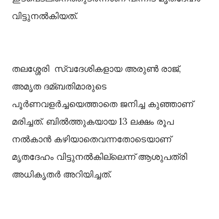
വിട്ടുനല്‍കിയത്.
തലശ്ശേരി സ്വദേശികളായ അരുണ്‍ രാജ്,
അമൃത ദമ്ബതിമാരുടെ
പൂർണവളർച്ചയെത്താതെ ജനിച്ച കുഞ്ഞാണ്
മരിച്ചത്. ബില്‍ത്തുകയായ 13 ലക്ഷം രൂപ
നല്‍കാൻ കഴിയാതെവന്നതോടെയാണ്
മൃതദേഹം വിട്ടുനല്‍കില്ലെന്ന് ആശുപത്രി
അധികൃതർ അറിയിച്ചത്.