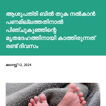
ആശുപത്രി ബിൽ തുക നൽകാൻ
പണമില്ലത്തതിനാൽ
പിഞ്ചുകുഞ്ഞിന്റെ
മൃതദേഹത്തിനായി കാത്തിരുന്നത്
രണ്ട് ദിവസം
ഓഗസ്റ്റ് 12, 2024