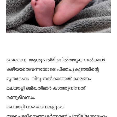
ചെന്നൈ: ആശുപത്രി ബില്‍ത്തുക നല്‍കാൻ
കഴിയാതെവന്നതോടെ പിഞ്ചുകുഞ്ഞിന്റെ
മൃതദേഹം വിട്ടു നൽകാത്തത് കാരണം
മലയാളി ദമ്ബതിമാർ കാത്തുനിന്നത്
രണ്ടുദിവസം.
മലയാളി സംഘടനകളുടെ
ഇടപെടലിനെത്തുടർന്നാണ് പിന്നീട് മൃതദേഹം