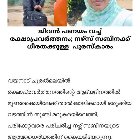
വയനാട് ചൂരൽമലയിൽ
രക്ഷാപ്രവർത്തനത്തിന്റെ ആദ്യദിനത്തിൽ
മുണ്ടക്കൈയിലേക്ക് താൽക്കാലികമായി ഒരുക്കിയ
വടത്തിൽ തൂങ്ങി മറുകരയിലെത്തി,
പരിക്കേറ്റവരെ പരിചരിച്ച നഴ്സ് സബീനയുടെ
ആത്മധൈര്യത്തിന് കൈയടിയേറുന്നു.