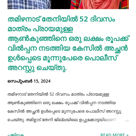
വൃക്കകളിലൂടെയും മൂത്രത്തിലൂടെയും യൂറിക് ആസിഡ്
ഫിൽട്ടർ ചെയ്യുന്നു. നിങ്ങൾ അമിതമായി പ്യൂരിൻ
തമിഴനാട് തേനിയില്‍ 52 ദിവസം
കഴിക്കുകയോ ഈ ഉപോൽപ്പന്നം അടിഞ്ഞുകൂടുകയോ
മാത്രം പ്രായമുള്ള
ചെയ്താൽ നിങ്ങളുടെ ശരീരത്തിന് കഴിയുന്നില്ലെങ്കിലും
യൂറിക് ആസിഡ് നിങ്ങളുടെ രക്തത്തിൽ ഞെരുങ...
ആണ്‍കുഞ്ഞിനെ ഒരു ലക്ഷം രൂപക്ക്
വില്‍പ്പന നടത്തിയ കേസില്‍ അച്ഛൻ
ഉള്‍പ്പെടെ മൂന്നുപേരെ പൊലീസ്
അറസ്റ്റു ചെയ്തു.
സെപ്റ്റംബർ 15, 2024
തമിഴനാട് തേനിയില്‍ 52 ദിവസം മാത്രം പ്രായമുള്ള
ആണ്‍കുഞ്ഞിനെ ഒരു ലക്ഷം രൂപക്ക് വില്‍പ്പന നടത്തിയ
കേസില്‍ അച്ഛൻ ഉള്‍പ്പെടെ മൂന്നുപേരെ പൊലീസ് അറസ്റ്റു
ചെയ്തു. തമിഴ്നാട് തേനി ജില്ലയിലെ ഉപ്പുക്കോട്ടയിലാണ്
സംഭവം. അച്ഛനും കുഞ്ഞിനെ വാങ്ങിയ ബോഡിനായ്ക്കന്നൂർ
പങ്കിടുക
READ MORE »