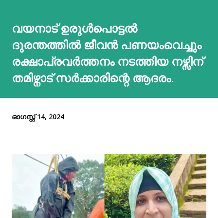
വയനാട് ഉരുള്‍പൊട്ടല്‍
ദുരന്തത്തില്‍ ജീവൻ പണയംവെച്ചും
രക്ഷാപ്രവർത്തനം നടത്തിയ നഴ്സിന്
തമിഴ്നാട് സർക്കാരിന്റെ ആദരം.
ഓഗസ്റ്റ് 14, 2024