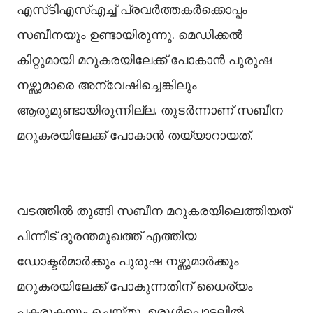
എസ്‍ടിഎസ്‍എച്ച്‌ പ്രവർത്തകർക്കൊപ്പം
സബീനയും ഉണ്ടായിരുന്നു. മെഡിക്കല്‍
കിറ്റുമായി മറുകരയിലേക്ക് പോകാൻ പുരുഷ
നഴ്സുമാരെ അന്വേഷിച്ചെങ്കിലും
ആരുമുണ്ടായിരുന്നില്ല. തുടർന്നാണ് സബീന
മറുകരയിലേക്ക് പോകാൻ തയ്യാറായത്.
വടത്തില്‍ തൂങ്ങി സബീന മറുകരയിലെത്തിയത്
പിന്നീട് ദുരന്തമുഖത്ത് എത്തിയ
ഡോക്ടർമാർക്കും പുരുഷ നഴ്സുമാർക്കും
മറുകരയിലേക്ക് പോകുന്നതിന് ധൈര്യം
പകരുകയും ചെയ്തു. ഉരുള്‍പൊട്ടലില്‍