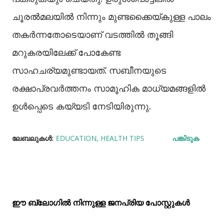
ചൂരല്‍മലയില്‍ നിന്നും മുണ്ടക്കൈയ്കുള്ള പാലം
തകർന്നതോടെയാണ് വടത്തില്‍ തൂങ്ങി
മറുകരയിലേക്ക് പോകേണ്ട
സാഹചര്യമുണ്ടായത്. സബീനയുടെ
രക്ഷാപ്രവർത്തനം സാമൂഹിക മാധ്യമങ്ങളില്‍
ഉള്‍പ്പെടെ കയ്യടി നേടിയിരുന്നു.
ലേബലുകള്‍:
EDUCATION
HEALTH TIPS
പങ്കിടുക
ഈ ബ്ലോഗിൽ നിന്നുള്ള ജനപ്രിയ പോസ്റ്റുകള്‍‌