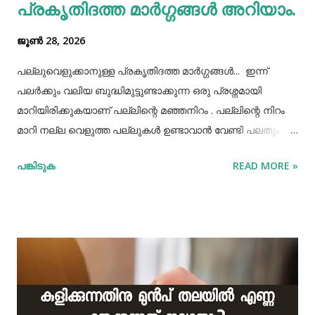
പ്രകൃതിദത്ത മാര്‍ഗ്ഗങ്ങള്‍ അറിയാം.
കൂട...
ജൂൺ 28, 2026
പല്ലുവെളുക്കാനുള്ള പ്രകൃതിദത്ത മാര്‍ഗ്ഗങ്ങള്‍... ഇന്ന്
പലർക്കും വലിയ ബുദ്ധിമുട്ടുണ്ടാക്കുന്ന ഒരു പ്രശ്നമായി
മാറിയിരിക്കുകയാണ് പല്ലിന്റെ മഞ്ഞനിറം . പല്ലിന്റെ നിറം
മാറി നല്ല വെളുത്ത പല്ലുകൾ ഉണ്ടാവാൻ വേണ്ടി പലതും
ചെയ്തു നോക്കിയിട്ടും പരാജയപ്പെട്ടവർ ഏറെയാണ്.
പങ്കിടുക
READ MORE »
പല്ലിന്‍റെ മഞ്ഞനിറം മാറ്റാന്‍ പല മാര്‍ഗ്ഗങ്ങളും
പ്രയോഗിക്കാറുണ്ട്. ദോഷങ്ങളൊന്നുമില്ലാതെ പല്ലിന്
വെളുപ്പ് നിറം നേടാന്‍ സഹായിക്കുന്ന ചില പ്രകൃതിദത്തമായ
ചില നാടൻ വഴികളുണ്ട്. അവയില്‍ ചിലത് ഇവിടെ
പരിചയപ്പെടാം. പഴങ്ങളും പച്ചക്കറികളും വിറ്റാമിന്‍ സി
അടങ്ങിയ പഴങ്ങളും പച്ചക്കറികളും നാരങ്ങ വര്‍ഗ്ഗത്തില്‍ പെട്ട
പഴങ്ങളില്‍ വിറ്റാമിന്‍ സി ധാരാളമായി അടങ്ങിയിട്ടുണ്ട്. ഇവ
പല്ലിന്‍റെ മഞ്ഞനിറം അകറ്റാന്‍ ഫലപ്രദമാണ്. കൂടാതെ