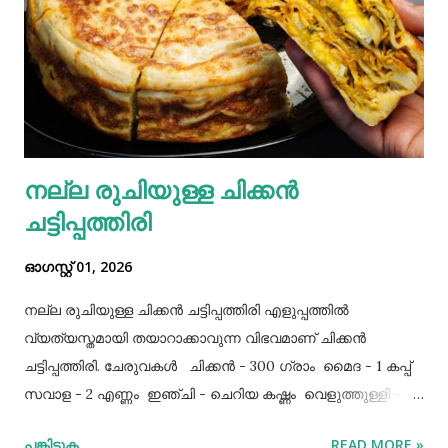
നല്ല രുചിയുള്ള ചിക്കൻ
ചട്ടിപ്പത്തിരി
ഓഗസ്റ്റ് 01, 2026
നല്ല രുചിയുള്ള ചിക്കൻ ചട്ടിപ്പത്തിരി എളുപ്പത്തിൽ
വ്യത്യസ്തമായി തയാറാക്കാവുന്ന വിഭവമാണ് ചിക്കൻ
ചട്ടിപ്പത്തിരി. ചേരുവകൾ ചിക്കൻ - 300 ഗ്രാം മൈദ - 1 കപ്പ്‌
സവാള - 2 എണ്ണം ഇഞ്ചി - ചെറിയ കഷ്ണം വെളുത്തുള്ളി - 5
അല്ലി മുട്ട - 3 എണ്ണം ഉപ്പ് - ആവശ്യത്തിന് തയാറക്കുന്ന
പങ്കിടുക
READ MORE »