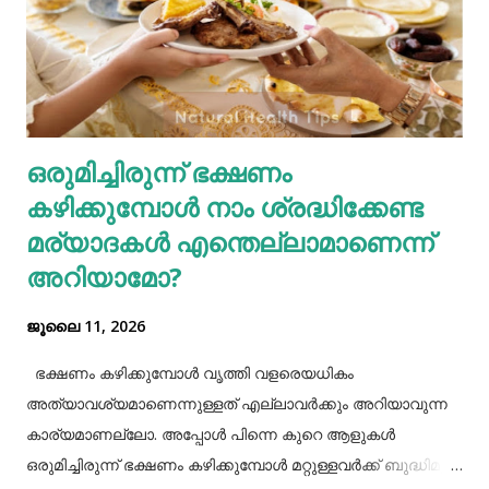
ലക്ഷണങ്ങളിൽ ചിലതാണ്. നമ്മുടെ ജീവിതരീതികളിൽ അല്പം
നല്ല മാറ്റങ്ങൾ വരുത്തുന്നത് കൊണ്ട് ഇത്തരം
ഗ്യാസ്ട്രബിലിനെ നമുക്ക് ഇല്ലാതാക്കാം.ഫാസ്റ്റ് ഫുഡ്, ജങ്ക്
ഫുഡ് ഭക്ഷണങ്ങൾ, സ്നാക്സുകൾ തുടങ്ങിയവയെല്ലാം
ശരീരത്തിന് വലിയ ബുദ്ധിമുട്ടുകളാണ് ഉണ്ടാക്കുക.
ഒരുമിച്ചിരുന്ന് ഭക്ഷണം
പുകവലിയും മദ്യപാനവും ശരീരത്തിന് മാരകരോഗങ്ങൾ മാ...
കഴിക്കുമ്പോൾ നാം ശ്രദ്ധിക്കേണ്ട
മര്യാദകൾ എന്തെല്ലാമാണെന്ന്
അറിയാമോ?
ജൂലൈ 11, 2026
ഭക്ഷണം കഴിക്കുമ്പോൾ വൃത്തി വളരെയധികം
അത്യാവശ്യമാണെന്നുള്ളത് എല്ലാവർക്കും അറിയാവുന്ന
കാര്യമാണല്ലോ. അപ്പോൾ പിന്നെ കുറെ ആളുകൾ
ഒരുമിച്ചിരുന്ന് ഭക്ഷണം കഴിക്കുമ്പോൾ മറ്റുള്ളവർക്ക് ബുദ്ധിമുട്ട്