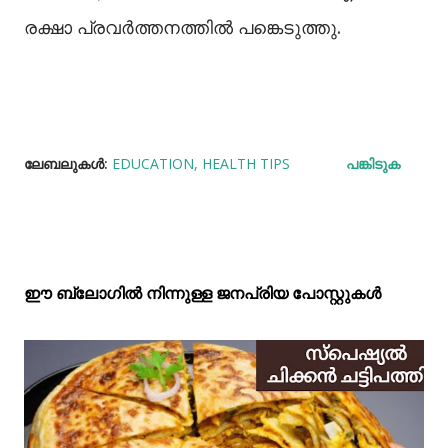
രക്ഷാ പ്രവര്‍ത്തനത്തില്‍ പങ്കെടുത്തു.
ലേബലുകള്‍:
EDUCATION
HEALTH TIPS
പങ്കിടുക
ഈ ബ്ലോഗിൽ നിന്നുള്ള ജനപ്രിയ പോസ്റ്റുകള്‍‌