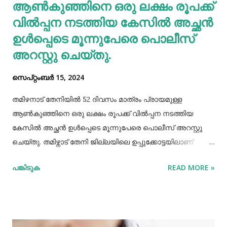
കാൽസ്യ...
ആണ്‍കുഞ്ഞിനെ ഒരു ലക്ഷം രൂപക്ക്
വില്‍പ്പന നടത്തിയ കേസില്‍ അച്ഛൻ
ഉള്‍പ്പെടെ മൂന്നുപേരെ പൊലീസ്
അറസ്റ്റു ചെയ്തു.
സെപ്റ്റംബർ 15, 2024
തമിഴനാട് തേനിയില്‍ 52 ദിവസം മാത്രം പ്രായമുള്ള
ആണ്‍കുഞ്ഞിനെ ഒരു ലക്ഷം രൂപക്ക് വില്‍പ്പന നടത്തിയ
കേസില്‍ അച്ഛൻ ഉള്‍പ്പെടെ മൂന്നുപേരെ പൊലീസ് അറസ്റ്റു
ചെയ്തു. തമിഴ്നാട് തേനി ജില്ലയിലെ ഉപ്പുക്കോട്ടയിലാണ്
സംഭവം. അച്ഛനും കുഞ്ഞിനെ വാങ്ങിയ ബോഡിനായ്ക്കന്നൂർ
പങ്കിടുക
READ MORE »
സ്വദേശികളായ ദമ്ബതികളുമാണ് അറസ്റ്റിലായത്. തേനി
ഉപ്പുക്കോട്ടയിലുള്ള ദമ്ബതികള്‍ക്ക് ജൂലൈമാസം 21 നാണ്
ആണ്‍കുട്ടി ജനിച്ചത്. കുഞ്ഞിൻറെ അമ്മ ചെറിയ തോതില്‍
മാനസിക ആസ്വാസ്ഥ്യമുള്ളയാളാണ്. അച്ഛൻ കൂടുതല്‍