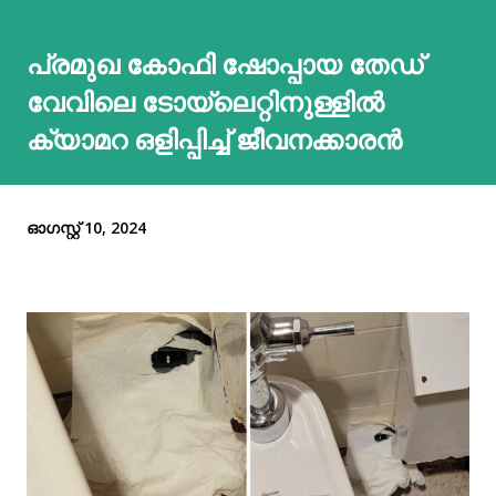
പ്രമുഖ കോഫി ഷോപ്പായ തേഡ്
വേവിലെ ടോയ്‌ലെറ്റിനുള്ളില്‍
ക്യാമറ ഒളിപ്പിച്ച്‌ ജീവനക്കാരന്‍
ഓഗസ്റ്റ് 10, 2024