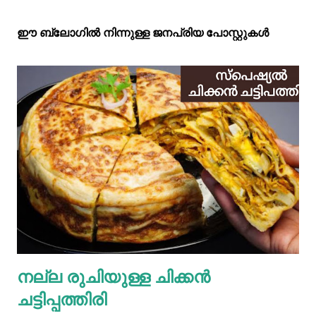
ഈ ബ്ലോഗിൽ നിന്നുള്ള ജനപ്രിയ പോസ്റ്റുകള്‍‌
നല്ല രുചിയുള്ള ചിക്കൻ
ചട്ടിപ്പത്തിരി