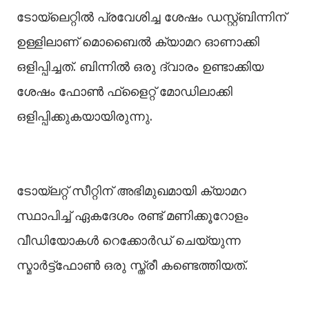
ടോയ്‌ലെറ്റില്‍ പ്രവേശിച്ച ശേഷം ഡസ്റ്റ്ബിന്നിന്
ഉള്ളിലാണ് മൊബൈല്‍ ക്യാമറ ഓണാക്കി
ഒളിപ്പിച്ചത്. ബിന്നില്‍ ഒരു ദ്വാരം ഉണ്ടാക്കിയ
ശേഷം ഫോണ്‍ ഫ്‌ളൈറ്റ് മോഡിലാക്കി
ഒളിപ്പിക്കുകയായിരുന്നു.
ടോയ്‌ലറ്റ് സീറ്റിന് അഭിമുഖമായി ക്യാമറ
സ്ഥാപിച്ച് ഏകദേശം രണ്ട് മണിക്കൂറോളം
വീഡിയോകൾ റെക്കോർഡ് ചെയ്യുന്ന
സ്മാർട്ട്‌ഫോൺ ഒരു സ്ത്രീ കണ്ടെത്തിയത്.