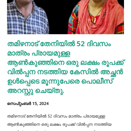
പ്യൂരിനുകൾ കാണപ്പെടുന്നു , അവ നിങ്ങളുടെ ശരീരത്തിൽ
രൂപപ്പെടുകയും വിഘടിപ്പിക്കുകയും ചെയ്യുന്നു.
സാധാരണയായി, നിങ്ങളുടെ ശരീരം നിങ്ങളുടെ
വൃക്കകളിലൂടെയും മൂത്രത്തിലൂടെയും യൂറിക് ആസിഡ്
ഫിൽട്ടർ ചെയ്യുന്നു. നിങ്ങൾ അമിതമായി പ്യൂരിൻ
തമിഴനാട് തേനിയില്‍ 52 ദിവസം
കഴിക്കുകയോ ഈ ഉപോൽപ്പന്നം അടിഞ്ഞുകൂടുകയോ
മാത്രം പ്രായമുള്ള
ചെയ്താൽ നിങ്ങളുടെ ശരീരത്തിന് കഴിയുന്നില്ലെങ്കിലും
യൂറിക് ആസിഡ് നിങ്ങളുടെ രക്തത്തിൽ ഞെരുങ...
ആണ്‍കുഞ്ഞിനെ ഒരു ലക്ഷം രൂപക്ക്
വില്‍പ്പന നടത്തിയ കേസില്‍ അച്ഛൻ
ഉള്‍പ്പെടെ മൂന്നുപേരെ പൊലീസ്
അറസ്റ്റു ചെയ്തു.
സെപ്റ്റംബർ 15, 2024
തമിഴനാട് തേനിയില്‍ 52 ദിവസം മാത്രം പ്രായമുള്ള
ആണ്‍കുഞ്ഞിനെ ഒരു ലക്ഷം രൂപക്ക് വില്‍പ്പന നടത്തിയ